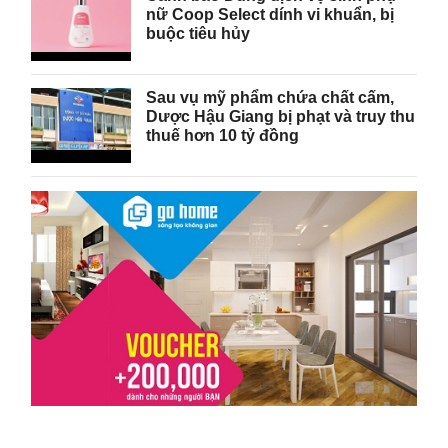
nữ Coop Select dính vi khuẩn, bị
buộc tiêu hủy
Sau vụ mỹ phẩm chứa chất cấm,
Dược Hậu Giang bị phạt và truy thu
thuế hơn 10 tỷ đồng