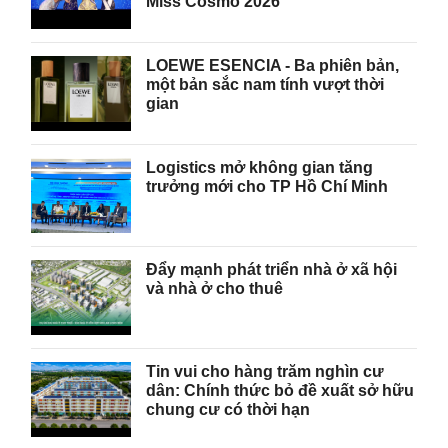
Miss Cosmo 2026
LOEWE ESENCIA - Ba phiên bản,
một bản sắc nam tính vượt thời
gian
Logistics mở không gian tăng
trưởng mới cho TP Hồ Chí Minh
Đẩy mạnh phát triển nhà ở xã hội
và nhà ở cho thuê
Tin vui cho hàng trăm nghìn cư
dân: Chính thức bỏ đề xuất sở hữu
chung cư có thời hạn