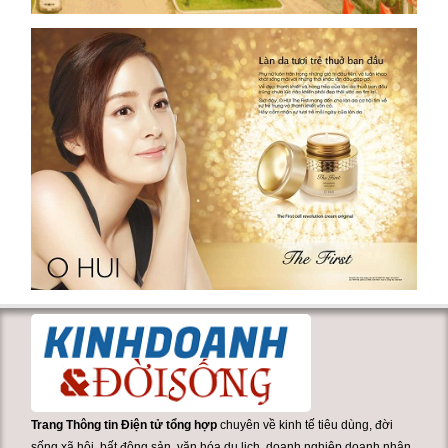
Trang Thông tin Điện tử tổng hợp
chuyên về kinh tế tiêu dùng, đời
sống xã hội, bất động sản, văn hóa du lịch, doanh nghiệp doanh nhân,