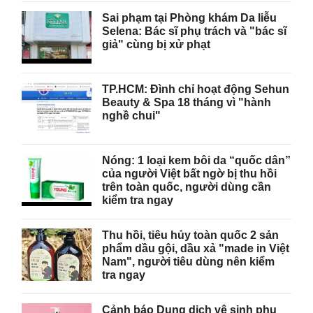
Sai phạm tại Phòng khám Da liễu
Selena: Bác sĩ phụ trách và "bác sĩ
giả" cùng bị xử phạt
TP.HCM: Đình chỉ hoạt động Sehun
Beauty & Spa 18 tháng vì "hành
nghề chui"
Nóng: 1 loại kem bôi da “quốc dân”
của người Việt bất ngờ bị thu hồi
trên toàn quốc, người dùng cần
kiểm tra ngay
Thu hồi, tiêu hủy toàn quốc 2 sản
phẩm dầu gội, dầu xả "made in Việt
Nam", người tiêu dùng nên kiểm
tra ngay
Cảnh báo Dung dịch vệ sinh phụ