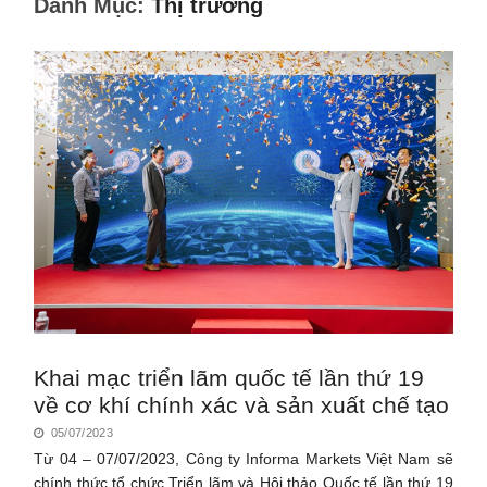
Danh Mục:
Thị trường
Khai mạc triển lãm quốc tế lần thứ 19
về cơ khí chính xác và sản xuất chế tạo
05/07/2023
Từ 04 – 07/07/2023, Công ty Informa Markets Việt Nam sẽ
chính thức tổ chức Triển lãm và Hội thảo Quốc tế lần thứ 19