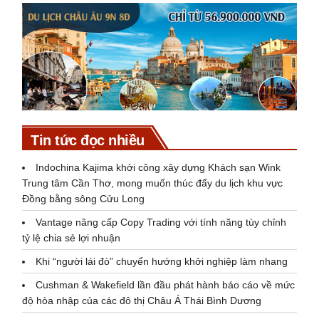
Tin tức đọc nhiều
Indochina Kajima khởi công xây dựng Khách sạn Wink
Trung tâm Cần Thơ, mong muốn thúc đẩy du lịch khu vực
Đồng bằng sông Cửu Long
Vantage nâng cấp Copy Trading với tính năng tùy chỉnh
tỷ lệ chia sẻ lợi nhuận
Khi “người lái đò” chuyển hướng khởi nghiệp làm nhang
Cushman & Wakefield lần đầu phát hành báo cáo về mức
độ hòa nhập của các đô thị Châu Á Thái Bình Dương