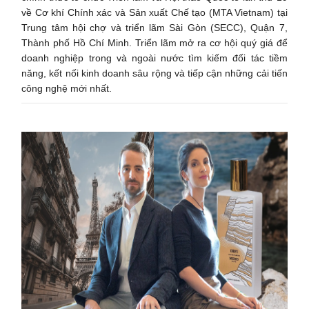
về Cơ khí Chính xác và Sản xuất Chế tạo (MTA Vietnam) tại
Trung tâm hội chợ và triển lãm Sài Gòn (SECC), Quận 7,
Thành phố Hồ Chí Minh. Triển lãm mở ra cơ hội quý giá để
doanh nghiệp trong và ngoài nước tìm kiếm đối tác tiềm
năng, kết nối kinh doanh sâu rộng và tiếp cận những cải tiến
công nghệ mới nhất.