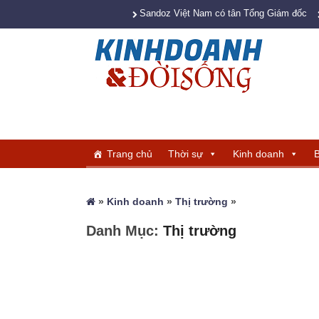
Sandoz Việt Nam có tân Tổng Giám đốc
Trang chủ
Thời sự
Kinh doanh
B
»
Kinh doanh
»
Thị trường
»
Danh Mục:
Thị trường