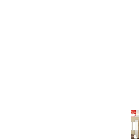
Công nhận Cây Thị là thương hiệu
cháo dinh dưỡng lâu đời nhất Việt
Nam
Thứ 7, 22/12/2018 13:03:36 PM