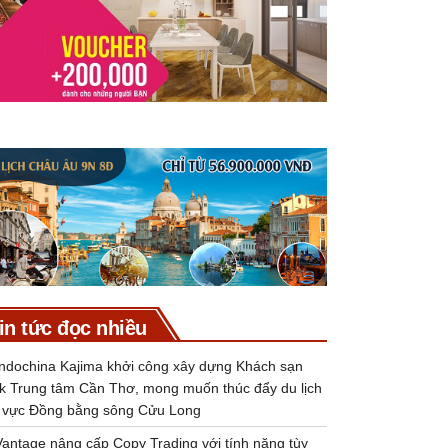
in tức đọc nhiều
Indochina Kajima khởi công xây dựng Khách sạn
k Trung tâm Cần Thơ, mong muốn thúc đẩy du lịch
 vực Đồng bằng sông Cửu Long
Vantage nâng cấp Copy Trading với tính năng tùy