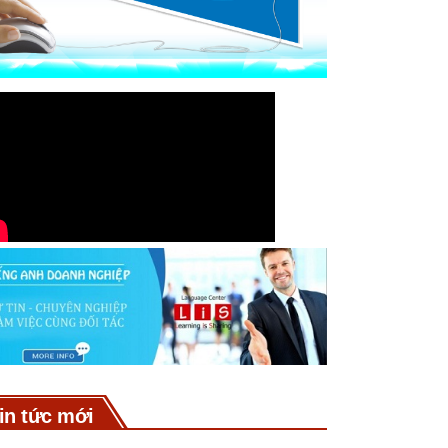
in tức mới