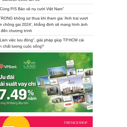
“Cùng P/S Bảo vệ nụ cười Việt Nam”
TRONG không sợ thua khi tham gia 'Anh trai vượt
n chông gai 2024', khẳng định sẽ mang hình ảnh
 đến chương trình
"Làm việc lưu động", giải pháp giúp TP.HCM cải
ện chất lượng cuộc sống?