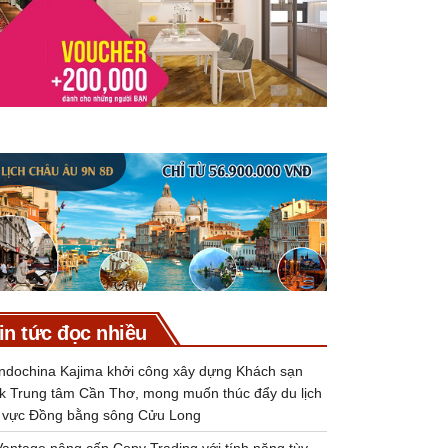
in tức đọc nhiều
Indochina Kajima khởi công xây dựng Khách sạn
k Trung tâm Cần Thơ, mong muốn thúc đẩy du lịch
 vực Đồng bằng sông Cửu Long