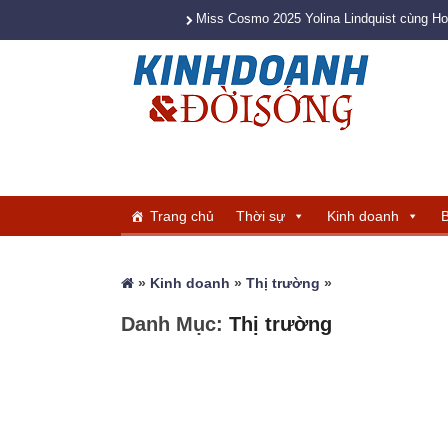
Miss Cosmo 2025 Yolina Lindquist cùng H
Trang chủ
Thời sự
Kinh doanh
B
»
Kinh doanh
»
Thị trường
»
Danh Mục:
Thị trường