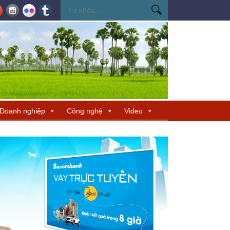
ến Miss Cosmo 2026
Miss Cosmo mở rộng kết nối văn hóa tại Nepal, tìm 
Doanh nghiệp
Công nghệ
Video