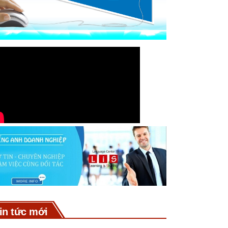
in tức mới