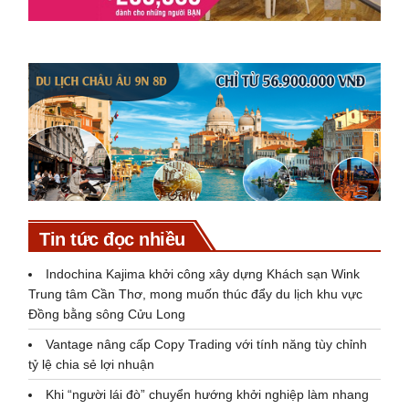
Tin tức đọc nhiều
Indochina Kajima khởi công xây dựng Khách sạn Wink
Trung tâm Cần Thơ, mong muốn thúc đẩy du lịch khu vực
Đồng bằng sông Cửu Long
Vantage nâng cấp Copy Trading với tính năng tùy chỉnh
tỷ lệ chia sẻ lợi nhuận
Khi “người lái đò” chuyển hướng khởi nghiệp làm nhang