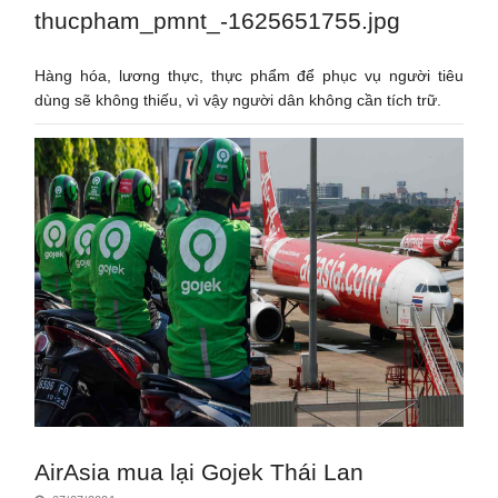
thucpham_pmnt_-1625651755.jpg
Hàng hóa, lương thực, thực phẩm để phục vụ người tiêu
dùng sẽ không thiếu, vì vậy người dân không cần tích trữ.
AirAsia mua lại Gojek Thái Lan