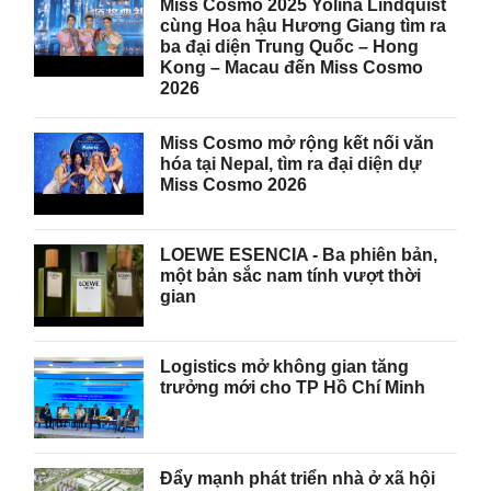
Miss Cosmo 2025 Yolina Lindquist
cùng Hoa hậu Hương Giang tìm ra
ba đại diện Trung Quốc – Hong
Kong – Macau đến Miss Cosmo
2026
Miss Cosmo mở rộng kết nối văn
hóa tại Nepal, tìm ra đại diện dự
Miss Cosmo 2026
LOEWE ESENCIA - Ba phiên bản,
một bản sắc nam tính vượt thời
gian
Logistics mở không gian tăng
trưởng mới cho TP Hồ Chí Minh
Đẩy mạnh phát triển nhà ở xã hội