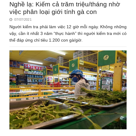
Nghề lạ: Kiếm cả trăm triệu/tháng nhờ
việc phân loại giới tính gà con
07/07/2021
Người kiểm tra phải làm việc 12 giờ mỗi ngày. Không những
vậy, cần ít nhất 3 năm “thực hành” thì người kiểm tra mới có
thể đáp ứng chỉ tiêu 1.200 con gà/giờ.