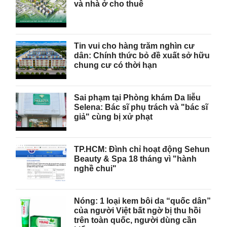
và nhà ở cho thuê
Tin vui cho hàng trăm nghìn cư
dân: Chính thức bỏ đề xuất sở hữu
chung cư có thời hạn
Sai phạm tại Phòng khám Da liễu
Selena: Bác sĩ phụ trách và "bác sĩ
giả" cùng bị xử phạt
TP.HCM: Đình chỉ hoạt động Sehun
Beauty & Spa 18 tháng vì "hành
nghề chui"
Nóng: 1 loại kem bôi da “quốc dân”
của người Việt bất ngờ bị thu hồi
trên toàn quốc, người dùng cần