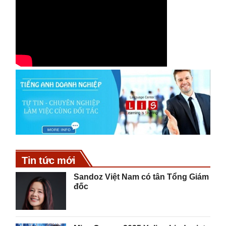
Tin tức mới
Sandoz Việt Nam có tân Tổng Giám
đốc