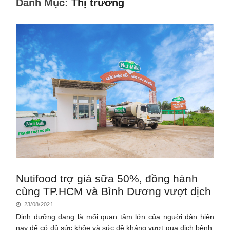
Danh Mục:
Thị trường
Nutifood trợ giá sữa 50%, đồng hành
cùng TP.HCM và Bình Dương vượt dịch
23/08/2021
Dinh dưỡng đang là mối quan tâm lớn của người dân hiện
nay để có đủ sức khỏe và sức đề kháng vượt qua dịch bệnh.