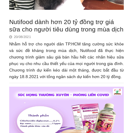
Nutifood dành hơn 20 tỷ đồng trợ giá
sữa cho người tiêu dùng trong mùa dịch
20/08/2021
Nhằm hỗ trợ cho người dân TP.HCM tăng cường sức khỏe
và sức đề kháng trong mùa dịch, Nutifood đã thực hiện
chương trình giảm sâu giá bán hầu hết các nhãn hiệu sữa
phục vụ cho nhu cầu thiết yếu của mọi người trong gia đình.
Chương trình dự kiến kéo dài một tháng, được bắt đầu từ
ngày 18.8.2021 với tổng ngân sách dự kiến hơn 20 tỷ đồng.