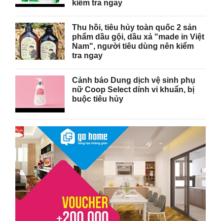
kiểm tra ngay
Thu hồi, tiêu hủy toàn quốc 2 sản
phẩm dầu gội, dầu xả "made in Việt
Nam", người tiêu dùng nên kiểm
tra ngay
Cảnh báo Dung dịch vệ sinh phụ
nữ Coop Select dính vi khuẩn, bị
buộc tiêu hủy