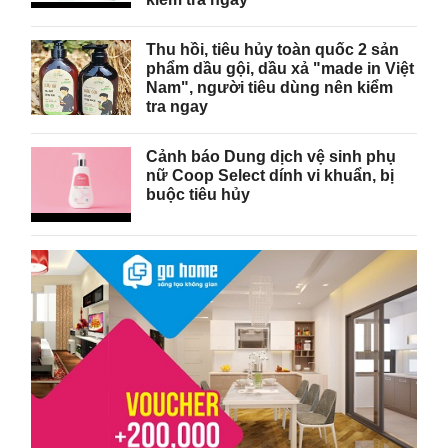
Thu hồi, tiêu hủy toàn quốc 2 sản
phẩm dầu gội, dầu xả "made in Việt
Nam", người tiêu dùng nên kiểm
tra ngay
Cảnh báo Dung dịch vệ sinh phụ
nữ Coop Select dính vi khuẩn, bị
buộc tiêu hủy