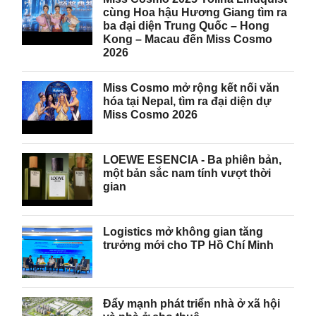
cùng Hoa hậu Hương Giang tìm ra
ba đại diện Trung Quốc – Hong
Kong – Macau đến Miss Cosmo
2026
Miss Cosmo mở rộng kết nối văn
hóa tại Nepal, tìm ra đại diện dự
Miss Cosmo 2026
LOEWE ESENCIA - Ba phiên bản,
một bản sắc nam tính vượt thời
gian
Logistics mở không gian tăng
trưởng mới cho TP Hồ Chí Minh
Đẩy mạnh phát triển nhà ở xã hội