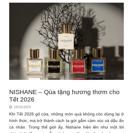
NISHANE – Qùa tặng hương thơm cho
Tết 2026
15/01/2026
Khi Tết 2026 gõ cửa, những món quà không còn dừng lại ở
hình thức, mà trở thành cách ta gửi gắm cảm xúc và dấu ấn
cá nhân. Trong thế giới ấy, Nishane hiện lên như một lời