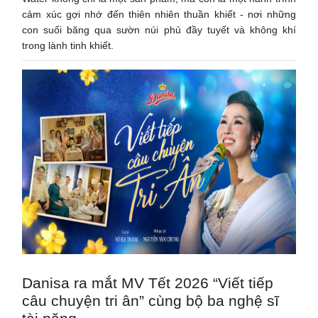
cảm xúc gợi nhớ đến thiên nhiên thuần khiết - nơi những
con suối băng qua sườn núi phủ đầy tuyết và không khí
trong lành tinh khiết.
Danisa ra mắt MV Tết 2026 “Viết tiếp
câu chuyện tri ân” cùng bộ ba nghệ sĩ