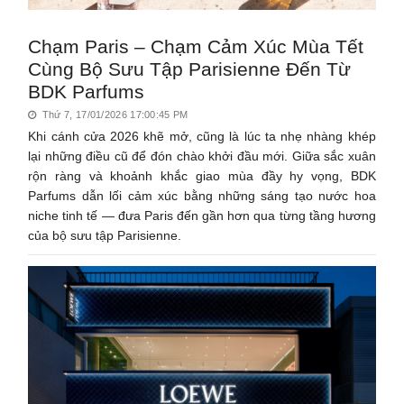
Chạm Paris – Chạm Cảm Xúc Mùa Tết
Cùng Bộ Sưu Tập Parisienne Đến Từ
BDK Parfums
Thứ 7, 17/01/2026 17:00:45 PM
Khi cánh cửa 2026 khẽ mở, cũng là lúc ta nhẹ nhàng khép
lại những điều cũ để đón chào khởi đầu mới. Giữa sắc xuân
rộn ràng và khoảnh khắc giao mùa đầy hy vọng, BDK
Parfums dẫn lối cảm xúc bằng những sáng tạo nước hoa
niche tinh tế — đưa Paris đến gần hơn qua từng tầng hương
của bộ sưu tập Parisienne.