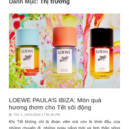
Danh Mục:
Thị trường
LOEWE PAULA’S IBIZA: Món quà
hương thơm cho Tết sôi động
Thứ 2, 19/01/2026 17:00:45 PM
Khi Tết không chỉ là đoàn viên mà còn là khởi đầu của
những chuyến đi, những ngày nắng mới và tinh thần sống