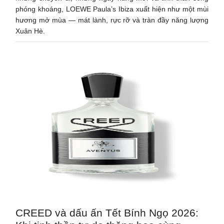
phóng khoáng, LOEWE Paula’s Ibiza xuất hiện như một mùi
hương mở mùa — mát lành, rực rỡ và tràn đầy năng lượng
Xuân Hè.
CREED và dấu ấn Tết Bính Ngọ 2026: