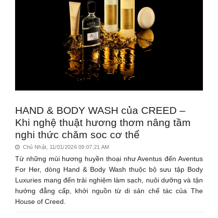
HAND & BODY WASH của CREED –
Khi nghệ thuật hương thơm nâng tầm
nghi thức chăm soc cơ thể
Chủ Nhật, 11/01/2026 09:07:21 AM
Từ những mùi hương huyền thoại như Aventus đến Aventus
For Her, dòng Hand & Body Wash thuộc bộ sưu tập Body
Luxuries mang đến trải nghiệm làm sạch, nuôi dưỡng và tận
hưởng đẳng cấp, khởi nguồn từ di sản chế tác của The
House of Creed.