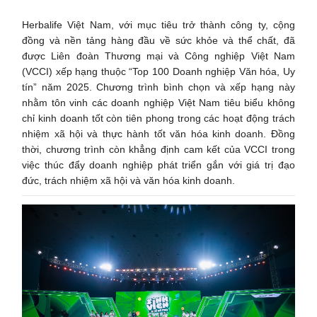
Herbalife Việt Nam, với mục tiêu trở thành công ty, cộng
đồng và nền tảng hàng đầu về sức khỏe và thể chất, đã
được Liên đoàn Thương mại và Công nghiệp Việt Nam
(VCCI) xếp hạng thuộc “Top 100 Doanh nghiệp Văn hóa, Uy
tín” năm 2025. Chương trình bình chọn và xếp hạng này
nhằm tôn vinh các doanh nghiệp Việt Nam tiêu biểu không
chỉ kinh doanh tốt còn tiên phong trong các hoạt động trách
nhiệm xã hội và thực hành tốt văn hóa kinh doanh. Đồng
thời, chương trình còn khẳng định cam kết của VCCI trong
việc thúc đẩy doanh nghiệp phát triển gắn với giá trị đạo
đức, trách nhiệm xã hội và văn hóa kinh doanh.