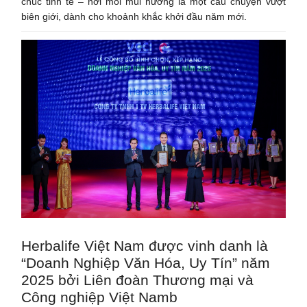
chúc tinh tế – nơi mỗi mùi hương là một câu chuyện vượt
biên giới, dành cho khoảnh khắc khởi đầu năm mới.
Herbalife Việt Nam được vinh danh là
“Doanh Nghiệp Văn Hóa, Uy Tín” năm
2025 bởi Liên đoàn Thương mại và
Công nghiệp Việt Namb