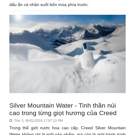
dấu ấn cá nhân suốt bốn mùa phía trước.
Silver Mountain Water - Tinh thần núi
cao trong từng giọt hương của Creed
Thứ 3, 06/01/2026 17:07:13 PM
Trong thế giới nước hoa cao cấp, Creed Silver Mountain
Water không chỉ là một sản phẩm, mà còn là một hành trình