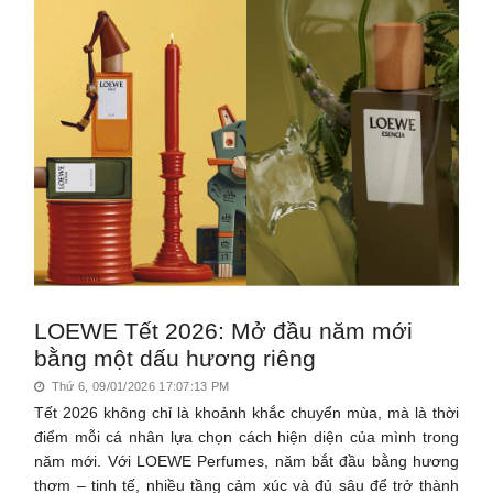
LOEWE Tết 2026: Mở đầu năm mới
bằng một dấu hương riêng
Thứ 6, 09/01/2026 17:07:13 PM
Tết 2026 không chỉ là khoảnh khắc chuyển mùa, mà là thời
điểm mỗi cá nhân lựa chọn cách hiện diện của mình trong
năm mới. Với LOEWE Perfumes, năm bắt đầu bằng hương
thơm – tinh tế, nhiều tầng cảm xúc và đủ sâu để trở thành