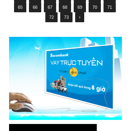
65
66
67
68
69
70
71
72
73
›