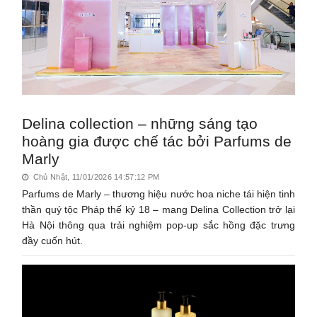
Delina collection – những sáng tạo
hoàng gia được chế tác bởi Parfums de
Marly
Chủ Nhật, 11/01/2026 14:57:12 PM
Parfums de Marly – thương hiệu nước hoa niche tái hiện tinh
thần quý tộc Pháp thế kỷ 18 – mang Delina Collection trở lại
Hà Nội thông qua trải nghiệm pop-up sắc hồng đặc trưng
đầy cuốn hút.