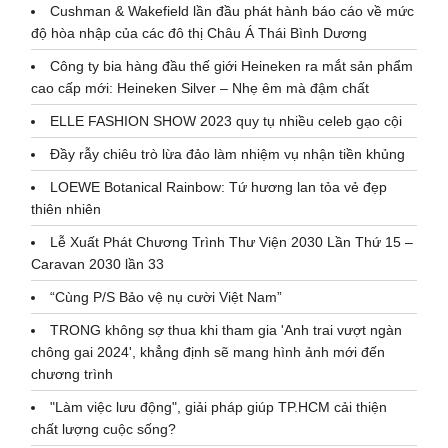
Cushman & Wakefield lần đầu phát hành báo cáo về mức
độ hòa nhập của các đô thị Châu Á Thái Bình Dương
Công ty bia hàng đầu thế giới Heineken ra mắt sản phẩm
cao cấp mới: Heineken Silver – Nhẹ êm mà đậm chất
ELLE FASHION SHOW 2023 quy tụ nhiều celeb gạo cội
Đầy rẫy chiêu trò lừa đảo làm nhiệm vụ nhận tiền khủng
LOEWE Botanical Rainbow: Tứ hương lan tỏa vẻ đẹp
thiên nhiên
Lễ Xuất Phát Chương Trình Thư Viện 2030 Lần Thứ 15 –
Caravan 2030 lần 33
“Cùng P/S Bảo vệ nụ cười Việt Nam”
TRONG không sợ thua khi tham gia 'Anh trai vượt ngàn
chông gai 2024', khẳng định sẽ mang hình ảnh mới đến
chương trình
"Làm việc lưu động", giải pháp giúp TP.HCM cải thiện
chất lượng cuộc sống?