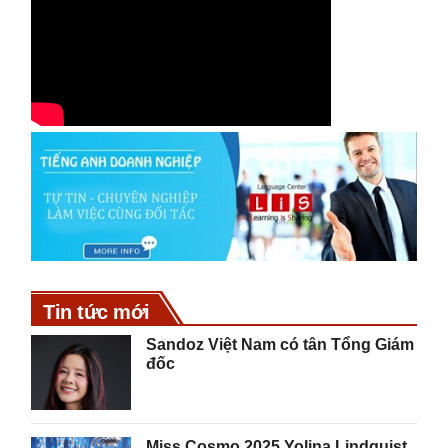
Tin tức mới
Sandoz Việt Nam có tân Tổng Giám
đốc
Miss Cosmo 2025 Yolina Lindquist