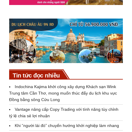
Tin tức đọc nhiều
Indochina Kajima khởi công xây dựng Khách sạn Wink
Trung tâm Cần Thơ, mong muốn thúc đẩy du lịch khu vực
Đồng bằng sông Cửu Long
Vantage nâng cấp Copy Trading với tính năng tùy chỉnh
tỷ lệ chia sẻ lợi nhuận
Khi “người lái đò” chuyển hướng khởi nghiệp làm nhang