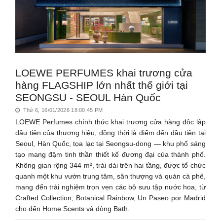
LOEWE PERFUMES khai trương cửa
hàng FLAGSHIP lớn nhất thế giới tại
SEONGSU - SEOUL Hàn Quốc
Thứ 6, 16/01/2026 18:00:45 PM
LOEWE Perfumes chính thức khai trương cửa hàng độc lập
đầu tiên của thương hiệu, đồng thời là điểm đến đầu tiên tại
Seoul, Hàn Quốc, tọa lạc tại Seongsu-dong — khu phố sáng
tạo mang đậm tinh thần thiết kế đương đại của thành phố.
Không gian rộng 344 m², trải dài trên hai tầng, được tổ chức
quanh một khu vườn trung tâm, sân thượng và quán cà phê,
mang đến trải nghiệm trọn vẹn các bộ sưu tập nước hoa, từ
Crafted Collection, Botanical Rainbow, Un Paseo por Madrid
cho đến Home Scents và dòng Bath.