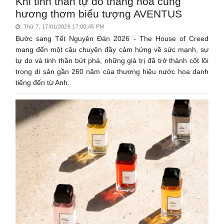
Khi tinh thần tự do thăng hoa cùng
hương thơm biểu tượng AVENTUS
Thứ 7, 17/01/2026 17:00:45 PM
Bước sang Tết Nguyên Đán 2026 - The House of Creed
mang đến một câu chuyện đầy cảm hứng về sức mạnh, sự
tự do và tinh thần bứt phá, những giá trị đã trở thành cốt lõi
trong di sản gần 260 năm của thương hiệu nước hoa danh
tiếng đến từ Anh.