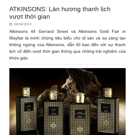
ATKINSONS: Làn hương thanh lịch
vượt thời gian
06/06/2024
Atkinsons 44 Gerrard Street và Atkinsons Gold Fair in
Mayfair là minh chứng tiêu biểu cho di sản và sự sáng tạo
không ngừng của Atkinsons, dẫn lối bạn đến với sự thanh
lịch cổ điển vượt thời gian thông qua những trải nghiệm của
khứu giác.