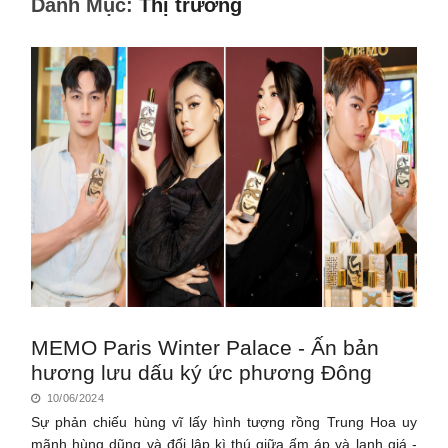
Danh Mục:
Thị trường
MEMO Paris Winter Palace - Ấn bản
hương lưu dấu ký ức phương Đông
10/06/2024
Sự phản chiếu hùng vĩ lấy hình tượng rồng Trung Hoa uy
mãnh hùng dũng và đối lập kì thú giữa ấm áp và lạnh giá -