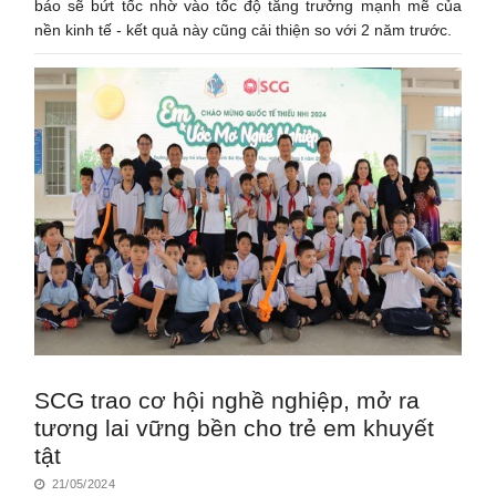
báo sẽ bứt tốc nhờ vào tốc độ tăng trưởng mạnh mẽ của
nền kinh tế - kết quả này cũng cải thiện so với 2 năm trước.
SCG trao cơ hội nghề nghiệp, mở ra
tương lai vững bền cho trẻ em khuyết
tật
21/05/2024