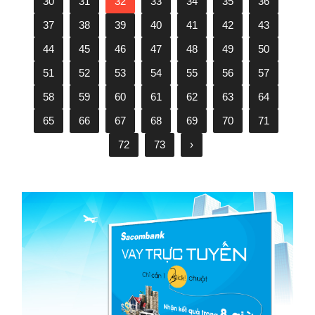
30
31
32
33
34
35
36
37
38
39
40
41
42
43
44
45
46
47
48
49
50
51
52
53
54
55
56
57
58
59
60
61
62
63
64
65
66
67
68
69
70
71
72
73
›