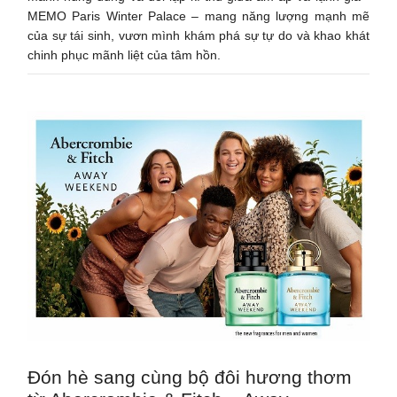
MEMO Paris Winter Palace – mang năng lượng mạnh mẽ
của sự tái sinh, vươn mình khám phá sự tự do và khao khát
chinh phục mãnh liệt của tâm hồn.
Đón hè sang cùng bộ đôi hương thơm