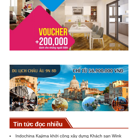
Tin tức đọc nhiều
Indochina Kajima khởi công xây dựng Khách sạn Wink