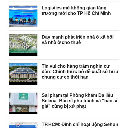
Logistics mở không gian tăng
trưởng mới cho TP Hồ Chí Minh
Đẩy mạnh phát triển nhà ở xã hội
và nhà ở cho thuê
Tin vui cho hàng trăm nghìn cư
dân: Chính thức bỏ đề xuất sở hữu
chung cư có thời hạn
Sai phạm tại Phòng khám Da liễu
Selena: Bác sĩ phụ trách và "bác sĩ
giả" cùng bị xử phạt
TP.HCM: Đình chỉ hoạt động Sehun