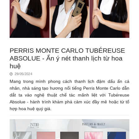
PERRIS MONTE CARLO TUBÉREUSE
ABSOLUE - Ẩn ý nét thanh lịch từ hoa
huệ
29/05/2024
Mang trong mình phong cách thanh lịch đậm dấu ấn cá
nhân, nhà sáng tạo hương nổi tiếng Perris Monte Carlo dẫn
dắt ta vào nghệ thuật chế tác mãnh liệt với Tubéreuse
Absolue - hành trình khám phá cảm xúc đầy mê hoặc từ tổ
hợp hoa huệ quý giá.