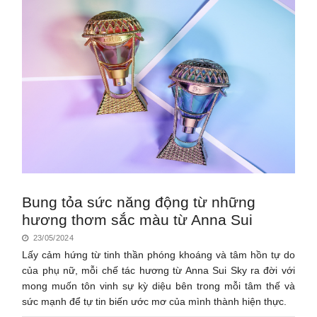
Bung tỏa sức năng động từ những
hương thơm sắc màu từ Anna Sui
23/05/2024
Lấy cảm hứng từ tinh thần phóng khoáng và tâm hồn tự do
của phụ nữ, mỗi chế tác hương từ Anna Sui Sky ra đời với
mong muốn tôn vinh sự kỳ diệu bên trong mỗi tâm thế và
sức mạnh để tự tin biến ước mơ của mình thành hiện thực.