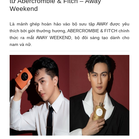
từ Abercrombie & Fitch – Away
Weekend
Là mảnh ghép hoàn hảo vào bộ sưu tập AWAY được yêu
thích bởi giới thưởng hương, ABERCROMBIE & FITCH chính
thức ra mắt AWAY WEEKEND, bộ đôi sáng tạo dành cho
nam và nữ.