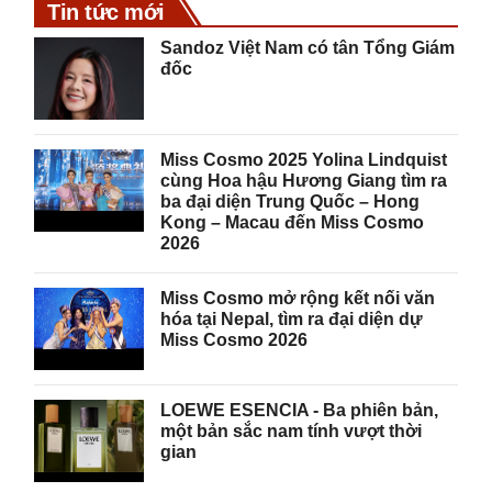
Tin tức mới
Sandoz Việt Nam có tân Tổng Giám
đốc
Miss Cosmo 2025 Yolina Lindquist
cùng Hoa hậu Hương Giang tìm ra
ba đại diện Trung Quốc – Hong
Kong – Macau đến Miss Cosmo
2026
Miss Cosmo mở rộng kết nối văn
hóa tại Nepal, tìm ra đại diện dự
Miss Cosmo 2026
LOEWE ESENCIA - Ba phiên bản,
một bản sắc nam tính vượt thời
gian