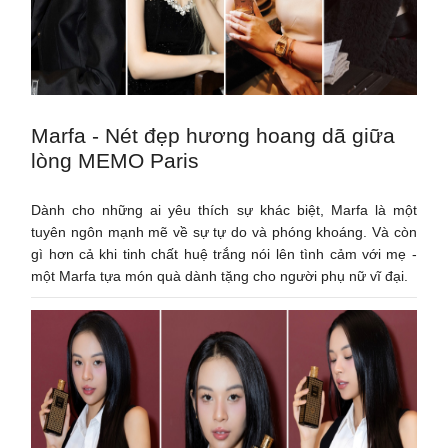
Marfa - Nét đẹp hương hoang dã giữa
lòng MEMO Paris
Dành cho những ai yêu thích sự khác biệt, Marfa là một
tuyên ngôn mạnh mẽ về sự tự do và phóng khoáng. Và còn
gì hơn cả khi tinh chất huệ trắng nói lên tình cảm với mẹ -
một Marfa tựa món quà dành tặng cho người phụ nữ vĩ đại.