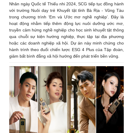
Nhân ngày Quốc tế Thiếu nhi 2024, SCG tiếp tục đồng hành
với trường Nuôi dạy trẻ Khuyết tật tỉnh Bà Rịa - Vũng Tàu
trong chương trình ‘Em và Ước mơ nghề nghiệp’. Đây là
hoạt động nhằm tiếp thêm động lực nuôi dưỡng ước mơ,
truyền cảm hứng nghề nghiệp cho học sinh khuyết tật thông
qua chuỗi sự kiện hướng nghiệp, thực tập tại địa phương
hoặc các doanh nghiệp xã hội. Dự án này minh chứng cho
hành trình theo đuổi chiến lược ESG 4 Plus của Tập đoàn,
giảm bất bình đẳng xã hội hướng đến phát triển bền vững.