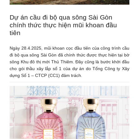
Dự án cầu đi bộ qua sông Sài Gòn
chính thức thực hiện mũi khoan đầu
tiên
Ngày 28.4.2025, mũi khoan cọc đầu tiên của công trình cầu
đi bộ qua sông Sài Gòn đã chính thức được thực hiện tại bờ
sông Khu đô thị mới Thủ Thiêm. Đây cũng là bước khởi đầu
cho gói thầu xây lắp số 1 của dự án do Tổng Công ty Xây
dựng Số 1 – CTCP (CC1) đảm trách.