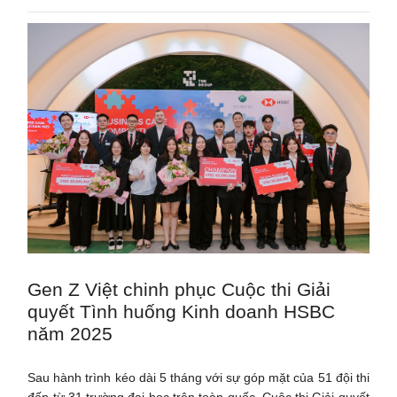
Gen Z Việt chinh phục Cuộc thi Giải
quyết Tình huống Kinh doanh HSBC
năm 2025
Sau hành trình kéo dài 5 tháng với sự góp mặt của 51 đội thi
đến từ 31 trường đại học trên toàn quốc, Cuộc thi Giải quyết