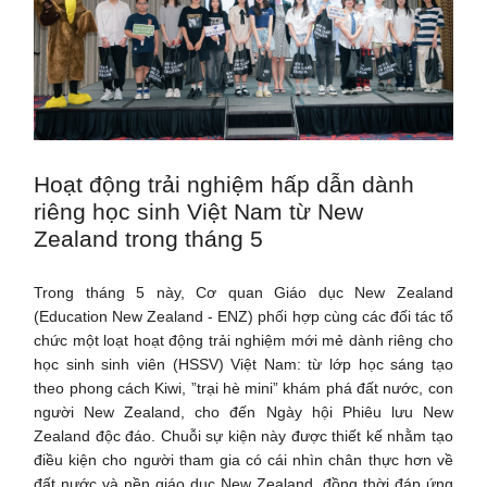
Hoạt động trải nghiệm hấp dẫn dành
riêng học sinh Việt Nam từ New
Zealand trong tháng 5
Trong tháng 5 này, Cơ quan Giáo dục New Zealand
(Education New Zealand - ENZ) phối hợp cùng các đối tác tổ
chức một loạt hoạt động trải nghiệm mới mẻ dành riêng cho
học sinh sinh viên (HSSV) Việt Nam: từ lớp học sáng tạo
theo phong cách Kiwi, ”trại hè mini” khám phá đất nước, con
người New Zealand, cho đến Ngày hội Phiêu lưu New
Zealand độc đáo. Chuỗi sự kiện này được thiết kế nhằm tạo
điều kiện cho người tham gia có cái nhìn chân thực hơn về
đất nước và nền giáo dục New Zealand, đồng thời đáp ứng