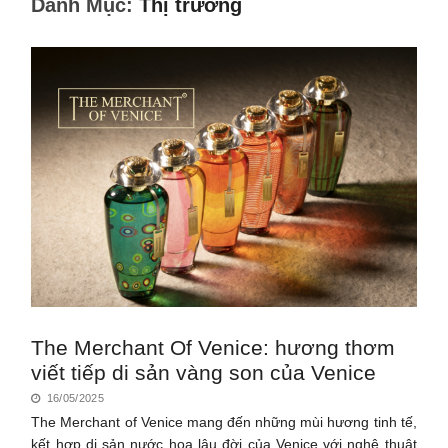
Danh Mục:
Thị trường
The Merchant Of Venice: hương thơm
viết tiếp di sản vàng son của Venice
16/05/2025
The Merchant of Venice mang đến những mùi hương tinh tế,
kết hợp di sản nước hoa lâu đời của Venice với nghệ thuật