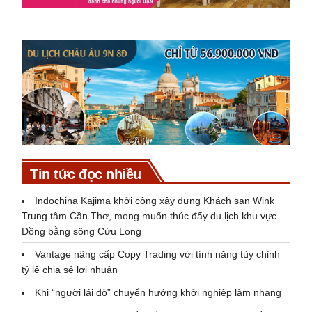
Tin tức đọc nhiều
Indochina Kajima khởi công xây dựng Khách sạn Wink
Trung tâm Cần Thơ, mong muốn thúc đẩy du lịch khu vực
Đồng bằng sông Cửu Long
Vantage nâng cấp Copy Trading với tính năng tùy chỉnh
tỷ lệ chia sẻ lợi nhuận
Khi “người lái đò” chuyển hướng khởi nghiệp làm nhang