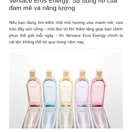
Versace Eros Energy: Sự bùng nổ của
đam mê và năng lượng
Nếu bạn đang tìm kiếm một mùi hương vừa mạnh mẽ, vừa
tràn đầy sức sống – một thứ vũ khí thầm lặng giúp bạn chinh
phục thế giới mỗi ngày – thì Versace Eros Energy chính là
cái tên không thể bỏ qua trong năm nay.