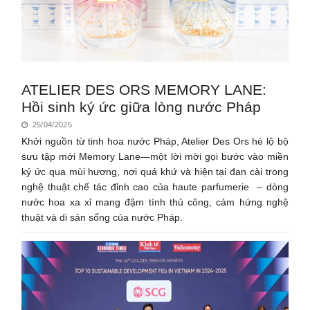
ATELIER DES ORS MEMORY LANE:
Hồi sinh ký ức giữa lòng nước Pháp
25/04/2025
Khởi nguồn từ tinh hoa nước Pháp, Atelier Des Ors hé lộ bộ
sưu tập mới Memory Lane—một lời mời gọi bước vào miền
ký ức qua mùi hương, nơi quá khứ và hiện tại đan cài trong
nghệ thuật chế tác đỉnh cao của haute parfumerie – dòng
nước hoa xa xỉ mang đậm tính thủ công, cảm hứng nghệ
thuật và di sản sống của nước Pháp.