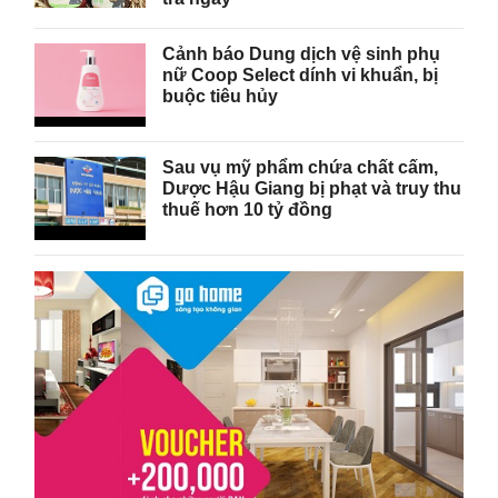
Cảnh báo Dung dịch vệ sinh phụ
nữ Coop Select dính vi khuẩn, bị
buộc tiêu hủy
Sau vụ mỹ phẩm chứa chất cấm,
Dược Hậu Giang bị phạt và truy thu
thuế hơn 10 tỷ đồng