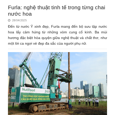
Furla: nghệ thuật tinh tế trong từng chai
nước hoa
28/04/2025
Đến từ nước Ý xinh đẹp, Furla mang đến bộ sưu tập nước
hoa lấy cảm hứng từ những vòm cung cổ kính. Ba mùi
hương đặc biệt hòa quyện giữa nghệ thuật và chất thơ, như
một lời ca ngợi vẻ đẹp đa sắc của người phụ nữ.