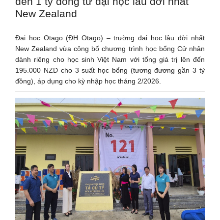
đến 1 tỷ đồng từ đại học lâu đời nhất
New Zealand
Đại học Otago (ĐH Otago) – trường đại học lâu đời nhất
New Zealand vừa công bố chương trình học bổng Cử nhân
dành riêng cho học sinh Việt Nam với tổng giá trị lên đến
195.000 NZD cho 3 suất học bổng (tương đương gần 3 tỷ
đồng), áp dụng cho kỳ nhập học tháng 2/2026.