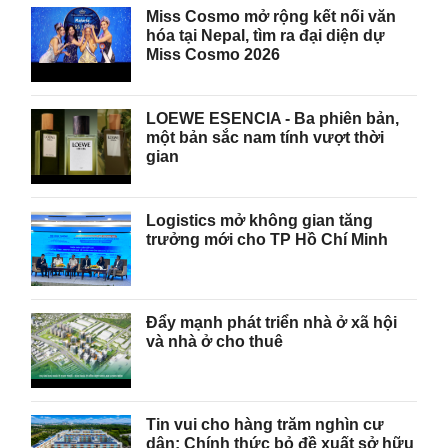
Miss Cosmo mở rộng kết nối văn
hóa tại Nepal, tìm ra đại diện dự
Miss Cosmo 2026
LOEWE ESENCIA - Ba phiên bản,
một bản sắc nam tính vượt thời
gian
Logistics mở không gian tăng
trưởng mới cho TP Hồ Chí Minh
Đẩy mạnh phát triển nhà ở xã hội
và nhà ở cho thuê
Tin vui cho hàng trăm nghìn cư
dân: Chính thức bỏ đề xuất sở hữu