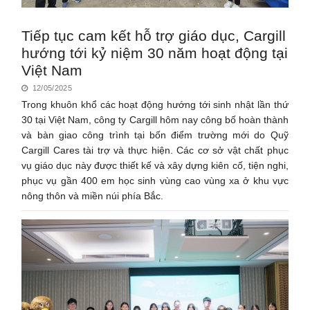
Tiếp tục cam kết hỗ trợ giáo dục, Cargill
hướng tới kỷ niệm 30 năm hoạt động tại
Việt Nam
12/05/2025
Trong khuôn khổ các hoạt động hướng tới sinh nhật lần thứ
30 tại Việt Nam, công ty Cargill hôm nay công bố hoàn thành
và bàn giao công trình tại bốn điểm trường mới do Quỹ
Cargill Cares tài trợ và thực hiện. Các cơ sở vật chất phục
vụ giáo dục này được thiết kế và xây dựng kiên cố, tiện nghi,
phục vụ gần 400 em học sinh vùng cao vùng xa ở khu vực
nông thôn và miền núi phía Bắc.