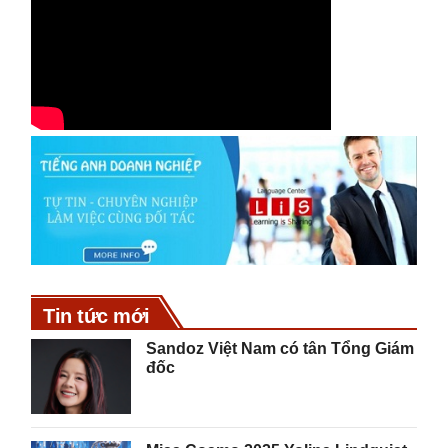
Tin tức mới
Sandoz Việt Nam có tân Tổng Giám
đốc