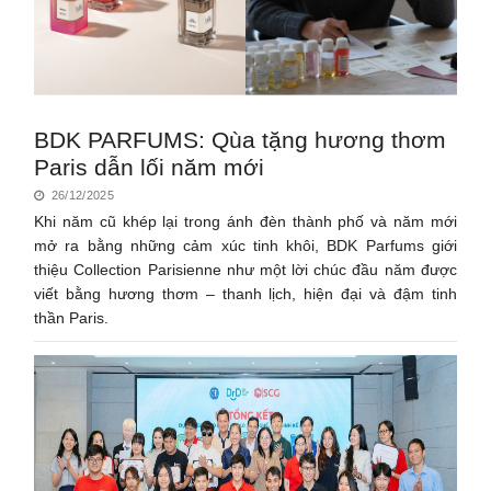
BDK PARFUMS: Qùa tặng hương thơm
Paris dẫn lối năm mới
26/12/2025
Khi năm cũ khép lại trong ánh đèn thành phố và năm mới
mở ra bằng những cảm xúc tinh khôi, BDK Parfums giới
thiệu Collection Parisienne như một lời chúc đầu năm được
viết bằng hương thơm – thanh lịch, hiện đại và đậm tinh
thần Paris.