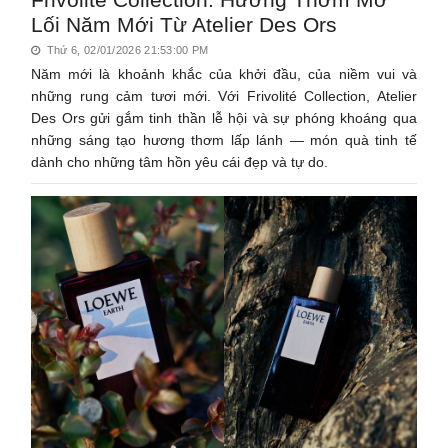
Lối Năm Mới Từ Atelier Des Ors
Thứ 6, 02/01/2026 21:53:00 PM
Năm mới là khoảnh khắc của khởi đầu, của niềm vui và
những rung cảm tươi mới. Với Frivolité Collection, Atelier
Des Ors gửi gắm tinh thần lễ hội và sự phóng khoáng qua
những sáng tạo hương thơm lấp lánh — món quà tinh tế
dành cho những tâm hồn yêu cái đẹp và tự do.