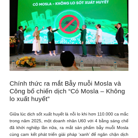
Chính thức ra mắt Bẫy muỗi Mosla và
Công bố chiến dịch “Có Mosla – Không
lo xuất huyết”
Giữa lúc dịch sốt xuất huyết là nỗi lo khi hơn 110.000 ca mắc
trong năm 2025, một doanh nhân U60 với 4 bằng sáng chế
đã khởi nghiệp lần nữa, ra mắt sản phẩm bẫy muỗi Mosla
cùng cam kết phát triển giải pháp ‘xanh’ để ngăn chặn dịch