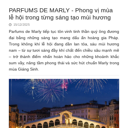
PARFUMS DE MARLY - Phong vị mùa
lễ hội trong từng sáng tạo mùi hương
15/12/2025
Parfums de Marly tiếp tục tôn vinh tinh thần quý ông đương
đại bằng những sáng tạo mang dấu ấn hoàng gia Pháp.
Trong không khí lễ hội đang dần lan tỏa, sáu mùi hương
nam – từ sự tươi sáng đầy khí chất đến chiều sâu mạnh mẽ
– trở thành điểm nhấn hoàn hảo cho những khoảnh khắc
sum vầy, nâng tầm phong thái và sức hút chuẩn Marly trong
mùa Giáng Sinh.