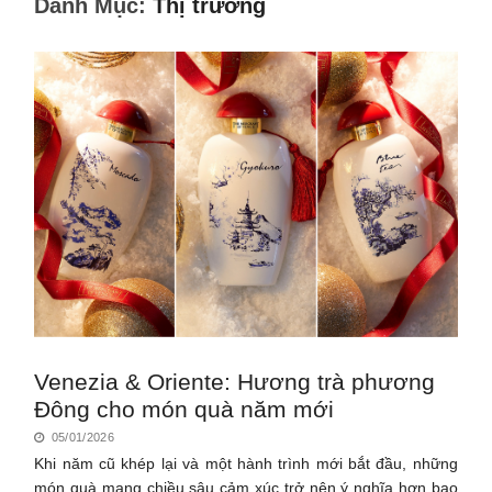
Danh Mục:
Thị trường
Venezia & Oriente: Hương trà phương
Đông cho món quà năm mới
05/01/2026
Khi năm cũ khép lại và một hành trình mới bắt đầu, những
món quà mang chiều sâu cảm xúc trở nên ý nghĩa hơn bao