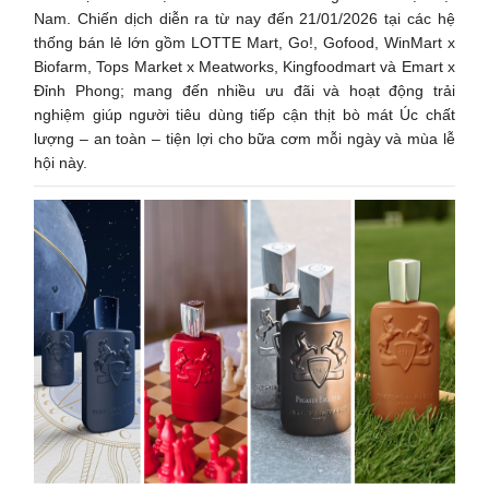
Nam. Chiến dịch diễn ra từ nay đến 21/01/2026 tại các hệ
thống bán lẻ lớn gồm LOTTE Mart, Go!, Gofood, WinMart x
Biofarm, Tops Market x Meatworks, Kingfoodmart và Emart x
Đỉnh Phong; mang đến nhiều ưu đãi và hoạt động trải
nghiệm giúp người tiêu dùng tiếp cận thịt bò mát Úc chất
lượng – an toàn – tiện lợi cho bữa cơm mỗi ngày và mùa lễ
hội này.