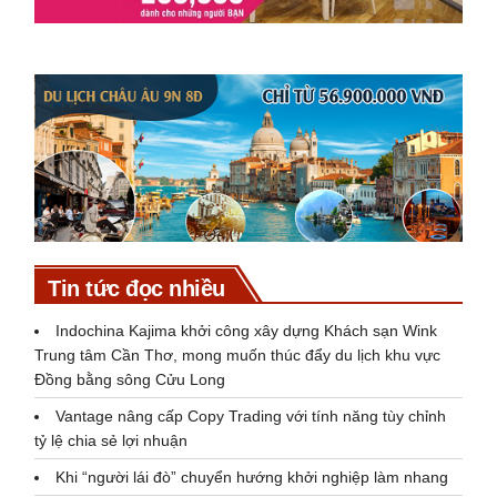
Tin tức đọc nhiều
Indochina Kajima khởi công xây dựng Khách sạn Wink
Trung tâm Cần Thơ, mong muốn thúc đẩy du lịch khu vực
Đồng bằng sông Cửu Long
Vantage nâng cấp Copy Trading với tính năng tùy chỉnh
tỷ lệ chia sẻ lợi nhuận
Khi “người lái đò” chuyển hướng khởi nghiệp làm nhang