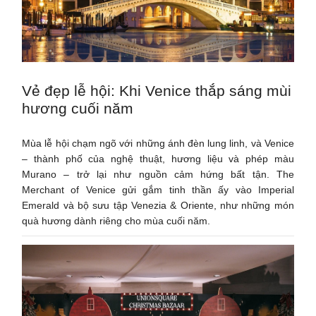
Vẻ đẹp lễ hội: Khi Venice thắp sáng mùi
hương cuối năm
Mùa lễ hội chạm ngõ với những ánh đèn lung linh, và Venice
– thành phố của nghệ thuật, hương liệu và phép màu
Murano – trở lại như nguồn cảm hứng bất tận. The
Merchant of Venice gửi gắm tinh thần ấy vào Imperial
Emerald và bộ sưu tập Venezia & Oriente, như những món
quà hương dành riêng cho mùa cuối năm.