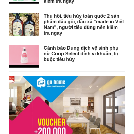
kiểm tra ngay
Thu hồi, tiêu hủy toàn quốc 2 sản
phẩm dầu gội, dầu xả "made in Việt
Nam", người tiêu dùng nên kiểm
tra ngay
Cảnh báo Dung dịch vệ sinh phụ
nữ Coop Select dính vi khuẩn, bị
buộc tiêu hủy