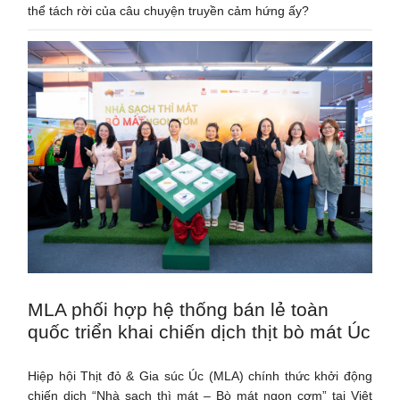
thể tách rời của câu chuyện truyền cảm hứng ấy?
MLA phối hợp hệ thống bán lẻ toàn
quốc triển khai chiến dịch thịt bò mát Úc
Hiệp hội Thịt đỏ & Gia súc Úc (MLA) chính thức khởi động
chiến dịch “Nhà sạch thì mát – Bò mát ngon cơm” tại Việt