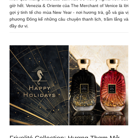
giờ hết. Venezia & Oriente của The Merchant of Venice là lời
gợi ý tinh tế cho mùa New Year - nơi hương trà, gỗ và gia vị
phương Đông kể những câu chuyện thanh lịch, trầm lắng và
đầy dư vị.
Frivolité Collection: Hương Thơm Mở