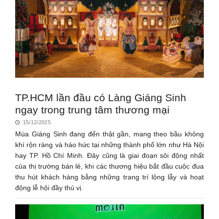
TP.HCM lần đầu có Làng Giáng Sinh
ngay trong trung tâm thương mại
15/12/2025
Mùa Giáng Sinh đang đến thật gần, mang theo bầu không
khí rộn ràng và háo hức tại những thành phố lớn như Hà Nội
hay TP. Hồ Chí Minh. Đây cũng là giai đoạn sôi động nhất
của thị trường bán lẻ, khi các thương hiệu bắt đầu cuộc đua
thu hút khách hàng bằng những trang trí lộng lẫy và hoạt
động lễ hội đầy thú vị.