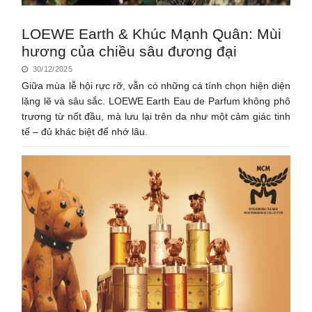
LOEWE Earth & Khúc Mạnh Quân: Mùi
hương của chiều sâu đương đại
30/12/2025
Giữa mùa lễ hội rực rỡ, vẫn có những cá tính chọn hiện diện
lặng lẽ và sâu sắc. LOEWE Earth Eau de Parfum không phô
trương từ nốt đầu, mà lưu lại trên da như một cảm giác tinh
tế – đủ khác biệt để nhớ lâu.