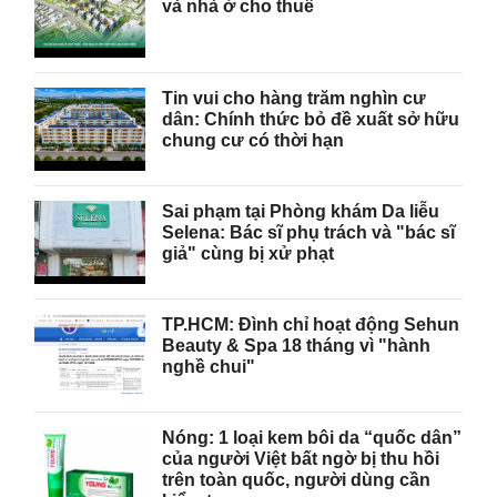
và nhà ở cho thuê
Tin vui cho hàng trăm nghìn cư
dân: Chính thức bỏ đề xuất sở hữu
chung cư có thời hạn
Sai phạm tại Phòng khám Da liễu
Selena: Bác sĩ phụ trách và "bác sĩ
giả" cùng bị xử phạt
TP.HCM: Đình chỉ hoạt động Sehun
Beauty & Spa 18 tháng vì "hành
nghề chui"
Nóng: 1 loại kem bôi da “quốc dân”
của người Việt bất ngờ bị thu hồi
trên toàn quốc, người dùng cần