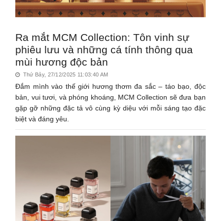
Ra mắt MCM Collection: Tôn vinh sự
phiêu lưu và những cá tính thông qua
mùi hương độc bản
Thứ Bảy, 27/12/2025 11:03:40 AM
Đắm mình vào thế giới hương thơm đa sắc – táo bạo, độc
bản, vui tươi, và phóng khoáng, MCM Collection sẽ đưa bạn
gặp gỡ những đặc tả vô cùng kỳ diệu với mỗi sáng tạo đặc
biệt và đáng yêu.