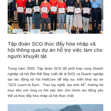
Tập đoàn SCG thúc đẩy hòa nhập xã
hội thông qua dự án hỗ trợ việc làm cho
người khuyết tật
Trong năm 2025, Tập đoàn SCG đã phối hợp cùng Doanh
nghiệp xã hội Đời Rất Đẹp (viết tắt là DrD) và Doanh nghiệp
tạo tác động xã hội HaliCare để tiếp tục triển khai dự án
“SCG Learn to Earn - Trao tay nghề, tạo sinh kế”, hướng tới
mục tiêu mở rộng cơ hội việc làm cho nhóm lao động yếu
thế và thúc đẩy hòa nhập xã hội thực chất.