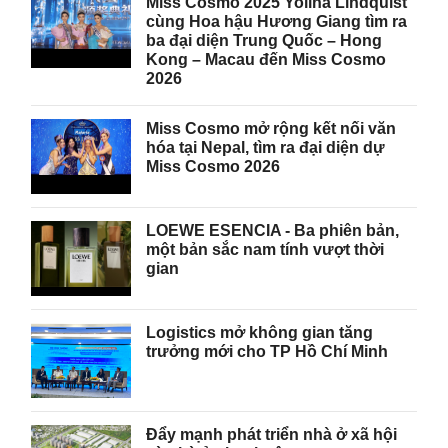
Miss Cosmo 2025 Yolina Lindquist
cùng Hoa hậu Hương Giang tìm ra
ba đại diện Trung Quốc – Hong
Kong – Macau đến Miss Cosmo
2026
Miss Cosmo mở rộng kết nối văn
hóa tại Nepal, tìm ra đại diện dự
Miss Cosmo 2026
LOEWE ESENCIA - Ba phiên bản,
một bản sắc nam tính vượt thời
gian
Logistics mở không gian tăng
trưởng mới cho TP Hồ Chí Minh
Đẩy mạnh phát triển nhà ở xã hội