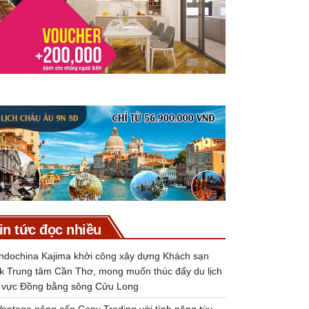
in tức đọc nhiều
Indochina Kajima khởi công xây dựng Khách sạn
k Trung tâm Cần Thơ, mong muốn thúc đẩy du lịch
 vực Đồng bằng sông Cửu Long