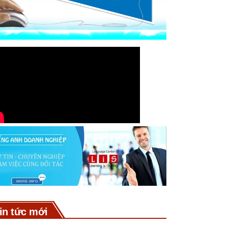
in tức mới