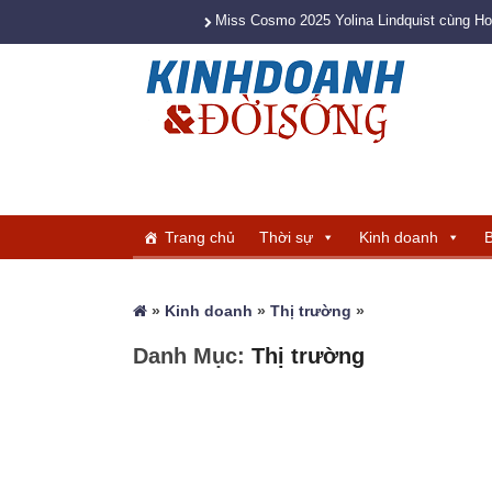
Miss Cosmo 2025 Yolina Lindquist cùng H
Trang chủ
Thời sự
Kinh doanh
B
»
Kinh doanh
»
Thị trường
»
Danh Mục:
Thị trường