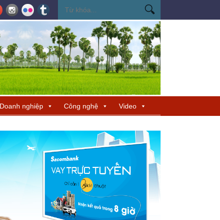
ến Miss Cosmo 2026
Miss Cosmo mở rộng kết nối văn hóa tại Nepal, tìm 
Doanh nghiệp
Công nghệ
Video