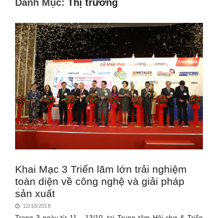
Danh Mục:
Thị trường
Khai Mạc 3 Triển lãm lớn trải nghiệm
toàn diện về công nghệ và giải pháp
sản xuất
12/10/2018
Trong 3 ngày từ 11 - 13/10, tại Trung tâm Hội chợ & Triển