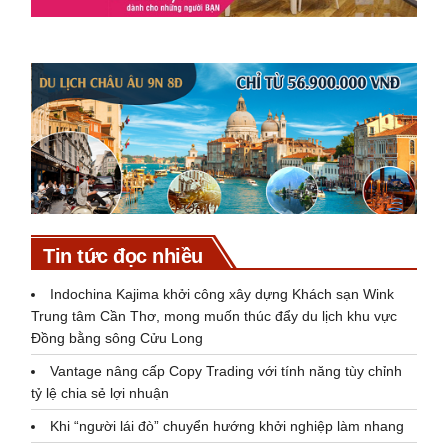
Tin tức đọc nhiều
Indochina Kajima khởi công xây dựng Khách sạn Wink
Trung tâm Cần Thơ, mong muốn thúc đẩy du lịch khu vực
Đồng bằng sông Cửu Long
Vantage nâng cấp Copy Trading với tính năng tùy chỉnh
tỷ lệ chia sẻ lợi nhuận
Khi “người lái đò” chuyển hướng khởi nghiệp làm nhang