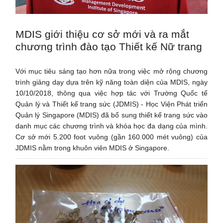
MDIS giới thiệu cơ sở mới và ra mắt
chương trình đào tạo Thiết kế Nữ trang
Với mục tiêu sáng tạo hơn nữa trong việc mở rộng chương
trình giảng dạy dựa trên kỹ năng toàn diện của MDIS, ngày
10/10/2018, thông qua việc hợp tác với Trường Quốc tế
Quản lý và Thiết kế trang sức (JDMIS) - Học Viện Phát triển
Quản lý Singapore (MDIS) đã bổ sung thiết kế trang sức vào
danh mục các chương trình và khóa học đa dạng của mình.
Cơ sở mới 5.200 foot vuông (gần 160.000 mét vuông) của
JDMIS nằm trong khuôn viên MDIS ở Singapore.