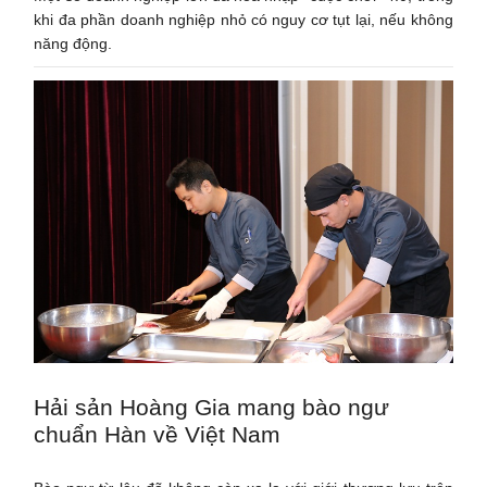
khi đa phần doanh nghiệp nhỏ có nguy cơ tụt lại, nếu không
năng động.
Hải sản Hoàng Gia mang bào ngư
chuẩn Hàn về Việt Nam