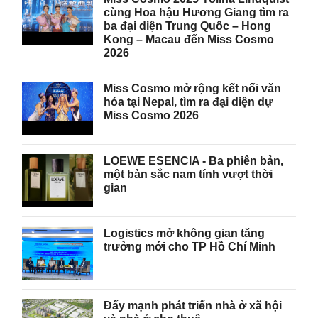
cùng Hoa hậu Hương Giang tìm ra
ba đại diện Trung Quốc – Hong
Kong – Macau đến Miss Cosmo
2026
Miss Cosmo mở rộng kết nối văn
hóa tại Nepal, tìm ra đại diện dự
Miss Cosmo 2026
LOEWE ESENCIA - Ba phiên bản,
một bản sắc nam tính vượt thời
gian
Logistics mở không gian tăng
trưởng mới cho TP Hồ Chí Minh
Đẩy mạnh phát triển nhà ở xã hội