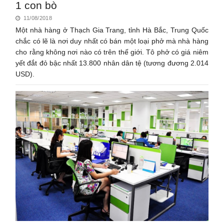
1 con bò
11/08/2018
Một nhà hàng ở Thạch Gia Trang, tỉnh Hà Bắc, Trung Quốc
chắc có lẽ là nơi duy nhất có bán một loại phở mà nhà hàng
cho rằng không nơi nào có trên thế giới. Tô phở có giá niêm
yết đắt đỏ bậc nhất 13.800 nhân dân tệ (tương đương 2.014
USD).