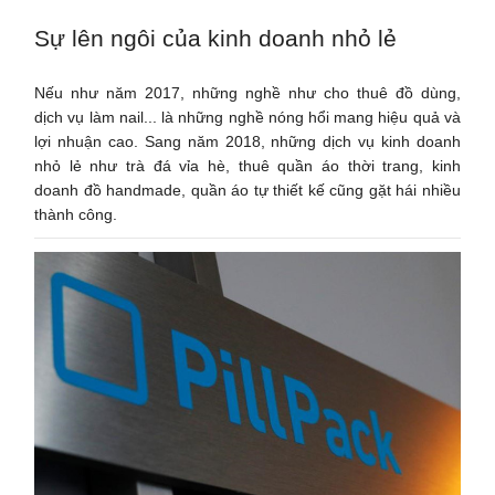
Sự lên ngôi của kinh doanh nhỏ lẻ
Nếu như năm 2017, những nghề như cho thuê đồ dùng,
dịch vụ làm nail... là những nghề nóng hổi mang hiệu quả và
lợi nhuận cao. Sang năm 2018, những dịch vụ kinh doanh
nhỏ lẻ như trà đá vỉa hè, thuê quần áo thời trang, kinh
doanh đồ handmade, quần áo tự thiết kế cũng gặt hái nhiều
thành công.