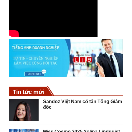
Tin tức mới
Sandoz Việt Nam có tân Tổng Giám
đốc
Miss Cosmo 2025 Yolina Lindquist