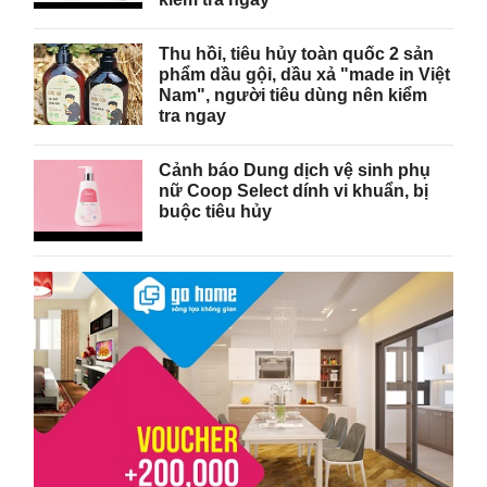
Thu hồi, tiêu hủy toàn quốc 2 sản
phẩm dầu gội, dầu xả "made in Việt
Nam", người tiêu dùng nên kiểm
tra ngay
Cảnh báo Dung dịch vệ sinh phụ
nữ Coop Select dính vi khuẩn, bị
buộc tiêu hủy