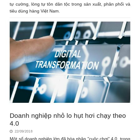
tự cường, lòng tự tôn dân tộc trong sản xuất, phân phối và
tiêu dùng hàng Việt Nam.
Doanh nghiệp nhỏ lo hụt hơi chạy theo
4.0
22/09/2018
Một số doanh nghiệp lớn đã hòa nhập "cuộc chơi" 4.0, trong