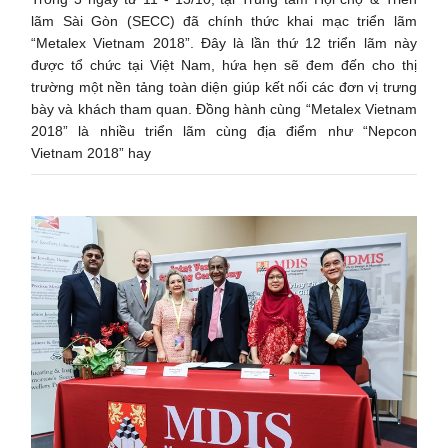
lãm Sài Gòn (SECC) đã chính thức khai mạc triển lãm
“Metalex Vietnam 2018”. Đây là lần thứ 12 triển lãm này
được tổ chức tại Việt Nam, hứa hẹn sẽ đem đến cho thị
trường một nền tảng toàn diện giúp kết nối các đơn vị trưng
bày và khách tham quan. Đồng hành cùng “Metalex Vietnam
2018” là nhiều triển lãm cùng địa điểm như “Nepcon
Vietnam 2018” hay