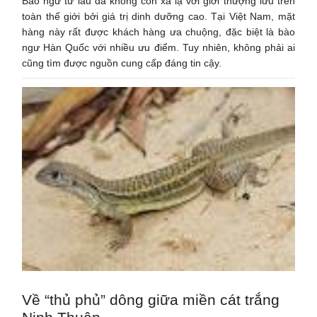
Bào ngư từ lâu đã không còn xa lạ với giới thượng lưu trên
toàn thế giới bởi giá trị dinh dưỡng cao. Tại Việt Nam, mặt
hàng này rất được khách hàng ưa chuộng, đặc biệt là bào
ngư Hàn Quốc với nhiều ưu điểm. Tuy nhiên, không phải ai
cũng tìm được nguồn cung cấp đáng tin cậy.
Về “thủ phủ” dông giữa miền cát trắng