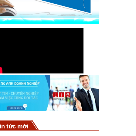
in tức mới