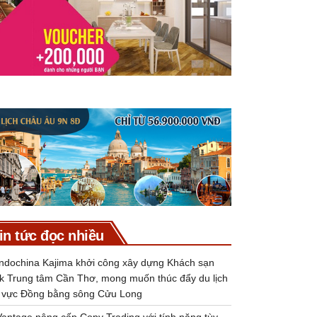
in tức đọc nhiều
Indochina Kajima khởi công xây dựng Khách sạn
k Trung tâm Cần Thơ, mong muốn thúc đẩy du lịch
 vực Đồng bằng sông Cửu Long