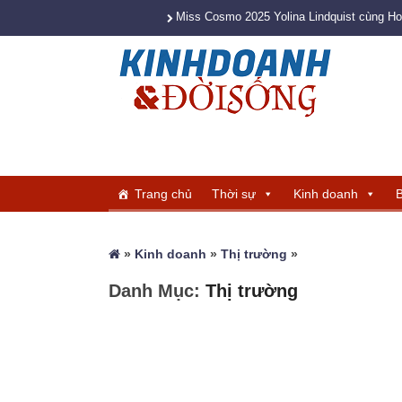
Miss Cosmo 2025 Yolina Lindquist cùng H
Trang chủ
Thời sự
Kinh doanh
B
»
Kinh doanh
»
Thị trường
»
Danh Mục:
Thị trường