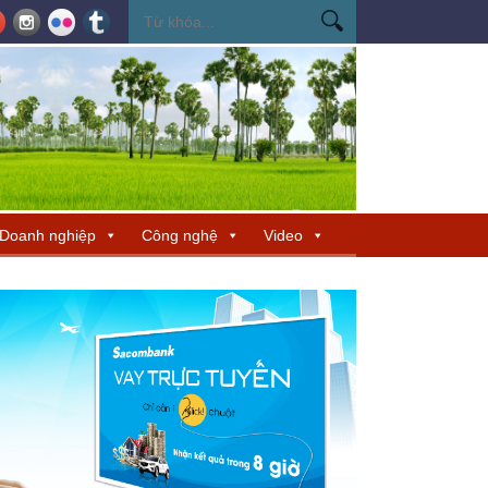
ến Miss Cosmo 2026
Miss Cosmo mở rộng kết nối văn hóa tại Nepal, tìm 
Doanh nghiệp
Công nghệ
Video