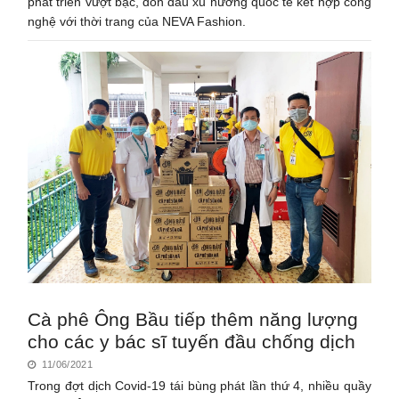
phát triển vượt bậc, đón đầu xu hướng quốc tế kết hợp công
nghệ với thời trang của NEVA Fashion.
Cà phê Ông Bầu tiếp thêm năng lượng
cho các y bác sĩ tuyến đầu chống dịch
11/06/2021
Trong đợt dịch Covid-19 tái bùng phát lần thứ 4, nhiều quầy