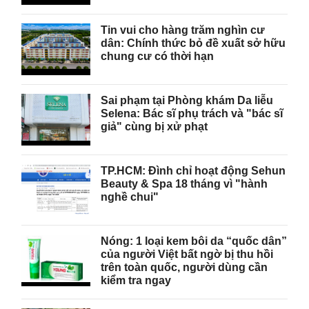
Tin vui cho hàng trăm nghìn cư
dân: Chính thức bỏ đề xuất sở hữu
chung cư có thời hạn
Sai phạm tại Phòng khám Da liễu
Selena: Bác sĩ phụ trách và "bác sĩ
giả" cùng bị xử phạt
TP.HCM: Đình chỉ hoạt động Sehun
Beauty & Spa 18 tháng vì "hành
nghề chui"
Nóng: 1 loại kem bôi da “quốc dân”
của người Việt bất ngờ bị thu hồi
trên toàn quốc, người dùng cần
kiểm tra ngay