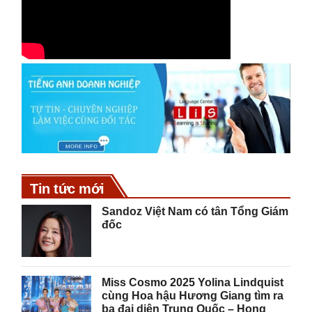
Tin tức mới
Sandoz Việt Nam có tân Tổng Giám
đốc
Miss Cosmo 2025 Yolina Lindquist
cùng Hoa hậu Hương Giang tìm ra
ba đại diện Trung Quốc – Hong