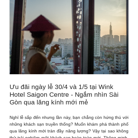
Ưu đãi ngày lễ 30/4 và 1/5 tại Wink
Hotel Saigon Centre - Ngắm nhìn Sài
Gòn qua lăng kính mới mẻ
Nghỉ lễ sắp đến nhưng lần này, bạn chẳng còn hứng thú với
những khách sạn truyền thống? Muốn khám phá thành phố
qua lăng kính mới tràn đầy năng lượng? Vậy tại sao không
thử trải nghiệm một khách sạn hoàn toàn mới. Thông minh,