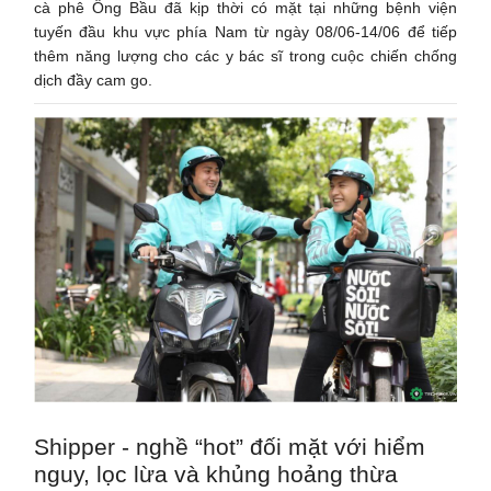
cà phê Ông Bầu đã kịp thời có mặt tại những bệnh viện
tuyến đầu khu vực phía Nam từ ngày 08/06-14/06 để tiếp
thêm năng lượng cho các y bác sĩ trong cuộc chiến chống
dịch đầy cam go.
Shipper - nghề “hot” đối mặt với hiểm
nguy, lọc lừa và khủng hoảng thừa