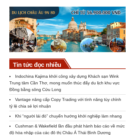
Tin tức đọc nhiều
Indochina Kajima khởi công xây dựng Khách sạn Wink
Trung tâm Cần Thơ, mong muốn thúc đẩy du lịch khu vực
Đồng bằng sông Cửu Long
Vantage nâng cấp Copy Trading với tính năng tùy chỉnh
tỷ lệ chia sẻ lợi nhuận
Khi “người lái đò” chuyển hướng khởi nghiệp làm nhang
Cushman & Wakefield lần đầu phát hành báo cáo về mức
độ hòa nhập của các đô thị Châu Á Thái Bình Dương