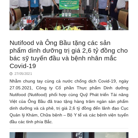
Nutifood và Ông Bầu tặng các sản
phẩm dinh dưỡng trị giá 2,6 tỷ đồng cho
bác sỹ tuyến đầu và bệnh nhân mắc
Covid-19
27/05/2021
Nhằm chung tay cùng cả nước chống dịch Covid-19, ngày
27.05.2021, Công ty Cổ phần Thực phẩm Dinh dưỡng
Nutifood (Nutifood) phối hợp cùng Quỹ Phát triển Tài năng
Việt của Ông Bầu đã trao tặng hàng trăm ngàn sản phẩm
dinh dưỡng và cà phê, trị giá 2,6 tỷ đồng đến lãnh đạo Cục
Quản lý Khám, Chữa bệnh – Bộ Y tế và các bệnh viện tuyến
đầu các tỉnh phía Bắc.