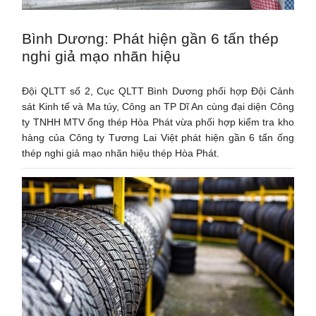
Bình Dương: Phát hiện gần 6 tấn thép
nghi giả mạo nhãn hiệu
Đội QLTT số 2, Cục QLTT Bình Dương phối hợp Đội Cảnh
sát Kinh tế và Ma túy, Công an TP Dĩ An cùng đại diện Công
ty TNHH MTV ống thép Hòa Phát vừa phối hợp kiểm tra kho
hàng của Công ty Tương Lai Việt phát hiện gần 6 tấn ống
thép nghi giả mạo nhãn hiệu thép Hòa Phát.