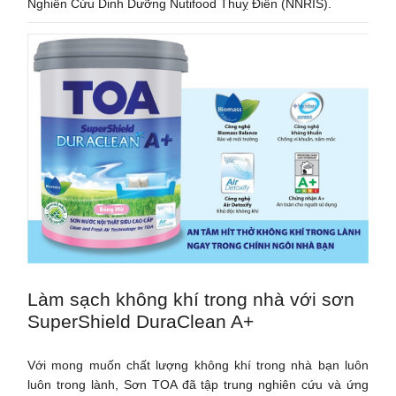
Nghiên Cứu Dinh Dưỡng Nutifood Thuỵ Điển (NNRIS).
Làm sạch không khí trong nhà với sơn
SuperShield DuraClean A+
Với mong muốn chất lượng không khí trong nhà bạn luôn
luôn trong lành, Sơn TOA đã tập trung nghiên cứu và ứng