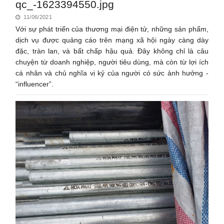
qc_-1623394550.jpg
11/06/2021
Với sự phát triển của thương mại điện tử, những sản phẩm,
dịch vụ được quảng cáo trên mạng xã hội ngày càng dày
đặc, tràn lan, và bất chấp hậu quả. Đây không chỉ là câu
chuyện từ doanh nghiệp, người tiêu dùng, mà còn từ lợi ích
cá nhân và chủ nghĩa vị kỷ của người có sức ảnh hưởng -
“influencer”.