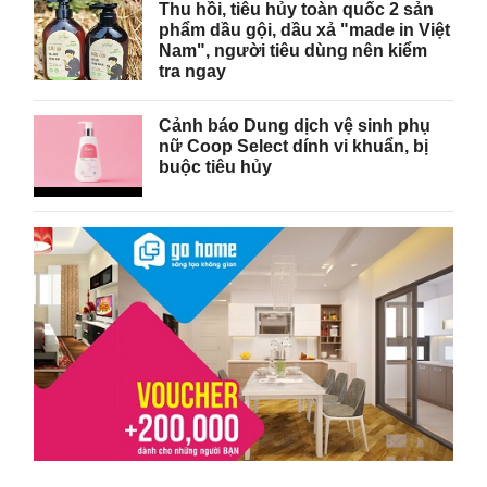
Thu hồi, tiêu hủy toàn quốc 2 sản
phẩm dầu gội, dầu xả "made in Việt
Nam", người tiêu dùng nên kiểm
tra ngay
Cảnh báo Dung dịch vệ sinh phụ
nữ Coop Select dính vi khuẩn, bị
buộc tiêu hủy