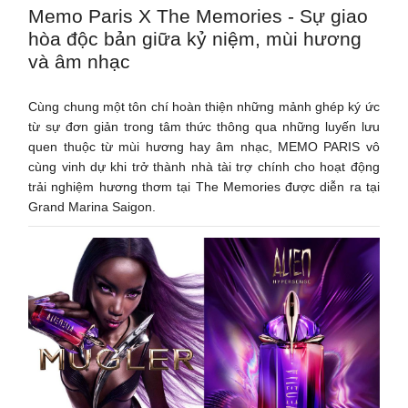
Memo Paris X The Memories - Sự giao
hòa độc bản giữa kỷ niệm, mùi hương
và âm nhạc
Cùng chung một tôn chí hoàn thiện những mảnh ghép ký ức
từ sự đơn giản trong tâm thức thông qua những luyến lưu
quen thuộc từ mùi hương hay âm nhạc, MEMO PARIS vô
cùng vinh dự khi trở thành nhà tài trợ chính cho hoạt động
trải nghiệm hương thơm tại The Memories được diễn ra tại
Grand Marina Saigon.