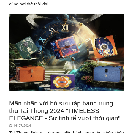
cùng hơi thở thời đại.
Mãn nhãn với bộ sưu tập bánh trung
thu Tai Thong 2024 "TIMELESS
ELEGANCE - Sự tinh tế vượt thời gian"
08/07/2024
Tai Thong Bakery - thương hiệu bánh trung thu nhập khẩu