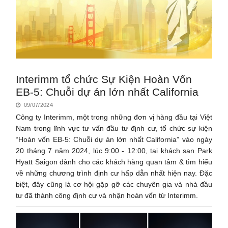
Interimm tổ chức Sự Kiện Hoàn Vốn
EB-5: Chuỗi dự án lớn nhất California
09/07/2024
Công ty Interimm, một trong những đơn vị hàng đầu tại Việt
Nam trong lĩnh vực tư vấn đầu tư định cư, tổ chức sự kiện
“Hoàn vốn EB-5: Chuỗi dự án lớn nhất California” vào ngày
20 tháng 7 năm 2024, lúc 9:00 - 12:00, tại khách sạn Park
Hyatt Saigon dành cho các khách hàng quan tâm & tìm hiểu
về những chương trình định cư hấp dẫn nhất hiện nay. Đặc
biệt, đây cũng là cơ hội gặp gỡ các chuyên gia và nhà đầu
tư đã thành công định cư và nhận hoàn vốn từ Interimm.