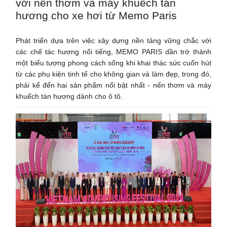
với nến thơm và máy khuếch tán
hương cho xe hơi từ Memo Paris
Phát triển dựa trên việc xây dựng nền tảng vững chắc với
các chế tác hương nổi tiếng, MEMO PARIS dần trở thành
một biểu tượng phong cách sống khi khai thác sức cuốn hút
từ các phụ kiện tinh tế cho không gian và làm đẹp, trong đó,
phải kể đến hai sản phẩm nổi bật nhất - nến thơm và máy
khuếch tán hương dành cho ô tô.