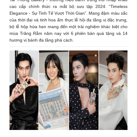
cao cấp chính thức ra mắt bộ sưu tập 2024: “Timeless
Elegance - Sự Tinh Tế Vượt Thời Gian”. Mang đậm màu sắc
của thời đại và tinh hoa ẩm thực lễ hội đa tầng vị đặc trưng,
bộ lễ hộp hứa hẹn mang đến một trải nghiệm khác biệt cho
mùa Trăng Rằm năm nay với 6 phiên bản quà tặng và 14
hương vị bánh đa tầng phá cách.