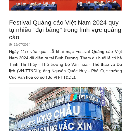
Festival Quảng cáo Việt Nam 2024 quy
tụ nhiều "đại bàng" trong lĩnh vực quảng
cáo
13/07/2024
Ngày 11/7 vừa qua, Lễ khai mạc Festival Quảng cáo Việt
Nam 2024 đã diễn ra tại Bình Dương. Tham dự buổi lễ có bà
Trịnh Thị Thủy - Thứ trưởng Bộ Văn hóa - Thể thao và Du
lịch (VH-TT&DL); ông Nguyễn Quốc Huy - Phó Cục trưởng
Cục Văn hóa cơ sở (Bộ VH-TT&DL).