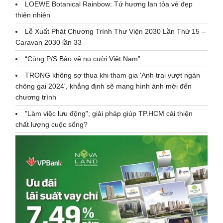
LOEWE Botanical Rainbow: Tứ hương lan tỏa vẻ đẹp
thiên nhiên
Lễ Xuất Phát Chương Trình Thư Viện 2030 Lần Thứ 15 –
Caravan 2030 lần 33
“Cùng P/S Bảo vệ nụ cười Việt Nam”
TRONG không sợ thua khi tham gia 'Anh trai vượt ngàn
chông gai 2024', khẳng định sẽ mang hình ảnh mới đến
chương trình
"Làm việc lưu động", giải pháp giúp TP.HCM cải thiện
chất lượng cuộc sống?