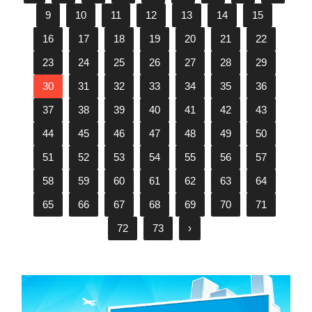
9
10
11
12
13
14
15
16
17
18
19
20
21
22
23
24
25
26
27
28
29
30
31
32
33
34
35
36
37
38
39
40
41
42
43
44
45
46
47
48
49
50
51
52
53
54
55
56
57
58
59
60
61
62
63
64
65
66
67
68
69
70
71
72
73
›