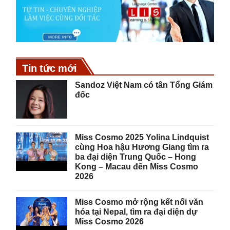
Tin tức mới
Sandoz Việt Nam có tân Tổng Giám
đốc
Miss Cosmo 2025 Yolina Lindquist
cùng Hoa hậu Hương Giang tìm ra
ba đại diện Trung Quốc – Hong
Kong – Macau đến Miss Cosmo
2026
Miss Cosmo mở rộng kết nối văn
hóa tại Nepal, tìm ra đại diện dự
Miss Cosmo 2026