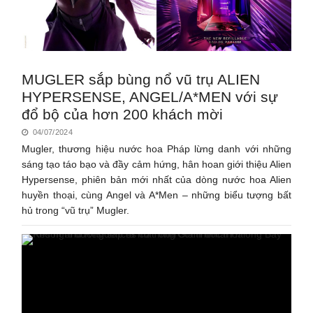
MUGLER sắp bùng nổ vũ trụ ALIEN
HYPERSENSE, ANGEL/A*MEN với sự
đổ bộ của hơn 200 khách mời
04/07/2024
Mugler, thương hiệu nước hoa Pháp lừng danh với những
sáng tạo táo bạo và đầy cảm hứng, hân hoan giới thiệu Alien
Hypersense, phiên bản mới nhất của dòng nước hoa Alien
huyền thoại, cùng Angel và A*Men – những biểu tượng bất
hủ trong “vũ trụ” Mugler.