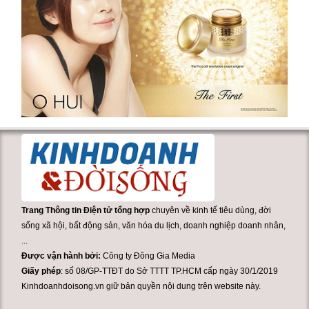
Trang Thông tin Điện tử tổng hợp
chuyên về kinh tế tiêu dùng, đời
sống xã hội, bất động sản, văn hóa du lịch, doanh nghiệp doanh nhân,
...
Được vận hành bởi:
Công ty Đông Gia Media
Giấy phép
: số 08/GP-TTĐT do Sở TTTT TP.HCM cấp ngày 30/1/2019
Kinhdoanhdoisong.vn giữ bản quyền nội dung trên website này.