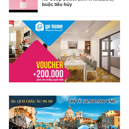
buộc tiêu hủy