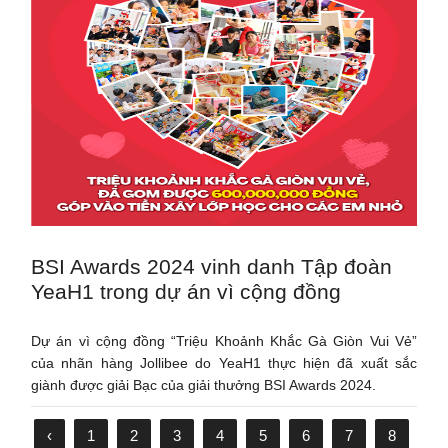
BSI Awards 2024 vinh danh Tập đoàn
YeaH1 trong dự án vì cộng đồng
Dự án vì cộng đồng “Triệu Khoảnh Khắc Gà Giòn Vui Vẻ”
của nhãn hàng Jollibee do YeaH1 thực hiện đã xuất sắc
giành được giải Bạc của giải thưởng BSI Awards 2024.
‹
1
2
3
4
5
6
7
8