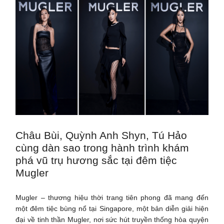
Châu Bùi, Quỳnh Anh Shyn, Tú Hảo
cùng dàn sao trong hành trình khám
phá vũ trụ hương sắc tại đêm tiệc
Mugler
Mugler – thương hiệu thời trang tiên phong đã mang đến
một đêm tiệc bùng nổ tại Singapore, một bản diễn giải hiện
đại về tinh thần Mugler, nơi sức hút truyền thống hòa quyện