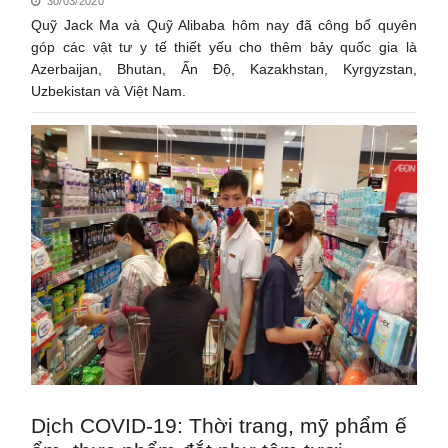
30/03/2020
Quỹ Jack Ma và Quỹ Alibaba hôm nay đã công bố quyên
góp các vật tư y tế thiết yếu cho thêm bảy quốc gia là
Azerbaijan, Bhutan, Ấn Độ, Kazakhstan, Kyrgyzstan,
Uzbekistan và Việt Nam.
Dịch COVID-19: Thời trang, mỹ phẩm ế