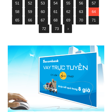
51
52
53
54
55
56
57
58
59
60
61
62
63
64
65
66
67
68
69
70
71
72
73
›