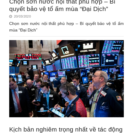
Chọn sơn nước nội thất phù hợp – Bí
quyết bảo vệ tổ ấm mùa “Đại Dịch”
20/03/2020
Chọn sơn nước nội thất phù hợp – Bí quyết bảo vệ tổ ấm
mùa “Đại Dịch”
Kịch bản nghiêm trọng nhất về tác động