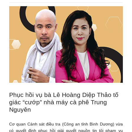
Phục hồi vụ bà Lê Hoàng Diệp Thảo tố
giác “cướp” nhà máy cà phê Trung
Nguyên
Cơ quan Cảnh sát điều tra (Công an tỉnh Bình Dương) vừa
có quyết định phục hồi giải quyết nguồn tin tội phạm vụ