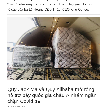
“cướp” nhà máy cà phê hòa tan Trung Nguyên đối với đơn
tố cáo của bà Lê Hoàng Diệp Thảo, CEO King Coffee.
Quỹ Jack Ma và Quỹ Alibaba mở rộng
hỗ trợ bảy quốc gia châu Á nhằm ngăn
chặn Covid-19