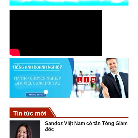
Tin tức mới
Sandoz Việt Nam có tân Tổng Giám
đốc