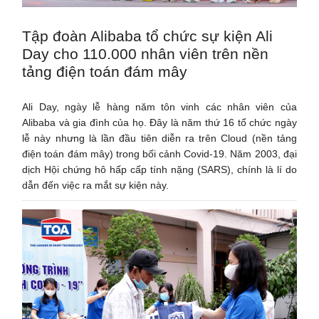
Tập đoàn Alibaba tổ chức sự kiện Ali
Day cho 110.000 nhân viên trên nền
tảng điện toán đám mây
Ali Day, ngày lễ hàng năm tôn vinh các nhân viên của
Alibaba và gia đình của họ. Đây là năm thứ 16 tổ chức ngày
lễ này nhưng là lần đầu tiên diễn ra trên Cloud (nền tảng
điện toán đám mây) trong bối cảnh Covid-19. Năm 2003, đại
dịch Hội chứng hô hấp cấp tính nặng (SARS), chính là lí do
dẫn đến việc ra mắt sự kiện này.