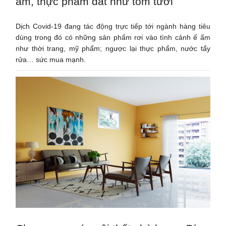
ẩm, thực phẩm đắt như tôm tươi
Dịch Covid-19 đang tác động trực tiếp tới ngành hàng tiêu
dùng trong đó có những sản phẩm rơi vào tình cảnh ế ẩm
như thời trang, mỹ phẩm; ngược lại thực phẩm, nước tẩy
rửa… sức mua mạnh.