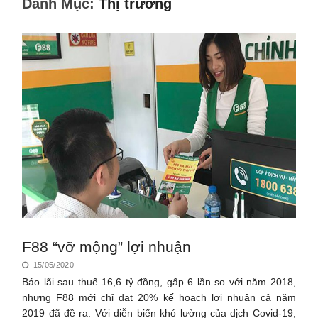
Danh Mục:
Thị trường
F88 “vỡ mộng” lợi nhuận
15/05/2020
Báo lãi sau thuế 16,6 tỷ đồng, gấp 6 lần so với năm 2018,
nhưng F88 mới chỉ đạt 20% kế hoạch lợi nhuận cả năm
2019 đã đề ra. Với diễn biến khó lường của dịch Covid-19,