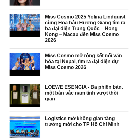
Miss Cosmo 2025 Yolina Lindquist
cùng Hoa hậu Hương Giang tìm ra
ba đại diện Trung Quốc – Hong
Kong – Macau đến Miss Cosmo
2026
Miss Cosmo mở rộng kết nối văn
hóa tại Nepal, tìm ra đại diện dự
Miss Cosmo 2026
LOEWE ESENCIA - Ba phiên bản,
một bản sắc nam tính vượt thời
gian
Logistics mở không gian tăng
trưởng mới cho TP Hồ Chí Minh