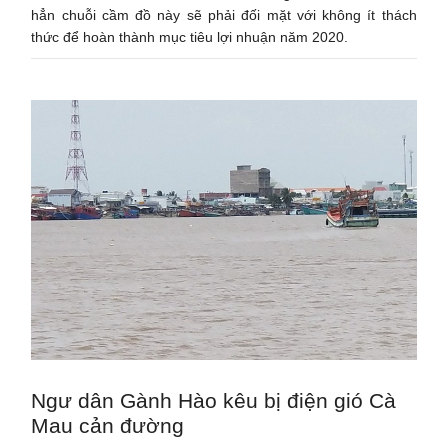
hẳn chuỗi cầm đồ này sẽ phải đối mặt với không ít thách
thức để hoàn thành mục tiêu lợi nhuận năm 2020.
Ngư dân Gành Hào kêu bị điện gió Cà
Mau cản đường