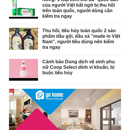
của người Việt bất ngờ bị thu hồi
trên toàn quốc, người dùng cần
kiểm tra ngay
Thu hồi, tiêu hủy toàn quốc 2 sản
phẩm dầu gội, dầu xả "made in Việt
Nam", người tiêu dùng nên kiểm
tra ngay
Cảnh báo Dung dịch vệ sinh phụ
nữ Coop Select dính vi khuẩn, bị
buộc tiêu hủy