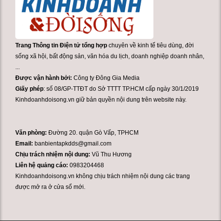
Trang Thông tin Điện tử tổng hợp
chuyên về kinh tế tiêu dùng, đời
sống xã hội, bất động sản, văn hóa du lịch, doanh nghiệp doanh nhân,
...
Được vận hành bởi:
Công ty Đông Gia Media
Giấy phép
: số 08/GP-TTĐT do Sở TTTT TP.HCM cấp ngày 30/1/2019
Kinhdoanhdoisong.vn giữ bản quyền nội dung trên website này.
Văn phòng:
Đường 20. quận Gò Vấp, TPHCM
Email:
banbientapkdds@gmail.com
Chịu trách nhiệm nội dung:
Vũ Thu Hương
Liên hệ quảng cáo:
0983204468
Kinhdoanhdoisong.vn không chịu trách nhiệm nội dung các trang
được mở ra ở cửa sổ mới.