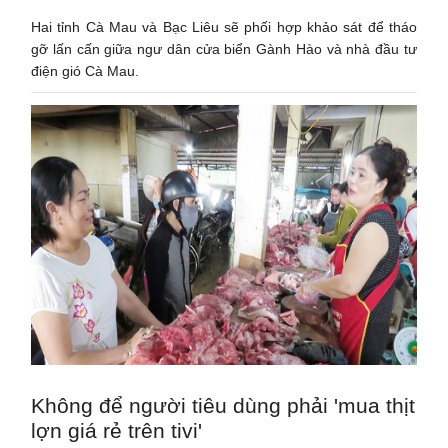
Hai tỉnh Cà Mau và Bạc Liêu sẽ phối hợp khảo sát để tháo
gỡ lấn cấn giữa ngư dân cửa biển Gành Hào và nhà đầu tư
điện gió Cà Mau.
Không để người tiêu dùng phải 'mua thịt
lợn giá rẻ trên tivi'