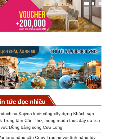
in tức đọc nhiều
Indochina Kajima khởi công xây dựng Khách sạn
k Trung tâm Cần Thơ, mong muốn thúc đẩy du lịch
 vực Đồng bằng sông Cửu Long
Vantage nâng cấp Copy Trading với tính năng tùy