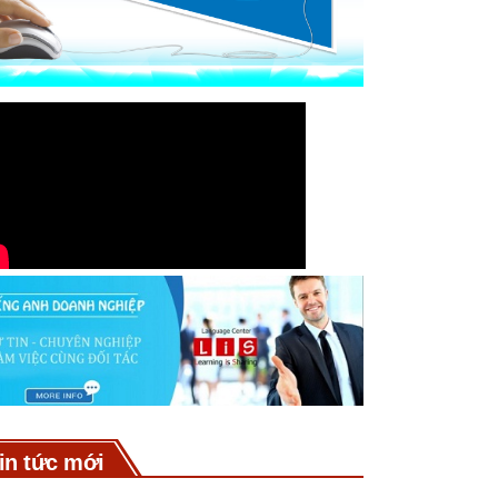
in tức mới