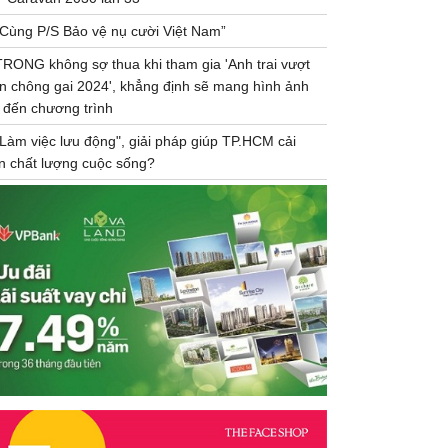
“Cùng P/S Bảo vệ nụ cười Việt Nam”
TRONG không sợ thua khi tham gia 'Anh trai vượt
n chông gai 2024', khẳng định sẽ mang hình ảnh
 đến chương trình
"Làm việc lưu động", giải pháp giúp TP.HCM cải
ện chất lượng cuộc sống?