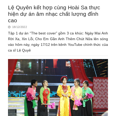
Lệ Quyên kết hợp cùng Hoài Sa thực
hiện dự án âm nhạc chất lượng đỉnh
cao
18/12/2022
Tập 1 dự án “The best cover” gồm 3 ca khúc: Ngày Mai Anh
Rời Xa, Xin Lỗi, Cho Em Gần Anh Thêm Chút Nữa lên sóng
vào hôm này, ngày 17/12 trên kênh YouTube chính thức của
ca sĩ Lệ Quyê