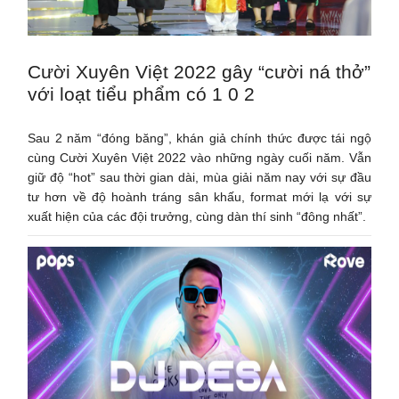
Cười Xuyên Việt 2022 gây “cười ná thở”
với loạt tiểu phẩm có 1 0 2
Sau 2 năm “đóng băng”, khán giả chính thức được tái ngộ
cùng Cười Xuyên Việt 2022 vào những ngày cuối năm. Vẫn
giữ độ “hot” sau thời gian dài, mùa giải năm nay với sự đầu
tư hơn về độ hoành tráng sân khấu, format mới lạ với sự
xuất hiện của các đội trưởng, cùng dàn thí sinh “đông nhất”.