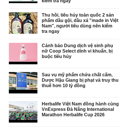
kiểm tra ngay
Thu hồi, tiêu hủy toàn quốc 2 sản
phẩm dầu gội, dầu xả "made in Việt
Nam", người tiêu dùng nên kiểm
tra ngay
Cảnh báo Dung dịch vệ sinh phụ
nữ Coop Select dính vi khuẩn, bị
buộc tiêu hủy
Sau vụ mỹ phẩm chứa chất cấm,
Dược Hậu Giang bị phạt và truy thu
thuế hơn 10 tỷ đồng
Herbalife Việt Nam đồng hành cùng
VnExpress Đà Nẵng International
Marathon Herbalife Cup 2026