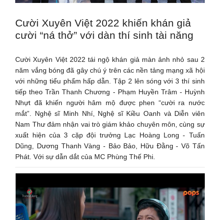
Cười Xuyên Việt 2022 khiến khán giả
cười “ná thở” với dàn thí sinh tài năng
Cười Xuyên Việt 2022 tái ngộ khán giả màn ảnh nhỏ sau 2
năm vắng bóng đã gây chú ý trên các nền tảng mạng xã hội
với những tiểu phẩm hấp dẫn. Tập 2 lên sóng với 3 thí sinh
tiếp theo Trần Thanh Chương - Phạm Huyền Trâm - Huỳnh
Nhựt đã khiến người hâm mộ được phen “cười ra nước
mắt”. Nghệ sĩ Minh Nhí, Nghệ sĩ Kiều Oanh và Diễn viên
Nam Thư đảm nhận vai trò giám khảo chuyên môn, cùng sự
xuất hiện của 3 cặp đội trưởng Lạc Hoàng Long - Tuấn
Dũng, Dương Thanh Vàng - Bảo Bảo, Hữu Đằng - Võ Tấn
Phát. Với sự dẫn dắt của MC Phùng Thế Phi.