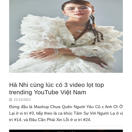
Hà Nhi cùng lúc có 3 video lọt top
trending YouTube Việt Nam
21/12/2022
Đứng đầu là Mashup Chưa Quên Người Yêu Cũ x Anh Ơi Ở
Lại ở vị trí #3, tiếp theo là ca khúc Tâm Sự Với Người Lạ ở vị
trí #14, và Đâu Cần Phải Xin Lỗi ở vị trí #24.