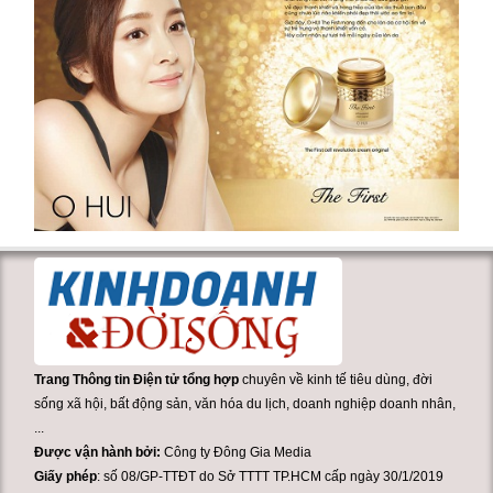
Trang Thông tin Điện tử tổng hợp
chuyên về kinh tế tiêu dùng, đời
sống xã hội, bất động sản, văn hóa du lịch, doanh nghiệp doanh nhân,
...
Được vận hành bởi:
Công ty Đông Gia Media
Giấy phép
: số 08/GP-TTĐT do Sở TTTT TP.HCM cấp ngày 30/1/2019