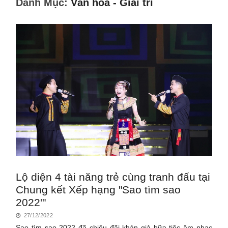
Danh Mục:
Văn hóa - Giải trí
Lộ diện 4 tài năng trẻ cùng tranh đấu tại
Chung kết Xếp hạng "Sao tìm sao
2022'"
27/12/2022
Sao tìm sao 2022 đã chiêu đãi khán giả bữa tiệc âm nhạc