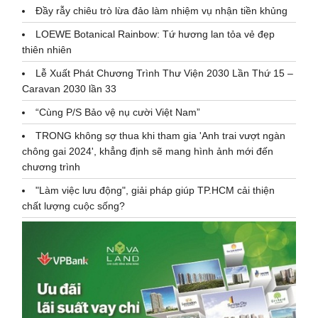
Đầy rẫy chiêu trò lừa đảo làm nhiệm vụ nhận tiền khủng
LOEWE Botanical Rainbow: Tứ hương lan tỏa vẻ đẹp
thiên nhiên
Lễ Xuất Phát Chương Trình Thư Viện 2030 Lần Thứ 15 –
Caravan 2030 lần 33
“Cùng P/S Bảo vệ nụ cười Việt Nam”
TRONG không sợ thua khi tham gia 'Anh trai vượt ngàn
chông gai 2024', khẳng định sẽ mang hình ảnh mới đến
chương trình
"Làm việc lưu động", giải pháp giúp TP.HCM cải thiện
chất lượng cuộc sống?