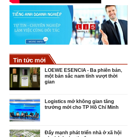
Tin tức mới
LOEWE ESENCIA - Ba phiên bản,
một bản sắc nam tính vượt thời
gian
Logistics mở không gian tăng
trưởng mới cho TP Hồ Chí Minh
Đẩy mạnh phát triển nhà ở xã hội