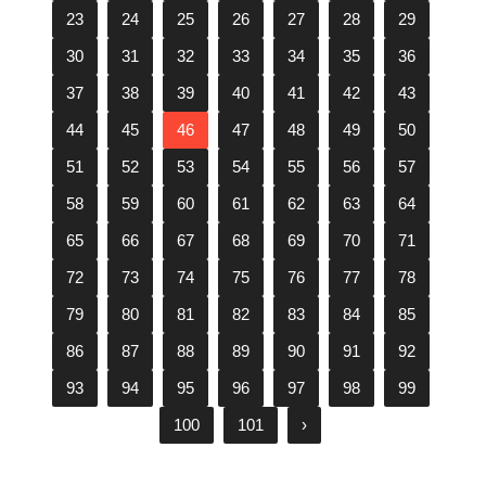
23
24
25
26
27
28
29
30
31
32
33
34
35
36
37
38
39
40
41
42
43
44
45
46
47
48
49
50
51
52
53
54
55
56
57
58
59
60
61
62
63
64
65
66
67
68
69
70
71
72
73
74
75
76
77
78
79
80
81
82
83
84
85
86
87
88
89
90
91
92
93
94
95
96
97
98
99
100
101
›