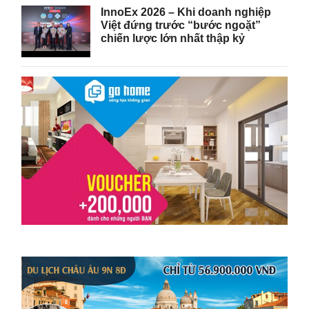
InnoEx 2026 – Khi doanh nghiệp
Việt đứng trước “bước ngoặt”
chiến lược lớn nhất thập kỷ