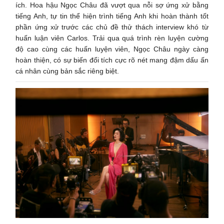
ích. Hoa hậu Ngọc Châu đã vượt qua nỗi sợ ứng xử bằng
tiếng Anh, tự tin thể hiện trình tiếng Anh khi hoàn thành tốt
phần ứng xử trước các chủ đề thử thách interview khó từ
huấn luận viên Carlos. Trải qua quá trình rèn luyện cường
độ cao cùng các huấn luyện viên, Ngọc Châu ngày càng
hoàn thiện, có sự biến đổi tích cực rõ nét mang đậm dấu ấn
cá nhân cùng bản sắc riêng biệt.