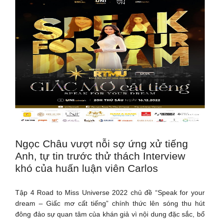
Ngọc Châu vượt nỗi sợ ứng xử tiếng
Anh, tự tin trước thử thách Interview
khó của huấn luận viên Carlos
Tập 4 Road to Miss Universe 2022 chủ đề “Speak for your
dream – Giấc mơ cất tiếng” chính thức lên sóng thu hút
đông đảo sự quan tâm của khán giả vì nội dung đặc sắc, bổ