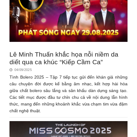
Lê Minh Thuấn khắc họa nỗi niềm da
diết qua ca khúc “Kiếp Cầm Ca”
04/09/2025
Tình Bolero 2025 – Tập 7 tiếp tục gửi đến khán giả những
câu chuyện đời được kể bằng âm nhạc, kết hợp hài hòa
giữa chất bolero sâu lắng và sân khấu dàn dựng sáng tạo.
Các tiết mục được đầu tư chỉn chu cả về nội dung lẫn hình
thức, mang đến những khoảnh khắc vừa chạm tim vừa đậm
chất nghệ thuật.