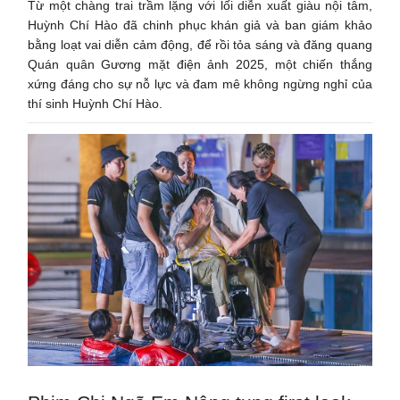
Từ một chàng trai trầm lặng với lối diễn xuất giàu nội tâm,
Huỳnh Chí Hào đã chinh phục khán giả và ban giám khảo
bằng loạt vai diễn cảm động, để rồi tỏa sáng và đăng quang
Quán quân Gương mặt điện ảnh 2025, một chiến thắng
xứng đáng cho sự nỗ lực và đam mê không ngừng nghỉ của
thí sinh Huỳnh Chí Hào.