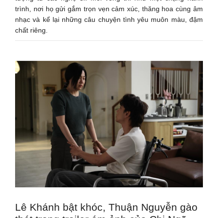
trình, nơi họ gửi gắm trọn vẹn cảm xúc, thăng hoa cùng âm
nhạc và kể lại những câu chuyện tình yêu muôn màu, đậm
chất riêng.
Lê Khánh bật khóc, Thuận Nguyễn gào