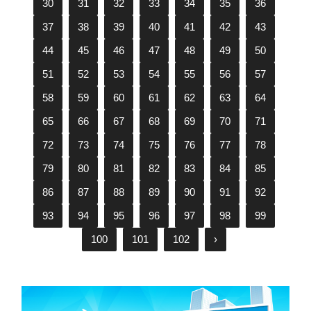
30
31
32
33
34
35
36
37
38
39
40
41
42
43
44
45
46
47
48
49
50
51
52
53
54
55
56
57
58
59
60
61
62
63
64
65
66
67
68
69
70
71
72
73
74
75
76
77
78
79
80
81
82
83
84
85
86
87
88
89
90
91
92
93
94
95
96
97
98
99
100
101
102
›