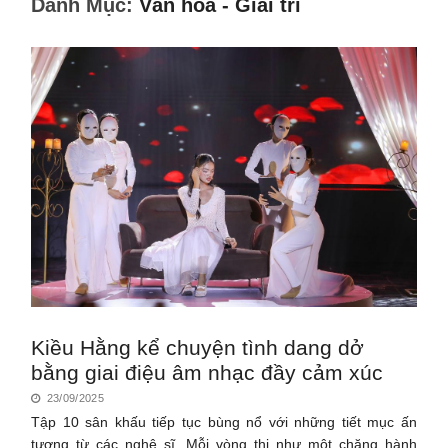
Danh Mục:
Văn hóa - Giải trí
Kiều Hằng kể chuyện tình dang dở
bằng giai điệu âm nhạc đầy cảm xúc
23/09/2025
Tập 10 sân khấu tiếp tục bùng nổ với những tiết mục ấn
tượng từ các nghệ sĩ. Mỗi vòng thi như một chặng hành