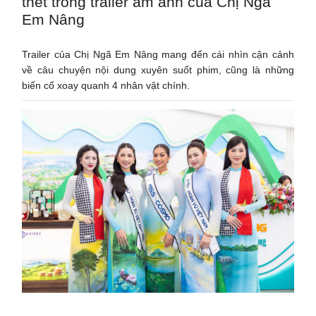
thét trong trailer ám ảnh của Chị Ngã
Em Nâng
Trailer của Chị Ngã Em Nâng mang đến cái nhìn cận cảnh
về câu chuyện nội dung xuyên suốt phim, cũng là những
biến cố xoay quanh 4 nhân vật chính.