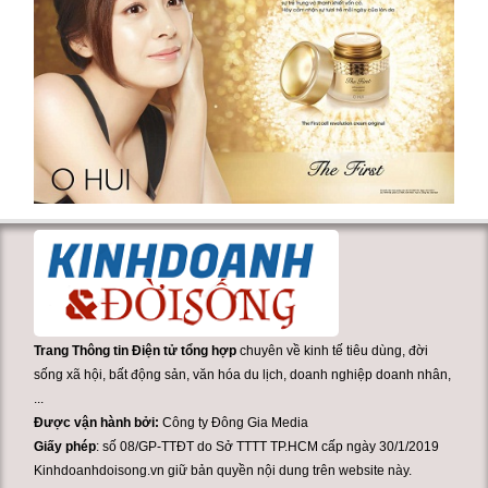
Trang Thông tin Điện tử tổng hợp
chuyên về kinh tế tiêu dùng, đời
sống xã hội, bất động sản, văn hóa du lịch, doanh nghiệp doanh nhân,
...
Được vận hành bởi:
Công ty Đông Gia Media
Giấy phép
: số 08/GP-TTĐT do Sở TTTT TP.HCM cấp ngày 30/1/2019
Kinhdoanhdoisong.vn giữ bản quyền nội dung trên website này.