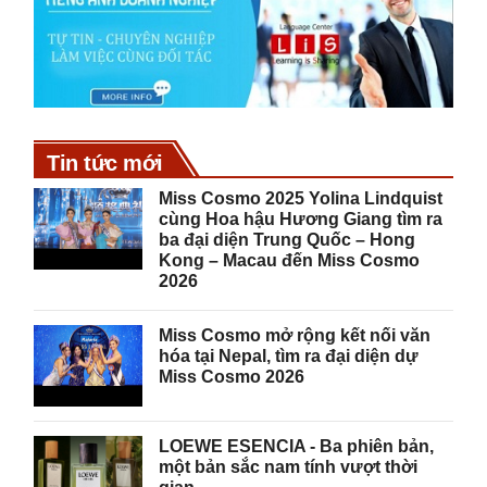
Tin tức mới
Miss Cosmo 2025 Yolina Lindquist
cùng Hoa hậu Hương Giang tìm ra
ba đại diện Trung Quốc – Hong
Kong – Macau đến Miss Cosmo
2026
Miss Cosmo mở rộng kết nối văn
hóa tại Nepal, tìm ra đại diện dự
Miss Cosmo 2026
LOEWE ESENCIA - Ba phiên bản,
một bản sắc nam tính vượt thời