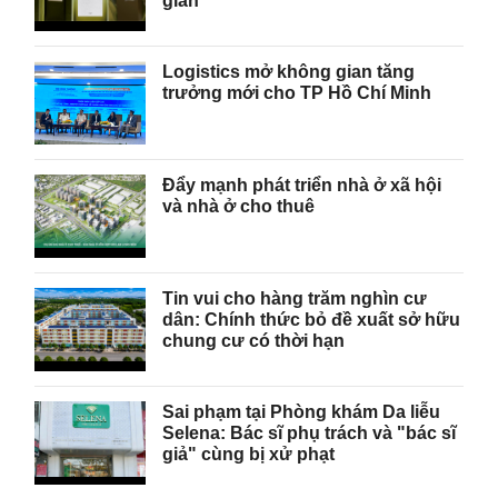
gian
Logistics mở không gian tăng
trưởng mới cho TP Hồ Chí Minh
Đẩy mạnh phát triển nhà ở xã hội
và nhà ở cho thuê
Tin vui cho hàng trăm nghìn cư
dân: Chính thức bỏ đề xuất sở hữu
chung cư có thời hạn
Sai phạm tại Phòng khám Da liễu
Selena: Bác sĩ phụ trách và "bác sĩ
giả" cùng bị xử phạt