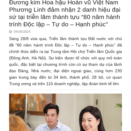
Đương kim Hoa hậu Hoàn vũ Việt Nam
Phương Linh đảm nhận 2 danh hiệu đại
sứ tại triễn lãm thành tựu “80 năm hành
trình Độc lập – Tự do – Hạnh phúc”
04/09/2025
Sáng 28/8 vừa qua, Triển lãm thành tựu Đất nước với chủ
đề “80 năm hành trình Độc lập – Tự do – Hạnh phúc” đã
chính thức diễn ra tại Trung tâm Hội chợ Triển lãm Quốc gia
(Đông Anh, Hà Nội). Sự kiện được tổ chức với quy mô toàn
quốc, đặc biệt tại chương trình còn có sự tham dự của lãnh
đạo Đảng, Nhà nước, đại diện ngoại giao, cùng hơn 230
gian trưng bày đến từ 34 tỉnh, thành phố, 28 bộ, cơ quan
Trung ương và trên 110 doanh nghiệp, tập đoàn kinh tế lớn.