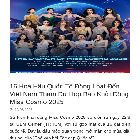
16 Hoa Hậu Quốc Tế Đồng Loạt Đến
Việt Nam Tham Dự Họp Báo Khởi Động
Miss Cosmo 2025
19/08/2025
Sự kiện khởi động Miss Cosmo 2025 sẽ diễn ra ngày 22/8
tại GEM Center (TP.HCM) với sự góp mặt của 16 đại diện
quốc tế. Đây là dấu mốc quan trọng mở màn cho mùa giải
thứ hai của “Thế vận hội Sắc đẹp Quốc tế”.