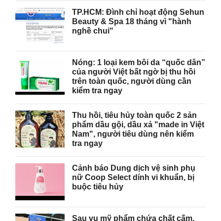
TP.HCM: Đình chỉ hoạt động Sehun
Beauty & Spa 18 tháng vì "hành
nghề chui"
Nóng: 1 loại kem bôi da “quốc dân”
của người Việt bất ngờ bị thu hồi
trên toàn quốc, người dùng cần
kiểm tra ngay
Thu hồi, tiêu hủy toàn quốc 2 sản
phẩm dầu gội, dầu xả "made in Việt
Nam", người tiêu dùng nên kiểm
tra ngay
Cảnh báo Dung dịch vệ sinh phụ
nữ Coop Select dính vi khuẩn, bị
buộc tiêu hủy
Sau vụ mỹ phẩm chứa chất cấm,