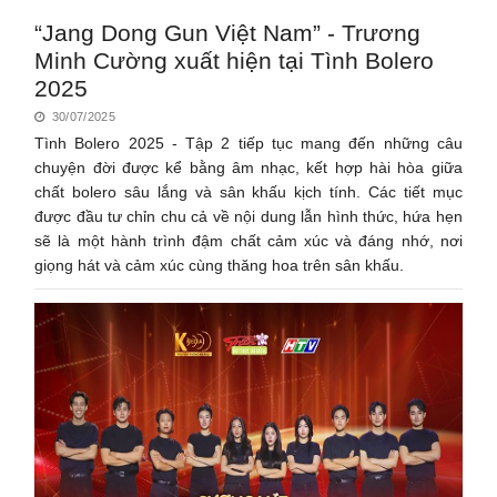
“Jang Dong Gun Việt Nam” - Trương
Minh Cường xuất hiện tại Tình Bolero
2025
30/07/2025
Tình Bolero 2025 - Tập 2 tiếp tục mang đến những câu
chuyện đời được kể bằng âm nhạc, kết hợp hài hòa giữa
chất bolero sâu lắng và sân khấu kịch tính. Các tiết mục
được đầu tư chỉn chu cả về nội dung lẫn hình thức, hứa hẹn
sẽ là một hành trình đậm chất cảm xúc và đáng nhớ, nơi
giọng hát và cảm xúc cùng thăng hoa trên sân khấu.