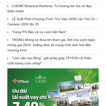
LOEWE Botanical Rainbow: Tứ hương lan tỏa vẻ đẹp
thiên nhiên
Lễ Xuất Phát Chương Trình Thư Viện 2030 Lần Thứ 15 –
Caravan 2030 lần 33
“Cùng P/S Bảo vệ nụ cười Việt Nam”
TRONG không sợ thua khi tham gia 'Anh trai vượt ngàn
chông gai 2024', khẳng định sẽ mang hình ảnh mới đến
chương trình
"Làm việc lưu động", giải pháp giúp TP.HCM cải thiện
chất lượng cuộc sống?