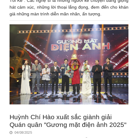
Tôi Kể”. Các nghệ sĩ là những người kể chuyện bằng giọng
hát cảm xúc, những lời thoại lắng đọng, đem đến cho khán
giả những màn trình diễn mãn nhãn, ấn tượng.
Huỳnh Chí Hào xuất sắc giành giải
Quán quân "Gương mặt điện ảnh 2025"
04/08/2025