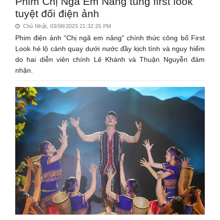
Phim Chị Ngã Em Nâng tung first look
tuyệt đối điện ảnh
Chủ Nhật, 03/08/2025 21:32:25 PM
Phim điện ảnh “Chị ngã em nâng” chính thức công bố First
Look hé lộ cảnh quay dưới nước đầy kịch tính và nguy hiểm
do hai diễn viên chính Lê Khánh và Thuận Nguyễn đảm
nhận.