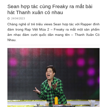
Sean hợp tác cùng Freaky ra mắt bài
hát Thanh xuân có nhau
24/04/2023
Chàng nghệ sĩ trẻ triệu views Sean hợp tác với Rapper đình
đám trong Rap Việt Mùa 2 – Freaky ra mắt một sản phẩm
âm nhạc đám cưới quốc dân mang tên – Thanh Xuân Có
Nhau.