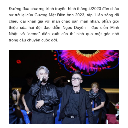
Đường đua chương trình truyền hình tháng 4/2023 đón chào
sự trở lại của Gương Mặt Điện Ảnh 2023, tập 1 lên sóng đã
chiêu đãi khán giả với màn chào sân mãn nhãn, phần giới
thiệu của hai đội đạo diễn Ngọc Duyên - đạo diễn Minh
Nhật. và “demo” diễn xuất của thí sinh qua một góc nhỏ
trong câu chuyện cuộc đời.