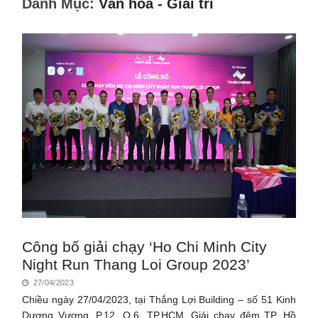
Danh Mục:
Văn hóa - Giải trí
Công bố giải chạy ‘Ho Chi Minh City
Night Run Thang Loi Group 2023’
27/04/2023
Chiều ngày 27/04/2023, tại Thắng Lợi Building – số 51 Kinh
Dương Vương, P.12, Q.6, TP.HCM, Giải chạy đêm TP. Hồ