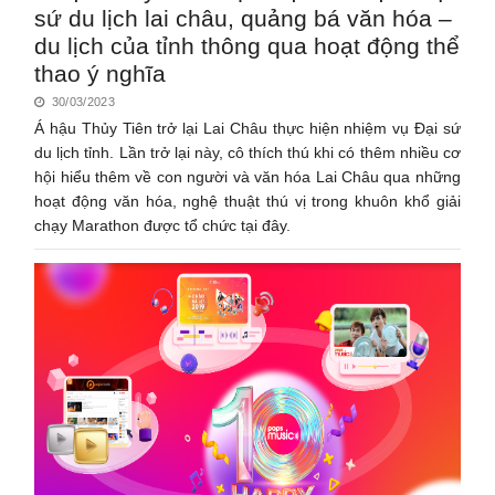
sứ du lịch lai châu, quảng bá văn hóa –
du lịch của tỉnh thông qua hoạt động thể
thao ý nghĩa
30/03/2023
Á hậu Thủy Tiên trở lại Lai Châu thực hiện nhiệm vụ Đại sứ
du lịch tỉnh. Lần trở lại này, cô thích thú khi có thêm nhiều cơ
hội hiểu thêm về con người và văn hóa Lai Châu qua những
hoạt động văn hóa, nghệ thuật thú vị trong khuôn khổ giải
chạy Marathon được tổ chức tại đây.