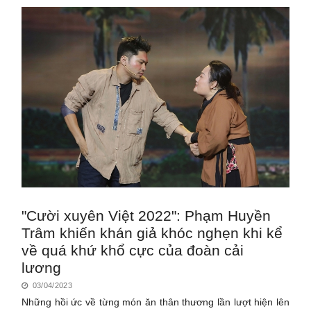
"Cười xuyên Việt 2022": Phạm Huyền
Trâm khiến khán giả khóc nghẹn khi kể
về quá khứ khổ cực của đoàn cải
lương
03/04/2023
Những hồi ức về từng món ăn thân thương lần lượt hiện lên