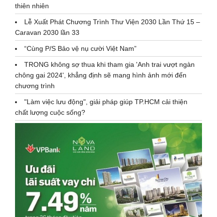
thiên nhiên
Lễ Xuất Phát Chương Trình Thư Viện 2030 Lần Thứ 15 –
Caravan 2030 lần 33
“Cùng P/S Bảo vệ nụ cười Việt Nam”
TRONG không sợ thua khi tham gia 'Anh trai vượt ngàn
chông gai 2024', khẳng định sẽ mang hình ảnh mới đến
chương trình
"Làm việc lưu động", giải pháp giúp TP.HCM cải thiện
chất lượng cuộc sống?