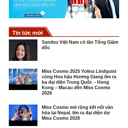
Tin tức mới
Sandoz Việt Nam có tân Tổng Giám
đốc
Miss Cosmo 2025 Yolina Lindquist
cùng Hoa hậu Hương Giang tìm ra
ba đại diện Trung Quốc – Hong
Kong – Macau đến Miss Cosmo
2026
Miss Cosmo mở rộng kết nối văn
hóa tại Nepal, tìm ra đại diện dự
Miss Cosmo 2026