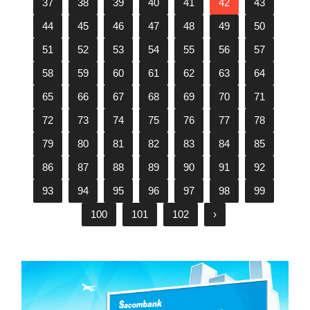
37
38
39
40
41
42
43
44
45
46
47
48
49
50
51
52
53
54
55
56
57
58
59
60
61
62
63
64
65
66
67
68
69
70
71
72
73
74
75
76
77
78
79
80
81
82
83
84
85
86
87
88
89
90
91
92
93
94
95
96
97
98
99
100
101
102
›