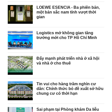
LOEWE ESENCIA - Ba phiên bản,
một bản sắc nam tính vượt thời
gian
Logistics mở không gian tăng
trưởng mới cho TP Hồ Chí Minh
Đẩy mạnh phát triển nhà ở xã hội
và nhà ở cho thuê
Tin vui cho hàng trăm nghìn cư
dân: Chính thức bỏ đề xuất sở hữu
chung cư có thời hạn
Sai phạm tại Phòng khám Da liễu