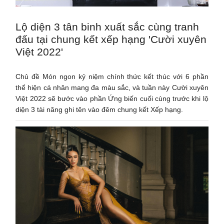
Lộ diện 3 tân binh xuất sắc cùng tranh
đấu tại chung kết xếp hạng 'Cười xuyên
Việt 2022'
Chủ đề Món ngon kỷ niệm chính thức kết thúc với 6 phần
thể hiện cá nhân mang đa màu sắc, và tuần này Cười xuyên
Việt 2022 sẽ bước vào phần Ứng biến cuối cùng trước khi lộ
diện 3 tài năng ghi tên vào đêm chung kết Xếp hạng.