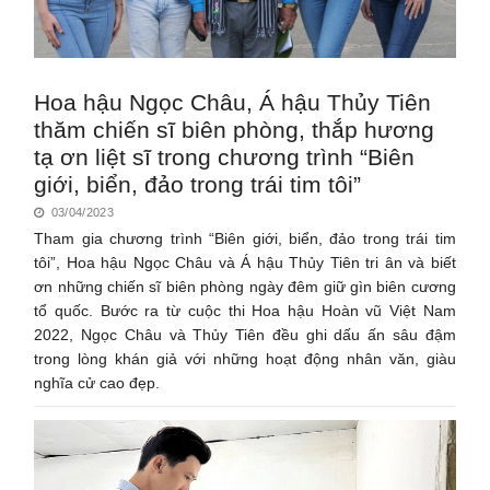
Hoa hậu Ngọc Châu, Á hậu Thủy Tiên
thăm chiến sĩ biên phòng, thắp hương
tạ ơn liệt sĩ trong chương trình “Biên
giới, biển, đảo trong trái tim tôi”
03/04/2023
Tham gia chương trình “Biên giới, biển, đảo trong trái tim
tôi”, Hoa hậu Ngọc Châu và Á hậu Thủy Tiên tri ân và biết
ơn những chiến sĩ biên phòng ngày đêm giữ gìn biên cương
tổ quốc. Bước ra từ cuộc thi Hoa hậu Hoàn vũ Việt Nam
2022, Ngọc Châu và Thủy Tiên đều ghi dấu ấn sâu đậm
trong lòng khán giả với những hoạt động nhân văn, giàu
nghĩa cử cao đẹp.