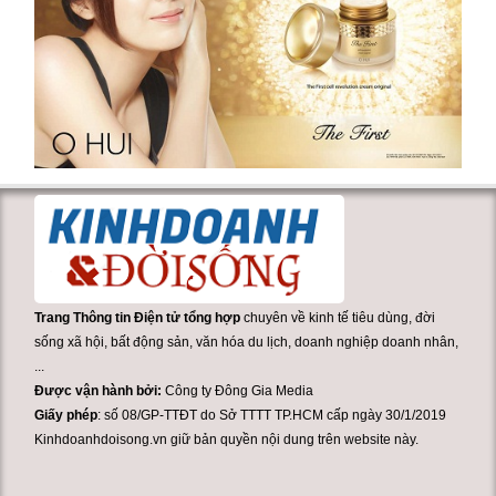
Trang Thông tin Điện tử tổng hợp
chuyên về kinh tế tiêu dùng, đời
sống xã hội, bất động sản, văn hóa du lịch, doanh nghiệp doanh nhân,
...
Được vận hành bởi:
Công ty Đông Gia Media
Giấy phép
: số 08/GP-TTĐT do Sở TTTT TP.HCM cấp ngày 30/1/2019
Kinhdoanhdoisong.vn giữ bản quyền nội dung trên website này.