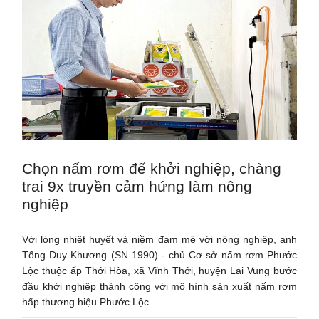
Chọn nấm rơm để khởi nghiệp, chàng
trai 9x truyền cảm hứng làm nông
nghiệp
Với lòng nhiệt huyết và niềm đam mê với nông nghiệp, anh
Tống Duy Khương (SN 1990) - chủ Cơ sở nấm rơm Phước
Lộc thuộc ấp Thới Hòa, xã Vĩnh Thới, huyện Lai Vung bước
đầu khởi nghiệp thành công với mô hình sản xuất nấm rơm
hấp thương hiệu Phước Lộc.