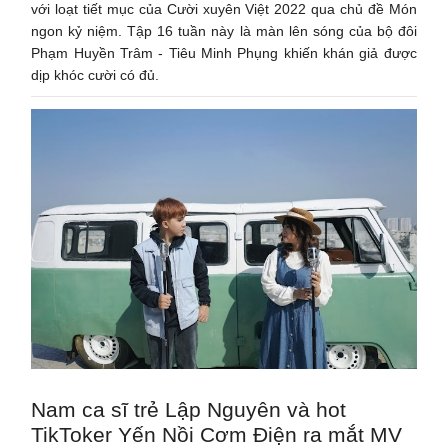
với loạt tiết mục của Cười xuyên Việt 2022 qua chủ đề Món
ngon kỷ niệm. Tập 16 tuần này là màn lên sóng của bộ đôi
Phạm Huyền Trâm - Tiêu Minh Phụng khiến khán giả được
dịp khóc cười có đủ.
Nam ca sĩ trẻ Lập Nguyên và hot
TikToker Yến Nồi Cơm Điện ra mắt MV