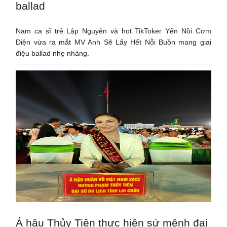
ballad
Nam ca sĩ trẻ Lập Nguyên và hot TikToker Yến Nồi Cơm
Điện vừa ra mắt MV Anh Sẽ Lấy Hết Nỗi Buồn mang giai
điệu ballad nhẹ nhàng.
Á hậu Thủy Tiên thực hiện sứ mệnh đại