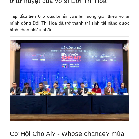
ở tử huyệt của võ sĩ Đới Thị Hoa
Tập đầu tiên 6 ô cửa bí ẩn vừa lên sóng giới thiệu võ sĩ
mình đồng Đới Thị Hoa đã trở thành thí sinh tài năng được
bình chọn nhiều nhất.
Cơ Hội Cho Ai? - Whose chance? mùa