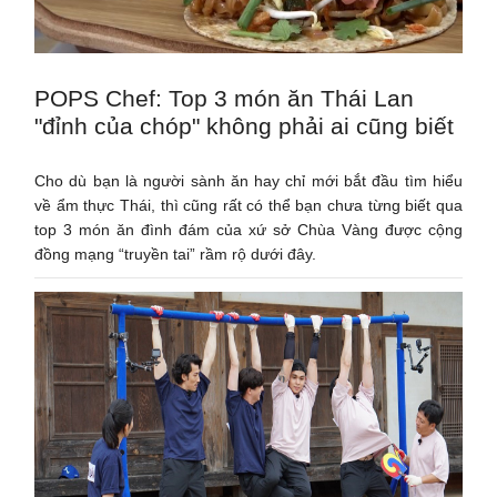
POPS Chef: Top 3 món ăn Thái Lan
"đỉnh của chóp" không phải ai cũng biết
Cho dù bạn là người sành ăn hay chỉ mới bắt đầu tìm hiểu
về ẩm thực Thái, thì cũng rất có thể bạn chưa từng biết qua
top 3 món ăn đình đám của xứ sở Chùa Vàng được cộng
đồng mạng “truyền tai” rầm rộ dưới đây.