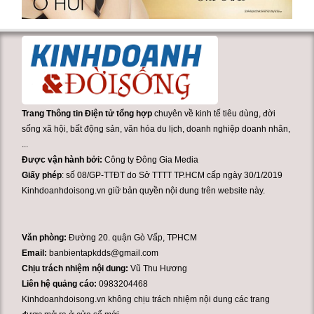
Trang Thông tin Điện tử tổng hợp
chuyên về kinh tế tiêu dùng, đời
sống xã hội, bất động sản, văn hóa du lịch, doanh nghiệp doanh nhân,
...
Được vận hành bởi:
Công ty Đông Gia Media
Giấy phép
: số 08/GP-TTĐT do Sở TTTT TP.HCM cấp ngày 30/1/2019
Kinhdoanhdoisong.vn giữ bản quyền nội dung trên website này.
Văn phòng:
Đường 20. quận Gò Vấp, TPHCM
Email:
banbientapkdds@gmail.com
Chịu trách nhiệm nội dung:
Vũ Thu Hương
Liên hệ quảng cáo:
0983204468
Kinhdoanhdoisong.vn không chịu trách nhiệm nội dung các trang