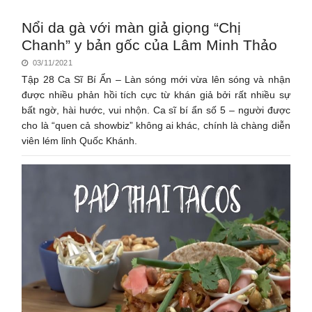
Nổi da gà với màn giả giọng “Chị
Chanh” y bản gốc của Lâm Minh Thảo
03/11/2021
Tập 28 Ca Sĩ Bí Ẩn – Làn sóng mới vừa lên sóng và nhận
được nhiều phản hồi tích cực từ khán giả bởi rất nhiều sự
bất ngờ, hài hước, vui nhộn. Ca sĩ bí ẩn số 5 – người được
cho là “quen cả showbiz” không ai khác, chính là chàng diễn
viên lém lỉnh Quốc Khánh.