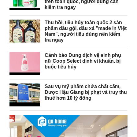
trên toàn quốc, người dùng cần
kiểm tra ngay
Thu hồi, tiêu hủy toàn quốc 2 sản
phẩm dầu gội, dầu xả "made in Việt
Nam", người tiêu dùng nên kiểm
tra ngay
Cảnh báo Dung dịch vệ sinh phụ
nữ Coop Select dính vi khuẩn, bị
buộc tiêu hủy
Sau vụ mỹ phẩm chứa chất cấm,
Dược Hậu Giang bị phạt và truy thu
thuế hơn 10 tỷ đồng