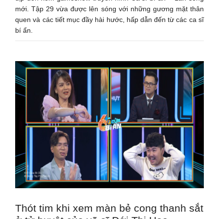
mới. Tập 29 vừa được lên sóng với những gương mặt thân
quen và các tiết mục đầy hài hước, hấp dẫn đến từ các ca sĩ
bí ẩn.
Thót tim khi xem màn bẻ cong thanh sắt