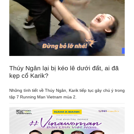
Thúy Ngân lại bị kéo lê dưới đất, ai đã
kẹp cổ Karik?
Những tình tiết về Thúy Ngân, Karik tiếp tục gây chú ý trong
tập 7 Running Man Vietnam mùa 2.