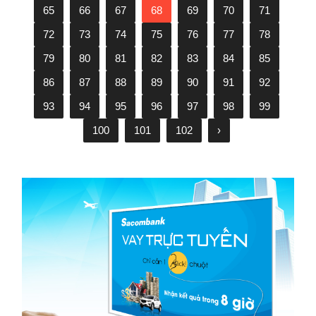
65
66
67
68
69
70
71
72
73
74
75
76
77
78
79
80
81
82
83
84
85
86
87
88
89
90
91
92
93
94
95
96
97
98
99
100
101
102
›