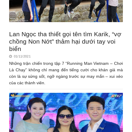
Lan Ngọc tha thiết gọi tên tìm Karik, “vợ
chồng Non Nớt” thảm hại dưới tay voi
biển
01/11/2021
Những trận chiến trong tập 7 “Running Man Vietnam – Chơi
Là Chạy” không chỉ mang đến tiếng cười cho khán giả mà
còn là sự sửng sốt, ngỡ ngàng trước sự may mắn – xui xẻo
của các thành viên.