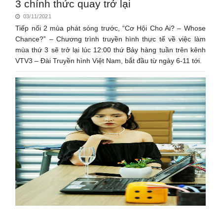
3 chính thức quay trở lại
03/11/2021
Tiếp nối 2 mùa phát sóng trước, “Cơ Hội Cho Ai? – Whose
Chance?” – Chương trình truyền hình thực tế về việc làm
mùa thứ 3 sẽ trở lại lúc 12:00 thứ Bảy hàng tuần trên kênh
VTV3 – Đài Truyền hình Việt Nam, bắt đầu từ ngày 6-11 tới.