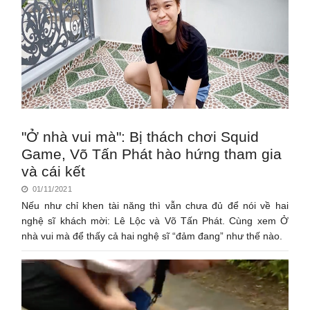
"Ở nhà vui mà": Bị thách chơi Squid
Game, Võ Tấn Phát hào hứng tham gia
và cái kết
01/11/2021
Nếu như chỉ khen tài năng thì vẫn chưa đủ để nói về hai
nghệ sĩ khách mời: Lê Lộc và Võ Tấn Phát. Cùng xem Ở
nhà vui mà để thấy cả hai nghệ sĩ “đảm đang” như thế nào.