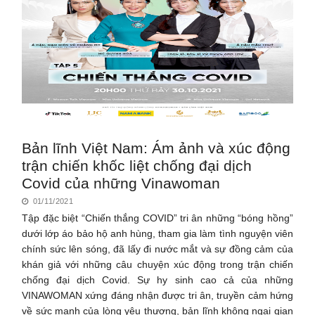
Bản lĩnh Việt Nam: Ám ảnh và xúc động
trận chiến khốc liệt chống đại dịch
Covid của những Vinawoman
01/11/2021
Tập đặc biệt “Chiến thắng COVID” tri ân những “bóng hồng”
dưới lớp áo bảo hộ anh hùng, tham gia làm tình nguyện viên
chính sức lên sóng, đã lấy đi nước mắt và sự đồng cảm của
khán giả với những câu chuyện xúc động trong trận chiến
chống đại dịch Covid. Sự hy sinh cao cả của những
VINAWOMAN xứng đáng nhận được tri ân, truyền cảm hứng
về sức mạnh của lòng yêu thương, bản lĩnh không ngại gian