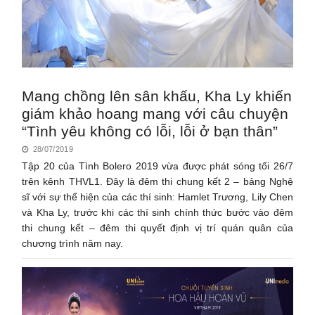
Mang chồng lên sân khấu, Kha Ly khiến
giám khảo hoang mang với câu chuyện
“Tình yêu không có lỗi, lỗi ở bạn thân”
28/07/2019
Tập 20 của Tình Bolero 2019 vừa được phát sóng tối 26/7
trên kênh THVL1. Đây là đêm thi chung kết 2 – bảng Nghệ
sĩ với sự thể hiện của các thí sinh: Hamlet Trương, Lily Chen
và Kha Ly, trước khi các thí sinh chính thức bước vào đêm
thi chung kết – đêm thi quyết định vị trí quán quân của
chương trình năm nay.