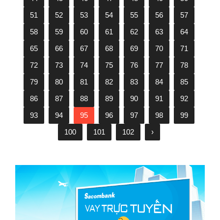
51
52
53
54
55
56
57
58
59
60
61
62
63
64
65
66
67
68
69
70
71
72
73
74
75
76
77
78
79
80
81
82
83
84
85
86
87
88
89
90
91
92
93
94
95
96
97
98
99
100
101
102
›