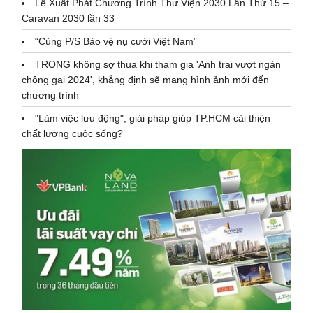
Lễ Xuất Phát Chương Trình Thư Viện 2030 Lần Thứ 15 –
Caravan 2030 lần 33
“Cùng P/S Bảo vệ nụ cười Việt Nam”
TRONG không sợ thua khi tham gia 'Anh trai vượt ngàn
chông gai 2024', khẳng định sẽ mang hình ảnh mới đến
chương trình
"Làm việc lưu động", giải pháp giúp TP.HCM cải thiện
chất lượng cuộc sống?