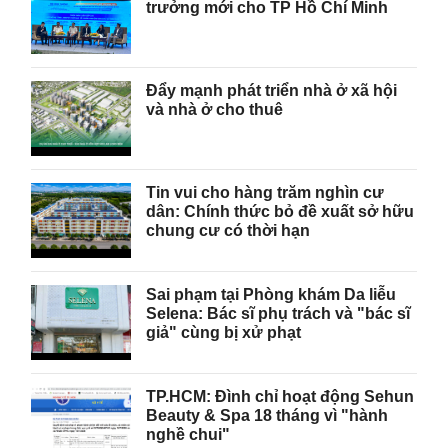
trưởng mới cho TP Hồ Chí Minh
Đẩy mạnh phát triển nhà ở xã hội
và nhà ở cho thuê
Tin vui cho hàng trăm nghìn cư
dân: Chính thức bỏ đề xuất sở hữu
chung cư có thời hạn
Sai phạm tại Phòng khám Da liễu
Selena: Bác sĩ phụ trách và "bác sĩ
giả" cùng bị xử phạt
TP.HCM: Đình chỉ hoạt động Sehun
Beauty & Spa 18 tháng vì "hành
nghề chui"