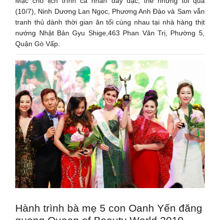
Mặc cho lịch trình cá nhân dày đặc, thế nhưng tối qua
(10/7), Ninh Dương Lan Ngọc, Phương Anh Đào và Sam vẫn
tranh thủ dành thời gian ăn tối cùng nhau tại nhà hàng thịt
nướng Nhật Bản Gyu Shige,463 Phan Văn Trị, Phường 5,
Quận Gò Vấp.
Hành trình bà mẹ 5 con Oanh Yến đăng