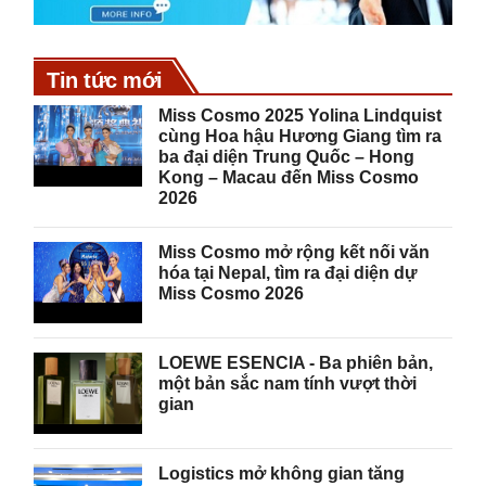
Tin tức mới
Miss Cosmo 2025 Yolina Lindquist
cùng Hoa hậu Hương Giang tìm ra
ba đại diện Trung Quốc – Hong
Kong – Macau đến Miss Cosmo
2026
Miss Cosmo mở rộng kết nối văn
hóa tại Nepal, tìm ra đại diện dự
Miss Cosmo 2026
LOEWE ESENCIA - Ba phiên bản,
một bản sắc nam tính vượt thời
gian
Logistics mở không gian tăng