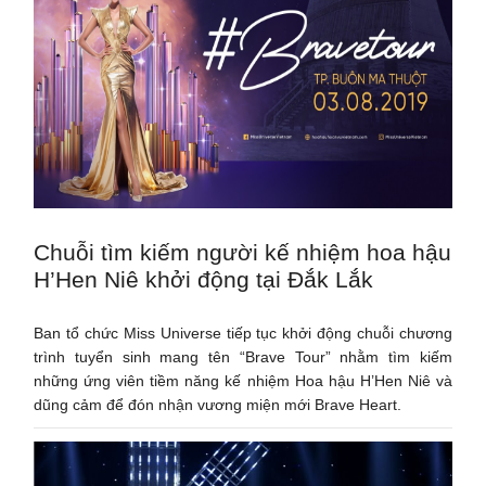
Chuỗi tìm kiếm người kế nhiệm hoa hậu
H’Hen Niê khởi động tại Đắk Lắk
Ban tổ chức Miss Universe tiếp tục khởi động chuỗi chương
trình tuyển sinh mang tên “Brave Tour” nhằm tìm kiếm
những ứng viên tiềm năng kế nhiệm Hoa hậu H’Hen Niê và
dũng cảm để đón nhận vương miện mới Brave Heart.