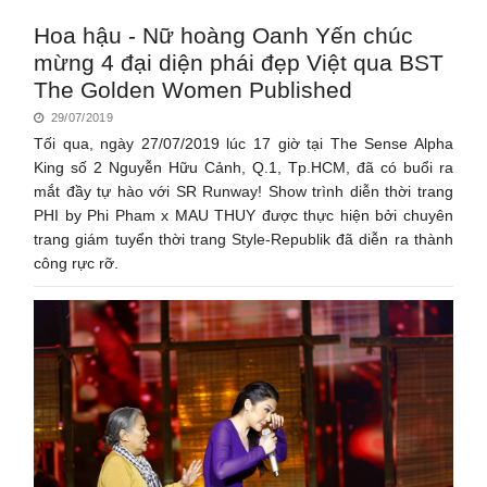
Hoa hậu - Nữ hoàng Oanh Yến chúc
mừng 4 đại diện phái đẹp Việt qua BST
The Golden Women Published
29/07/2019
Tối qua, ngày 27/07/2019 lúc 17 giờ tại The Sense Alpha
King số 2 Nguyễn Hữu Cảnh, Q.1, Tp.HCM, đã có buổi ra
mắt đầy tự hào với SR Runway! Show trình diễn thời trang
PHI by Phi Pham x MAU THUY được thực hiện bởi chuyên
trang giám tuyển thời trang Style-Republik đã diễn ra thành
công rực rỡ.