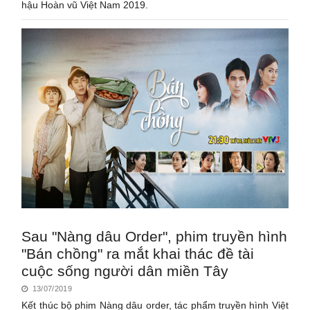
hậu Hoàn vũ Việt Nam 2019.
Sau "Nàng dâu Order", phim truyền hình
"Bán chồng" ra mắt khai thác đề tài
cuộc sống người dân miền Tây
13/07/2019
Kết thúc bộ phim Nàng dâu order, tác phẩm truyền hình Việt