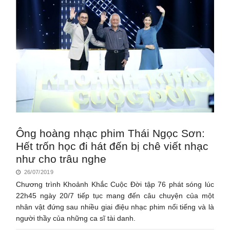
Ông hoàng nhạc phim Thái Ngọc Sơn:
Hết trốn học đi hát đến bị chê viết nhạc
như cho trâu nghe
26/07/2019
Chương trình Khoảnh Khắc Cuộc Đời tập 76 phát sóng lúc
22h45 ngày 20/7 tiếp tục mang đến câu chuyện của một
nhân vật đứng sau nhiều giai điệu nhạc phim nổi tiếng và là
người thầy của những ca sĩ tài danh.