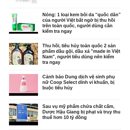
Nóng: 1 loại kem bôi da “quốc dân”
của người Việt bất ngờ bị thu hồi
trên toàn quốc, người dùng cần
kiểm tra ngay
Thu hồi, tiêu hủy toàn quốc 2 sản
phẩm dầu gội, dầu xả "made in Việt
Nam", người tiêu dùng nên kiểm
tra ngay
Cảnh báo Dung dịch vệ sinh phụ
nữ Coop Select dính vi khuẩn, bị
buộc tiêu hủy
Sau vụ mỹ phẩm chứa chất cấm,
Dược Hậu Giang bị phạt và truy thu
thuế hơn 10 tỷ đồng