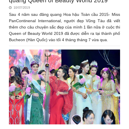
quang Queen of Beauty World 2019
10/07/2019
Sau 4 năm sau đăng quang Hoa hậu Toàn cầu 2015- Miss
PanContinenal International, người đẹp Vũng Tàu đã viết
thêm cho câu chuyện sắc đẹp của mình 1 lần nữa ở cuộc thi
Queen of Beauty World 2019 đã được diễn ra tại thành phố
Bucheon (Hàn Quốc) vào tối 4 tháng tháng 7 vừa qua.