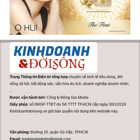
Trang Thông tin Điện tử tổng hợp
chuyên về kinh tế tiêu dùng, đời
sống xã hội, bất động sản, văn hóa du lịch, doanh nghiệp doanh nhân,
...
Được vận hành bởi:
Công ty Đông Gia Media
Giấy phép
: số 08/GP-TTĐT do Sở TTTT TP.HCM cấp ngày 30/1/2019
Kinhdoanhdoisong.vn giữ bản quyền nội dung trên website này.
Văn phòng:
Đường 20. quận Gò Vấp, TPHCM
Email:
banbientapkdds@gmail.com