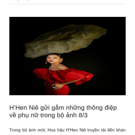
H’Hen Niê gửi gắm những thông điệp
về phụ nữ trong bộ ảnh 8/3
Trong bộ ảnh mới, Hoa hậu H’Hen Niê truyền tải đến khán