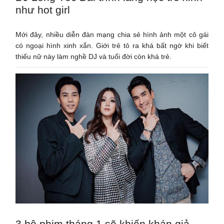
như hot girl
Mới đây, nhiều diễn đàn mạng chia sẻ hình ảnh một cô gái
có ngoại hình xinh xắn. Giới trẻ tỏ ra khá bất ngờ khi biết
thiếu nữ này làm nghề DJ và tuổi đời còn khá trẻ.
3 bộ phim tháng 1 sẽ khiến khán giả