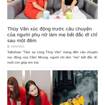
Thúy Vân xúc động trước câu chuyện
của người phụ nữ làm mẹ bất đắc dĩ chỉ
sau một đêm
12/01/2021
Talkshow "Tâm sự cùng Thúy Vân" mang đến câu chuyện
xúc động của Cẩm Nhung, người chị làm “mẹ" bất đắc dĩ,
nuôi con giúp em trai.