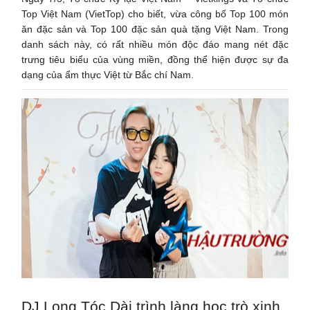
Top Việt Nam (VietTop) cho biết, vừa công bố Top 100 món
ăn đặc sản và Top 100 đặc sản quà tặng Việt Nam. Trong
danh sách này, có rất nhiều món độc đáo mang nét đặc
trưng tiêu biểu của vùng miền, đồng thể hiện được sự đa
dạng của ẩm thực Việt từ Bắc chí Nam.
DJ Long Tóc Dài trình làng học trò xinh