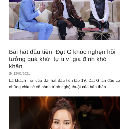
Bài hát đầu tiên: Đạt G khóc nghẹn hồi
tưởng quá khứ, tự ti vì gia đình khó
khăn
12/01/2021
Là khách mời của Bài hát đầu tiên tập 19, Đạt G lần đầu có
những chia sẻ về hành trình nghệ thuật của bản thân.