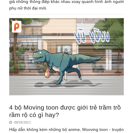
giả những thông điệp khác nhau xoay quanh hình ảnh người
phụ nữ thời đại mới.
4 bộ Moving toon được giới trẻ trầm trồ
rầm rộ có gì hay?
09/03/2021
Hấp dẫn không kém những bộ anime, Mooving toon - truyện