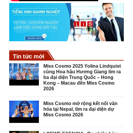
Tin tức mới
Miss Cosmo 2025 Yolina Lindquist
cùng Hoa hậu Hương Giang tìm ra
ba đại diện Trung Quốc – Hong
Kong – Macau đến Miss Cosmo
2026
Miss Cosmo mở rộng kết nối văn
hóa tại Nepal, tìm ra đại diện dự
Miss Cosmo 2026