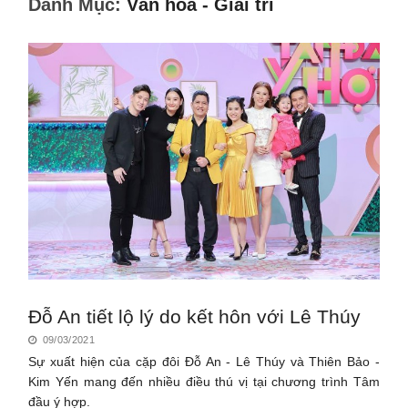
Danh Mục:
Văn hóa - Giải trí
Đỗ An tiết lộ lý do kết hôn với Lê Thúy
09/03/2021
Sự xuất hiện của cặp đôi Đỗ An - Lê Thúy và Thiên Bảo -
Kim Yến mang đến nhiều điều thú vị tại chương trình Tâm
đầu ý hợp.