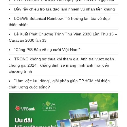
Đầy rẫy chiêu trò lừa đảo làm nhiệm vụ nhận tiền khủng
LOEWE Botanical Rainbow: Tứ hương lan tỏa vẻ đẹp
thiên nhiên
Lễ Xuất Phát Chương Trình Thư Viện 2030 Lần Thứ 15 –
Caravan 2030 lần 33
“Cùng P/S Bảo vệ nụ cười Việt Nam”
TRONG không sợ thua khi tham gia 'Anh trai vượt ngàn
chông gai 2024', khẳng định sẽ mang hình ảnh mới đến
chương trình
"Làm việc lưu động", giải pháp giúp TP.HCM cải thiện
chất lượng cuộc sống?