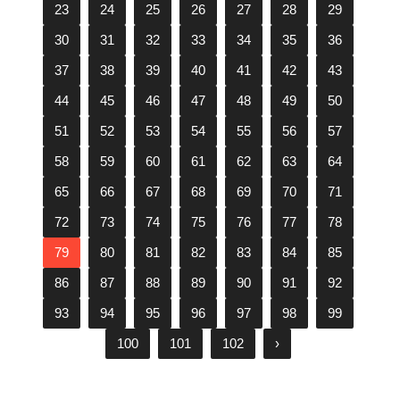
23
24
25
26
27
28
29
30
31
32
33
34
35
36
37
38
39
40
41
42
43
44
45
46
47
48
49
50
51
52
53
54
55
56
57
58
59
60
61
62
63
64
65
66
67
68
69
70
71
72
73
74
75
76
77
78
79
80
81
82
83
84
85
86
87
88
89
90
91
92
93
94
95
96
97
98
99
100
101
102
›