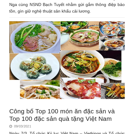
Nga cùng NSND Bạch Tuyết nhằm gửi gắm thông điệp bảo
tồn, gìn giữ nghệ thuật sân khấu cải lương.
Công bố Top 100 món ăn đặc sản và
Top 100 đặc sản quà tặng Việt Nam
09/03/2021
Ngày 7/3, Tổ chức Kỷ lục Việt Nam – Vietkings và Tổ chức