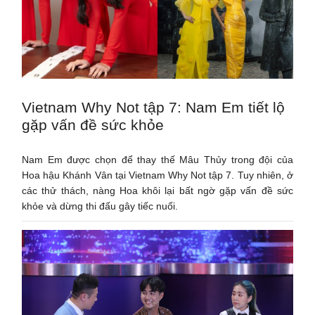
Vietnam Why Not tập 7: Nam Em tiết lộ
gặp vấn đề sức khỏe
Nam Em được chọn để thay thế Mâu Thủy trong đội của
Hoa hậu Khánh Vân tại Vietnam Why Not tập 7. Tuy nhiên, ở
các thử thách, nàng Hoa khôi lại bất ngờ gặp vấn đề sức
khỏe và dừng thi đấu gây tiếc nuối.