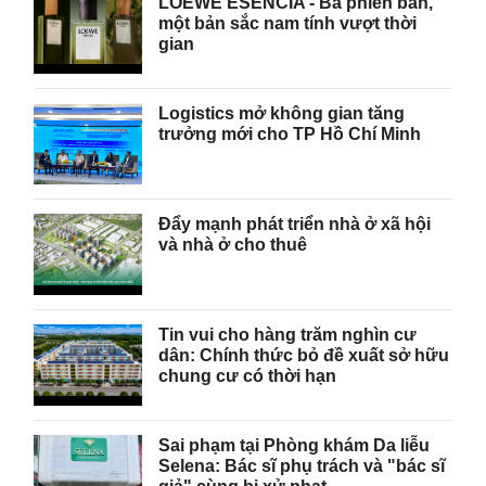
LOEWE ESENCIA - Ba phiên bản,
một bản sắc nam tính vượt thời
gian
Logistics mở không gian tăng
trưởng mới cho TP Hồ Chí Minh
Đẩy mạnh phát triển nhà ở xã hội
và nhà ở cho thuê
Tin vui cho hàng trăm nghìn cư
dân: Chính thức bỏ đề xuất sở hữu
chung cư có thời hạn
Sai phạm tại Phòng khám Da liễu
Selena: Bác sĩ phụ trách và "bác sĩ