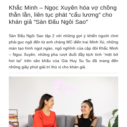
Khắc Minh – Ngọc Xuyên hóa vợ chồng
thằn lằn, liên tục phát “cẩu lương” cho
khán giả "Sàn Đấu Ngôi Sao"
Sàn Đấu Ngôi Sao tập 2 với những gợi ý khiến người chơi
phải gục ngã đến từ anh chàng MC điển trai Minh Xù, những
màn tạo hình ngọt ngào, ngộ nghĩnh của cặp đôi Khắc Minh
– Ngọc Xuyên, những pha rượt đuổi đầy kịch tính “mệt bở
hơi tai” trên sân khấu của Gia Huy Su Su đã mang đến
những giây phút giải trí thú vị cho khán giả.