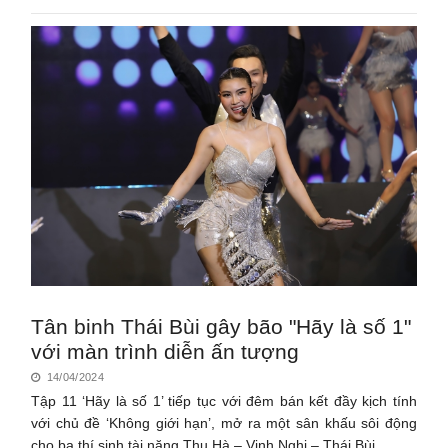
Tân binh Thái Bùi gây bão "Hãy là số 1"
với màn trình diễn ấn tượng
14/04/2024
Tập 11 ‘Hãy là số 1’ tiếp tục với đêm bán kết đầy kịch tính
với chủ đề ‘Không giới hạn’, mở ra một sân khấu sôi động
cho ba thí sinh tài năng Thu Hà – Vịnh Nghi – Thái Bùi.