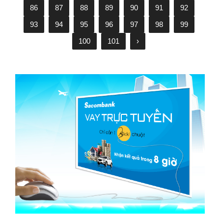
86
87
88
89
90
91
92
93
94
95
96
97
98
99
100
101
›