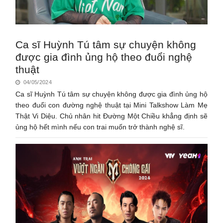
Ca sĩ Huỳnh Tú tâm sự chuyện không
được gia đình ủng hộ theo đuổi nghệ
thuật
04/05/2024
Ca sĩ Huỳnh Tú tâm sự chuyện không được gia đình ủng hộ
theo đuổi con đường nghệ thuật tại Mini Talkshow Làm Mẹ
Thật Vi Diệu. Chủ nhân hit Đường Một Chiều khẳng định sẽ
ủng hộ hết mình nếu con trai muốn trở thành nghệ sĩ.