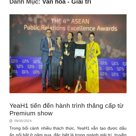
Danh Mục:
Văn hóa - Giải trí
YeaH1 tiến đến hành trình thăng cấp từ
Premium show
09/05/2024
Trong bối cảnh nhiều thách thức, YeaH1 vẫn tạo được dấu
ấn nổi bật ở năm qua, đặc biệt là trong ngành giải trí, truyền