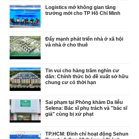
Logistics mở không gian tăng
trưởng mới cho TP Hồ Chí Minh
Đẩy mạnh phát triển nhà ở xã hội
và nhà ở cho thuê
Tin vui cho hàng trăm nghìn cư
dân: Chính thức bỏ đề xuất sở hữu
chung cư có thời hạn
Sai phạm tại Phòng khám Da liễu
Selena: Bác sĩ phụ trách và "bác sĩ
giả" cùng bị xử phạt
TP.HCM: Đình chỉ hoạt động Sehun