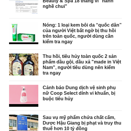
Beauty & Spa 18 tháng vì "hành
nghề chui"
Nóng: 1 loại kem bôi da “quốc dân”
của người Việt bất ngờ bị thu hồi
trên toàn quốc, người dùng cần
kiểm tra ngay
Thu hồi, tiêu hủy toàn quốc 2 sản
phẩm dầu gội, dầu xả "made in Việt
Nam", người tiêu dùng nên kiểm
tra ngay
Cảnh báo Dung dịch vệ sinh phụ
nữ Coop Select dính vi khuẩn, bị
buộc tiêu hủy
Sau vụ mỹ phẩm chứa chất cấm,
Dược Hậu Giang bị phạt và truy thu
thuế hơn 10 tỷ đồng