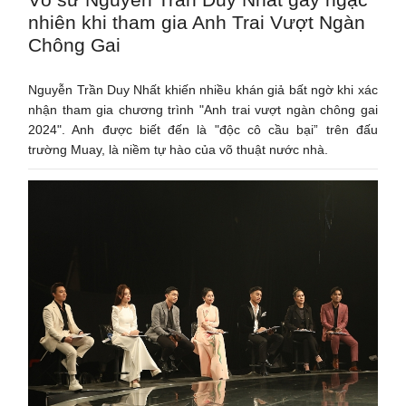
nhiên khi tham gia Anh Trai Vượt Ngàn
Chông Gai
Nguyễn Trần Duy Nhất khiến nhiều khán giả bất ngờ khi xác
nhận tham gia chương trình "Anh trai vượt ngàn chông gai
2024". Anh được biết đến là "độc cô cầu bại” trên đấu
trường Muay, là niềm tự hào của võ thuật nước nhà.