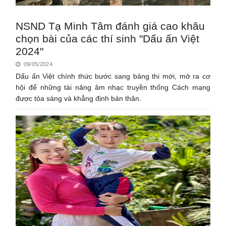
NSND Tạ Minh Tâm đánh giá cao khâu
chọn bài của các thí sinh "Dấu ấn Việt
2024"
09/05/2024
Dấu ấn Việt chính thức bước sang bảng thi mới, mở ra cơ
hội để những tài năng âm nhạc truyền thống Cách mạng
được tỏa sáng và khẳng định bản thân.