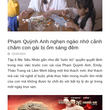
Phạm Quỳnh Anh nghẹn ngào nhớ cảnh
chăm con gái bị ốm sáng đêm
22/04/2024
Tập 6 Mẹ Siêu Nhân gần như đã “tước bỏ” quyền quyết định
trong mọi việc trước con cái của Phạm Quỳnh Anh, Emily,
Thảo Trang và Lâm Minh bằng một thử thách mới, thử thách
mà các nữ nghệ sĩ buộc phải thực hiện mong muốn lớn nhất
của con mà không được từ chối dù với bất kỳ lý do gì trong
một ngày trọn vẹn.