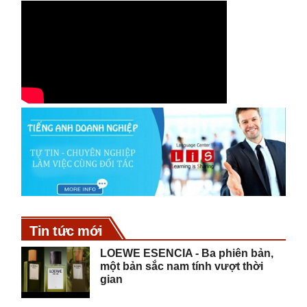
Tin tức mới
LOEWE ESENCIA - Ba phiên bản,
một bản sắc nam tính vượt thời
gian