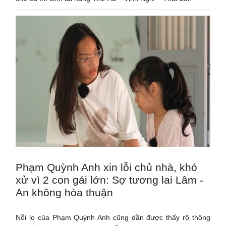
Phạm Quỳnh Anh xin lỗi chủ nhà, khó
xử vì 2 con gái lớn: Sợ tương lai Lâm -
An không hòa thuận
Nỗi lo của Phạm Quỳnh Anh cũng dần được thấy rõ thông