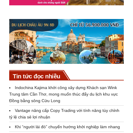
Tin tức đọc nhiều
Indochina Kajima khởi công xây dựng Khách sạn Wink
Trung tâm Cần Thơ, mong muốn thúc đẩy du lịch khu vực
Đồng bằng sông Cửu Long
Vantage nâng cấp Copy Trading với tính năng tùy chỉnh
tỷ lệ chia sẻ lợi nhuận
Khi “người lái đò” chuyển hướng khởi nghiệp làm nhang