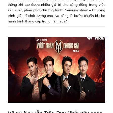
thông khi tạo được nhiều giá trị cho cộng đồng trong việc
sản xuất, phân phối chương trình Premium show – Chương
trình giải trí chất lượng cao, và cũng là bước chuẩn bị cho
hành trình thăng cấp trong năm 2024
Võ sư Nguyễn Trần Duy Nhất gây ngạc