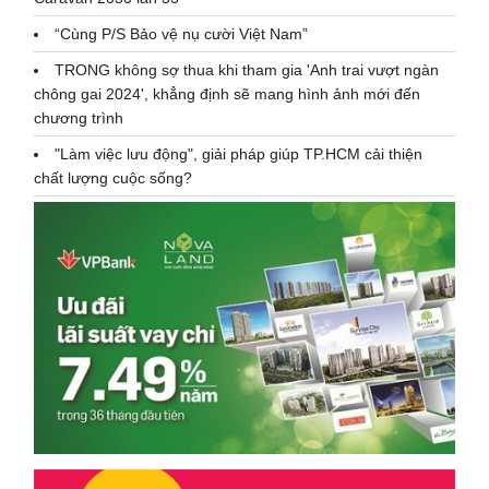
“Cùng P/S Bảo vệ nụ cười Việt Nam”
TRONG không sợ thua khi tham gia 'Anh trai vượt ngàn
chông gai 2024', khẳng định sẽ mang hình ảnh mới đến
chương trình
"Làm việc lưu động", giải pháp giúp TP.HCM cải thiện
chất lượng cuộc sống?