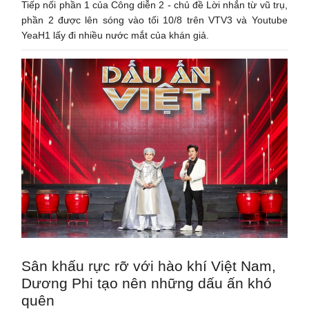
Tiếp nối phần 1 của Công diễn 2 - chủ đề Lời nhắn từ vũ trụ,
phần 2 được lên sóng vào tối 10/8 trên VTV3 và Youtube
YeaH1 lấy đi nhiều nước mắt của khán giả.
Sân khấu rực rỡ với hào khí Việt Nam,
Dương Phi tạo nên những dấu ấn khó
quên