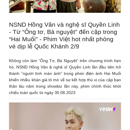
NSND Hồng Vân và nghệ sĩ Quyền Linh
- Từ “Ông tơ, Bà nguyệt” đến cặp trong
“Hai Muối” - Phim Việt hot nhất phòng
vé dịp lễ Quốc Khánh 2/9
Không còn làm “Ông Tơ, Bà Nguyệt” trên chương trình hẹn
hò, NSND Hồng Vân & nghệ sĩ Quyền Linh lần đầu tiên trở
thành “người tình màn ảnh" trong phim điện ảnh Hai Muối
khiến nhiều khán giả tò mò về sự kết hợp thú vị của cặp bạn
thân lâu năm trong showbiz lần này, phim chính thức khởi
chiếu toàn quốc từ ngày 30.08.2023