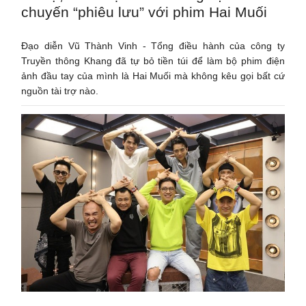
chuyến “phiêu lưu” với phim Hai Muối
Đạo diễn Vũ Thành Vinh - Tổng điều hành của công ty
Truyền thông Khang đã tự bỏ tiền túi để làm bộ phim điện
ảnh đầu tay của mình là Hai Muối mà không kêu gọi bất cứ
nguồn tài trợ nào.