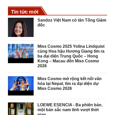
Tin tức mới
Sandoz Việt Nam có tân Tổng Giám
đốc
Miss Cosmo 2025 Yolina Lindquist
cùng Hoa hậu Hương Giang tìm ra
ba đại diện Trung Quốc – Hong
Kong – Macau đến Miss Cosmo
2026
Miss Cosmo mở rộng kết nối văn
hóa tại Nepal, tìm ra đại diện dự
Miss Cosmo 2026
LOEWE ESENCIA - Ba phiên bản,
một bản sắc nam tính vượt thời
gian