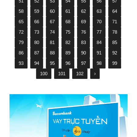
51
52
53
54
55
56
57
58
59
60
61
62
63
64
65
66
67
68
69
70
71
72
73
74
75
76
77
78
79
80
81
82
83
84
85
86
87
88
89
90
91
92
93
94
95
96
97
98
99
100
101
102
›