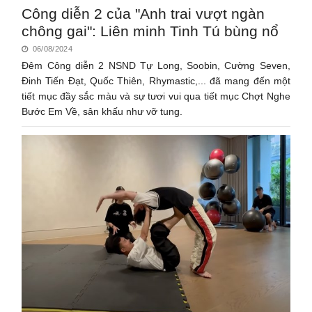
Công diễn 2 của "Anh trai vượt ngàn
chông gai": Liên minh Tinh Tú bùng nổ
06/08/2024
Đêm Công diễn 2 NSND Tự Long, Soobin, Cường Seven,
Đinh Tiến Đạt, Quốc Thiên, Rhymastic,... đã mang đến một
tiết mục đầy sắc màu và sự tươi vui qua tiết mục Chợt Nghe
Bước Em Về, sân khấu như vỡ tung.