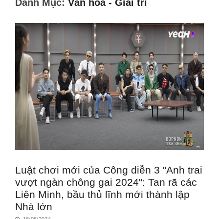
Danh Mục:
Văn hóa - Giải trí
Luật chơi mới của Công diễn 3 "Anh trai
vượt ngàn chông gai 2024": Tan rã các
Liên Minh, bầu thủ lĩnh mới thành lập
Nhà lớn
18/08/2024