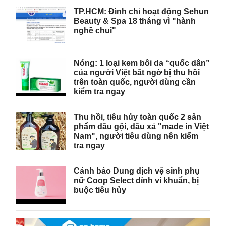
TP.HCM: Đình chỉ hoạt động Sehun
Beauty & Spa 18 tháng vì "hành
nghề chui"
Nóng: 1 loại kem bôi da “quốc dân”
của người Việt bất ngờ bị thu hồi
trên toàn quốc, người dùng cần
kiểm tra ngay
Thu hồi, tiêu hủy toàn quốc 2 sản
phẩm dầu gội, dầu xả "made in Việt
Nam", người tiêu dùng nên kiểm
tra ngay
Cảnh báo Dung dịch vệ sinh phụ
nữ Coop Select dính vi khuẩn, bị
buộc tiêu hủy