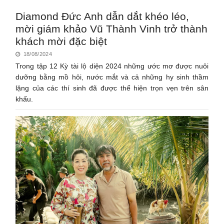
Diamond Đức Anh dẫn dắt khéo léo,
mời giám khảo Vũ Thành Vinh trở thành
khách mời đặc biệt
18/08/2024
Trong tập 12 Kỳ tài lộ diện 2024 những ước mơ được nuôi
dưỡng bằng mồ hôi, nước mắt và cả những hy sinh thầm
lặng của các thí sinh đã được thể hiện trọn vẹn trên sân
khấu.