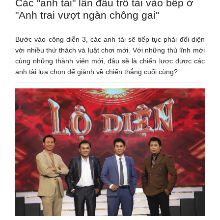
Các "anh tài" lần đầu trổ tài vào bếp ở
"Anh trai vượt ngàn chông gai"
Bước vào công diễn 3, các anh tài sẽ tiếp tục phải đối diện
với nhiều thử thách và luật chơi mới. Với những thủ lĩnh mới
cùng những thành viên mới, đâu sẽ là chiến lược được các
anh tài lựa chọn để giành về chiến thắng cuối cùng?