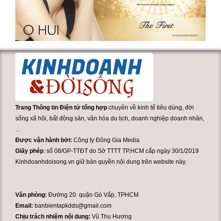
Trang Thông tin Điện tử tổng hợp
chuyên về kinh tế tiêu dùng, đời
sống xã hội, bất động sản, văn hóa du lịch, doanh nghiệp doanh nhân,
...
Được vận hành bởi:
Công ty Đông Gia Media
Giấy phép
: số 08/GP-TTĐT do Sở TTTT TP.HCM cấp ngày 30/1/2019
Kinhdoanhdoisong.vn giữ bản quyền nội dung trên website này.
Văn phòng:
Đường 20. quận Gò Vấp, TPHCM
Email:
banbientapkdds@gmail.com
Chịu trách nhiệm nội dung:
Vũ Thu Hương