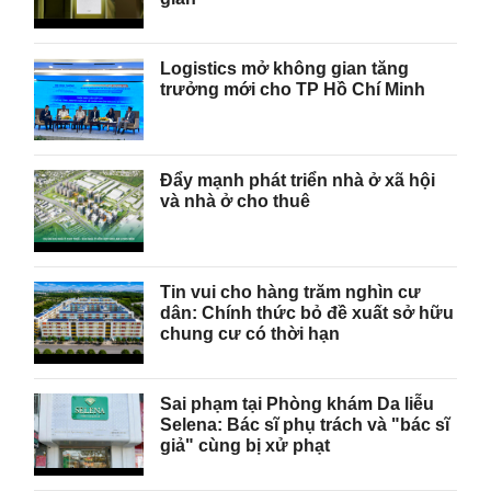
Logistics mở không gian tăng
trưởng mới cho TP Hồ Chí Minh
Đẩy mạnh phát triển nhà ở xã hội
và nhà ở cho thuê
Tin vui cho hàng trăm nghìn cư
dân: Chính thức bỏ đề xuất sở hữu
chung cư có thời hạn
Sai phạm tại Phòng khám Da liễu
Selena: Bác sĩ phụ trách và "bác sĩ
giả" cùng bị xử phạt