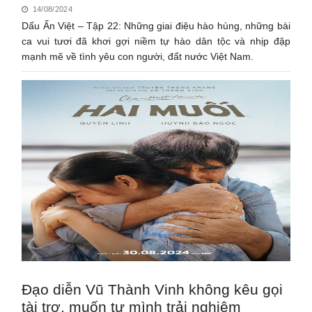
14/08/2024
Dấu Ấn Việt – Tập 22: Những giai điệu hào hùng, những bài
ca vui tươi đã khơi gợi niềm tự hào dân tộc và nhịp đập
mạnh mẽ về tình yêu con người, đất nước Việt Nam.
Đạo diễn Vũ Thành Vinh không kêu gọi
tài trợ, muốn tự mình trải nghiệm