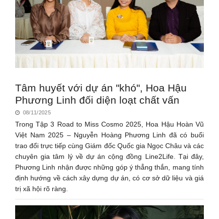
Tâm huyết với dự án "khó", Hoa Hậu
Phương Linh đối diện loạt chất vấn
08/11/2025
Trong Tập 3 Road to Miss Cosmo 2025, Hoa Hậu Hoàn Vũ
Việt Nam 2025 – Nguyễn Hoàng Phương Linh đã có buổi
trao đổi trực tiếp cùng Giám đốc Quốc gia Ngọc Châu và các
chuyên gia tâm lý về dự án cộng đồng Line2Life. Tại đây,
Phương Linh nhận được những góp ý thẳng thắn, mang tính
định hướng về cách xây dựng dự án, có cơ sở dữ liệu và giá
trị xã hội rõ ràng.