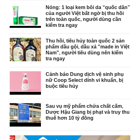
Nóng: 1 loại kem bôi da “quốc dân”
của người Việt bất ngờ bị thu hồi
trên toàn quốc, người dùng cần
kiểm tra ngay
Thu hồi, tiêu hủy toàn quốc 2 sản
phẩm dầu gội, dầu xả "made in Việt
Nam", người tiêu dùng nên kiểm
tra ngay
Cảnh báo Dung dịch vệ sinh phụ
nữ Coop Select dính vi khuẩn, bị
buộc tiêu hủy
Sau vụ mỹ phẩm chứa chất cấm,
Dược Hậu Giang bị phạt và truy thu
thuế hơn 10 tỷ đồng