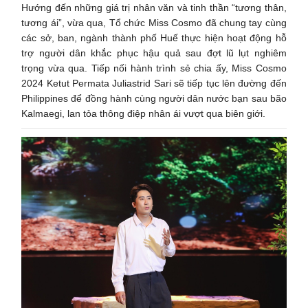
Hướng đến những giá trị nhân văn và tinh thần “tương thân,
tương ái”, vừa qua, Tổ chức Miss Cosmo đã chung tay cùng
các sở, ban, ngành thành phố Huế thực hiện hoạt động hỗ
trợ người dân khắc phục hậu quả sau đợt lũ lụt nghiêm
trọng vừa qua. Tiếp nối hành trình sẻ chia ấy, Miss Cosmo
2024 Ketut Permata Juliastrid Sari sẽ tiếp tục lên đường đến
Philippines để đồng hành cùng người dân nước bạn sau bão
Kalmaegi, lan tỏa thông điệp nhân ái vượt qua biên giới.