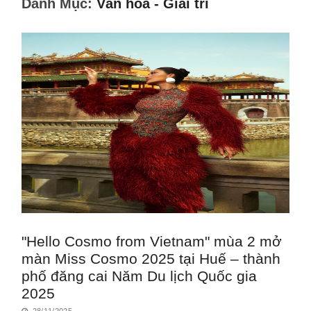
Danh Mục:
Văn hóa - Giải trí
"Hello Cosmo from Vietnam" mùa 2 mở
màn Miss Cosmo 2025 tại Huế – thành
phố đăng cai Năm Du lịch Quốc gia
2025
28/11/2025