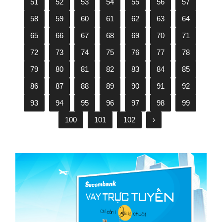
51
52
53
54
55
56
57
58
59
60
61
62
63
64
65
66
67
68
69
70
71
72
73
74
75
76
77
78
79
80
81
82
83
84
85
86
87
88
89
90
91
92
93
94
95
96
97
98
99
100
101
102
›