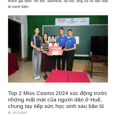
thách giả định: Hô tên, swimsuit, dạ hội, ứng xử và đặc biệt
là tranh biện.
Top 2 Miss Cosmo 2024 xúc động trước
những mất mát của người dân ở Huế,
chung tay tiếp sức học sinh sau bão lũ
19/11/2025