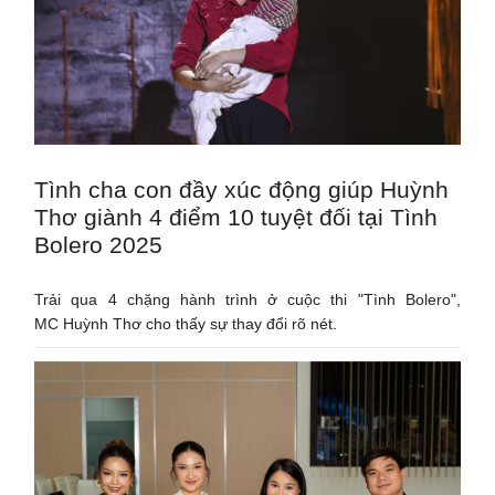
Tình cha con đầy xúc động giúp Huỳnh
Thơ giành 4 điểm 10 tuyệt đối tại Tình
Bolero 2025
​​​​Trải qua 4 chặng hành trình ở cuộc thi "Tình Bolero",
MC Huỳnh Thơ cho thấy sự thay đổi rõ nét.