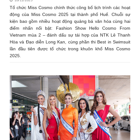
Tổ chức Miss Cosmo chính thức công bố lịch trình các hoạt
động của Miss Cosmo 2025 tại thành phố Huế. Chuỗi sự
kiện bao gồm nhiều hoạt động quảng bá văn hóa cùng hai
điểm nhấn nổi bật: Fashion Show Hello Cosmo From
Vietnam mùa 2 – đánh dấu sự tái hợp của NTK Lê Thanh
Hòa và Đạo diễn Long Kan, cùng phần thi Best in Swimsuit
lần đầu tiên được tổ chức trong khuôn khổ Miss Cosmo
2025.