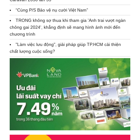
“Cùng P/S Bảo vệ nụ cười Việt Nam”
TRONG không sợ thua khi tham gia 'Anh trai vượt ngàn
chông gai 2024', khẳng định sẽ mang hình ảnh mới đến
chương trình
"Làm việc lưu động", giải pháp giúp TP.HCM cải thiện
chất lượng cuộc sống?