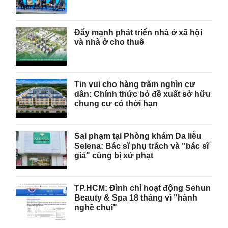
Đẩy mạnh phát triển nhà ở xã hội
và nhà ở cho thuê
Tin vui cho hàng trăm nghìn cư
dân: Chính thức bỏ đề xuất sở hữu
chung cư có thời hạn
Sai phạm tại Phòng khám Da liễu
Selena: Bác sĩ phụ trách và "bác sĩ
giả" cùng bị xử phạt
TP.HCM: Đình chỉ hoạt động Sehun
Beauty & Spa 18 tháng vì "hành
nghề chui"