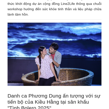
thức khởi động dự án cộng đồng Line2Life thông qua chuỗi
workshop hướng đến sức khỏe tinh thần và liệu pháp chữa
lành tâm hồn.
Danh ca Phương Dung ấn tượng với sự
tiến bộ của Kiều Hằng tại sân khấu
"Tình Bolero 2025"