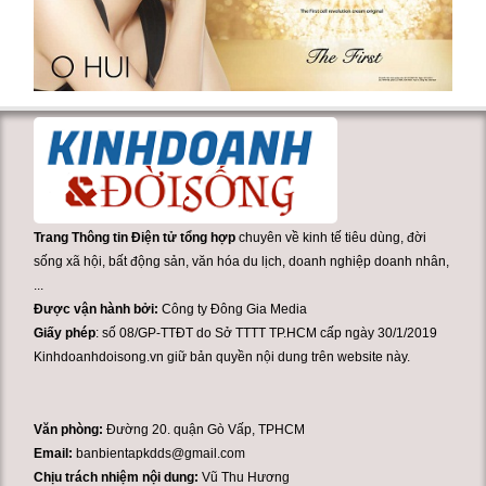
Trang Thông tin Điện tử tổng hợp
chuyên về kinh tế tiêu dùng, đời
sống xã hội, bất động sản, văn hóa du lịch, doanh nghiệp doanh nhân,
...
Được vận hành bởi:
Công ty Đông Gia Media
Giấy phép
: số 08/GP-TTĐT do Sở TTTT TP.HCM cấp ngày 30/1/2019
Kinhdoanhdoisong.vn giữ bản quyền nội dung trên website này.
Văn phòng:
Đường 20. quận Gò Vấp, TPHCM
Email:
banbientapkdds@gmail.com
Chịu trách nhiệm nội dung:
Vũ Thu Hương