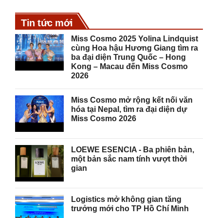
Tin tức mới
Miss Cosmo 2025 Yolina Lindquist
cùng Hoa hậu Hương Giang tìm ra
ba đại diện Trung Quốc – Hong
Kong – Macau đến Miss Cosmo
2026
Miss Cosmo mở rộng kết nối văn
hóa tại Nepal, tìm ra đại diện dự
Miss Cosmo 2026
LOEWE ESENCIA - Ba phiên bản,
một bản sắc nam tính vượt thời
gian
Logistics mở không gian tăng
trưởng mới cho TP Hồ Chí Minh