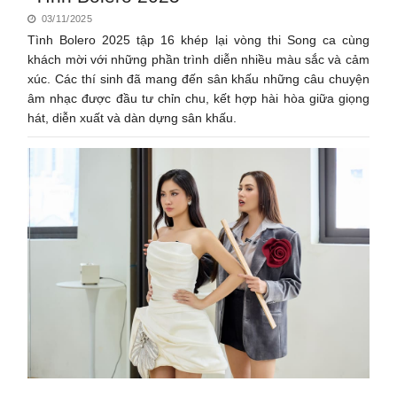
03/11/2025
Tình Bolero 2025 tập 16 khép lại vòng thi Song ca cùng
khách mời với những phần trình diễn nhiều màu sắc và cảm
xúc. Các thí sinh đã mang đến sân khấu những câu chuyện
âm nhạc được đầu tư chỉn chu, kết hợp hài hòa giữa giọng
hát, diễn xuất và dàn dựng sân khấu.