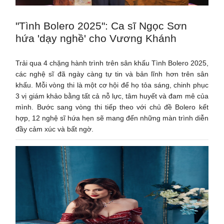
"Tình Bolero 2025": Ca sĩ Ngọc Sơn
hứa 'dạy nghề' cho Vương Khánh
Trải qua 4 chặng hành trình trên sân khấu Tình Bolero 2025,
các nghệ sĩ đã ngày càng tự tin và bản lĩnh hơn trên sân
khấu. Mỗi vòng thi là một cơ hội để họ tỏa sáng, chinh phục
3 vị giám khảo bằng tất cả nỗ lực, tâm huyết và đam mê của
mình. Bước sang vòng thi tiếp theo với chủ đề Bolero kết
hợp, 12 nghệ sĩ hứa hẹn sẽ mang đến những màn trình diễn
đầy cảm xúc và bất ngờ.