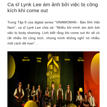
Ca sĩ Lynk Lee ám ảnh bởi việc bị công
kích khi come out
Trong Tập 8 của digital series “VINAWOMAN - Bản lĩnh Việt
Nam”, ca sĩ Lynk Lee chia sẻ: “Nhiều khi mình ám ảnh bởi
việc bị body shaming. Linh biết rằng khi come out thì sẽ có
rất nhiều lời công kích, nhưng mình không nghĩ nó nhiều
một cách dã man”...