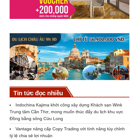
Tin tức đọc nhiều
Indochina Kajima khởi công xây dựng Khách sạn Wink
Trung tâm Cần Thơ, mong muốn thúc đẩy du lịch khu vực
Đồng bằng sông Cửu Long
Vantage nâng cấp Copy Trading với tính năng tùy chỉnh
tỷ lệ chia sẻ lợi nhuận