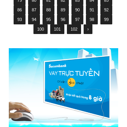
79
80
81
82
83
84
85
86
87
88
89
90
91
92
93
94
95
96
97
98
99
100
101
102
›