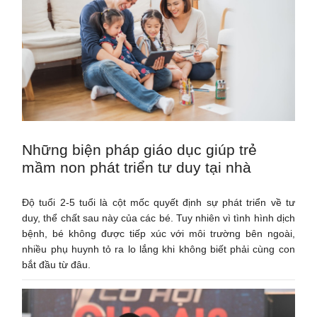
Những biện pháp giáo dục giúp trẻ
mầm non phát triển tư duy tại nhà
Độ tuổi 2-5 tuổi là cột mốc quyết định sự phát triển về tư
duy, thể chất sau này của các bé. Tuy nhiên vì tình hình dịch
bệnh, bé không được tiếp xúc với môi trường bên ngoài,
nhiều phụ huynh tỏ ra lo lắng khi không biết phải cùng con
bắt đầu từ đâu.