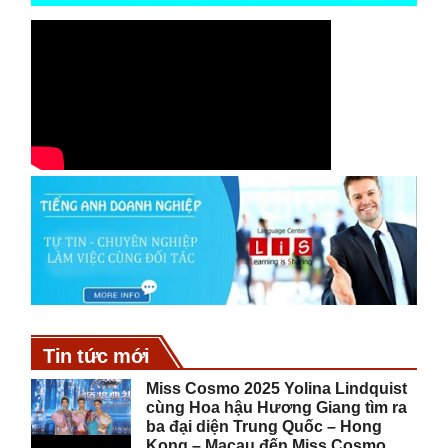
Tin tức mới
Miss Cosmo 2025 Yolina Lindquist
cùng Hoa hậu Hương Giang tìm ra
ba đại diện Trung Quốc – Hong
Kong – Macau đến Miss Cosmo