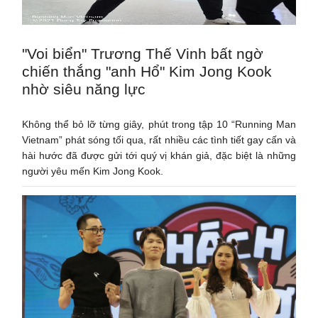
"Voi biển" Trương Thế Vinh bất ngờ
chiến thắng "anh Hổ" Kim Jong Kook
nhờ siêu năng lực
Không thể bỏ lỡ từng giây, phút trong tập 10 “Running Man
Vietnam” phát sóng tối qua, rất nhiều các tình tiết gay cấn và
hài hước đã được gửi tới quý vị khán giả, đặc biệt là những
người yêu mến Kim Jong Kook.