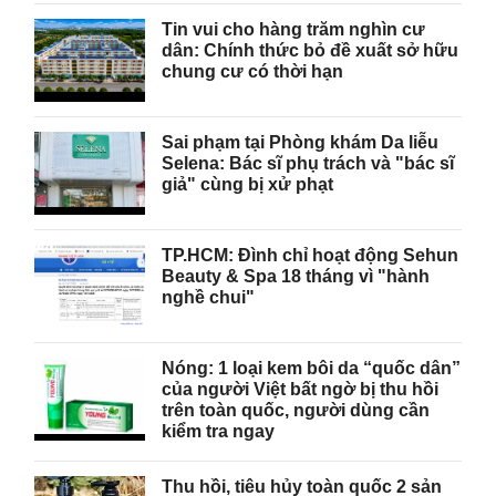
Tin vui cho hàng trăm nghìn cư
dân: Chính thức bỏ đề xuất sở hữu
chung cư có thời hạn
Sai phạm tại Phòng khám Da liễu
Selena: Bác sĩ phụ trách và "bác sĩ
giả" cùng bị xử phạt
TP.HCM: Đình chỉ hoạt động Sehun
Beauty & Spa 18 tháng vì "hành
nghề chui"
Nóng: 1 loại kem bôi da “quốc dân”
của người Việt bất ngờ bị thu hồi
trên toàn quốc, người dùng cần
kiểm tra ngay
Thu hồi, tiêu hủy toàn quốc 2 sản