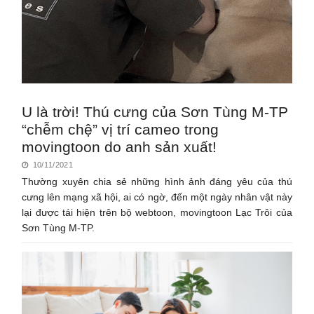
U là trời! Thú cưng của Sơn Tùng M-TP
“chễm chệ” vị trí cameo trong
movingtoon do anh sản xuất!
10/11/2021
Thường xuyên chia sẻ những hình ảnh đáng yêu của thú
cưng lên mạng xã hội, ai có ngờ, đến một ngày nhân vật này
lại được tái hiện trên bộ webtoon, movingtoon Lạc Trôi của
Sơn Tùng M-TP.