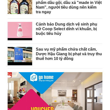
phẩm dầu gội, dầu xả "made in Việt
Nam", người tiêu dùng nên kiểm
tra ngay
Cảnh báo Dung dịch vệ sinh phụ
nữ Coop Select dính vi khuẩn, bị
buộc tiêu hủy
Sau vụ mỹ phẩm chứa chất cấm,
Dược Hậu Giang bị phạt và truy thu
thuế hơn 10 tỷ đồng