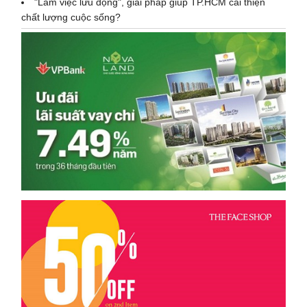
"Làm việc lưu động", giải pháp giúp TP.HCM cải thiện
chất lượng cuộc sống?