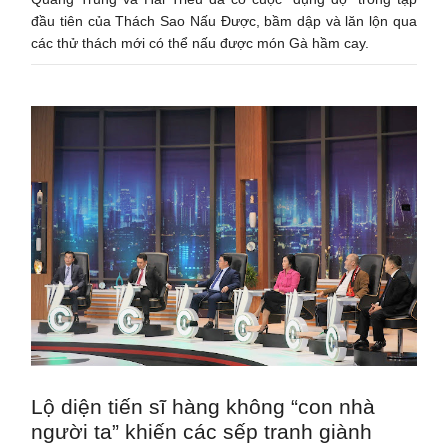
đầu tiên của Thách Sao Nấu Được, bầm dập và lăn lộn qua
các thử thách mới có thể nấu được món Gà hầm cay.
Lộ diện tiến sĩ hàng không “con nhà
người ta” khiến các sếp tranh giành