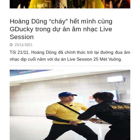
Hoàng Dũng “cháy” hết mình cùng
GDucky trong dự án âm nhạc Live
Session
23/11/2021
Tối 21/11, Hoàng Dũng đã chính thức trở lại đường đua âm
nhạc dịp cuối năm với dự án Live Session 25 Mét Vuông.