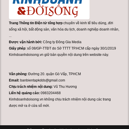
Trang Thông tin Điện tử tổng hợp
chuyên về kinh tế tiêu dùng, đời
sống xã hội, bất động sản, văn hóa du lịch, doanh nghiệp doanh nhân,
...
Được vận hành bởi:
Công ty Đông Gia Media
Giấy phép
: số 08/GP-TTĐT do Sở TTTT TP.HCM cấp ngày 30/1/2019
Kinhdoanhdoisong.vn giữ bản quyền nội dung trên website này.
Văn phòng:
Đường 20. quận Gò Vấp, TPHCM
Email:
banbientapkdds@gmail.com
Chịu trách nhiệm nội dung:
Vũ Thu Hương
Liên hệ quảng cáo:
0983204468
Kinhdoanhdoisong.vn không chịu trách nhiệm nội dung các trang
được mở ra ở cửa sổ mới.