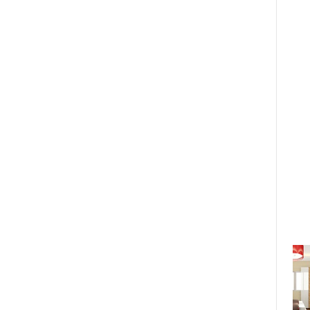
Cuộc thi sắc đẹp dành cho các nữ
doanh nhân đã chính thức trở lại