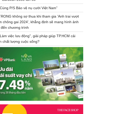
“Cùng P/S Bảo vệ nụ cười Việt Nam”
TRONG không sợ thua khi tham gia 'Anh trai vượt
n chông gai 2024', khẳng định sẽ mang hình ảnh
 đến chương trình
"Làm việc lưu động", giải pháp giúp TP.HCM cải
ện chất lượng cuộc sống?