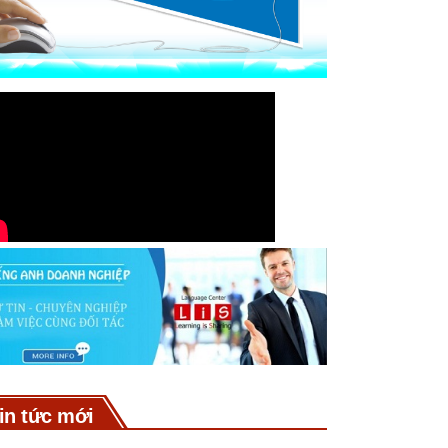
in tức mới