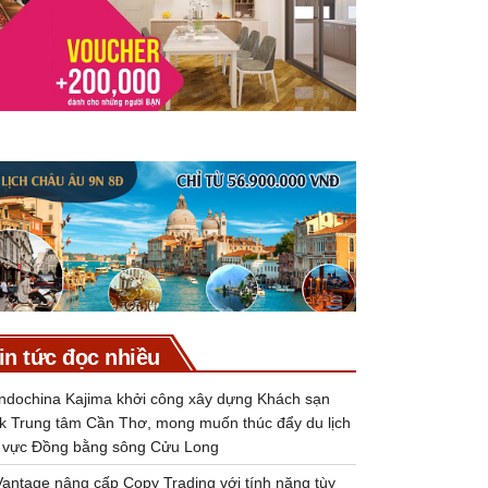
in tức đọc nhiều
Indochina Kajima khởi công xây dựng Khách sạn
k Trung tâm Cần Thơ, mong muốn thúc đẩy du lịch
 vực Đồng bằng sông Cửu Long
Vantage nâng cấp Copy Trading với tính năng tùy