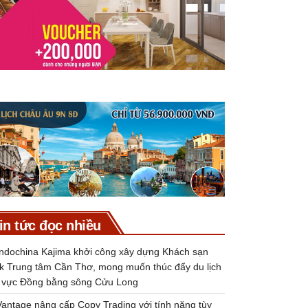
in tức đọc nhiều
Indochina Kajima khởi công xây dựng Khách sạn
k Trung tâm Cần Thơ, mong muốn thúc đẩy du lịch
 vực Đồng bằng sông Cửu Long
Vantage nâng cấp Copy Trading với tính năng tùy