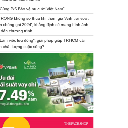
“Cùng P/S Bảo vệ nụ cười Việt Nam”
TRONG không sợ thua khi tham gia 'Anh trai vượt
n chông gai 2024', khẳng định sẽ mang hình ảnh
 đến chương trình
"Làm việc lưu động", giải pháp giúp TP.HCM cải
ện chất lượng cuộc sống?