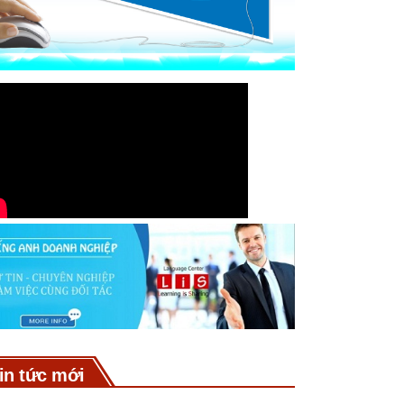
in tức mới