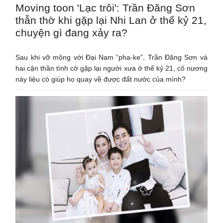
Moving toon 'Lạc trôi': Trần Đăng Sơn
thẫn thờ khi gặp lại Nhi Lan ở thế kỷ 21,
chuyện gì đang xảy ra?
Sau khi vỡ mộng với Đại Nam “pha-ke”, Trần Đăng Sơn và
hai cận thần tình cờ gặp lại người xưa ở thế kỷ 21, cô nương
này liệu có giúp họ quay về được đất nước của mình?