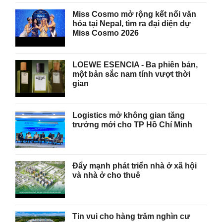
Miss Cosmo mở rộng kết nối văn
hóa tại Nepal, tìm ra đại diện dự
Miss Cosmo 2026
LOEWE ESENCIA - Ba phiên bản,
một bản sắc nam tính vượt thời
gian
Logistics mở không gian tăng
trưởng mới cho TP Hồ Chí Minh
Đẩy mạnh phát triển nhà ở xã hội
và nhà ở cho thuê
Tin vui cho hàng trăm nghìn cư