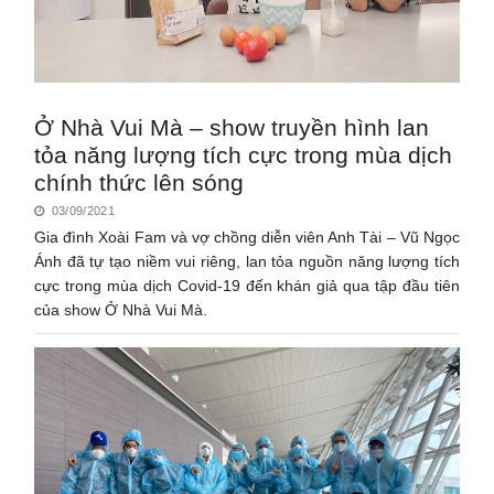
Ở Nhà Vui Mà – show truyền hình lan
tỏa năng lượng tích cực trong mùa dịch
chính thức lên sóng
03/09/2021
Gia đình Xoài Fam và vợ chồng diễn viên Anh Tài – Vũ Ngọc
Ánh đã tự tạo niềm vui riêng, lan tỏa nguồn năng lượng tích
cực trong mùa dịch Covid-19 đến khán giả qua tập đầu tiên
của show Ở Nhà Vui Mà.