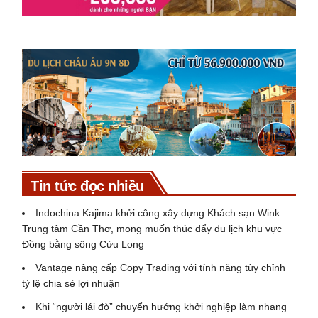
Tin tức đọc nhiều
Indochina Kajima khởi công xây dựng Khách sạn Wink
Trung tâm Cần Thơ, mong muốn thúc đẩy du lịch khu vực
Đồng bằng sông Cửu Long
Vantage nâng cấp Copy Trading với tính năng tùy chỉnh
tỷ lệ chia sẻ lợi nhuận
Khi “người lái đò” chuyển hướng khởi nghiệp làm nhang