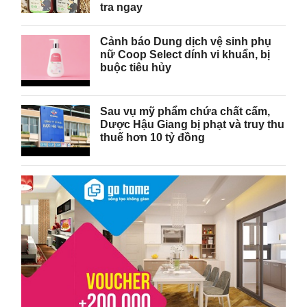
tra ngay
Cảnh báo Dung dịch vệ sinh phụ
nữ Coop Select dính vi khuẩn, bị
buộc tiêu hủy
Sau vụ mỹ phẩm chứa chất cấm,
Dược Hậu Giang bị phạt và truy thu
thuế hơn 10 tỷ đồng