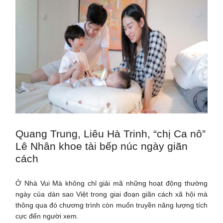
Quang Trung, Liêu Hà Trinh, “chị Ca nô”
Lê Nhân khoe tài bếp núc ngày giãn
cách
Ở Nhà Vui Mà không chỉ giải mã những hoạt động thường
ngày của dàn sao Việt trong giai đoạn giãn cách xã hội mà
thông qua đó chương trình còn muốn truyền năng lượng tích
cực đến người xem.