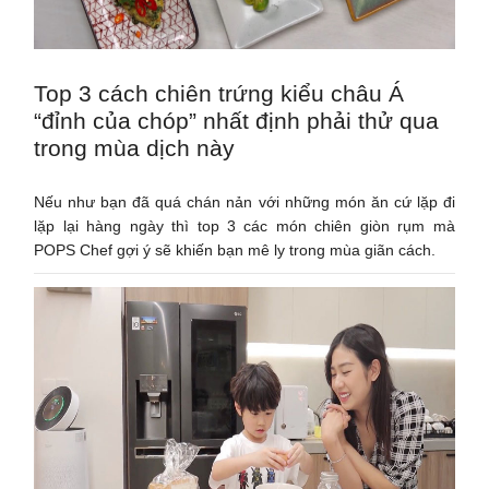
Top 3 cách chiên trứng kiểu châu Á
“đỉnh của chóp” nhất định phải thử qua
trong mùa dịch này
Nếu như bạn đã quá chán nản với những món ăn cứ lặp đi
lặp lại hàng ngày thì top 3 các món chiên giòn rụm mà
POPS Chef gợi ý sẽ khiến bạn mê ly trong mùa giãn cách.