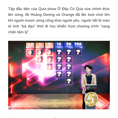
Tập đầu tiên của Quiz-show Ở Đây Có Quà vừa chính thức
lên sóng, Ali Hoàng Dương và Orange đã lần lượt chơi lớn
khi người mượn sóng công khai người yêu, người tiết lộ màn
tỏ tình “bá đạo” thời đi học khiến host chương trình “sang
chấn tâm lý”.