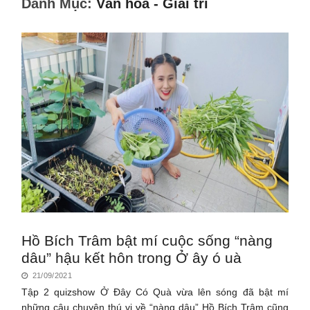
Danh Mục:
Văn hóa - Giải trí
Hồ Bích Trâm bật mí cuộc sống “nàng
dâu” hậu kết hôn trong Ở ây ó uà
21/09/2021
Tập 2 quizshow Ở Đây Có Quà vừa lên sóng đã bật mí
những câu chuyện thú vị về “nàng dâu” Hồ Bích Trâm cũng