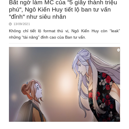
Bất ngờ làm MC của "5 giây thành triệu
phú", Ngô Kiến Huy tiết lộ ban tư vấn
"đỉnh" như siêu nhân
13/09/2021
Không chỉ tiết lộ format thú vị, Ngô Kiến Huy còn “leak”
những “tài năng” đỉnh cao của Ban tư vấn.