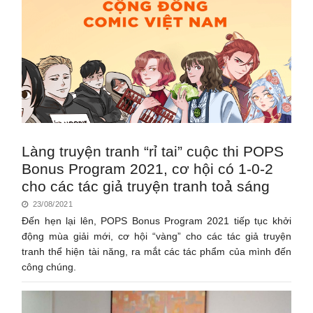
Làng truyện tranh “rỉ tai” cuộc thi POPS
Bonus Program 2021, cơ hội có 1-0-2
cho các tác giả truyện tranh toả sáng
23/08/2021
Đến hẹn lại lên, POPS Bonus Program 2021 tiếp tục khởi
động mùa giải mới, cơ hội “vàng” cho các tác giả truyện
tranh thể hiện tài năng, ra mắt các tác phẩm của mình đến
công chúng.