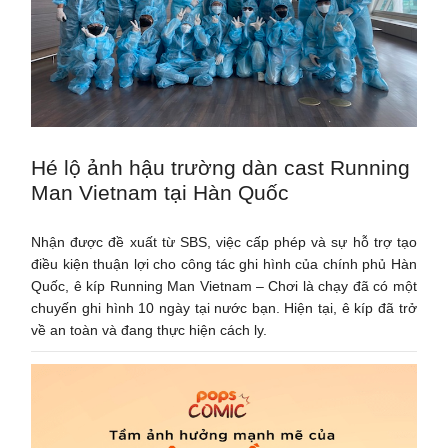
Hé lộ ảnh hậu trường dàn cast Running
Man Vietnam tại Hàn Quốc
Nhận được đề xuất từ SBS, việc cấp phép và sự hỗ trợ tạo
điều kiện thuận lợi cho công tác ghi hình của chính phủ Hàn
Quốc, ê kíp Running Man Vietnam – Chơi là chạy đã có một
chuyến ghi hình 10 ngày tại nước bạn. Hiện tại, ê kíp đã trở
về an toàn và đang thực hiện cách ly.