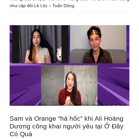
như cặp đôi Lê Lộc – Tuấn Dũng.
Sam và Orange “há hốc” khi Ali Hoàng
Dương công khai người yêu tại Ở Đây
Có Quà