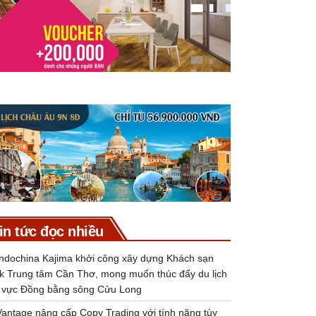
in tức đọc nhiều
Indochina Kajima khởi công xây dựng Khách sạn
k Trung tâm Cần Thơ, mong muốn thúc đẩy du lịch
 vực Đồng bằng sông Cửu Long
Vantage nâng cấp Copy Trading với tính năng tùy