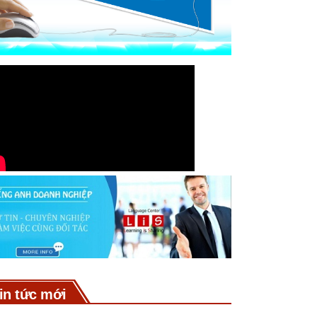
in tức mới