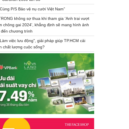
“Cùng P/S Bảo vệ nụ cười Việt Nam”
TRONG không sợ thua khi tham gia 'Anh trai vượt
n chông gai 2024', khẳng định sẽ mang hình ảnh
 đến chương trình
"Làm việc lưu động", giải pháp giúp TP.HCM cải
ện chất lượng cuộc sống?