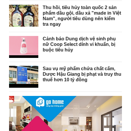
Thu hồi, tiêu hủy toàn quốc 2 sản
phẩm dầu gội, dầu xả "made in Việt
Nam", người tiêu dùng nên kiểm
tra ngay
Cảnh báo Dung dịch vệ sinh phụ
nữ Coop Select dính vi khuẩn, bị
buộc tiêu hủy
Sau vụ mỹ phẩm chứa chất cấm,
Dược Hậu Giang bị phạt và truy thu
thuế hơn 10 tỷ đồng