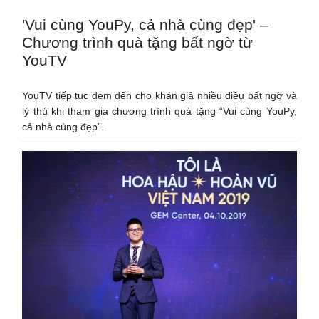
'Vui cùng YouPy, cả nhà cùng đẹp' –
Chương trình quà tặng bất ngờ từ
YouTV
YouTV tiếp tục đem đến cho khán giả nhiều điều bất ngờ và
lý thú khi tham gia chương trình quà tặng “Vui cùng YouPy,
cả nhà cùng đẹp”.