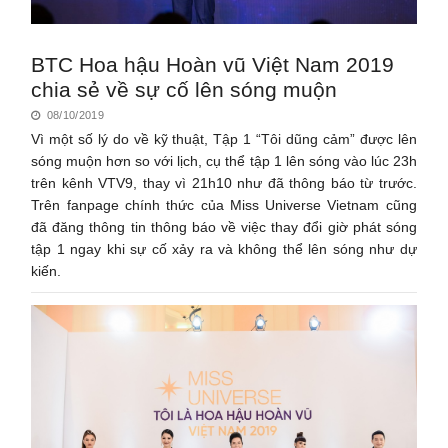
BTC Hoa hậu Hoàn vũ Việt Nam 2019
chia sẻ về sự cố lên sóng muộn
08/10/2019
Vì một số lý do về kỹ thuật, Tập 1 “Tôi dũng cảm” được lên
sóng muộn hơn so với lịch, cụ thể tập 1 lên sóng vào lúc 23h
trên kênh VTV9, thay vì 21h10 như đã thông báo từ trước.
Trên fanpage chính thức của Miss Universe Vietnam cũng
đã đăng thông tin thông báo về việc thay đổi giờ phát sóng
tập 1 ngay khi sự cố xảy ra và không thể lên sóng như dự
kiến.