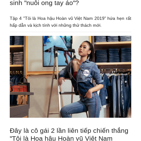
sinh "nuôi ong tay áo"?
Tập 4 "Tôi là Hoa hậu Hoàn vũ Việt Nam 2019" hứa hẹn rất
hấp dẫn và kịch tính với những thử thách mới.
Đây là cô gái 2 lần liên tiếp chiến thắng
"Tôi là Hoa hậu Hoàn vũ Việt Nam