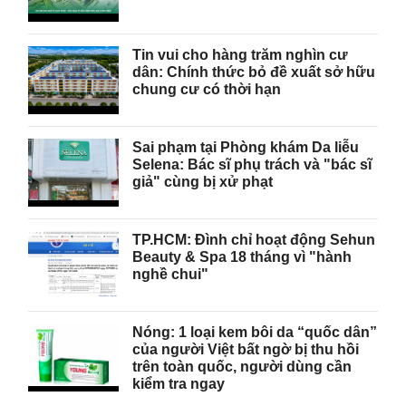
Tin vui cho hàng trăm nghìn cư
dân: Chính thức bỏ đề xuất sở hữu
chung cư có thời hạn
Sai phạm tại Phòng khám Da liễu
Selena: Bác sĩ phụ trách và "bác sĩ
giả" cùng bị xử phạt
TP.HCM: Đình chỉ hoạt động Sehun
Beauty & Spa 18 tháng vì "hành
nghề chui"
Nóng: 1 loại kem bôi da “quốc dân”
của người Việt bất ngờ bị thu hồi
trên toàn quốc, người dùng cần
kiểm tra ngay