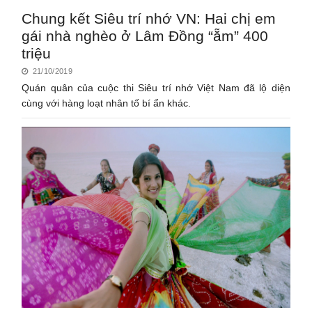
Chung kết Siêu trí nhớ VN: Hai chị em
gái nhà nghèo ở Lâm Đồng “ẵm” 400
triệu
21/10/2019
Quán quân của cuộc thi Siêu trí nhớ Việt Nam đã lộ diện
cùng với hàng loạt nhân tố bí ẩn khác.