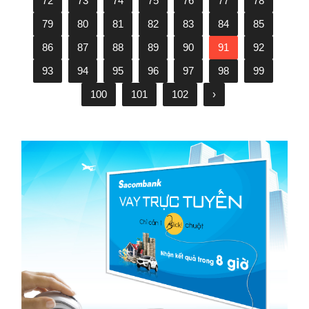
72
73
74
75
76
77
78
79
80
81
82
83
84
85
86
87
88
89
90
91
92
93
94
95
96
97
98
99
100
101
102
›