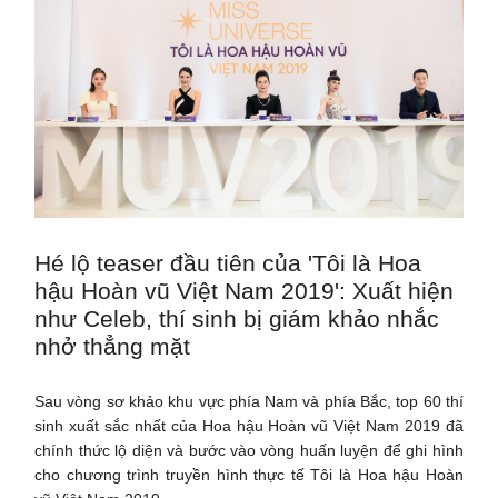
Hé lộ teaser đầu tiên của 'Tôi là Hoa
hậu Hoàn vũ Việt Nam 2019': Xuất hiện
như Celeb, thí sinh bị giám khảo nhắc
nhở thẳng mặt
Sau vòng sơ khảo khu vực phía Nam và phía Bắc, top 60 thí
sinh xuất sắc nhất của Hoa hậu Hoàn vũ Việt Nam 2019 đã
chính thức lộ diện và bước vào vòng huấn luyện để ghi hình
cho chương trình truyền hình thực tế Tôi là Hoa hậu Hoàn