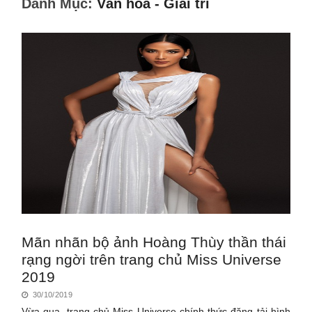
Danh Mục:
Văn hóa - Giải trí
Mãn nhãn bộ ảnh Hoàng Thùy thần thái
rạng ngời trên trang chủ Miss Universe
2019
30/10/2019
Vừa qua, trang chủ Miss Universe chính thức đăng tải hình