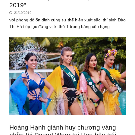
2019"
21/10/2019
với phong độ ổn định cùng sự thể hiện xuất sắc, thí sinh Đào
Thị Hà tiếp tục đứng vị trí thứ 1 trong bảng xếp hạng.
Hoàng Hạnh giành huy chương vàng
phần thi Resort Wear tại Hoa hậu trái