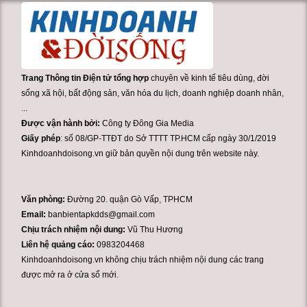
Trang Thông tin Điện tử tổng hợp
chuyên về kinh tế tiêu dùng, đời
sống xã hội, bất động sản, văn hóa du lịch, doanh nghiệp doanh nhân,
...
Được vận hành bởi:
Công ty Đông Gia Media
Giấy phép
: số 08/GP-TTĐT do Sở TTTT TP.HCM cấp ngày 30/1/2019
Kinhdoanhdoisong.vn giữ bản quyền nội dung trên website này.
Văn phòng:
Đường 20. quận Gò Vấp, TPHCM
Email:
banbientapkdds@gmail.com
Chịu trách nhiệm nội dung:
Vũ Thu Hương
Liên hệ quảng cáo:
0983204468
Kinhdoanhdoisong.vn không chịu trách nhiệm nội dung các trang
được mở ra ở cửa sổ mới.