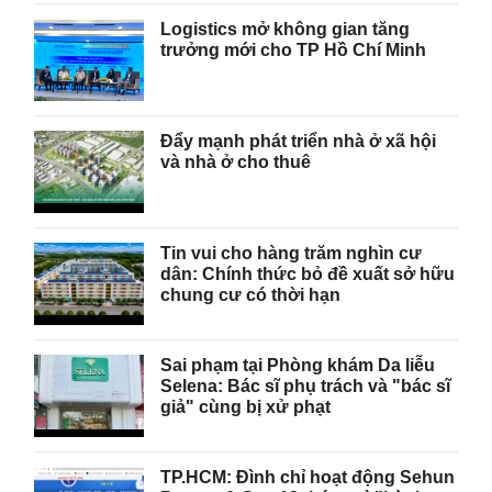
Logistics mở không gian tăng
trưởng mới cho TP Hồ Chí Minh
Đẩy mạnh phát triển nhà ở xã hội
và nhà ở cho thuê
Tin vui cho hàng trăm nghìn cư
dân: Chính thức bỏ đề xuất sở hữu
chung cư có thời hạn
Sai phạm tại Phòng khám Da liễu
Selena: Bác sĩ phụ trách và "bác sĩ
giả" cùng bị xử phạt
TP.HCM: Đình chỉ hoạt động Sehun