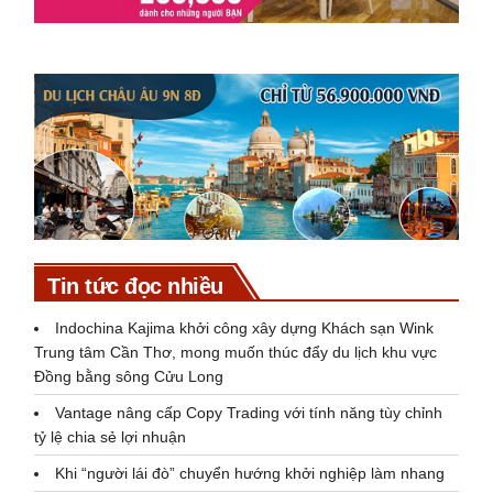
Tin tức đọc nhiều
Indochina Kajima khởi công xây dựng Khách sạn Wink
Trung tâm Cần Thơ, mong muốn thúc đẩy du lịch khu vực
Đồng bằng sông Cửu Long
Vantage nâng cấp Copy Trading với tính năng tùy chỉnh
tỷ lệ chia sẻ lợi nhuận
Khi “người lái đò” chuyển hướng khởi nghiệp làm nhang