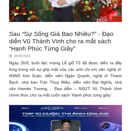
Sau “Sự Sống Giá Bao Nhiêu?” - Đạo
diễn Vũ Thành Vinh cho ra mắt sách
“Hạnh Phúc Từng Giây”
28/09/2023
Ngày 26/9, buổi tiệc mừng Lễ giỗ Tổ đã được diễn ra đầy
long trọng với sự góp mặt của các anh chị em văn nghệ sĩ:
NSND Kim Xuân, diễn viên Ngân Quỳnh, nghệ sĩ Thanh
Bạch, nhà báo Trác Thuý Miêu, diễn viên Đại Nghĩa, nhà
văn Hamlet Trương,… Đạo diễn – NSƯT Vũ Thành Vinh
chính thức cho ra mắt cuốn sách ‘Hạnh phúc từng giây’.