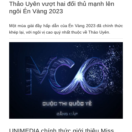
Thảo Uyên vượt hai đối thủ mạnh lên
ngôi Én Vàng 2023
Một mùa giải đầy hấp dẫn của Én Vàng 2023 đã chính thức
khép lại, với ngôi vị cao quý nhất thuộc về Thảo Uyên.
UNIMEDIA chính thức giới thiệu Miss