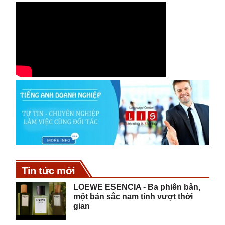
Tin tức mới
LOEWE ESENCIA - Ba phiên bản,
một bản sắc nam tính vượt thời
gian