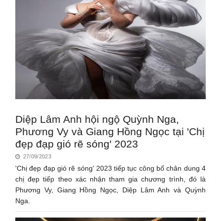
Diệp Lâm Anh hội ngộ Quỳnh Nga,
Phương Vy và Giang Hồng Ngọc tại 'Chị
đẹp đạp gió rẽ sóng' 2023
27/09/2023
'Chị đẹp đạp gió rẽ sóng' 2023 tiếp tục công bố chân dung 4
chị đẹp tiếp theo xác nhận tham gia chương trình, đó là
Phương Vy, Giang Hồng Ngọc, Diệp Lâm Anh và Quỳnh
Nga.