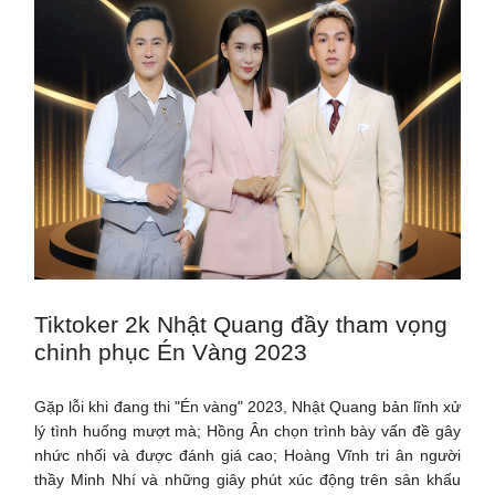
Tiktoker 2k Nhật Quang đầy tham vọng
chinh phục Én Vàng 2023
Gặp lỗi khi đang thi "Én vàng" 2023, Nhật Quang bản lĩnh xử
lý tình huống mượt mà; Hồng Ân chọn trình bày vấn đề gây
nhức nhối và được đánh giá cao; Hoàng Vĩnh tri ân người
thầy Minh Nhí và những giây phút xúc động trên sân khấu