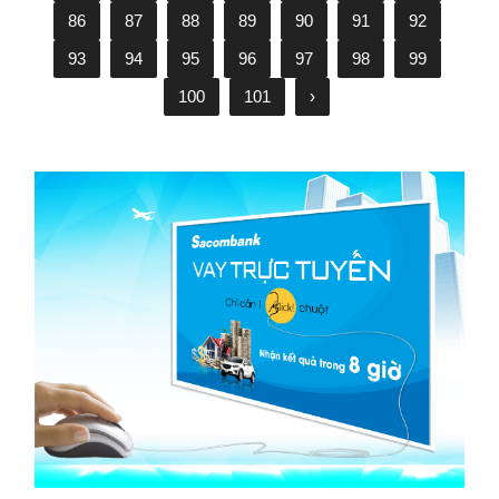
86
87
88
89
90
91
92
93
94
95
96
97
98
99
100
101
›