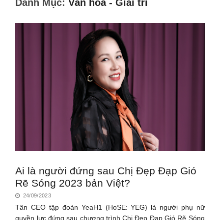
Danh Mục:
Văn hóa - Giải trí
Ai là người đứng sau Chị Đẹp Đạp Gió
Rẽ Sóng 2023 bản Việt?
24/09/2023
Tân CEO tập đoàn YeaH1 (HoSE: YEG) là người phụ nữ
quyền lực đứng sau chương trình Chị Đẹp Đạp Gió Rẽ Sóng