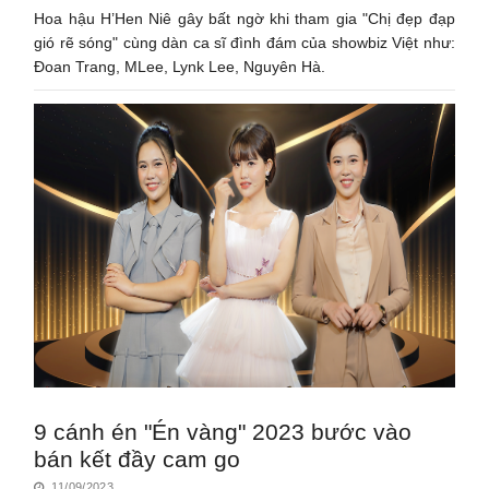
Hoa hậu H’Hen Niê gây bất ngờ khi tham gia "Chị đẹp đạp
gió rẽ sóng" cùng dàn ca sĩ đình đám của showbiz Việt như:
Đoan Trang, MLee, Lynk Lee, Nguyên Hà.
9 cánh én "Én vàng" 2023 bước vào
bán kết đầy cam go
11/09/2023