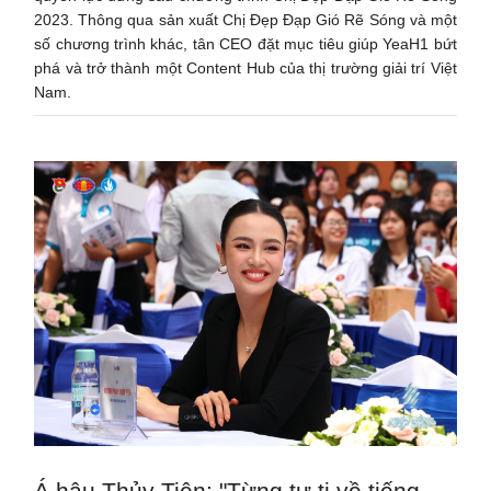
2023. Thông qua sản xuất Chị Đẹp Đạp Gió Rẽ Sóng và một
số chương trình khác, tân CEO đặt mục tiêu giúp YeaH1 bứt
phá và trở thành một Content Hub của thị trường giải trí Việt
Nam.
Á hậu Thủy Tiên: "Từng tự ti về tiếng