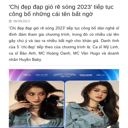
'Chị đẹp đạp gió rẽ sóng 2023' tiếp tục
công bố những cái tên bất ngờ
08/09/2023
'Chị đẹp đạp gió rẽ sóng 2023' tiếp tục công bố dàn nghệ sĩ
đình đám tham gia chương trình, trong đó có nhiều cái tên
gây chú ý và tạo ra nhiều bất ngờ cho khán giả. Danh tính
của 5 'chị đẹp' tiếp theo của chương trình là: Ca sĩ Mỹ Linh,
ca sĩ Bảo Anh, MC Hoàng Oanh, MC Vân Hugo và doanh
nhân Huyền Baby.