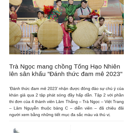
Trà Ngọc mang chồng Tống Hạo Nhiên
lên sân khấu "Đánh thức đam mê 2023"
‘Đánh thức đam mê 2023’ nhận được đông đảo sự chú ý của
khán giả qua 2 tập phát sóng đầy hấp dẫn. Tập 2 với phần
thi đơn của 4 thành viên Lâm Thắng – Trà Ngọc – Việt Trang
– Lâm Nguyễn thuộc bảng C – diễn viên – đã chiêu đãi
người xem bằng những tiết mục đa sắc màu và thú vị.