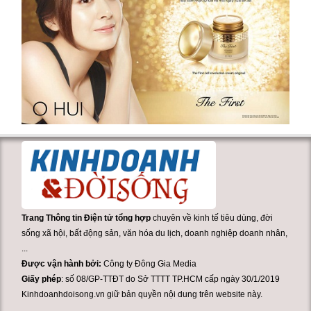
Trang Thông tin Điện tử tổng hợp
chuyên về kinh tế tiêu dùng, đời
sống xã hội, bất động sản, văn hóa du lịch, doanh nghiệp doanh nhân,
...
Được vận hành bởi:
Công ty Đông Gia Media
Giấy phép
: số 08/GP-TTĐT do Sở TTTT TP.HCM cấp ngày 30/1/2019
Kinhdoanhdoisong.vn giữ bản quyền nội dung trên website này.