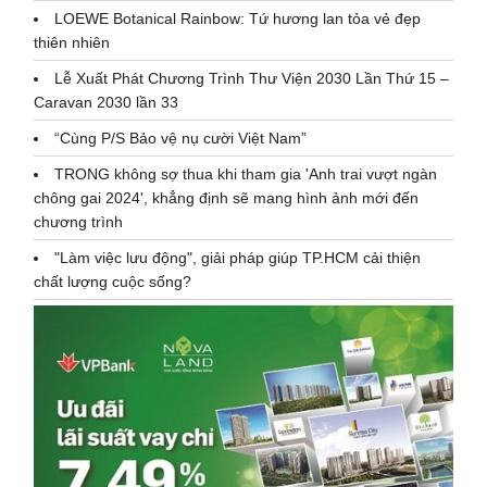
LOEWE Botanical Rainbow: Tứ hương lan tỏa vẻ đẹp
thiên nhiên
Lễ Xuất Phát Chương Trình Thư Viện 2030 Lần Thứ 15 –
Caravan 2030 lần 33
“Cùng P/S Bảo vệ nụ cười Việt Nam”
TRONG không sợ thua khi tham gia 'Anh trai vượt ngàn
chông gai 2024', khẳng định sẽ mang hình ảnh mới đến
chương trình
"Làm việc lưu động", giải pháp giúp TP.HCM cải thiện
chất lượng cuộc sống?