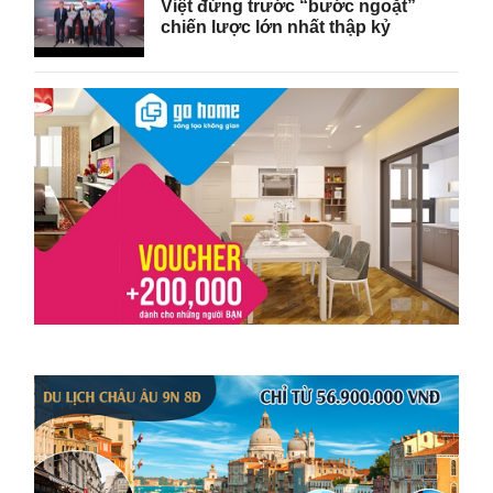
Việt đứng trước “bước ngoặt”
chiến lược lớn nhất thập kỷ