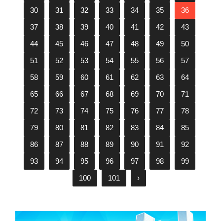
30
31
32
33
34
35
36
37
38
39
40
41
42
43
44
45
46
47
48
49
50
51
52
53
54
55
56
57
58
59
60
61
62
63
64
65
66
67
68
69
70
71
72
73
74
75
76
77
78
79
80
81
82
83
84
85
86
87
88
89
90
91
92
93
94
95
96
97
98
99
100
101
›