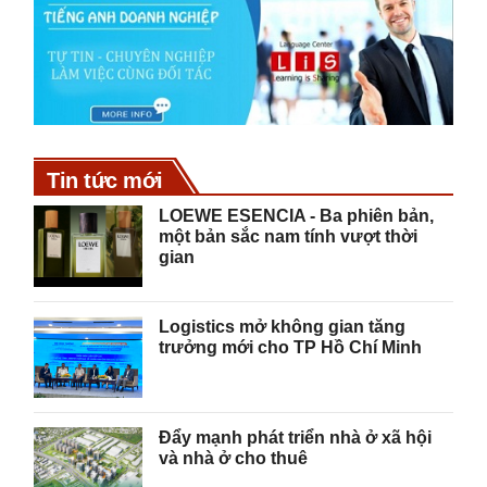
Tin tức mới
LOEWE ESENCIA - Ba phiên bản,
một bản sắc nam tính vượt thời
gian
Logistics mở không gian tăng
trưởng mới cho TP Hồ Chí Minh
Đẩy mạnh phát triển nhà ở xã hội
và nhà ở cho thuê