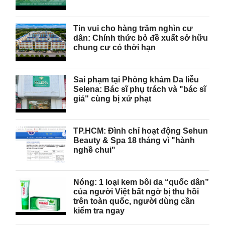
Tin vui cho hàng trăm nghìn cư
dân: Chính thức bỏ đề xuất sở hữu
chung cư có thời hạn
Sai phạm tại Phòng khám Da liễu
Selena: Bác sĩ phụ trách và "bác sĩ
giả" cùng bị xử phạt
TP.HCM: Đình chỉ hoạt động Sehun
Beauty & Spa 18 tháng vì "hành
nghề chui"
Nóng: 1 loại kem bôi da “quốc dân”
của người Việt bất ngờ bị thu hồi
trên toàn quốc, người dùng cần
kiểm tra ngay