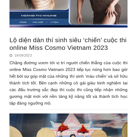
Lộ diện dàn thí sinh siêu ‘chiến’ cuộc thi
online Miss Cosmo Vietnam 2023
19/09/2023
Chặng đường vươn tới vị trí người chiến thắng của cuộc thi
online Miss Cosmo Vietnam 2023 tiếp tục nóng hơn bao giờ
hết bởi sự góp mặt của những thí sinh ‘máu chiến’ và sở hữu
thành tích tốt. Bên cạnh những cô gái giàu kinh nghiệm tại
các đấu trường sắc đẹp thì cuộc thi cũng tiếp nhận những
gương mặt mới với nền tảng kỹ năng tốt và thành tích học
tập đáng ngưỡng mộ.