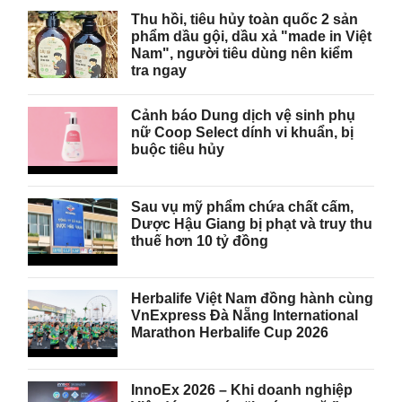
Thu hồi, tiêu hủy toàn quốc 2 sản
phẩm dầu gội, dầu xả "made in Việt
Nam", người tiêu dùng nên kiểm
tra ngay
Cảnh báo Dung dịch vệ sinh phụ
nữ Coop Select dính vi khuẩn, bị
buộc tiêu hủy
Sau vụ mỹ phẩm chứa chất cấm,
Dược Hậu Giang bị phạt và truy thu
thuế hơn 10 tỷ đồng
Herbalife Việt Nam đồng hành cùng
VnExpress Đà Nẵng International
Marathon Herbalife Cup 2026
InnoEx 2026 – Khi doanh nghiệp