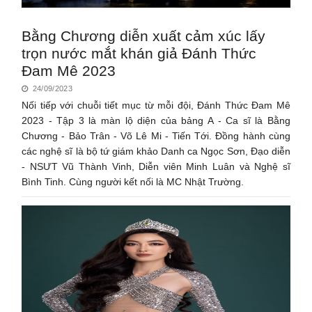
Bằng Chương diễn xuất cảm xúc lấy
trọn nước mắt khán giả Đánh Thức
Đam Mê 2023
24/09/2023
Nối tiếp với chuỗi tiết mục từ mỗi đội, Đánh Thức Đam Mê
2023 - Tập 3 là màn lộ diện của bảng A - Ca sĩ là Bằng
Chương - Bảo Trân - Võ Lê Mi - Tiến Tới. Đồng hành cùng
các nghệ sĩ là bộ tứ giám khảo Danh ca Ngọc Sơn, Đạo diễn
- NSƯT Vũ Thành Vinh, Diễn viên Minh Luân và Nghệ sĩ
Bình Tinh. Cùng người kết nối là MC Nhật Trường.