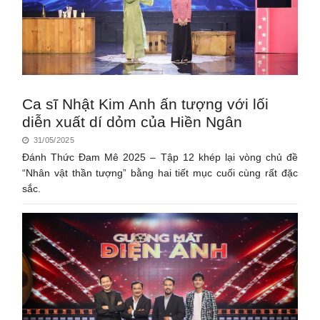
Ca sĩ Nhật Kim Anh ấn tượng với lối
diễn xuất dí dỏm của Hiền Ngân
31/05/2025
Đánh Thức Đam Mê 2025 – Tập 12 khép lại vòng chủ đề
“Nhân vật thần tượng” bằng hai tiết mục cuối cùng rất đặc
sắc.