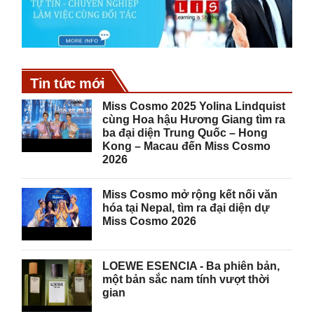
Tin tức mới
Miss Cosmo 2025 Yolina Lindquist
cùng Hoa hậu Hương Giang tìm ra
ba đại diện Trung Quốc – Hong
Kong – Macau đến Miss Cosmo
2026
Miss Cosmo mở rộng kết nối văn
hóa tại Nepal, tìm ra đại diện dự
Miss Cosmo 2026
LOEWE ESENCIA - Ba phiên bản,
một bản sắc nam tính vượt thời
gian