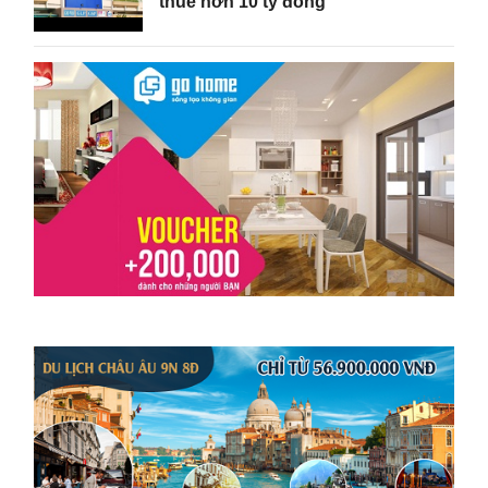
thuế hơn 10 tỷ đồng