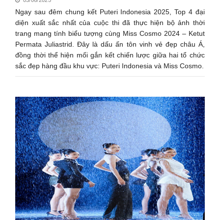
Ngay sau đêm chung kết Puteri Indonesia 2025, Top 4 đại
diện xuất sắc nhất của cuộc thi đã thực hiện bộ ảnh thời
trang mang tính biểu tượng cùng Miss Cosmo 2024 – Ketut
Permata Juliastrid. Đây là dấu ấn tôn vinh vẻ đẹp châu Á,
đồng thời thể hiện mối gắn kết chiến lược giữa hai tổ chức
sắc đẹp hàng đầu khu vực: Puteri Indonesia và Miss Cosmo.