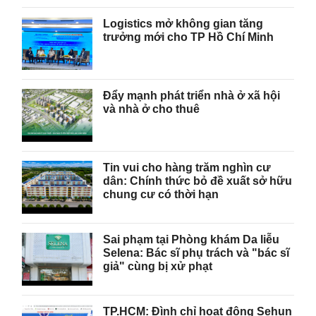
Logistics mở không gian tăng
trưởng mới cho TP Hồ Chí Minh
Đẩy mạnh phát triển nhà ở xã hội
và nhà ở cho thuê
Tin vui cho hàng trăm nghìn cư
dân: Chính thức bỏ đề xuất sở hữu
chung cư có thời hạn
Sai phạm tại Phòng khám Da liễu
Selena: Bác sĩ phụ trách và "bác sĩ
giả" cùng bị xử phạt
TP.HCM: Đình chỉ hoạt động Sehun