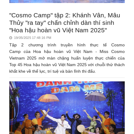
"Cosmo Camp" tập 2: Khánh Vân, Mâu
Thủy "ra tay" chấn chỉnh dàn thí sinh
"Hoa hậu hoàn vũ Việt Nam 2025"
19/05/2025 17:48:16 PM
Tập 2 chương trình truyền hình thực tế Cosmo
Camp của Hoa hậu hoàn vũ Việt Nam - Miss Cosmo
Vietnam 2025 mở màn chặng huấn luyện thực chiến của
Top 45 Hoa hậu hoàn vũ Việt Nam 2025 với chuỗi thử thách
khắt khe về thể lực, trí tuệ và bản lĩnh thi đấu.