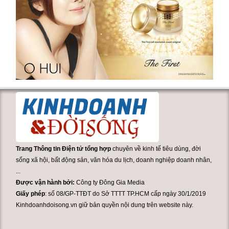
Trang Thông tin Điện tử tổng hợp
chuyên về kinh tế tiêu dùng, đời
sống xã hội, bất động sản, văn hóa du lịch, doanh nghiệp doanh nhân,
...
Được vận hành bởi:
Công ty Đông Gia Media
Giấy phép
: số 08/GP-TTĐT do Sở TTTT TP.HCM cấp ngày 30/1/2019
Kinhdoanhdoisong.vn giữ bản quyền nội dung trên website này.