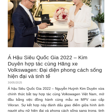
Á Hậu Siêu Quốc Gia 2022 – Kim
Duyên hợp tác cùng Hãng xe
Volkswagen: Đại diện phong cách sống
hiện đại và tinh tế
30/05/2025
Á hậu Siêu Quốc Gia 2022 – Nguyễn Huỳnh Kim Duyên vừa
chính thức bắt tay hợp tác cùng Volkswagen Việt Nam, mở
đầu bằng việc đồng hành cùng mẫu xe MPV cao cấp
Viloran. Sự kết hợp này đánh dấu giao điểm giữa hình ảnh
người phụ nữ hiện đại và phong cách sống sang trọng, tinh