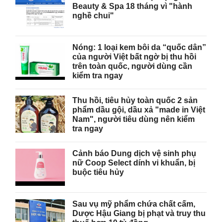
Beauty & Spa 18 tháng vì "hành
nghề chui"
Nóng: 1 loại kem bôi da “quốc dân”
của người Việt bất ngờ bị thu hồi
trên toàn quốc, người dùng cần
kiểm tra ngay
Thu hồi, tiêu hủy toàn quốc 2 sản
phẩm dầu gội, dầu xả "made in Việt
Nam", người tiêu dùng nên kiểm
tra ngay
Cảnh báo Dung dịch vệ sinh phụ
nữ Coop Select dính vi khuẩn, bị
buộc tiêu hủy
Sau vụ mỹ phẩm chứa chất cấm,
Dược Hậu Giang bị phạt và truy thu