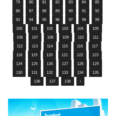
79
80
81
82
83
84
85
86
87
88
89
90
91
92
93
94
95
96
97
98
99
100
101
102
103
104
105
106
107
108
109
110
111
112
113
114
115
116
117
118
119
120
121
122
123
124
125
126
127
128
129
130
131
132
133
134
135
136
137
138
›