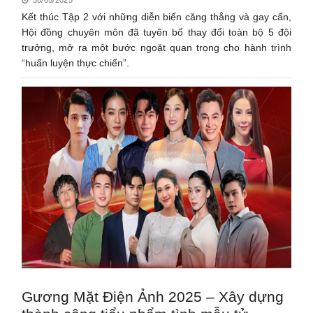
Kết thúc Tập 2 với những diễn biến căng thẳng và gay cấn,
Hội đồng chuyên môn đã tuyên bố thay đổi toàn bộ 5 đội
trưởng, mở ra một bước ngoặt quan trọng cho hành trình
“huấn luyện thực chiến”.
Gương Mặt Điện Ảnh 2025 – Xây dựng