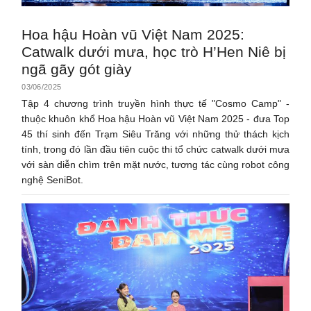
Hoa hậu Hoàn vũ Việt Nam 2025:
Catwalk dưới mưa, học trò H’Hen Niê bị
ngã gãy gót giày
03/06/2025
Tập 4 chương trình truyền hình thực tế "Cosmo Camp" -
thuộc khuôn khổ Hoa hậu Hoàn vũ Việt Nam 2025 - đưa Top
45 thí sinh đến Trạm Siêu Trăng với những thử thách kịch
tính, trong đó lần đầu tiên cuộc thi tổ chức catwalk dưới mưa
với sàn diễn chìm trên mặt nước, tương tác cùng robot công
nghệ SeniBot.