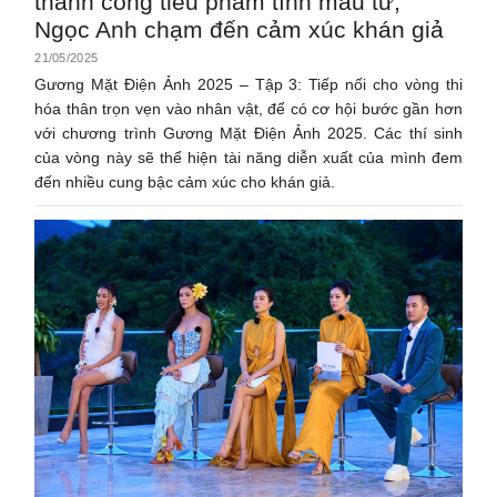
thành công tiểu phẩm tình mẫu tử,
Ngọc Anh chạm đến cảm xúc khán giả
21/05/2025
Gương Mặt Điện Ảnh 2025 – Tập 3: Tiếp nối cho vòng thi
hóa thân trọn vẹn vào nhân vật, để có cơ hội bước gần hơn
với chương trình Gương Mặt Điện Ảnh 2025. Các thí sinh
của vòng này sẽ thể hiện tài năng diễn xuất của mình đem
đến nhiều cung bậc cảm xúc cho khán giả.