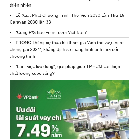
thiên nhiên
Lễ Xuất Phát Chương Trình Thư Viện 2030 Lần Thứ 15 –
Caravan 2030 lần 33
“Cùng P/S Bảo vệ nụ cười Việt Nam”
TRONG không sợ thua khi tham gia 'Anh trai vượt ngàn
chông gai 2024', khẳng định sẽ mang hình ảnh mới đến
chương trình
"Làm việc lưu động", giải pháp giúp TP.HCM cải thiện
chất lượng cuộc sống?