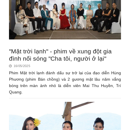
"Mặt trời lạnh" - phim về xung đột gia
đình nối sóng "Cha tôi, người ở lại"
16/05/2025
Phim Mặt trời lạnh đánh dấu sự trở lại của đạo diễn Hùng
Phương (phim Bán chồng) và 2 gương mặt lâu năm vắng
bóng trên màn ảnh nhỏ là diễn viên Mai Thu Huyền, Trí
Quang.