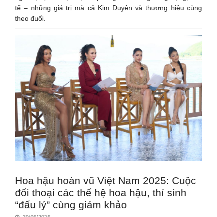
tế – những giá trị mà cả Kim Duyên và thương hiệu cùng
theo đuổi.
Hoa hậu hoàn vũ Việt Nam 2025: Cuộc
đối thoại các thế hệ hoa hậu, thí sinh
“đấu lý” cùng giám khảo
30/05/2025