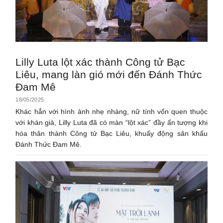
Lilly Luta lột xác thành Công tử Bạc
Liêu, mang làn gió mới đến Đánh Thức
Đam Mê
18/05/2025
Khác hẳn với hình ảnh nhẹ nhàng, nữ tính vốn quen thuộc
với khán giả, Lilly Luta đã có màn “lột xác” đầy ấn tượng khi
hóa thân thành Công tử Bạc Liêu, khuấy động sân khấu
Đánh Thức Đam Mê.