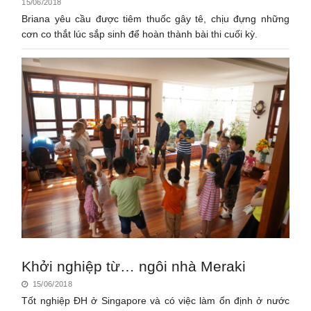
15/06/2018
Briana yêu cầu được tiêm thuốc gây tê, chịu đựng những
cơn co thắt lúc sắp sinh để hoàn thành bài thi cuối kỳ.
Khởi nghiệp từ… ngôi nhà Meraki
15/06/2018
Tốt nghiệp ĐH ở Singapore và có việc làm ổn định ở nước