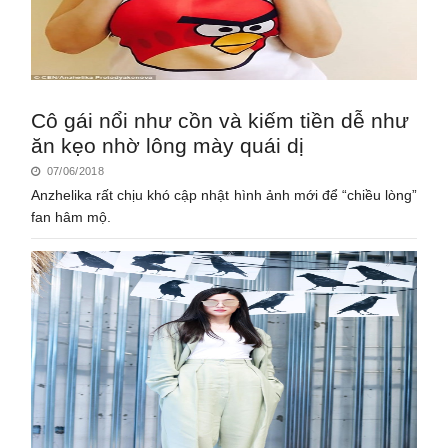
Cô gái nổi như cồn và kiếm tiền dễ như
ăn kẹo nhờ lông mày quái dị
07/06/2018
Anzhelika rất chịu khó cập nhật hình ảnh mới để “chiều lòng”
fan hâm mộ.