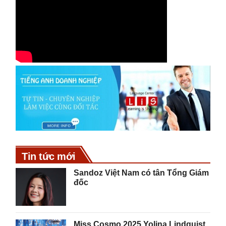
Tin tức mới
Sandoz Việt Nam có tân Tổng Giám
đốc
Miss Cosmo 2025 Yolina Lindquist