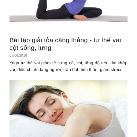
Bài tập giải tỏa căng thẳng - tư thế vai,
cột sống, lưng
07/06/2018
Yoga tư thế vai giảm tê cứng cổ, vai, tăng độ dẻo dai khớp
vai, điều chỉnh dáng người, trấn tĩnh tinh thần, giảm stress.