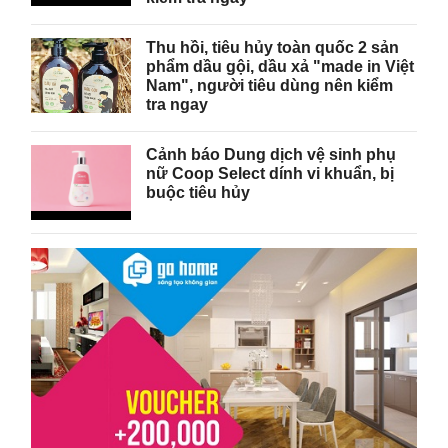
Thu hồi, tiêu hủy toàn quốc 2 sản
phẩm dầu gội, dầu xả "made in Việt
Nam", người tiêu dùng nên kiểm
tra ngay
Cảnh báo Dung dịch vệ sinh phụ
nữ Coop Select dính vi khuẩn, bị
buộc tiêu hủy