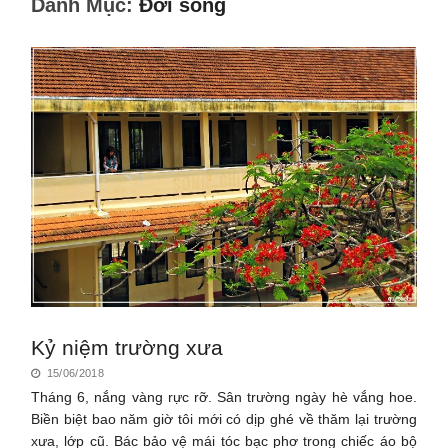
Danh Mục:
Đời sống
Kỷ niệm trường xưa
15/06/2018
Tháng 6, nắng vàng rực rỡ. Sân trường ngày hè vắng hoe.
Biền biệt bao năm giờ tôi mới có dịp ghé về thăm lại trường
xưa, lớp cũ. Bác bảo vệ mái tóc bạc phơ trong chiếc áo bộ