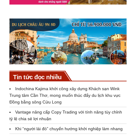
Tin tức đọc nhiều
Indochina Kajima khởi công xây dựng Khách sạn Wink
Trung tâm Cần Thơ, mong muốn thúc đẩy du lịch khu vực
Đồng bằng sông Cửu Long
Vantage nâng cấp Copy Trading với tính năng tùy chỉnh
tỷ lệ chia sẻ lợi nhuận
Khi “người lái đò” chuyển hướng khởi nghiệp làm nhang