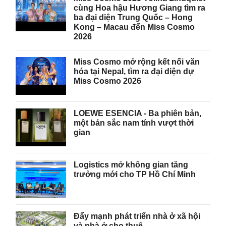
cùng Hoa hậu Hương Giang tìm ra
ba đại diện Trung Quốc – Hong
Kong – Macau đến Miss Cosmo
2026
Miss Cosmo mở rộng kết nối văn
hóa tại Nepal, tìm ra đại diện dự
Miss Cosmo 2026
LOEWE ESENCIA - Ba phiên bản,
một bản sắc nam tính vượt thời
gian
Logistics mở không gian tăng
trưởng mới cho TP Hồ Chí Minh
Đẩy mạnh phát triển nhà ở xã hội
và nhà ở cho thuê