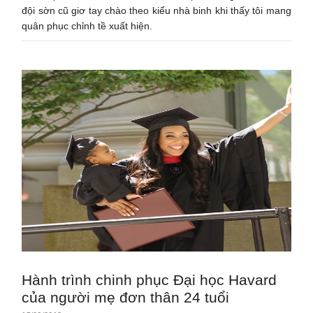
đội sờn cũ giơ tay chào theo kiểu nhà binh khi thấy tôi mang
quân phục chỉnh tề xuất hiện.
Hành trình chinh phục Đại học Havard
của người mẹ đơn thân 24 tuổi