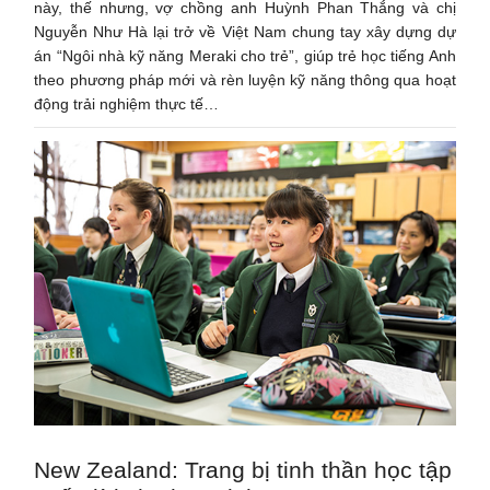
này, thế nhưng, vợ chồng anh Huỳnh Phan Thắng và chị
Nguyễn Như Hà lại trở về Việt Nam chung tay xây dựng dự
án “Ngôi nhà kỹ năng Meraki cho trẻ”, giúp trẻ học tiếng Anh
theo phương pháp mới và rèn luyện kỹ năng thông qua hoạt
động trải nghiệm thực tế…
New Zealand: Trang bị tinh thần học tập