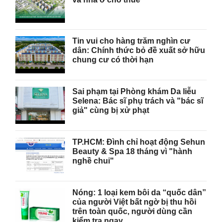
Tin vui cho hàng trăm nghìn cư
dân: Chính thức bỏ đề xuất sở hữu
chung cư có thời hạn
Sai phạm tại Phòng khám Da liễu
Selena: Bác sĩ phụ trách và "bác sĩ
giả" cùng bị xử phạt
TP.HCM: Đình chỉ hoạt động Sehun
Beauty & Spa 18 tháng vì "hành
nghề chui"
Nóng: 1 loại kem bôi da “quốc dân”
của người Việt bất ngờ bị thu hồi
trên toàn quốc, người dùng cần
kiểm tra ngay