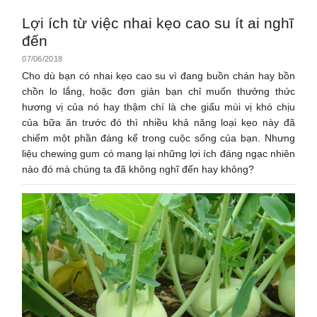
Lợi ích từ việc nhai kẹo cao su ít ai nghĩ
đến
07/06/2018
Cho dù bạn có nhai kẹo cao su vì đang buồn chán hay bồn
chồn lo lắng, hoặc đơn giản bạn chỉ muốn thưởng thức
hương vị của nó hay thậm chí là che giấu mùi vị khó chịu
của bữa ăn trước đó thì nhiều khả năng loại kẹo này đã
chiếm một phần đáng kể trong cuộc sống của bạn. Nhưng
liệu chewing gum có mang lại những lợi ích đáng ngạc nhiên
nào đó mà chúng ta đã không nghĩ đến hay không?