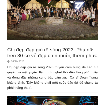
Chị đẹp đạp gió rẽ sóng 2023: Phụ nữ
trên 30 có vẻ đẹp chín muồi, thơm phức
24/10/2023
Chị đẹp đạp gió rẽ sóng 2023 truyền cảm hứng đề cao nữ
quyền và mỹ quyền. Kịch tính nghẹt thở đến từng phút giây
và đong đầy những cung bậc cảm xúc. Ca sĩ Đoan Trang
khẳng định: 'Đây không phải một cuộc đấu đá để chúng ta
phải thắng thua'.