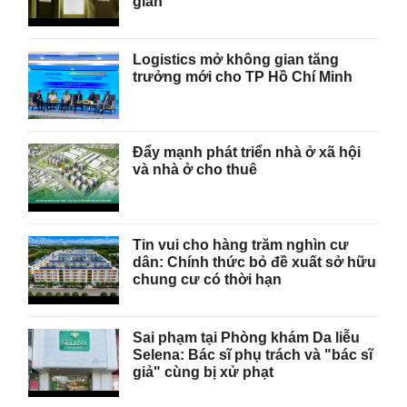
gian
Logistics mở không gian tăng
trưởng mới cho TP Hồ Chí Minh
Đẩy mạnh phát triển nhà ở xã hội
và nhà ở cho thuê
Tin vui cho hàng trăm nghìn cư
dân: Chính thức bỏ đề xuất sở hữu
chung cư có thời hạn
Sai phạm tại Phòng khám Da liễu
Selena: Bác sĩ phụ trách và "bác sĩ
giả" cùng bị xử phạt