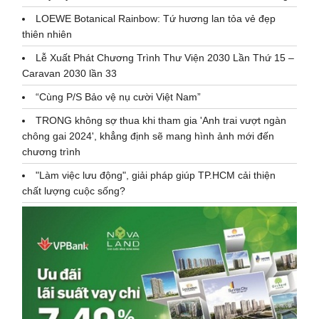
LOEWE Botanical Rainbow: Tứ hương lan tỏa vẻ đẹp
thiên nhiên
Lễ Xuất Phát Chương Trình Thư Viện 2030 Lần Thứ 15 –
Caravan 2030 lần 33
“Cùng P/S Bảo vệ nụ cười Việt Nam”
TRONG không sợ thua khi tham gia 'Anh trai vượt ngàn
chông gai 2024', khẳng định sẽ mang hình ảnh mới đến
chương trình
"Làm việc lưu động", giải pháp giúp TP.HCM cải thiện
chất lượng cuộc sống?