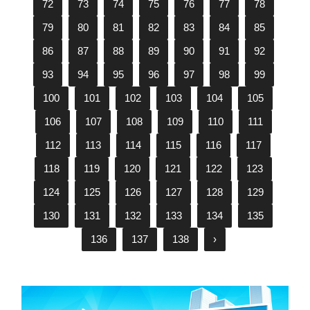
72
73
74
75
76
77
78
79
80
81
82
83
84
85
86
87
88
89
90
91
92
93
94
95
96
97
98
99
100
101
102
103
104
105
106
107
108
109
110
111
112
113
114
115
116
117
118
119
120
121
122
123
124
125
126
127
128
129
130
131
132
133
134
135
136
137
138
›