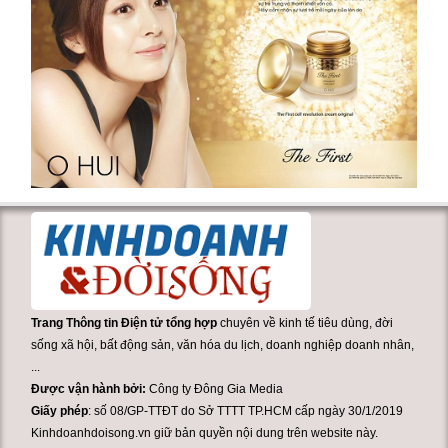
Trang Thông tin Điện tử tổng hợp
chuyên về kinh tế tiêu dùng, đời
sống xã hội, bất động sản, văn hóa du lịch, doanh nghiệp doanh nhân,
...
Được vận hành bởi:
Công ty Đông Gia Media
Giấy phép
: số 08/GP-TTĐT do Sở TTTT TP.HCM cấp ngày 30/1/2019
Kinhdoanhdoisong.vn giữ bản quyền nội dung trên website này.