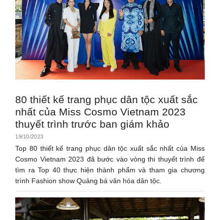
80 thiết kế trang phục dân tộc xuất sắc
nhất của Miss Cosmo Vietnam 2023
thuyết trình trước ban giám khảo
19/10/2023
Top 80 thiết kế trang phục dân tộc xuất sắc nhất của Miss
Cosmo Vietnam 2023 đã bước vào vòng thi thuyết trình để
tìm ra Top 40 thực hiện thành phẩm và tham gia chương
trình Fashion show Quảng bá văn hóa dân tộc.