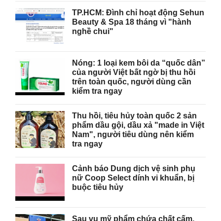
TP.HCM: Đình chỉ hoạt động Sehun
Beauty & Spa 18 tháng vì "hành
nghề chui"
Nóng: 1 loại kem bôi da “quốc dân”
của người Việt bất ngờ bị thu hồi
trên toàn quốc, người dùng cần
kiểm tra ngay
Thu hồi, tiêu hủy toàn quốc 2 sản
phẩm dầu gội, dầu xả "made in Việt
Nam", người tiêu dùng nên kiểm
tra ngay
Cảnh báo Dung dịch vệ sinh phụ
nữ Coop Select dính vi khuẩn, bị
buộc tiêu hủy
Sau vụ mỹ phẩm chứa chất cấm,