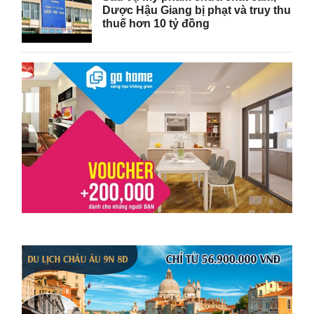
Dược Hậu Giang bị phạt và truy thu
thuế hơn 10 tỷ đồng