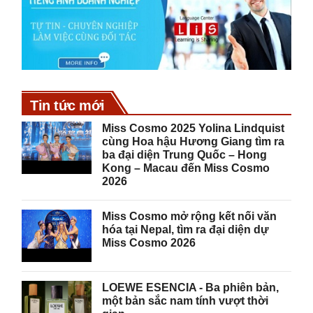
Tin tức mới
Miss Cosmo 2025 Yolina Lindquist
cùng Hoa hậu Hương Giang tìm ra
ba đại diện Trung Quốc – Hong
Kong – Macau đến Miss Cosmo
2026
Miss Cosmo mở rộng kết nối văn
hóa tại Nepal, tìm ra đại diện dự
Miss Cosmo 2026
LOEWE ESENCIA - Ba phiên bản,
một bản sắc nam tính vượt thời