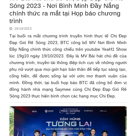
Sóng 2023 - Nơi Bình Minh Đầy Nắng
chính thức ra mắt tại Họp báo chương
trình
19/10/2023
Tại buổi ra mắt chương trình truyền hình thực tế Chị Đẹp
Đạp Gió Rẽ Sóng 2023, BTC công bố MV Nơi Bình Minh
Đầy Nắng chính thức công chiếu trên youtube YeaH1 Show
lúc 19g10 ngày 19/10/2023. Đây là MV Bài hát chủ đề của
chương trình, truyền tải thông điệp tích cực về những người
phụ nữ vượt qua mọi giới hạn bản thân để tiếp tục sáng tạo,
cống hiến, để được sống lại với ước mơ thanh xuân của
mình. Đồng thời, tại buổi họp báo BTC đã công bố đơn vị
đồng hành nhà mạng Saymee cùng Chị Đẹp Đạp Gió Rẽ
Sóng 2023 thực hiện bình chọn các hạng mục Chị Đẹp.