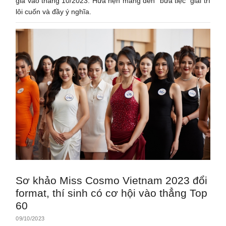
giả vào tháng 10/2023. Hứa hẹn mang đến “bữa tiệc” giải trí
lôi cuốn và đầy ý nghĩa.
Sơ khảo Miss Cosmo Vietnam 2023 đổi
format, thí sinh có cơ hội vào thẳng Top
60
09/10/2023