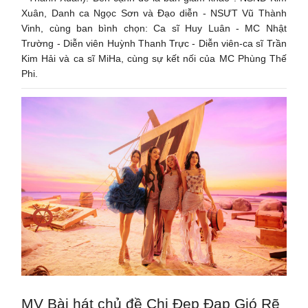
Xuân, Danh ca Ngọc Sơn và Đạo diễn - NSƯT Vũ Thành
Vinh, cùng ban bình chọn: Ca sĩ Huy Luân - MC Nhật
Trường - Diễn viên Huỳnh Thanh Trực - Diễn viên-ca sĩ Trần
Kim Hải và ca sĩ MiHa, cùng sự kết nối của MC Phùng Thế
Phi.
MV Bài hát chủ đề Chị Đẹp Đạp Gió Rẽ