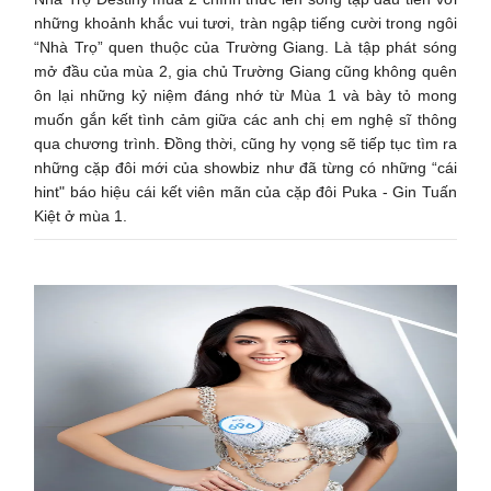
những khoảnh khắc vui tươi, tràn ngập tiếng cười trong ngôi
“Nhà Trọ” quen thuộc của Trường Giang. Là tập phát sóng
mở đầu của mùa 2, gia chủ Trường Giang cũng không quên
ôn lại những kỷ niệm đáng nhớ từ Mùa 1 và bày tỏ mong
muốn gắn kết tình cảm giữa các anh chị em nghệ sĩ thông
qua chương trình. Đồng thời, cũng hy vọng sẽ tiếp tục tìm ra
những cặp đôi mới của showbiz như đã từng có những “cái
hint" báo hiệu cái kết viên mãn của cặp đôi Puka - Gin Tuấn
Kiệt ở mùa 1.