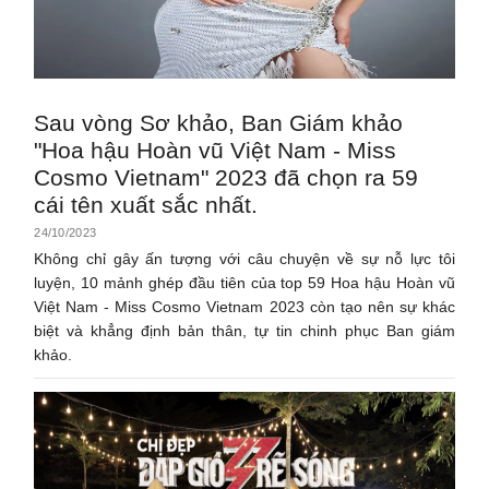
Sau vòng Sơ khảo, Ban Giám khảo
"Hoa hậu Hoàn vũ Việt Nam - Miss
Cosmo Vietnam" 2023 đã chọn ra 59
cái tên xuất sắc nhất.
24/10/2023
Không chỉ gây ấn tượng với câu chuyện về sự nỗ lực tôi
luyện, 10 mảnh ghép đầu tiên của top 59 Hoa hậu Hoàn vũ
Việt Nam - Miss Cosmo Vietnam 2023 còn tạo nên sự khác
biệt và khẳng định bản thân, tự tin chinh phục Ban giám
khảo.