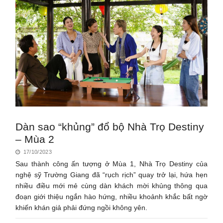
Dàn sao “khủng” đổ bộ Nhà Trọ Destiny
– Mùa 2
17/10/2023
Sau thành công ấn tượng ở Mùa 1, Nhà Trọ Destiny của
nghệ sỹ Trường Giang đã “rụch rịch” quay trở lại, hứa hẹn
nhiều điều mới mẻ cùng dàn khách mời khủng thông qua
đoạn giới thiệu ngắn hào hứng, nhiều khoảnh khắc bất ngờ
khiến khán giả phải đứng ngồi không yên.