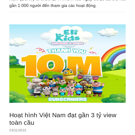
gần 1.000 người đến tham gia các hoạt động.
Hoạt hình Việt Nam đạt gần 3 tỷ view
toàn cầu
03/11/2022