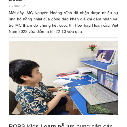
26/10/2022
Mới đây, MC Nguyễn Hoàng Vĩnh đã nhận được nhiều sự
ủng hộ nồng nhiệt của đông đảo khán giả khi đảm nhận vai
trò MC thảm đỏ chung kết cuộc thi Hoa hậu Hoàn cầu Việt
Nam 2022 vừa diễn ra tối 22-10 vừa qua.
POPS Kids Learn nỗ lực cung cấp các