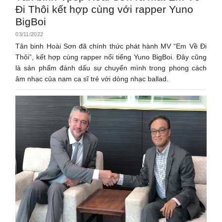
Đi Thôi kết hợp cùng với rapper Yuno
BigBoi
03/11/2022
Tân binh Hoài Sơn đã chính thức phát hành MV “Em Về Đi
Thôi”, kết hợp cùng rapper nổi tiếng Yuno BigBoi. Đây cũng
là sản phẩm đánh dấu sự chuyển mình trong phong cách
âm nhạc của nam ca sĩ trẻ với dòng nhạc ballad.