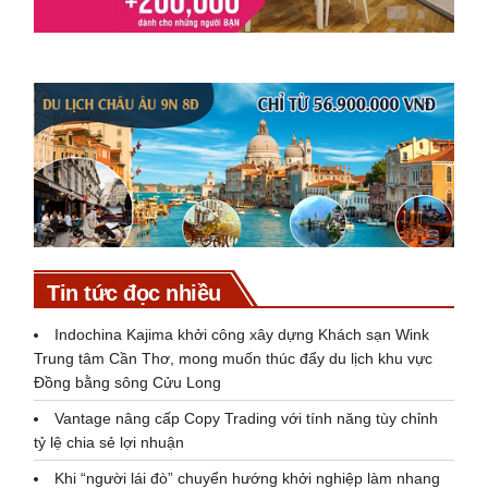
Tin tức đọc nhiều
Indochina Kajima khởi công xây dựng Khách sạn Wink
Trung tâm Cần Thơ, mong muốn thúc đẩy du lịch khu vực
Đồng bằng sông Cửu Long
Vantage nâng cấp Copy Trading với tính năng tùy chỉnh
tỷ lệ chia sẻ lợi nhuận
Khi “người lái đò” chuyển hướng khởi nghiệp làm nhang