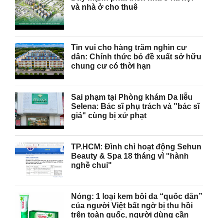
và nhà ở cho thuê
Tin vui cho hàng trăm nghìn cư
dân: Chính thức bỏ đề xuất sở hữu
chung cư có thời hạn
Sai phạm tại Phòng khám Da liễu
Selena: Bác sĩ phụ trách và "bác sĩ
giả" cùng bị xử phạt
TP.HCM: Đình chỉ hoạt động Sehun
Beauty & Spa 18 tháng vì "hành
nghề chui"
Nóng: 1 loại kem bôi da “quốc dân”
của người Việt bất ngờ bị thu hồi
trên toàn quốc, người dùng cần