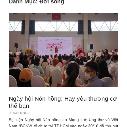
Danh Mục:
Đời sống
Ngày hội Nón hồng: Hãy yêu thương cơ
thể bạn!
03/11/2022
Sự kiện Ngày hội Nón hồng do Mạng lưới Ung thư vú Việt
Nam (BCNV) tổ chức tại TP.HCM vào ngày 30/10 đã thu hút