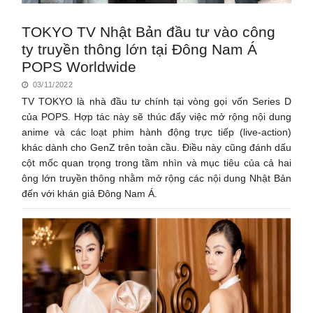
TOKYO TV Nhật Bản đầu tư vào công
ty truyền thông lớn tại Đông Nam Á
POPS Worldwide
03/11/2022
TV TOKYO là nhà đầu tư chính tại vòng gọi vốn Series D
của POPS. Hợp tác này sẽ thúc đẩy việc mở rộng nội dung
anime và các loạt phim hành động trực tiếp (live-action)
khác dành cho GenZ trên toàn cầu. Điều này cũng đánh dấu
cột mốc quan trọng trong tầm nhìn và mục tiêu của cả hai
ông lớn truyền thông nhằm mở rộng các nội dung Nhật Bản
đến với khán giả Đông Nam Á.