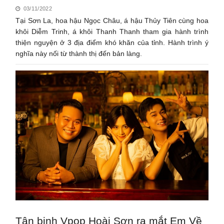
03/11/2022
Tại Sơn La, hoa hậu Ngọc Châu, á hậu Thủy Tiên cùng hoa
khôi Diễm Trinh, á khôi Thanh Thanh tham gia hành trình
thiện nguyện ở 3 địa điểm khó khăn của tỉnh. Hành trình ý
nghĩa này nối từ thành thị đến bản làng.
Tân binh Vpop Hoài Sơn ra mắt Em Về