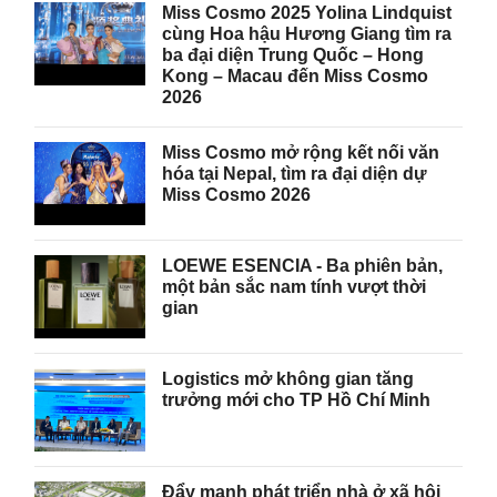
Miss Cosmo 2025 Yolina Lindquist
cùng Hoa hậu Hương Giang tìm ra
ba đại diện Trung Quốc – Hong
Kong – Macau đến Miss Cosmo
2026
Miss Cosmo mở rộng kết nối văn
hóa tại Nepal, tìm ra đại diện dự
Miss Cosmo 2026
LOEWE ESENCIA - Ba phiên bản,
một bản sắc nam tính vượt thời
gian
Logistics mở không gian tăng
trưởng mới cho TP Hồ Chí Minh
Đẩy mạnh phát triển nhà ở xã hội