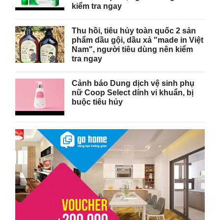
kiểm tra ngay
Thu hồi, tiêu hủy toàn quốc 2 sản
phẩm dầu gội, dầu xả "made in Việt
Nam", người tiêu dùng nên kiểm
tra ngay
Cảnh báo Dung dịch vệ sinh phụ
nữ Coop Select dính vi khuẩn, bị
buộc tiêu hủy