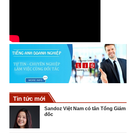
Tin tức mới
Sandoz Việt Nam có tân Tổng Giám
đốc