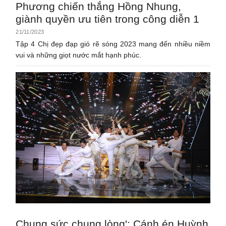
Phương chiến thắng Hồng Nhung,
giành quyền ưu tiên trong công diễn 1
21/11/2023
Tập 4 Chị đẹp đạp gió rẽ sóng 2023 mang đến nhiều niềm
vui và những giọt nước mắt hạnh phúc.
Chung sức chung lòng': Cánh én Huỳnh