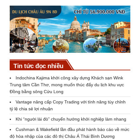
Tin tức đọc nhiều
Indochina Kajima khởi công xây dựng Khách sạn Wink
Trung tâm Cần Thơ, mong muốn thúc đẩy du lịch khu vực
Đồng bằng sông Cửu Long
Vantage nâng cấp Copy Trading với tính năng tùy chỉnh
tỷ lệ chia sẻ lợi nhuận
Khi “người lái đò” chuyển hướng khởi nghiệp làm nhang
Cushman & Wakefield lần đầu phát hành báo cáo về mức
độ hòa nhập của các đô thị Châu Á Thái Bình Dương