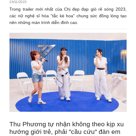
24/11/2023
Trong trailer mới nhất của Chị đẹp đạp gió rẽ sóng 2023,
các nữ nghệ sĩ hóa "tắc kè hoa" chung sức đồng lòng tạo
nên những màn trình diễn đỉnh cao.
Thu Phương tự nhận không theo kịp xu
hướng giới trẻ, phải "cầu cứu" đàn em