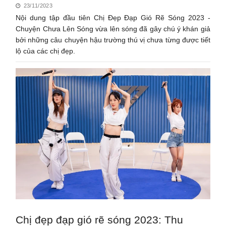
23/11/2023
Nội dung tập đầu tiên Chị Đẹp Đạp Gió Rẽ Sóng 2023 -
Chuyện Chưa Lên Sóng vừa lên sóng đã gây chú ý khán giả
bởi những câu chuyện hậu trường thú vị chưa từng được tiết
lộ của các chị đẹp.
Chị đẹp đạp gió rẽ sóng 2023: Thu