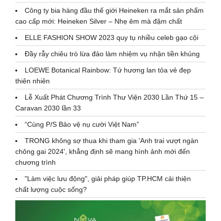
Công ty bia hàng đầu thế giới Heineken ra mắt sản phẩm
cao cấp mới: Heineken Silver – Nhẹ êm mà đậm chất
ELLE FASHION SHOW 2023 quy tụ nhiều celeb gạo cội
Đầy rẫy chiêu trò lừa đảo làm nhiệm vụ nhận tiền khủng
LOEWE Botanical Rainbow: Tứ hương lan tỏa vẻ đẹp
thiên nhiên
Lễ Xuất Phát Chương Trình Thư Viện 2030 Lần Thứ 15 –
Caravan 2030 lần 33
“Cùng P/S Bảo vệ nụ cười Việt Nam”
TRONG không sợ thua khi tham gia 'Anh trai vượt ngàn
chông gai 2024', khẳng định sẽ mang hình ảnh mới đến
chương trình
"Làm việc lưu động", giải pháp giúp TP.HCM cải thiện
chất lượng cuộc sống?