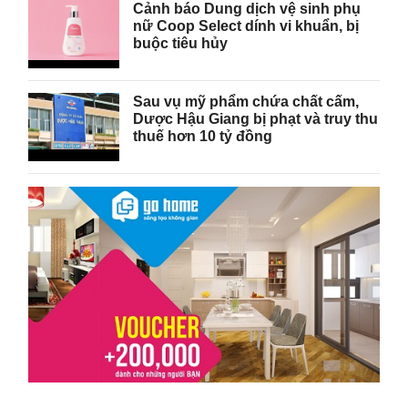
Cảnh báo Dung dịch vệ sinh phụ
nữ Coop Select dính vi khuẩn, bị
buộc tiêu hủy
Sau vụ mỹ phẩm chứa chất cấm,
Dược Hậu Giang bị phạt và truy thu
thuế hơn 10 tỷ đồng