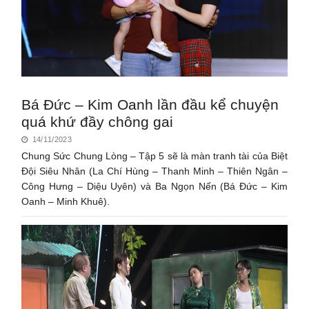
Bá Đức – Kim Oanh lần đầu kể chuyện
quá khứ đầy chông gai
14/11/2023
Chung Sức Chung Lòng – Tập 5 sẽ là màn tranh tài của Biệt
Đội Siêu Nhân (La Chí Hùng – Thanh Minh – Thiên Ngân –
Công Hưng – Diệu Uyên) và Ba Ngọn Nến (Bá Đức – Kim
Oanh – Minh Khuê).