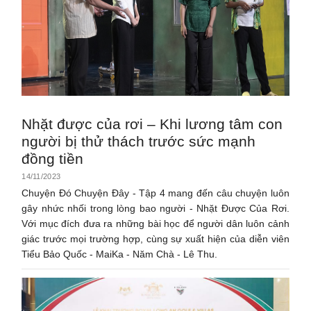
Nhặt được của rơi – Khi lương tâm con
người bị thử thách trước sức mạnh
đồng tiền
14/11/2023
Chuyện Đó Chuyện Đây - Tập 4 mang đến câu chuyện luôn
gây nhức nhối trong lòng bao người - Nhặt Được Của Rơi.
Với mục đích đưa ra những bài học để người dân luôn cảnh
giác trước mọi trường hợp, cùng sự xuất hiện của diễn viên
Tiểu Bảo Quốc - MaiKa - Năm Chà - Lê Thu.