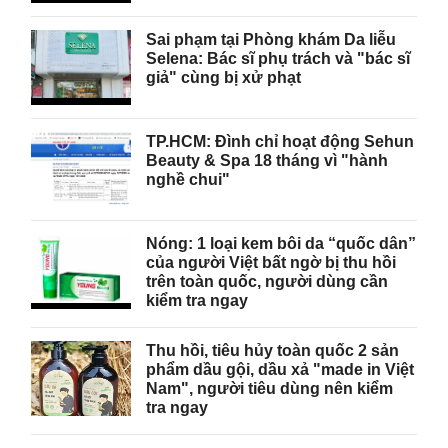
Sai phạm tại Phòng khám Da liễu
Selena: Bác sĩ phụ trách và "bác sĩ
giả" cùng bị xử phạt
TP.HCM: Đình chỉ hoạt động Sehun
Beauty & Spa 18 tháng vì "hành
nghề chui"
Nóng: 1 loại kem bôi da “quốc dân”
của người Việt bất ngờ bị thu hồi
trên toàn quốc, người dùng cần
kiểm tra ngay
Thu hồi, tiêu hủy toàn quốc 2 sản
phẩm dầu gội, dầu xả "made in Việt
Nam", người tiêu dùng nên kiểm
tra ngay