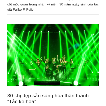
cột mốc quan trọng nhân kỷ niệm 90 năm ngày sinh của tác
giả Fujiko F. Fujio
30 chị đẹp sẵn sàng hóa thân thành
“Tắc kè hoa”