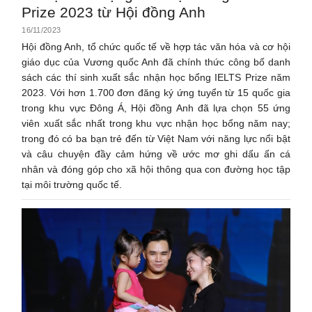
Prize 2023 từ Hội đồng Anh
16/11/2023
Hội đồng Anh, tổ chức quốc tế về hợp tác văn hóa và cơ hội
giáo dục của Vương quốc Anh đã chính thức công bố danh
sách các thí sinh xuất sắc nhận học bổng IELTS Prize năm
2023. Với hơn 1.700 đơn đăng ký ứng tuyển từ 15 quốc gia
trong khu vực Đông Á, Hội đồng Anh đã lựa chọn 55 ứng
viên xuất sắc nhất trong khu vực nhận học bổng năm nay;
trong đó có ba bạn trẻ đến từ Việt Nam với năng lực nổi bật
và câu chuyện đầy cảm hứng về ước mơ ghi dấu ấn cá
nhân và đóng góp cho xã hội thông qua con đường học tập
tại môi trường quốc tế.