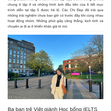
chung ở tập 4 và những hình ảnh đầu tiên của 6 tiết mục
trình diễn tại tập 5 được hé lộ. Các Chị Đẹp đã trải qua
những trải nghiệm chưa bao giờ có trước đây khi cùng nhau
hoạt động nhóm. Những phút giây căng thẳng, kịch tính và
chuyện ai đi ai ở khiến khán giả tò mò.
Ba bạn trẻ Việt giành Học bổng IELTS