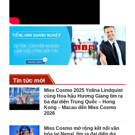
Tin tức mới
Miss Cosmo 2025 Yolina Lindquist
cùng Hoa hậu Hương Giang tìm ra
ba đại diện Trung Quốc – Hong
Kong – Macau đến Miss Cosmo
2026
Miss Cosmo mở rộng kết nối văn
hóa tại Nepal, tìm ra đại diện dự