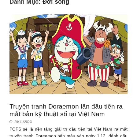
Danh Mục:
Đời sống
Truyện tranh Doraemon lần đầu tiên ra
mắt bản kỹ thuật số tại Việt Nam
29/11/2023
POPS sẽ là nền tảng giải trí đầu tiên tại Việt Nam ra mắt
truyện tranh Doreamon bản màu vào ngày 1.12, đánh dấu