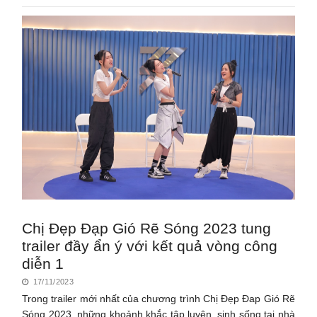
Chị Đẹp Đạp Gió Rẽ Sóng 2023 tung
trailer đầy ẩn ý với kết quả vòng công
diễn 1
17/11/2023
Trong trailer mới nhất của chương trình Chị Đẹp Đap Gió Rẽ
Sóng 2023, những khoảnh khắc tập luyện, sinh sống tại nhà