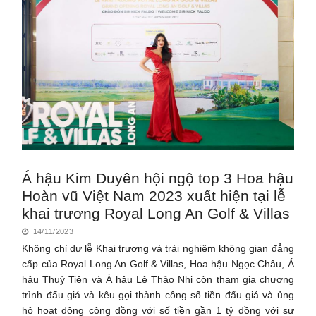
Á hậu Kim Duyên hội ngộ top 3 Hoa hậu
Hoàn vũ Việt Nam 2023 xuất hiện tại lễ
khai trương Royal Long An Golf & Villas
14/11/2023
Không chỉ dự lễ Khai trương và trải nghiệm không gian đẳng
cấp của Royal Long An Golf & Villas, Hoa hậu Ngọc Châu, Á
hậu Thuỷ Tiên và Á hậu Lê Thảo Nhi còn tham gia chương
trình đấu giá và kêu gọi thành công số tiền đấu giá và ủng
hộ hoạt động cộng đồng với số tiền gần 1 tỷ đồng với sự