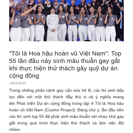
"Tôi là Hoa hậu hoàn vũ Việt Nam": Top
55 lần đầu nảy sinh mâu thuẫn gay gắt
khi thực hiện thử thách gây quỹ dự án
cộng đồng
18/11/2023
Trong những phân cảnh gay cấn vừa hé lộ, các thí sinh tiếp
tục đến với một thử thách đầy thú vị và ý nghĩa mang
tên Phát triển Dự án cộng đồng trong tập 4 Tôi là Hoa hậu
hoàn vũ Việt Nam (Cosmo Project). Đáng chú ý, lần đầu tiên
các thí sinh top 55 đã phát sinh mâu thuẫn với nhau khá gay
gắt trong quá trình thực hiện thử thách và làm việc đội
nhóm.