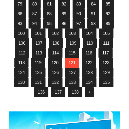
79
80
81
82
83
84
85
86
87
88
89
90
91
92
93
94
95
96
97
98
99
100
101
102
103
104
105
106
107
108
109
110
111
112
113
114
115
116
117
118
119
120
121
122
123
124
125
126
127
128
129
130
131
132
133
134
135
136
137
138
›