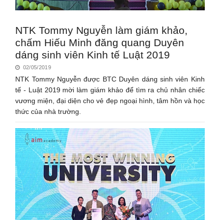
NTK Tommy Nguyễn làm giám khảo,
chấm Hiếu Minh đăng quang Duyên
dáng sinh viên Kinh tế Luật 2019
02/05/2019
NTK Tommy Nguyễn được BTC Duyên dáng sinh viên Kinh
tế - Luật 2019 mời làm giám khảo để tìm ra chủ nhân chiếc
vương miện, đại diện cho vẻ đẹp ngoại hình, tâm hồn và học
thức của nhà trường.