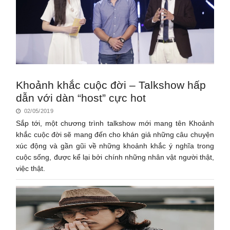
Khoảnh khắc cuộc đời – Talkshow hấp
dẫn với dàn “host” cực hot
02/05/2019
Sắp tới, một chương trình talkshow mới mang tên Khoảnh
khắc cuộc đời sẽ mang đến cho khán giả những câu chuyện
xúc động và gần gũi về những khoảnh khắc ý nghĩa trong
cuộc sống, được kể lại bởi chính những nhân vật người thật,
việc thật.