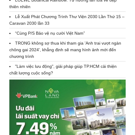
thiên nhiên
Lễ Xuất Phát Chương Trình Thư Viện 2030 Lần Thứ 15 –
Caravan 2030 lần 33
“Cùng P/S Bảo vệ nụ cười Việt Nam”
TRONG không sợ thua khi tham gia 'Anh trai vượt ngàn
chông gai 2024', khẳng định sẽ mang hình ảnh mới đến
chương trình
"Làm việc lưu động", giải pháp giúp TP.HCM cải thiện
chất lượng cuộc sống?