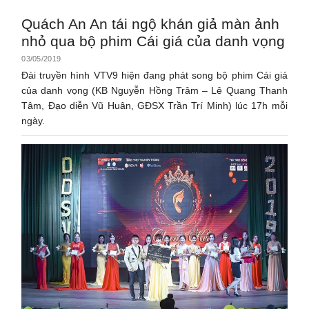
Quách An An tái ngộ khán giả màn ảnh
nhỏ qua bộ phim Cái giá của danh vọng
03/05/2019
Đài truyền hình VTV9 hiện đang phát song bộ phim Cái giá
của danh vọng (KB Nguyễn Hồng Trâm – Lê Quang Thanh
Tâm, Đạo diễn Vũ Huân, GĐSX Trần Trí Minh) lúc 17h mỗi
ngày.