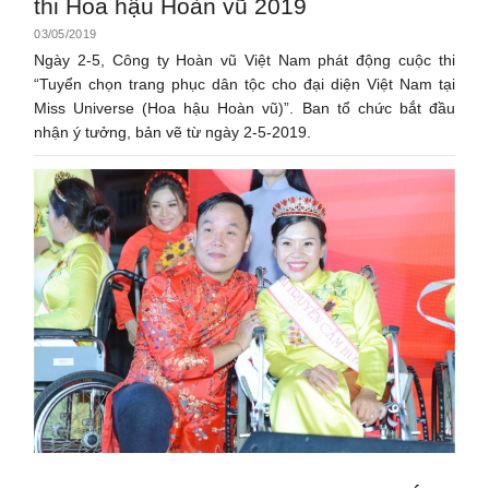
thi Hoa hậu Hoàn vũ 2019
03/05/2019
Ngày 2-5, Công ty Hoàn vũ Việt Nam phát động cuộc thi
“Tuyển chọn trang phục dân tộc cho đại diện Việt Nam tại
Miss Universe (Hoa hậu Hoàn vũ)”. Ban tổ chức bắt đầu
nhận ý tưởng, bản vẽ từ ngày 2-5-2019.