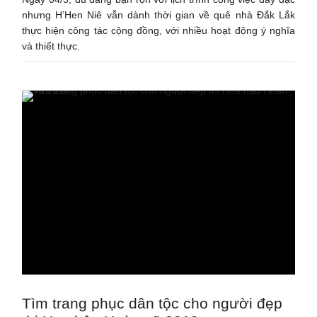
nhưng H’Hen Niê vẫn dành thời gian về quê nhà Đắk Lắk
thực hiện công tác cộng đồng, với nhiều hoạt động ý nghĩa
và thiết thực.
Tìm trang phục dân tộc cho người đẹp