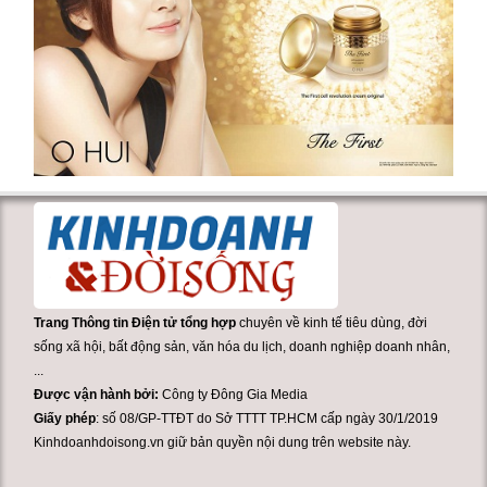
Trang Thông tin Điện tử tổng hợp
chuyên về kinh tế tiêu dùng, đời
sống xã hội, bất động sản, văn hóa du lịch, doanh nghiệp doanh nhân,
...
Được vận hành bởi:
Công ty Đông Gia Media
Giấy phép
: số 08/GP-TTĐT do Sở TTTT TP.HCM cấp ngày 30/1/2019
Kinhdoanhdoisong.vn giữ bản quyền nội dung trên website này.