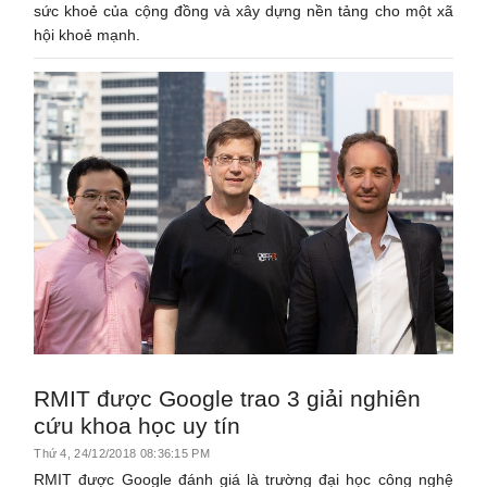
sức khoẻ của cộng đồng và xây dựng nền tảng cho một xã
hội khoẻ mạnh.
RMIT được Google trao 3 giải nghiên
cứu khoa học uy tín
Thứ 4, 24/12/2018 08:36:15 PM
RMIT được Google đánh giá là trường đại học công nghệ