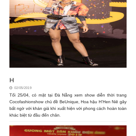
H
02/05/2019
Tối 25/04, có mặt tại Đà Nẵng xem show diễn thời trang
Cocofashionshow chủ đề BeUnique, Hoa hậu H’Hen Niê gây
bất ngờ với khán giả khi xuất hiện với phong cách hoàn toàn
khác biệt từ đầu đến chân.