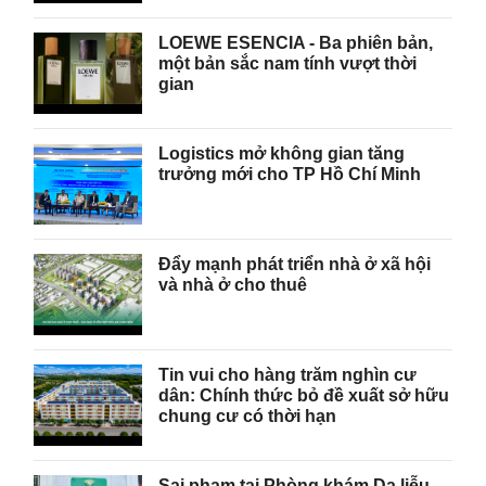
LOEWE ESENCIA - Ba phiên bản,
một bản sắc nam tính vượt thời
gian
Logistics mở không gian tăng
trưởng mới cho TP Hồ Chí Minh
Đẩy mạnh phát triển nhà ở xã hội
và nhà ở cho thuê
Tin vui cho hàng trăm nghìn cư
dân: Chính thức bỏ đề xuất sở hữu
chung cư có thời hạn
Sai phạm tại Phòng khám Da liễu