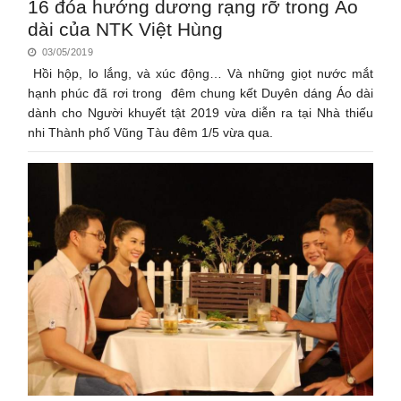
16 đóa hướng dương rạng rỡ trong Áo
dài của NTK Việt Hùng
03/05/2019
Hồi hộp, lo lắng, và xúc động… Và những giọt nước mắt
hạnh phúc đã rơi trong đêm chung kết Duyên dáng Áo dài
dành cho Người khuyết tật 2019 vừa diễn ra tại Nhà thiếu
nhi Thành phố Vũng Tàu đêm 1/5 vừa qua.