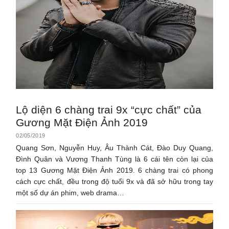
Lộ diện 6 chàng trai 9x “cực chất” của
Gương Mặt Điện Ảnh 2019
02/05/2019
Quang Sơn, Nguyễn Huy, Âu Thành Cát, Đào Duy Quang,
Đình Quân và Vương Thanh Tùng là 6 cái tên còn lại của
top 13 Gương Mặt Điện Ảnh 2019. 6 chàng trai có phong
cách cực chất, đều trong độ tuổi 9x và đã sở hữu trong tay
một số dự án phim, web drama…