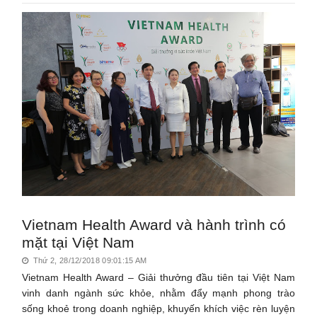
Vietnam Health Award và hành trình có
mặt tại Việt Nam
Thứ 2, 28/12/2018 09:01:15 AM
Vietnam Health Award – Giải thưởng đầu tiên tại Việt Nam
vinh danh ngành sức khỏe, nhằm đẩy mạnh phong trào
sống khoẻ trong doanh nghiệp, khuyến khích việc rèn luyện