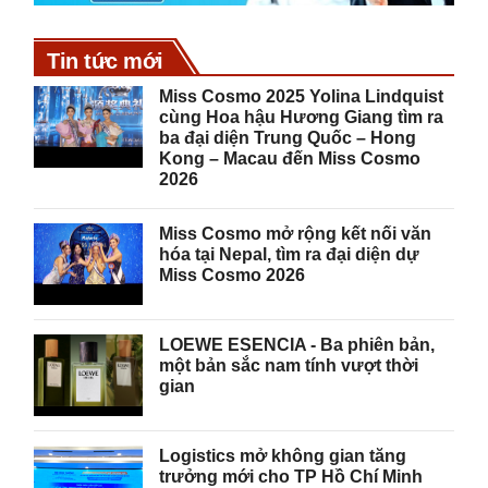
Tin tức mới
Miss Cosmo 2025 Yolina Lindquist
cùng Hoa hậu Hương Giang tìm ra
ba đại diện Trung Quốc – Hong
Kong – Macau đến Miss Cosmo
2026
Miss Cosmo mở rộng kết nối văn
hóa tại Nepal, tìm ra đại diện dự
Miss Cosmo 2026
LOEWE ESENCIA - Ba phiên bản,
một bản sắc nam tính vượt thời
gian
Logistics mở không gian tăng
trưởng mới cho TP Hồ Chí Minh