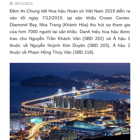
09/12/2019
Đêm thi Chung kết Hoa hậu Hoàn vũ Việt Nam 2019 diễn ra
vào tối ngày 7/12/2019, tại sân khấu Crown Center,
Diamond Bay, Nha Trang (Khánh Hòa) thu hút sự tham gia
của hơn 7000 người tại sân khấu. Danh hiệu hoa hậu được
trao cho Nguyễn Trần Khánh Vân (SBD 202) và Á hậu 1
thuộc về Nguyễn Huỳnh Kim Duyên (SBD 203), Á hậu 2
thuộc về Phạm Hồng Thúy Vân (SBD 218).