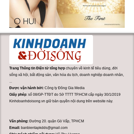
Trang Thông tin Điện tử tổng hợp
chuyên về kinh tế tiêu dùng, đời
sống xã hội, bất động sản, văn hóa du lịch, doanh nghiệp doanh nhân,
...
Được vận hành bởi:
Công ty Đông Gia Media
Giấy phép
: số 08/GP-TTĐT do Sở TTTT TP.HCM cấp ngày 30/1/2019
Kinhdoanhdoisong.vn giữ bản quyền nội dung trên website này.
Văn phòng:
Đường 20. quận Gò Vấp, TPHCM
Email:
banbientapkdds@gmail.com