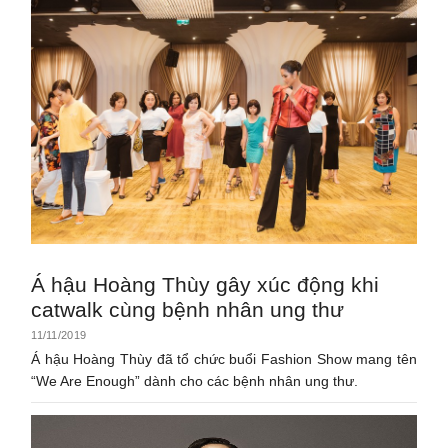
Á hậu Hoàng Thùy gây xúc động khi
catwalk cùng bệnh nhân ung thư
11/11/2019
Á hậu Hoàng Thùy đã tổ chức buổi Fashion Show mang tên
“We Are Enough” dành cho các bệnh nhân ung thư.