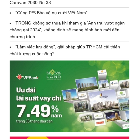
Caravan 2030 lần 33
“Cùng P/S Bảo vệ nụ cười Việt Nam”
TRONG không sợ thua khi tham gia 'Anh trai vượt ngàn
chông gai 2024', khẳng định sẽ mang hình ảnh mới đến
chương trình
"Làm việc lưu động", giải pháp giúp TP.HCM cải thiện
chất lượng cuộc sống?