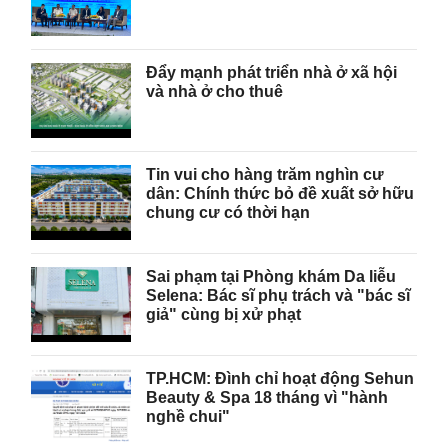
Đẩy mạnh phát triển nhà ở xã hội
và nhà ở cho thuê
Tin vui cho hàng trăm nghìn cư
dân: Chính thức bỏ đề xuất sở hữu
chung cư có thời hạn
Sai phạm tại Phòng khám Da liễu
Selena: Bác sĩ phụ trách và "bác sĩ
giả" cùng bị xử phạt
TP.HCM: Đình chỉ hoạt động Sehun
Beauty & Spa 18 tháng vì "hành
nghề chui"