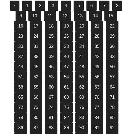
‹
1
2
3
4
5
6
7
8
9
10
11
12
13
14
15
16
17
18
19
20
21
22
23
24
25
26
27
28
29
30
31
32
33
34
35
36
37
38
39
40
41
42
43
44
45
46
47
48
49
50
51
52
53
54
55
56
57
58
59
60
61
62
63
64
65
66
67
68
69
70
71
72
73
74
75
76
77
78
79
80
81
82
83
84
85
86
87
88
89
90
91
92