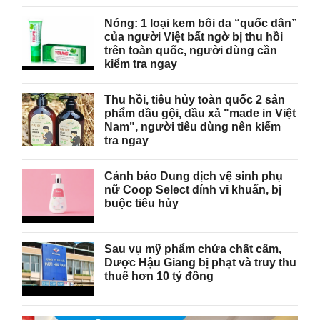
Nóng: 1 loại kem bôi da “quốc dân”
của người Việt bất ngờ bị thu hồi
trên toàn quốc, người dùng cần
kiểm tra ngay
Thu hồi, tiêu hủy toàn quốc 2 sản
phẩm dầu gội, dầu xả "made in Việt
Nam", người tiêu dùng nên kiểm
tra ngay
Cảnh báo Dung dịch vệ sinh phụ
nữ Coop Select dính vi khuẩn, bị
buộc tiêu hủy
Sau vụ mỹ phẩm chứa chất cấm,
Dược Hậu Giang bị phạt và truy thu
thuế hơn 10 tỷ đồng