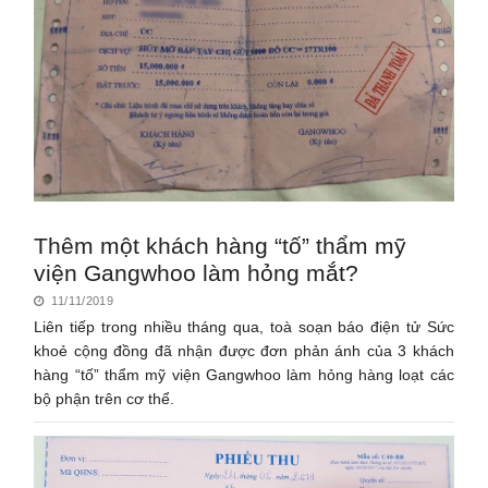
Thêm một khách hàng “tố” thẩm mỹ
viện Gangwhoo làm hỏng mắt?
11/11/2019
Liên tiếp trong nhiều tháng qua, toà soạn báo điện tử Sức
khoẻ cộng đồng đã nhận được đơn phản ánh của 3 khách
hàng “tố” thẩm mỹ viện Gangwhoo làm hỏng hàng loạt các
bộ phận trên cơ thể.