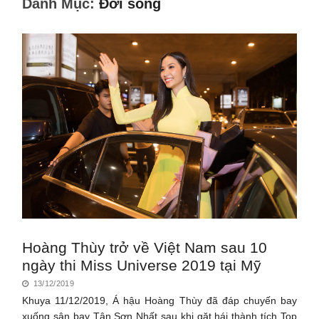
Danh Mục:
Đời sống
Hoàng Thùy trở về Việt Nam sau 10
ngày thi Miss Universe 2019 tại Mỹ
13/12/2019
Khuya 11/12/2019, Á hậu Hoàng Thùy đã đáp chuyến bay
xuống sân bay Tân Sơn Nhất sau khi gặt hái thành tích Top