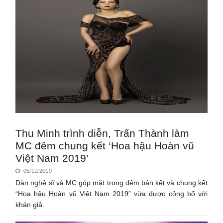
Thu Minh trình diễn, Trấn Thành làm
MC đêm chung kết ‘Hoa hậu Hoàn vũ
Việt Nam 2019’
05/11/2019
Dàn nghệ sĩ và MC góp mặt trong đêm bán kết và chung kết
“Hoa hậu Hoàn vũ Việt Nam 2019” vừa được công bố với
khán giả.