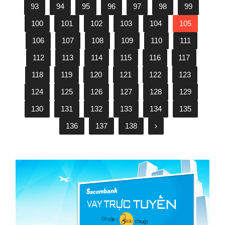
93
94
95
96
97
98
99
100
101
102
103
104
105
106
107
108
109
110
111
112
113
114
115
116
117
118
119
120
121
122
123
124
125
126
127
128
129
130
131
132
133
134
135
136
137
138
›