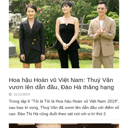
Hoa hậu Hoàn vũ Việt Nam: Thuý Vân
vươn lên dẫn đầu, Đào Hà thăng hạng
11/11/2019
Trong tập 6 "Tôi là Tôi là Hoa hậu Hoàn vũ Việt Nam 2019",
sau bao kì vọng, Thuý Vân đã vươn lên dẫn đầu với điểm số
cao. Đào Thị Hà cũng đuổi theo sát nút với vị trí thứ 2.