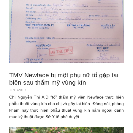
TMV Newface bị một phụ nữ tố gặp tai
biến sau thẩm mỹ vùng kín
11/11/2019
Chị Nguyễn Thị X.D “tố” thẩm mỹ viện Newface thực hiện
phẫu thuật vùng kín cho chị và gây tai biến. Đáng nói, phòng
khám này thực hiện phẫu thuật vùng kín nằm ngoài danh
mục kỹ thuật được Sở Y tế phê duyệt.