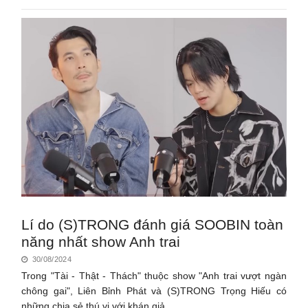
Lí do (S)TRONG đánh giá SOOBIN toàn
năng nhất show Anh trai
30/08/2024
Trong "Tài - Thật - Thách" thuộc show "Anh trai vượt ngàn
chông gai", Liên Bỉnh Phát và (S)TRONG Trọng Hiếu có
những chia sẻ thú vị với khán giả.