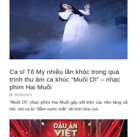
Ca sĩ Tố My nhiều lần khóc trong quá
trình thu âm ca khúc “Muối Ơi” – nhạc
phim Hai Muối
20/09/2024
“Muối Ơi” nhạc phim Hai Muối gây sốt trên các nền tảng xã
hội, với ca từ “đẫm nước mắt” về tình cha con.