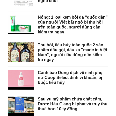
nghề chui"
Nóng: 1 loại kem bôi da “quốc dân”
của người Việt bất ngờ bị thu hồi
trên toàn quốc, người dùng cần
kiểm tra ngay
Thu hồi, tiêu hủy toàn quốc 2 sản
phẩm dầu gội, dầu xả "made in Việt
Nam", người tiêu dùng nên kiểm
tra ngay
Cảnh báo Dung dịch vệ sinh phụ
nữ Coop Select dính vi khuẩn, bị
buộc tiêu hủy
Sau vụ mỹ phẩm chứa chất cấm,
Dược Hậu Giang bị phạt và truy thu
thuế hơn 10 tỷ đồng