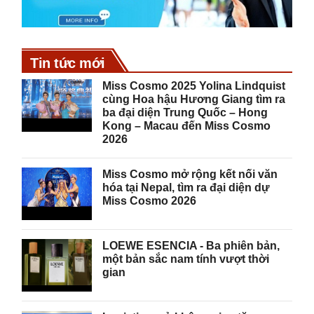
Tin tức mới
Miss Cosmo 2025 Yolina Lindquist
cùng Hoa hậu Hương Giang tìm ra
ba đại diện Trung Quốc – Hong
Kong – Macau đến Miss Cosmo
2026
Miss Cosmo mở rộng kết nối văn
hóa tại Nepal, tìm ra đại diện dự
Miss Cosmo 2026
LOEWE ESENCIA - Ba phiên bản,
một bản sắc nam tính vượt thời
gian