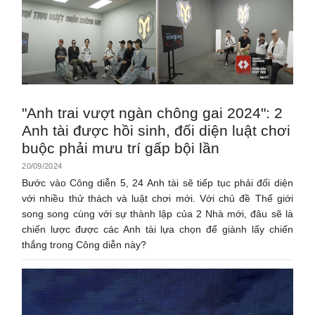
"Anh trai vượt ngàn chông gai 2024": 2
Anh tài được hồi sinh, đối diện luật chơi
buộc phải mưu trí gấp bội lần
20/09/2024
Bước vào Công diễn 5, 24 Anh tài sẽ tiếp tục phải đối diện
với nhiều thử thách và luật chơi mới. Với chủ đề Thế giới
song song cùng với sự thành lập của 2 Nhà mới, đâu sẽ là
chiến lược được các Anh tài lựa chọn để giành lấy chiến
thắng trong Công diễn này?