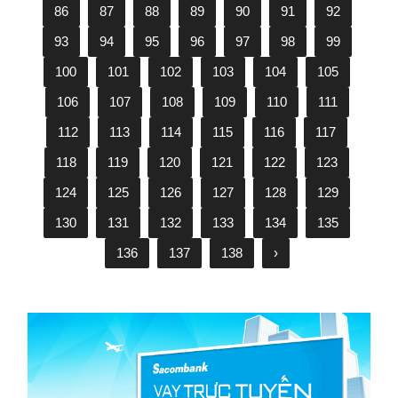
86
87
88
89
90
91
92
93
94
95
96
97
98
99
100
101
102
103
104
105
106
107
108
109
110
111
112
113
114
115
116
117
118
119
120
121
122
123
124
125
126
127
128
129
130
131
132
133
134
135
136
137
138
›