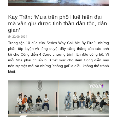
Kay Trần: ‘Mưa trên phố Huế hiện đại
mà vẫn giữ được tinh thần dân tộc, dân
gian’
20/09/2024
Trong tập 10 của của Series Why Call Me By Fire?, những
phần tập luyện và tổng duyệt đầy căng thẳng của các anh
tài cho Công diễn 4 được chương trình lần đầu công bố. Vì
mỗi Nhà phải chuẩn bị 3 tiết mục cho đêm Công diễn này
nên sự mệt mỏi và những ‘chông gai’ là điều không thể tránh
khỏi.