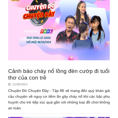
Cảnh báo cháy nổ lồng đèn cướp đi tuổi
thơ của con trẻ
11/09/2024
Chuyện Đó Chuyện Đây - Tập 88 sẽ mang đến quý khán giả
câu chuyện về nguy cơ tiềm ẩn gây cháy nổ khi các bậc phụ
huynh cho trẻ tiếp xúc quá gần với những loại đồ chơi không
an toàn.