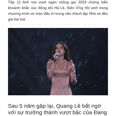
Tập 11 Anh trai vượt ngàn chông gai 2024 chứng kiến
khoảnh khắc xúc động khi Hà Lê, Kiên Ứng hồi sinh trong
chương trình và màn đấu trí trong việc thành lập Nhà và đấu
giá bài hát.
Sau 5 năm gặp lại, Quang Lê bất ngờ
với sự trưởng thành vượt bậc của Đang