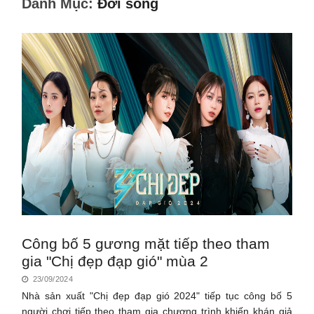
Danh Mục:
Đời sống
Công bố 5 gương mặt tiếp theo tham
gia "Chị đẹp đạp gió" mùa 2
23/09/2024
Nhà sản xuất "Chị đẹp đạp gió 2024" tiếp tục công bố 5
người chơi tiếp theo tham gia chương trình khiến khán giả