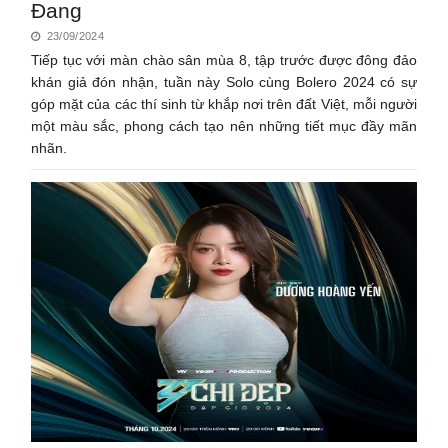
Đang
23/09/2024
Tiếp tục với màn chào sân mùa 8, tập trước được đông đảo
khán giả đón nhận, tuần này Solo cùng Bolero 2024 có sự
góp mặt của các thí sinh từ khắp nơi trên đất Việt, mỗi người
một màu sắc, phong cách tạo nên những tiết mục đầy mãn
nhãn.