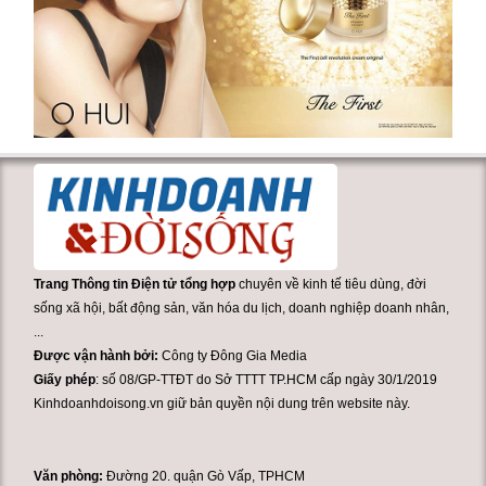
Trang Thông tin Điện tử tổng hợp
chuyên về kinh tế tiêu dùng, đời
sống xã hội, bất động sản, văn hóa du lịch, doanh nghiệp doanh nhân,
...
Được vận hành bởi:
Công ty Đông Gia Media
Giấy phép
: số 08/GP-TTĐT do Sở TTTT TP.HCM cấp ngày 30/1/2019
Kinhdoanhdoisong.vn giữ bản quyền nội dung trên website này.
Văn phòng:
Đường 20. quận Gò Vấp, TPHCM