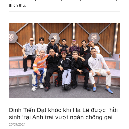
thích thú.
Đinh Tiến Đạt khóc khi Hà Lê được "hồi
sinh" tại Anh trai vượt ngàn chông gai
23/09/2024