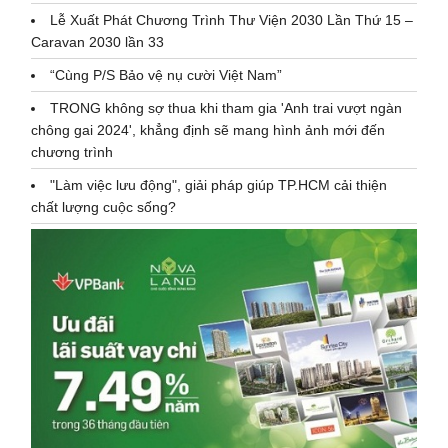
Lễ Xuất Phát Chương Trình Thư Viện 2030 Lần Thứ 15 –
Caravan 2030 lần 33
“Cùng P/S Bảo vệ nụ cười Việt Nam”
TRONG không sợ thua khi tham gia 'Anh trai vượt ngàn
chông gai 2024', khẳng định sẽ mang hình ảnh mới đến
chương trình
"Làm việc lưu động", giải pháp giúp TP.HCM cải thiện
chất lượng cuộc sống?