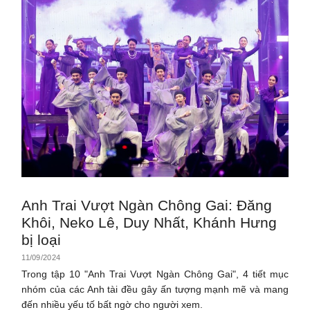
Anh Trai Vượt Ngàn Chông Gai: Đăng
Khôi, Neko Lê, Duy Nhất, Khánh Hưng
bị loại
11/09/2024
Trong tập 10 "Anh Trai Vượt Ngàn Chông Gai", 4 tiết mục
nhóm của các Anh tài đều gây ấn tượng mạnh mẽ và mang
đến nhiều yếu tố bất ngờ cho người xem.