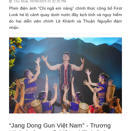
Chủ Nhật, 03/08/2025 21:32:25 PM
Phim điện ảnh “Chị ngã em nâng” chính thức công bố First
Look hé lộ cảnh quay dưới nước đầy kịch tính và nguy hiểm
do hai diễn viên chính Lê Khánh và Thuận Nguyễn đảm
nhận.
“Jang Dong Gun Việt Nam” - Trương