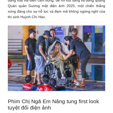
bằng loạt vai diễn cảm động, để rồi tỏa sáng và đăng quang
Quán quân Gương mặt điện ảnh 2025, một chiến thắng
xứng đáng cho sự nỗ lực và đam mê không ngừng nghỉ của
thí sinh Huỳnh Chí Hào.
Phim Chị Ngã Em Nâng tung first look
tuyệt đối điện ảnh