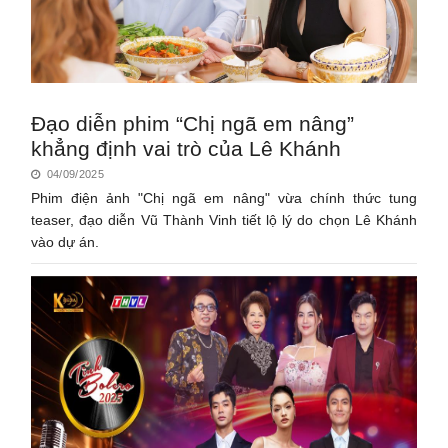
Đạo diễn phim “Chị ngã em nâng”
khẳng định vai trò của Lê Khánh
04/09/2025
Phim điện ảnh "Chị ngã em nâng" vừa chính thức tung
teaser, đạo diễn Vũ Thành Vinh tiết lộ lý do chọn Lê Khánh
vào dự án.