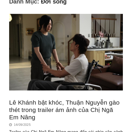
Danh Mục:
Đời sống
Lê Khánh bật khóc, Thuận Nguyễn gào
thét trong trailer ám ảnh của Chị Ngã
Em Nâng
14/09/2025
Trailer của Chị Ngã Em Nâng mang đến cái nhìn cận cảnh