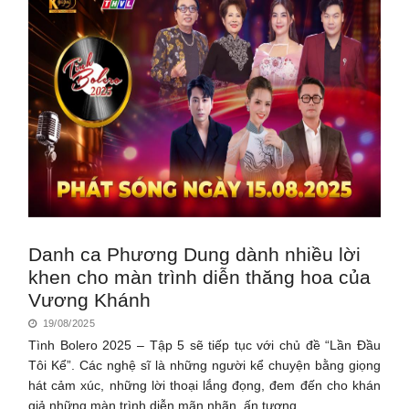
Danh ca Phương Dung dành nhiều lời
khen cho màn trình diễn thăng hoa của
Vương Khánh
19/08/2025
Tình Bolero 2025 – Tập 5 sẽ tiếp tục với chủ đề “Lần Đầu
Tôi Kể”. Các nghệ sĩ là những người kể chuyện bằng giọng
hát cảm xúc, những lời thoại lắng đọng, đem đến cho khán
giả những màn trình diễn mãn nhãn, ấn tượng.