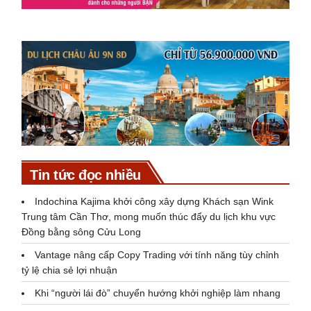
Tin tức đọc nhiều
Indochina Kajima khởi công xây dựng Khách sạn Wink
Trung tâm Cần Thơ, mong muốn thúc đẩy du lịch khu vực
Đồng bằng sông Cửu Long
Vantage nâng cấp Copy Trading với tính năng tùy chỉnh
tỷ lệ chia sẻ lợi nhuận
Khi “người lái đò” chuyển hướng khởi nghiệp làm nhang