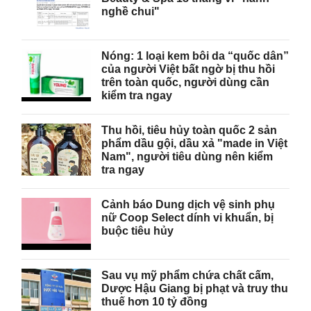
nghề chui"
Nóng: 1 loại kem bôi da “quốc dân”
của người Việt bất ngờ bị thu hồi
trên toàn quốc, người dùng cần
kiểm tra ngay
Thu hồi, tiêu hủy toàn quốc 2 sản
phẩm dầu gội, dầu xả "made in Việt
Nam", người tiêu dùng nên kiểm
tra ngay
Cảnh báo Dung dịch vệ sinh phụ
nữ Coop Select dính vi khuẩn, bị
buộc tiêu hủy
Sau vụ mỹ phẩm chứa chất cấm,
Dược Hậu Giang bị phạt và truy thu
thuế hơn 10 tỷ đồng