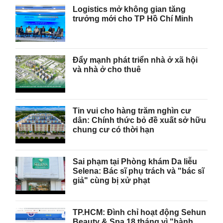
Logistics mở không gian tăng
trưởng mới cho TP Hồ Chí Minh
Đẩy mạnh phát triển nhà ở xã hội
và nhà ở cho thuê
Tin vui cho hàng trăm nghìn cư
dân: Chính thức bỏ đề xuất sở hữu
chung cư có thời hạn
Sai phạm tại Phòng khám Da liễu
Selena: Bác sĩ phụ trách và "bác sĩ
giả" cùng bị xử phạt
TP.HCM: Đình chỉ hoạt động Sehun
Beauty & Spa 18 tháng vì "hành