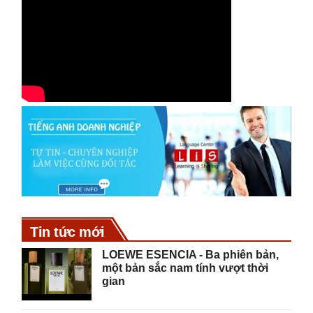
Tin tức mới
LOEWE ESENCIA - Ba phiên bản,
một bản sắc nam tính vượt thời
gian