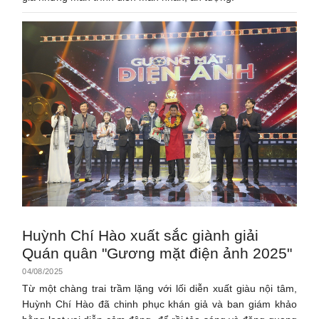
Huỳnh Chí Hào xuất sắc giành giải
Quán quân "Gương mặt điện ảnh 2025"
04/08/2025
Từ một chàng trai trầm lặng với lối diễn xuất giàu nội tâm,
Huỳnh Chí Hào đã chinh phục khán giả và ban giám khảo