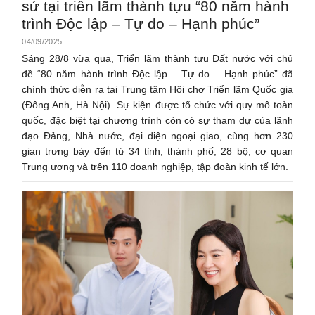
sứ tại triễn lãm thành tựu “80 năm hành
trình Độc lập – Tự do – Hạnh phúc”
04/09/2025
Sáng 28/8 vừa qua, Triển lãm thành tựu Đất nước với chủ
đề “80 năm hành trình Độc lập – Tự do – Hạnh phúc” đã
chính thức diễn ra tại Trung tâm Hội chợ Triển lãm Quốc gia
(Đông Anh, Hà Nội). Sự kiện được tổ chức với quy mô toàn
quốc, đặc biệt tại chương trình còn có sự tham dự của lãnh
đạo Đảng, Nhà nước, đại diện ngoại giao, cùng hơn 230
gian trưng bày đến từ 34 tỉnh, thành phố, 28 bộ, cơ quan
Trung ương và trên 110 doanh nghiệp, tập đoàn kinh tế lớn.