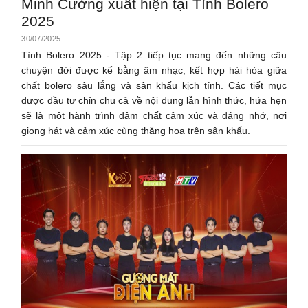
Minh Cường xuất hiện tại Tình Bolero
2025
30/07/2025
Tình Bolero 2025 - Tập 2 tiếp tục mang đến những câu
chuyện đời được kể bằng âm nhạc, kết hợp hài hòa giữa
chất bolero sâu lắng và sân khấu kịch tính. Các tiết mục
được đầu tư chỉn chu cả về nội dung lẫn hình thức, hứa hẹn
sẽ là một hành trình đậm chất cảm xúc và đáng nhớ, nơi
giọng hát và cảm xúc cùng thăng hoa trên sân khấu.