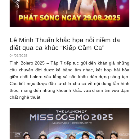
Lê Minh Thuấn khắc họa nỗi niềm da
diết qua ca khúc “Kiếp Cầm Ca”
04/09/2025
Tình Bolero 2025 – Tập 7 tiếp tục gửi đến khán giả những
câu chuyện đời được kể bằng âm nhạc, kết hợp hài hòa
giữa chất bolero sâu lắng và sân khấu dàn dựng sáng tạo.
Các tiết mục được đầu tư chỉn chu cả về nội dung lẫn hình
thức, mang đến những khoảnh khắc vừa chạm tim vừa đậm
chất nghệ thuật.