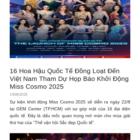
16 Hoa Hậu Quốc Tế Đồng Loạt Đến
Việt Nam Tham Dự Họp Báo Khởi Động
Miss Cosmo 2025
19/08/2025
Sự kiện khởi động Miss Cosmo 2025 sẽ diễn ra ngày 22/8
tại GEM Center (TP.HCM) với sự góp mặt của 16 đại diện
quốc tế. Đây là dấu mốc quan trọng mở màn cho mùa giải
thứ hai của “Thế vận hội Sắc đẹp Quốc tế”.