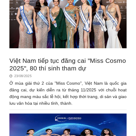
Việt Nam tiếp tục đăng cai "Miss Cosmo
2025", 80 thí sinh tham dự
23/08/2025
Ở mùa giải thứ 2 của "Miss Cosmo", Việt Nam là quốc gia
đăng cai, dự kiến diễn ra từ tháng 11/2025 với chuỗi hoạt
động mang màu sắc lễ hội, kết hợp thời trang, di sản và giao
lưu văn hóa tại nhiều tỉnh, thành.