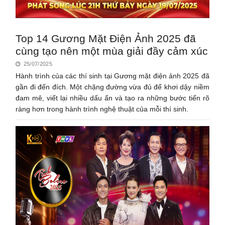
Top 14 Gương Mặt Điện Ảnh 2025 đã
cùng tạo nên một mùa giải đầy cảm xúc
25/07/2025
Hành trình của các thí sinh tại Gương mặt điện ảnh 2025 đã
gần đi đến đích. Một chặng đường vừa đủ để khơi dậy niềm
đam mê, viết lại nhiều dấu ấn và tạo ra những bước tiến rõ
ràng hơn trong hành trình nghệ thuật của mỗi thí sinh.