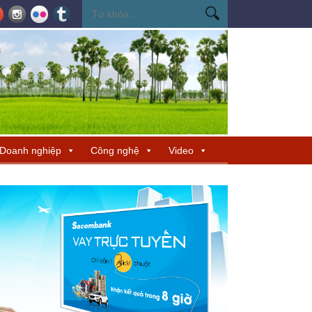
ến Miss Cosmo 2026
Miss Cosmo mở rộng kết nối văn hóa tại Nepal, tìm 
Doanh nghiệp
Công nghệ
Video