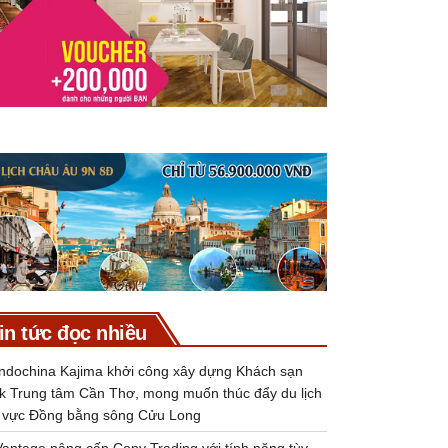
in tức đọc nhiều
Indochina Kajima khởi công xây dựng Khách sạn
k Trung tâm Cần Thơ, mong muốn thúc đẩy du lịch
 vực Đồng bằng sông Cửu Long