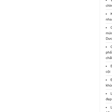
chỉn
nha
Nhật Kim Anh không ngần ngại
mức
khẳng định “Từng đổ vỡ nên hiểu
Dư
đàn ông”
09/11/2020
phẩ
chấ
cội
khủ
đẹp