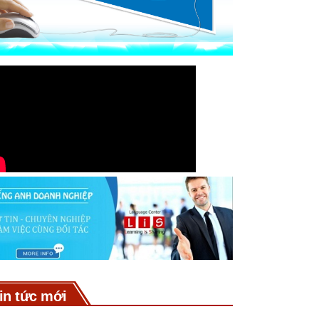
in tức mới