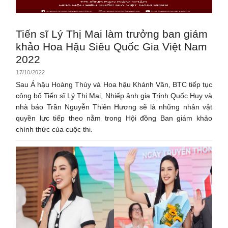
Tiến sĩ Lý Thị Mai làm trưởng ban giám
khảo Hoa Hậu Siêu Quốc Gia Việt Nam
2022
17/10/2022
Sau Á hậu Hoàng Thùy và Hoa hậu Khánh Vân, BTC tiếp tục
công bố Tiến sĩ Lý Thị Mai, Nhiếp ảnh gia Trịnh Quốc Huy và
nhà báo Trần Nguyễn Thiên Hương sẽ là những nhân vật
quyền lực tiếp theo nằm trong Hội đồng Ban giám khảo
chính thức của cuộc thi.