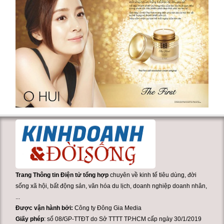
Trang Thông tin Điện tử tổng hợp
chuyên về kinh tế tiêu dùng, đời
sống xã hội, bất động sản, văn hóa du lịch, doanh nghiệp doanh nhân,
...
Được vận hành bởi:
Công ty Đông Gia Media
Giấy phép
: số 08/GP-TTĐT do Sở TTTT TP.HCM cấp ngày 30/1/2019