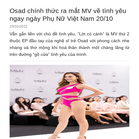
Osad chính thức ra mắt MV về tình yêu
ngay ngày Phụ Nữ Việt Nam 20/10
20/10/2022
Vẫn gắn liền với chủ đề tình yêu, “Lời có cánh” là MV thứ 2
thuộc EP đầu tay của nghệ sĩ trẻ Osad với phong cách nhẹ
nhàng và thơ mộng khi hoá thân thành một chàng lãng tử
trên đường “gõ cửa” tình yêu của mình.