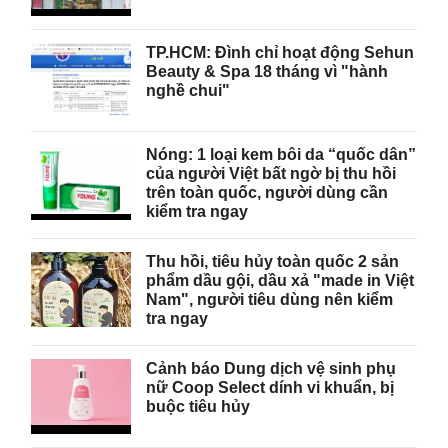
TP.HCM: Đình chỉ hoạt động Sehun
Beauty & Spa 18 tháng vì "hành
nghề chui"
Nóng: 1 loại kem bôi da “quốc dân”
của người Việt bất ngờ bị thu hồi
trên toàn quốc, người dùng cần
kiểm tra ngay
Thu hồi, tiêu hủy toàn quốc 2 sản
phẩm dầu gội, dầu xả "made in Việt
Nam", người tiêu dùng nên kiểm
tra ngay
Cảnh báo Dung dịch vệ sinh phụ
nữ Coop Select dính vi khuẩn, bị
buộc tiêu hủy