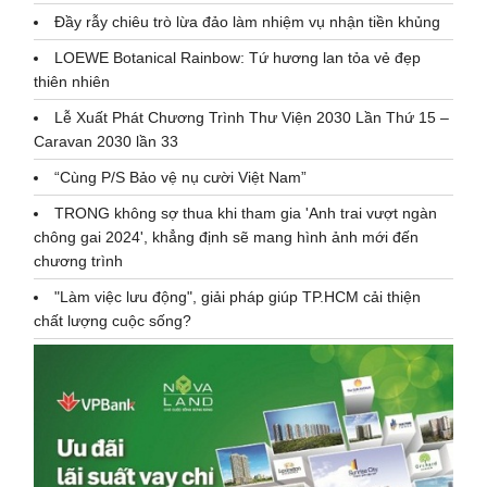
Đầy rẫy chiêu trò lừa đảo làm nhiệm vụ nhận tiền khủng
LOEWE Botanical Rainbow: Tứ hương lan tỏa vẻ đẹp
thiên nhiên
Lễ Xuất Phát Chương Trình Thư Viện 2030 Lần Thứ 15 –
Caravan 2030 lần 33
“Cùng P/S Bảo vệ nụ cười Việt Nam”
TRONG không sợ thua khi tham gia 'Anh trai vượt ngàn
chông gai 2024', khẳng định sẽ mang hình ảnh mới đến
chương trình
"Làm việc lưu động", giải pháp giúp TP.HCM cải thiện
chất lượng cuộc sống?