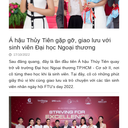
Á hậu Thủy Tiên gặp gỡ, giao lưu với
sinh viên Đại học Ngoại thương
17/10/2022
Sau đăng quang, đây là lần đầu tiên Á hậu Thủy Tiên quay
trở về trường Đại học Ngoại thương TP.HCM - Cơ sở II, nơi
cô từng theo học khi là sinh viên. Tại đây, cô có những phút
giây thú vị khi cùng giao lưu và trò chuyện với các tân sinh
viên nhân ngày hội FTU’s day 2022.