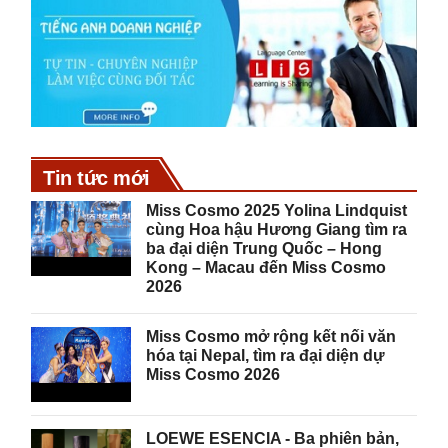
Tin tức mới
Miss Cosmo 2025 Yolina Lindquist
cùng Hoa hậu Hương Giang tìm ra
ba đại diện Trung Quốc – Hong
Kong – Macau đến Miss Cosmo
2026
Miss Cosmo mở rộng kết nối văn
hóa tại Nepal, tìm ra đại diện dự
Miss Cosmo 2026
LOEWE ESENCIA - Ba phiên bản,