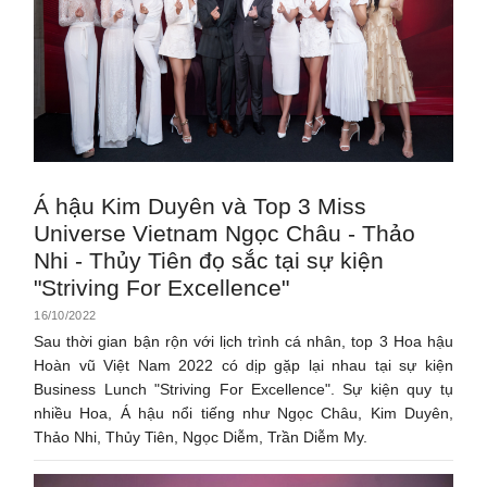
Á hậu Kim Duyên và Top 3 Miss
Universe Vietnam Ngọc Châu - Thảo
Nhi - Thủy Tiên đọ sắc tại sự kiện
"Striving For Excellence"
16/10/2022
Sau thời gian bận rộn với lịch trình cá nhân, top 3 Hoa hậu
Hoàn vũ Việt Nam 2022 có dịp gặp lại nhau tại sự kiện
Business Lunch "Striving For Excellence". Sự kiện quy tụ
nhiều Hoa, Á hậu nổi tiếng như Ngọc Châu, Kim Duyên,
Thảo Nhi, Thủy Tiên, Ngọc Diễm, Trần Diễm My.