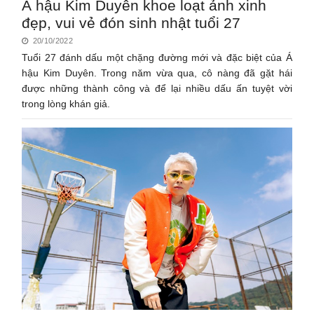
Á hậu Kim Duyên khoe loạt ảnh xinh
đẹp, vui vẻ đón sinh nhật tuổi 27
20/10/2022
Tuổi 27 đánh dấu một chặng đường mới và đặc biệt của Á
hậu Kim Duyên. Trong năm vừa qua, cô nàng đã gặt hái
được những thành công và để lại nhiều dấu ấn tuyệt vời
trong lòng khán giả.