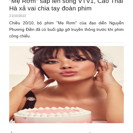
"Mẹ Rơm" sắp lên sóng VTV1, Cao Thái
Hà xả vai chia tay đoàn phim
21/10/2022
Chiều 20/10, bộ phim "Mẹ Rơm" của đạo diễn Nguyễn
Phương Điền đã có buổi gặp gỡ truyền thông trước khi phim
công chiếu.