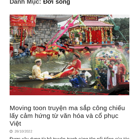
Danh Mục:
Đời sống
Moving toon truyện ma sắp công chiếu
lấy cảm hứng từ văn hóa và cổ phục
Việt
26/10/2022
Được xây dựng từ bộ truyện tranh cùng tên nổi tiếng của tác