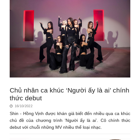
Chủ nhân ca khúc ‘Người ấy là ai’ chính
thức debut
16/10/2022
Shin - Hồng Vịnh được khán giả biết đến nhiều qua ca khúc
chủ đề của chương trình ‘Người ấy là ai’. Cô chính thức
debut với chuỗi những MV nhiều thể loại nhạc.