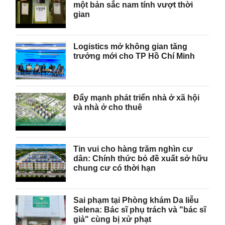
một bản sắc nam tính vượt thời
gian
Logistics mở không gian tăng
trưởng mới cho TP Hồ Chí Minh
Đẩy mạnh phát triển nhà ở xã hội
và nhà ở cho thuê
Tin vui cho hàng trăm nghìn cư
dân: Chính thức bỏ đề xuất sở hữu
chung cư có thời hạn
Sai phạm tại Phòng khám Da liễu
Selena: Bác sĩ phụ trách và "bác sĩ
giả" cùng bị xử phạt