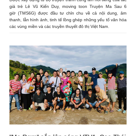
giả trẻ Lê Vũ Kiến Duy, moving toon Truyện Ma Sau 6
giờ (TMS6G) được đầu tư chỉn chu về cả nội dung, âm
thanh, lẫn hình ảnh, tinh tế lồng ghép những yếu tố văn hóa
các vùng miền và các truyền thuyết đô thị Việt Nam.