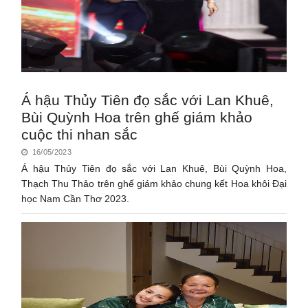
Á hậu Thủy Tiên đọ sắc với Lan Khuê,
Bùi Quỳnh Hoa trên ghế giám khảo
cuộc thi nhan sắc
16/05/2023
Á hậu Thủy Tiên đọ sắc với Lan Khuê, Bùi Quỳnh Hoa,
Thạch Thu Thảo trên ghế giám khảo chung kết Hoa khôi Đại
học Nam Cần Thơ 2023.