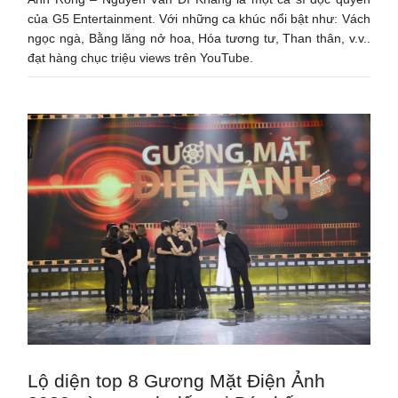
của G5 Entertainment. Với những ca khúc nổi bật như: Vách
ngọc ngà, Bằng lăng nở hoa, Hóa tương tư, Than thân, v.v..
đạt hàng chục triệu views trên YouTube.
Lộ diện top 8 Gương Mặt Điện Ảnh