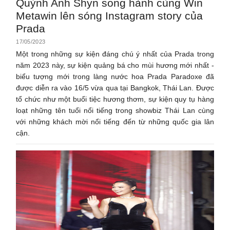
Quỳnh Anh Shyn song hành cùng Win
Metawin lên sóng Instagram story của
Prada
17/05/2023
Một trong những sự kiện đáng chú ý nhất của Prada trong
năm 2023 này, sự kiện quảng bá cho mùi hương mới nhất -
biểu tượng mới trong làng nước hoa Prada Paradoxe đã
được diễn ra vào 16/5 vừa qua tại Bangkok, Thái Lan. Được
tổ chức như một buổi tiệc hương thơm, sự kiện quy tụ hàng
loạt những tên tuổi nổi tiếng trong showbiz Thái Lan cùng
với những khách mời nổi tiếng đến từ những quốc gia lân
cận.