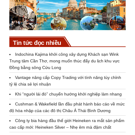
Tin tức đọc nhiều
Indochina Kajima khởi công xây dựng Khách sạn Wink
Trung tâm Cần Thơ, mong muốn thúc đẩy du lịch khu vực
Đồng bằng sông Cửu Long
Vantage nâng cấp Copy Trading với tính năng tùy chỉnh
tỷ lệ chia sẻ lợi nhuận
Khi “người lái đò” chuyển hướng khởi nghiệp làm nhang
Cushman & Wakefield lần đầu phát hành báo cáo về mức
độ hòa nhập của các đô thị Châu Á Thái Bình Dương
Công ty bia hàng đầu thế giới Heineken ra mắt sản phẩm
cao cấp mới: Heineken Silver – Nhẹ êm mà đậm chất