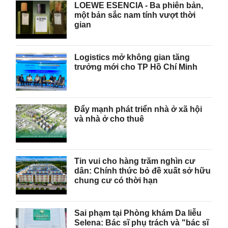
LOEWE ESENCIA - Ba phiên bản,
một bản sắc nam tính vượt thời
gian
Logistics mở không gian tăng
trưởng mới cho TP Hồ Chí Minh
Đẩy mạnh phát triển nhà ở xã hội
và nhà ở cho thuê
Tin vui cho hàng trăm nghìn cư
dân: Chính thức bỏ đề xuất sở hữu
chung cư có thời hạn
Sai phạm tại Phòng khám Da liễu
Selena: Bác sĩ phụ trách và "bác sĩ