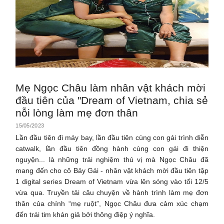
Mẹ Ngọc Châu làm nhân vật khách mời
đầu tiên của "Dream of Vietnam, chia sẻ
nỗi lòng làm mẹ đơn thân
15/05/2023
Lần đầu tiên đi máy bay, lần đầu tiên cùng con gái trình diễn
catwalk, lần đầu tiên đồng hành cùng con gái đi thiện
nguyện... là những trải nghiệm thú vị mà Ngọc Châu đã
mang đến cho cô Bảy Gái - nhân vật khách mời đầu tiên tập
1 digital series Dream of Vietnam vừa lên sóng vào tối 12/5
vừa qua. Truyền tải câu chuyện về hành trình làm mẹ đơn
thân của chính “mẹ ruột”, Ngọc Châu đưa cảm xúc chạm
đến trái tim khán giả bởi thông điệp ý nghĩa.