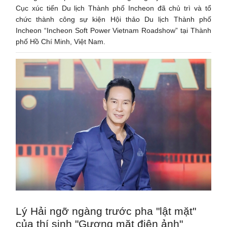
Cục xúc tiến Du lịch Thành phố Incheon đã chủ trì và tổ
chức thành công sự kiện Hội thảo Du lịch Thành phố
Incheon “Incheon Soft Power Vietnam Roadshow” tại Thành
phố Hồ Chí Minh, Việt Nam.
Lý Hải ngỡ ngàng trước pha "lật mặt"
của thí sinh "Gương mặt điện ảnh"