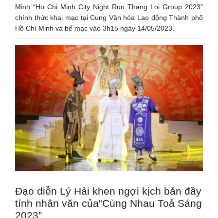
Minh “Ho Chi Minh City Night Run Thang Loi Group 2023”
chính thức khai mạc tại Cung Văn hóa Lao động Thành phố
Hồ Chí Minh và bế mạc vào 3h15 ngày 14/05/2023.
Đạo diễn Lý Hải khen ngợi kịch bản đầy
tính nhân văn của“Cùng Nhau Toả Sáng
2023”