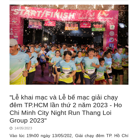
"Lễ khai mạc và Lễ bế mạc giải chạy
đêm TP.HCM lần thứ 2 năm 2023 - Ho
Chi Minh City Night Run Thang Loi
Group 2023"
14/05/2023
Vào lúc 19h00 ngày 13/05/202, Giải chạy đêm TP. Hồ Chí