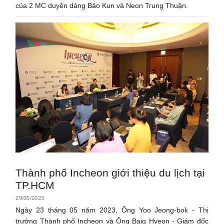
của 2 MC duyên dáng Bảo Kun và Neon Trung Thuận.
Thành phố Incheon giới thiệu du lịch tại
TP.HCM
29/05/2023
Ngày 23 tháng 05 năm 2023, Ông Yoo Jeong-bok - Thị
trưởng Thành phố Incheon và Ông Baig Hyeon - Giám đốc