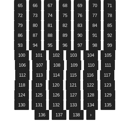
65
66
67
68
69
70
71
72
73
74
75
76
77
78
79
80
81
82
83
84
85
86
87
88
89
90
91
92
93
94
95
96
97
98
99
100
101
102
103
104
105
106
107
108
109
110
111
112
113
114
115
116
117
118
119
120
121
122
123
124
125
126
127
128
129
130
131
132
133
134
135
136
137
138
›