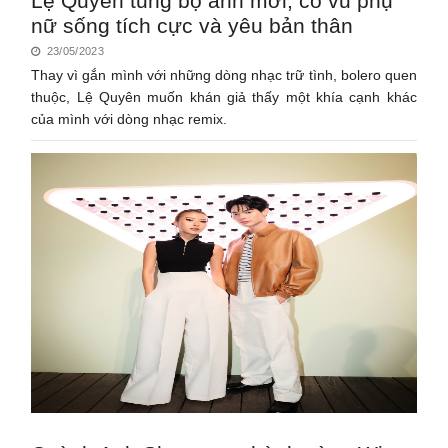
Lệ Quyên tung bộ ảnh mới, cổ vũ phụ
nữ sống tích cực và yêu bản thân
23/05/2023
Thay vì gắn mình với những dòng nhạc trữ tình, bolero quen
thuộc, Lệ Quyên muốn khán giả thấy một khía cạnh khác
của mình với dòng nhạc remix.