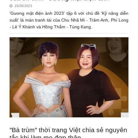
23/05/2023
'Gương mặt điện ảnh 2023' tập 6 với chủ đề 'Kỹ năng diễn
xuất' là màn tranh tài của Chu Nhã Mi - Trâm Anh, Phi Long
- Lê Ý Khánh và Hồng Thắm - Tùng Kang.
"Bà trùm" thời trang Việt chia sẻ nguyên
tắc khi làm mẹ đơn thân