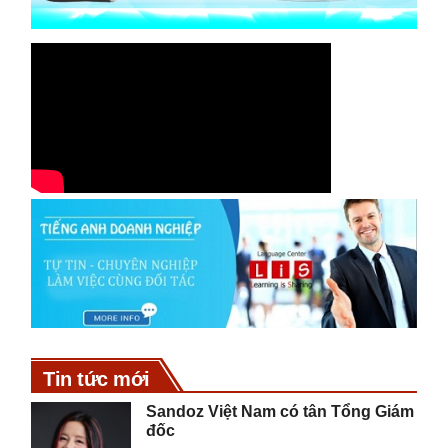
Tin tức mới
Sandoz Việt Nam có tân Tổng Giám
đốc