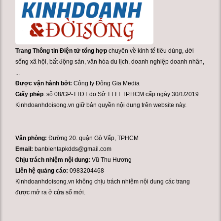
Trang Thông tin Điện tử tổng hợp
chuyên về kinh tế tiêu dùng, đời
sống xã hội, bất động sản, văn hóa du lịch, doanh nghiệp doanh nhân,
...
Được vận hành bởi:
Công ty Đông Gia Media
Giấy phép
: số 08/GP-TTĐT do Sở TTTT TP.HCM cấp ngày 30/1/2019
Kinhdoanhdoisong.vn giữ bản quyền nội dung trên website này.
Văn phòng:
Đường 20. quận Gò Vấp, TPHCM
Email:
banbientapkdds@gmail.com
Chịu trách nhiệm nội dung:
Vũ Thu Hương
Liên hệ quảng cáo:
0983204468
Kinhdoanhdoisong.vn không chịu trách nhiệm nội dung các trang
được mở ra ở cửa sổ mới.