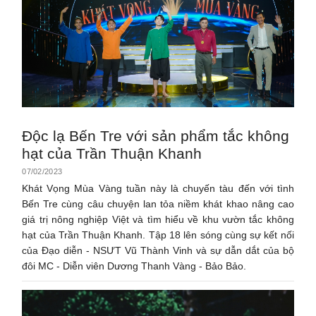
Độc lạ Bến Tre với sản phẩm tắc không
hạt của Trần Thuận Khanh
07/02/2023
Khát Vọng Mùa Vàng tuần này là chuyến tàu đến với tình
Bến Tre cùng câu chuyện lan tỏa niềm khát khao nâng cao
giá trị nông nghiệp Việt và tìm hiểu về khu vườn tắc không
hạt của Trần Thuận Khanh. Tập 18 lên sóng cùng sự kết nối
của Đạo diễn - NSƯT Vũ Thành Vinh và sự dẫn dắt của bộ
đôi MC - Diễn viên Dương Thanh Vàng - Bảo Bảo.