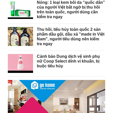
Nóng: 1 loại kem bôi da “quốc dân”
của người Việt bất ngờ bị thu hồi
trên toàn quốc, người dùng cần
kiểm tra ngay
Thu hồi, tiêu hủy toàn quốc 2 sản
phẩm dầu gội, dầu xả "made in Việt
Nam", người tiêu dùng nên kiểm
tra ngay
Cảnh báo Dung dịch vệ sinh phụ
nữ Coop Select dính vi khuẩn, bị
buộc tiêu hủy