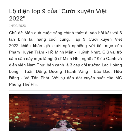
Lộ diện top 9 của "Cười xuyên Việt
2022"
14/02/2023
Chủ đề Món quà cuộc sống chính thức đi vào hồi kết với 3
tân binh tài năng cuối cùng. Tập 9 Cười xuyên Việt
2022 khiến khán giả cười ngả nghiêng với tiết mục của
Phạm Huyền Trâm - Hồ Minh Mẫn - Huỳnh Nhựt. Giữ vai trò
cầm cân nảy mực là nghệ sĩ Minh Nhí, nghệ sĩ Kiều Oanh và
diễn viên Nam Thư, bên cạnh là 3 cặp đội trưởng Lạc Hoàng
Long - Tuấn Dũng, Dương Thanh Vàng - Bảo Bảo, Hữu
Đằng - Võ Tấn Phát. Với sự dẫn dắt xuyên suốt của MC
Phùng Thế Phi.