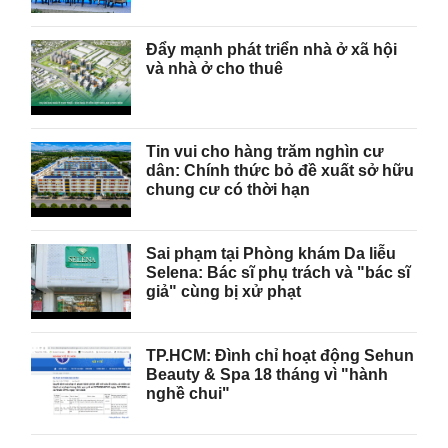
Đẩy mạnh phát triển nhà ở xã hội
và nhà ở cho thuê
Tin vui cho hàng trăm nghìn cư
dân: Chính thức bỏ đề xuất sở hữu
chung cư có thời hạn
Sai phạm tại Phòng khám Da liễu
Selena: Bác sĩ phụ trách và "bác sĩ
giả" cùng bị xử phạt
TP.HCM: Đình chỉ hoạt động Sehun
Beauty & Spa 18 tháng vì "hành
nghề chui"