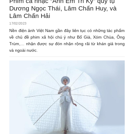
Phim ca nhạc “Anh Em Tri Kỷ” quy tụ
Dương Ngọc Thái, Lâm Chấn Huy, và
Lâm Chấn Hải
17/02/2023
Nền điện ảnh Việt Nam gần đây liên tục có những tác phẩm
về chủ đề phim xã hội chú ý như Bố Già, Xóm Chùa, Ông
Trùm,… nhận được sự đón nhận rộng rãi từ khán giả trong
và ngoài nước.