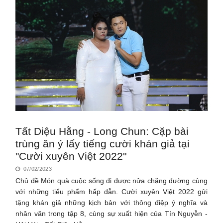
Tất Diệu Hằng - Long Chun: Cặp bài
trùng ăn ý lấy tiếng cười khán giả tại
"Cười xuyên Việt 2022"
07/02/2023
Chủ đề Món quà cuộc sống đi được nửa chặng đường cùng
với những tiểu phẩm hấp dẫn. Cười xuyên Việt 2022 gửi
tặng khán giả những kịch bản với thông điệp ý nghĩa và
nhân văn trong tập 8, cùng sự xuất hiện của Tín Nguyễn -