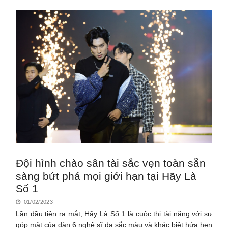
Đội hình chào sân tài sắc vẹn toàn sẵn
sàng bứt phá mọi giới hạn tại Hãy Là
Số 1
01/02/2023
Lần đầu tiên ra mắt, Hãy Là Số 1 là cuộc thi tài năng với sự
góp mặt của dàn 6 nghệ sĩ đa sắc màu và khác biệt hứa hẹn