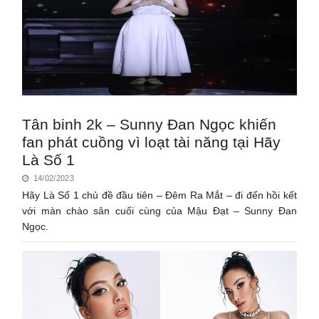
Tân binh 2k – Sunny Đan Ngọc khiến
fan phát cuồng vì loạt tài năng tại Hãy
Là Số 1
14/02/2023
Hãy Là Số 1 chủ đề đầu tiên – Đêm Ra Mắt – đi đến hồi kết
với màn chào sân cuối cùng của Mậu Đạt – Sunny Đan
Ngọc.