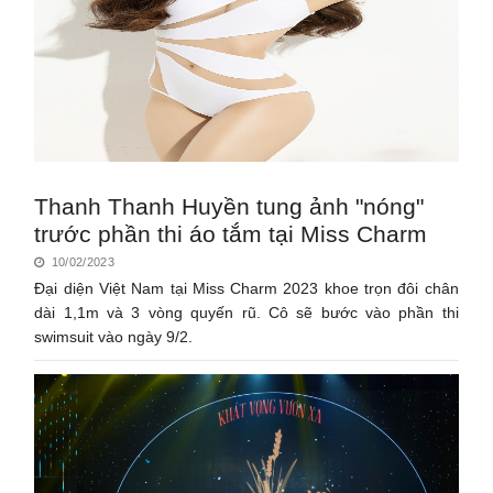
Thanh Thanh Huyền tung ảnh "nóng"
trước phần thi áo tắm tại Miss Charm
10/02/2023
Đại diện Việt Nam tại Miss Charm 2023 khoe trọn đôi chân
dài 1,1m và 3 vòng quyến rũ. Cô sẽ bước vào phần thi
swimsuit vào ngày 9/2.