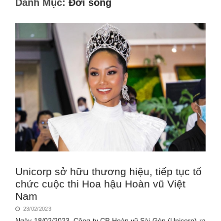
Danh Mục:
Đời sống
Unicorp sở hữu thương hiệu, tiếp tục tổ
chức cuộc thi Hoa hậu Hoàn vũ Việt
Nam
23/02/2023
Ngày 18/02/2023, Công ty CP Hoàn vũ Sài Gòn (Unicorp) ra