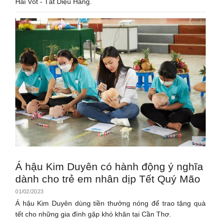
Hải Vót - Tất Diệu Hằng.
Á hậu Kim Duyên có hành động ý nghĩa
dành cho trẻ em nhân dịp Tết Quý Mão
01/02/2023
Á hậu Kim Duyên dùng tiền thưởng nóng để trao tặng quà
tết cho những gia đình gặp khó khăn tại Cần Thơ.