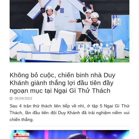
Không bỏ cuộc, chiến binh nhà Duy
Khánh giành thắng lợi đầu tiên đầy
ngoạn mục tại Ngại Gì Thử Thách
06/04/2022
Sau 4 trận thử thách liên tiếp về nhì, ở tập 5 Ngại Gì Thử
Thách, lần đầu tiên đội Duy Khánh đã trải nghiệm niềm vui
chiến thắng.