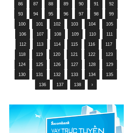
86
87
88
89
90
91
92
93
94
95
96
97
98
99
100
101
102
103
104
105
106
107
108
109
110
111
112
113
114
115
116
117
118
119
120
121
122
123
124
125
126
127
128
129
130
131
132
133
134
135
136
137
138
›