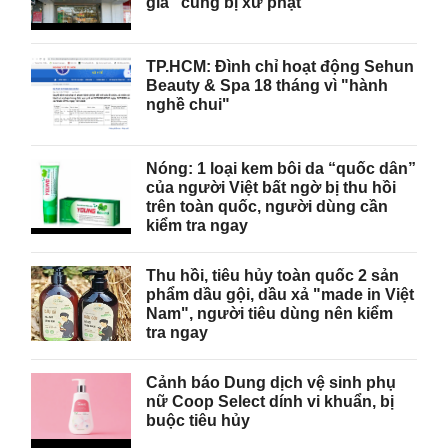
giả" cùng bị xử phạt
TP.HCM: Đình chỉ hoạt động Sehun
Beauty & Spa 18 tháng vì "hành
nghề chui"
Nóng: 1 loại kem bôi da “quốc dân”
của người Việt bất ngờ bị thu hồi
trên toàn quốc, người dùng cần
kiểm tra ngay
Thu hồi, tiêu hủy toàn quốc 2 sản
phẩm dầu gội, dầu xả "made in Việt
Nam", người tiêu dùng nên kiểm
tra ngay
Cảnh báo Dung dịch vệ sinh phụ
nữ Coop Select dính vi khuẩn, bị
buộc tiêu hủy