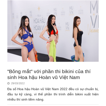
"Bỏng mắt" với phần thi bikini của thí
sinh Hoa hậu Hoàn vũ Việt Nam
29/03/2022
Đa số Hoa hậu Hoàn vũ Việt Nam 2022 đều có sự chuẩn bị,
đầu tư kỹ càng, vì thế phần thi trình diễn bikini xuất hiện
nhiều thí sinh tiềm năng.