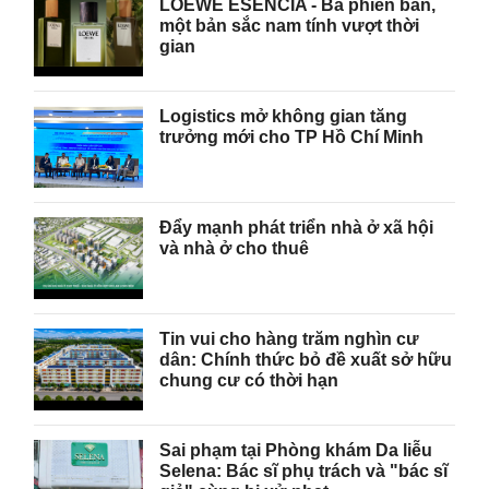
LOEWE ESENCIA - Ba phiên bản,
một bản sắc nam tính vượt thời
gian
Logistics mở không gian tăng
trưởng mới cho TP Hồ Chí Minh
Đẩy mạnh phát triển nhà ở xã hội
và nhà ở cho thuê
Tin vui cho hàng trăm nghìn cư
dân: Chính thức bỏ đề xuất sở hữu
chung cư có thời hạn
Sai phạm tại Phòng khám Da liễu
Selena: Bác sĩ phụ trách và "bác sĩ