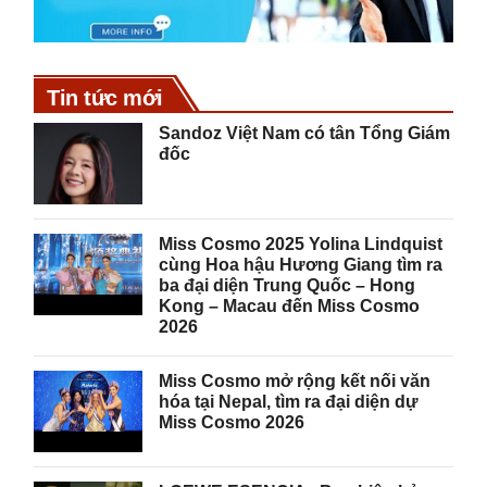
Tin tức mới
Sandoz Việt Nam có tân Tổng Giám
đốc
Miss Cosmo 2025 Yolina Lindquist
cùng Hoa hậu Hương Giang tìm ra
ba đại diện Trung Quốc – Hong
Kong – Macau đến Miss Cosmo
2026
Miss Cosmo mở rộng kết nối văn
hóa tại Nepal, tìm ra đại diện dự
Miss Cosmo 2026