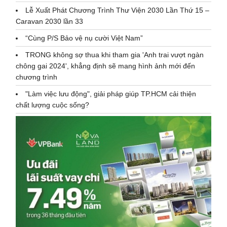
Lễ Xuất Phát Chương Trình Thư Viện 2030 Lần Thứ 15 –
Caravan 2030 lần 33
“Cùng P/S Bảo vệ nụ cười Việt Nam”
TRONG không sợ thua khi tham gia 'Anh trai vượt ngàn
chông gai 2024', khẳng định sẽ mang hình ảnh mới đến
chương trình
"Làm việc lưu động", giải pháp giúp TP.HCM cải thiện
chất lượng cuộc sống?