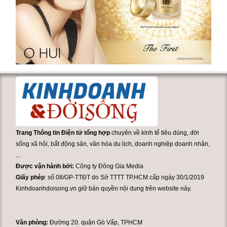
Trang Thông tin Điện tử tổng hợp
chuyên về kinh tế tiêu dùng, đời
sống xã hội, bất động sản, văn hóa du lịch, doanh nghiệp doanh nhân,
...
Được vận hành bởi:
Công ty Đông Gia Media
Giấy phép
: số 08/GP-TTĐT do Sở TTTT TP.HCM cấp ngày 30/1/2019
Kinhdoanhdoisong.vn giữ bản quyền nội dung trên website này.
Văn phòng:
Đường 20. quận Gò Vấp, TPHCM