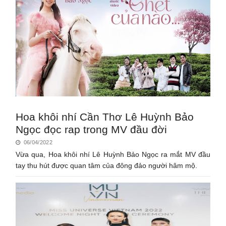
Hoa khôi nhí Cần Thơ Lê Huỳnh Bảo
Ngọc đọc rap trong MV đầu đời
06/04/2022
Vừa qua, Hoa khôi nhí Lê Huỳnh Bảo Ngọc ra mắt MV đầu
tay thu hút được quan tâm của đông đảo người hâm mộ.