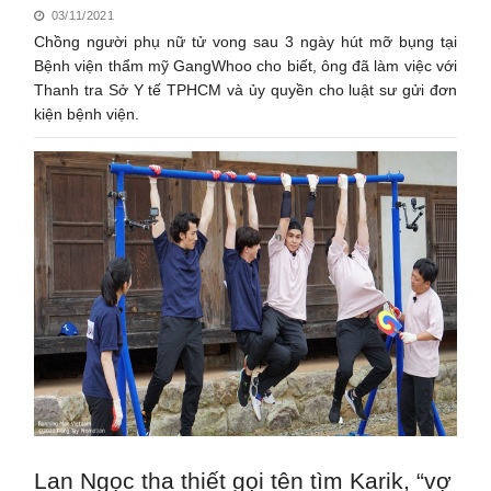
03/11/2021
Chồng người phụ nữ tử vong sau 3 ngày hút mỡ bụng tại
Bệnh viện thẩm mỹ GangWhoo cho biết, ông đã làm việc với
Thanh tra Sở Y tế TPHCM và ủy quyền cho luật sư gửi đơn
kiện bệnh viện.
Lan Ngọc tha thiết gọi tên tìm Karik, “vợ