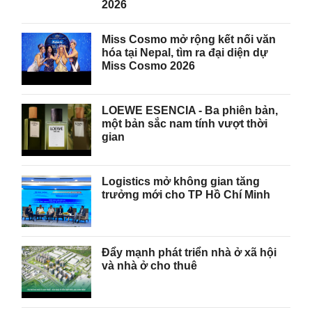
2026
Miss Cosmo mở rộng kết nối văn
hóa tại Nepal, tìm ra đại diện dự
Miss Cosmo 2026
LOEWE ESENCIA - Ba phiên bản,
một bản sắc nam tính vượt thời
gian
Logistics mở không gian tăng
trưởng mới cho TP Hồ Chí Minh
Đẩy mạnh phát triển nhà ở xã hội
và nhà ở cho thuê