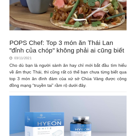
POPS Chef: Top 3 món ăn Thái Lan
"đỉnh của chóp" không phải ai cũng biết
03/11/2021
Cho dù bạn là người sành ăn hay chỉ mới bắt đầu tìm hiểu
về ẩm thực Thái, thì cũng rất có thể bạn chưa từng biết qua
top 3 món ăn đình đám của xứ sở Chùa Vàng được cộng
đồng mạng “truyền tai” rầm rộ dưới đây.