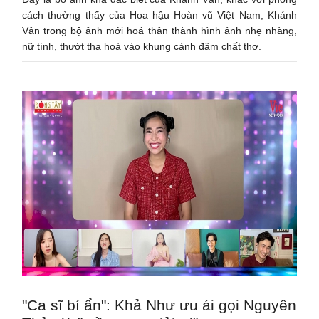
cách thường thấy của Hoa hậu Hoàn vũ Việt Nam, Khánh
Vân trong bộ ảnh mới hoá thân thành hình ảnh nhẹ nhàng,
nữ tính, thướt tha hoà vào khung cảnh đậm chất thơ.
"Ca sĩ bí ẩn": Khả Như ưu ái gọi Nguyên