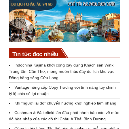
Tin tức đọc nhiều
Indochina Kajima khởi công xây dựng Khách sạn Wink
Trung tâm Cần Thơ, mong muốn thúc đẩy du lịch khu vực
Đồng bằng sông Cửu Long
Vantage nâng cấp Copy Trading với tính năng tùy chỉnh
tỷ lệ chia sẻ lợi nhuận
Khi “người lái đò” chuyển hướng khởi nghiệp làm nhang
Cushman & Wakefield lần đầu phát hành báo cáo về mức
độ hòa nhập của các đô thị Châu Á Thái Bình Dương
Công ty bia hàng đầu thế giới Heineken ra mắt sản phẩm