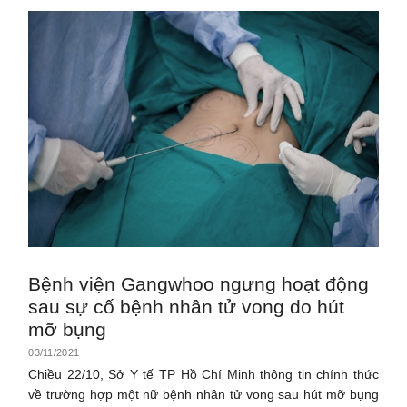
Bệnh viện Gangwhoo ngưng hoạt động
sau sự cố bệnh nhân tử vong do hút
mỡ bụng
03/11/2021
Chiều 22/10, Sở Y tế TP Hồ Chí Minh thông tin chính thức
về trường hợp một nữ bệnh nhân tử vong sau hút mỡ bụng