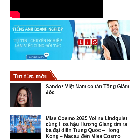
Tin tức mới
Sandoz Việt Nam có tân Tổng Giám
đốc
Miss Cosmo 2025 Yolina Lindquist
cùng Hoa hậu Hương Giang tìm ra
ba đại diện Trung Quốc – Hong
Kong – Macau đến Miss Cosmo