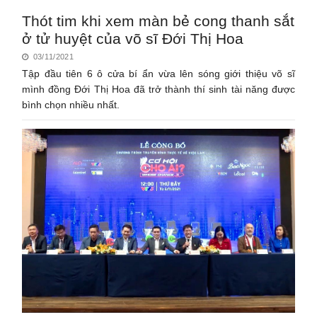
Thót tim khi xem màn bẻ cong thanh sắt
ở tử huyệt của võ sĩ Đới Thị Hoa
03/11/2021
Tập đầu tiên 6 ô cửa bí ẩn vừa lên sóng giới thiệu võ sĩ
mình đồng Đới Thị Hoa đã trở thành thí sinh tài năng được
bình chọn nhiều nhất.