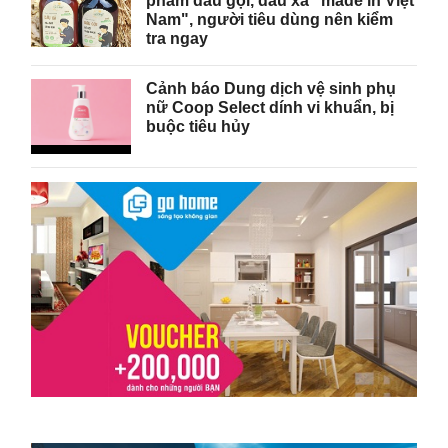
phẩm dầu gội, dầu xả "made in Việt
Nam", người tiêu dùng nên kiểm
tra ngay
Cảnh báo Dung dịch vệ sinh phụ
nữ Coop Select dính vi khuẩn, bị
buộc tiêu hủy