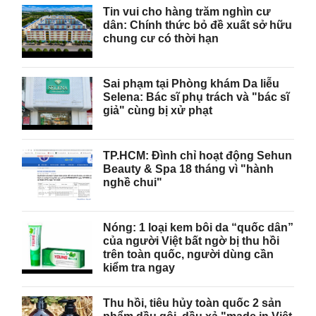
Tin vui cho hàng trăm nghìn cư
dân: Chính thức bỏ đề xuất sở hữu
chung cư có thời hạn
Sai phạm tại Phòng khám Da liễu
Selena: Bác sĩ phụ trách và "bác sĩ
giả" cùng bị xử phạt
TP.HCM: Đình chỉ hoạt động Sehun
Beauty & Spa 18 tháng vì "hành
nghề chui"
Nóng: 1 loại kem bôi da “quốc dân”
của người Việt bất ngờ bị thu hồi
trên toàn quốc, người dùng cần
kiểm tra ngay
Thu hồi, tiêu hủy toàn quốc 2 sản