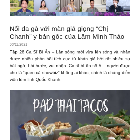
Nổi da gà với màn giả giọng “Chị
Chanh” y bản gốc của Lâm Minh Thảo
03/11/2021
Tập 28 Ca Sĩ Bí Ẩn – Làn sóng mới vừa lên sóng và nhận
được nhiều phản hồi tích cực từ khán giả bởi rất nhiều sự
bất ngờ, hài hước, vui nhộn. Ca sĩ bí ẩn số 5 – người được
cho là “quen cả showbiz” không ai khác, chính là chàng diễn
viên lém lỉnh Quốc Khánh.