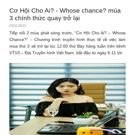
Cơ Hội Cho Ai? - Whose chance? mùa
3 chính thức quay trở lại
03/11/2021
Tiếp nối 2 mùa phát sóng trước, “Cơ Hội Cho Ai? – Whose
Chance?” – Chương trình truyền hình thực tế về việc làm
mùa thứ 3 sẽ trở lại lúc 12:00 thứ Bảy hàng tuần trên kênh
VTV3 – Đài Truyền hình Việt Nam, bắt đầu từ ngày 6-11 tới.