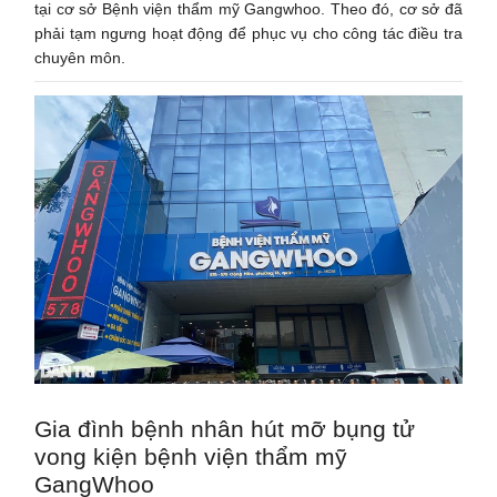
tại cơ sở Bệnh viện thẩm mỹ Gangwhoo. Theo đó, cơ sở đã
phải tạm ngưng hoạt động để phục vụ cho công tác điều tra
chuyên môn.
Gia đình bệnh nhân hút mỡ bụng tử
vong kiện bệnh viện thẩm mỹ
GangWhoo