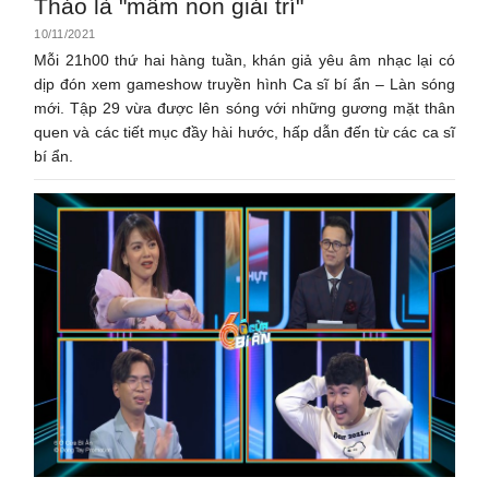
Thảo là "mầm non giải trí"
10/11/2021
Mỗi 21h00 thứ hai hàng tuần, khán giả yêu âm nhạc lại có
dịp đón xem gameshow truyền hình Ca sĩ bí ẩn – Làn sóng
mới. Tập 29 vừa được lên sóng với những gương mặt thân
quen và các tiết mục đầy hài hước, hấp dẫn đến từ các ca sĩ
bí ẩn.