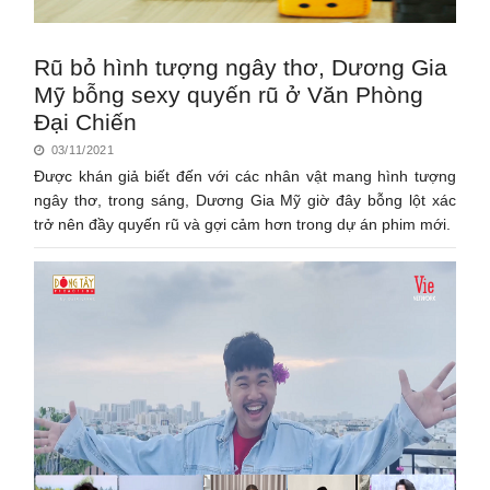
Rũ bỏ hình tượng ngây thơ, Dương Gia
Mỹ bỗng sexy quyến rũ ở Văn Phòng
Đại Chiến
03/11/2021
Được khán giả biết đến với các nhân vật mang hình tượng
ngây thơ, trong sáng, Dương Gia Mỹ giờ đây bỗng lột xác
trở nên đầy quyến rũ và gợi cảm hơn trong dự án phim mới.