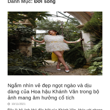
Danh Mục:
Đời sống
Ngắm nhìn vẻ đẹp ngọt ngào và dịu
dàng của Hoa hậu Khánh Vân trong bộ
ảnh mang âm hưởng cổ tích
10/11/2021
Đây là bộ ảnh khá đặc biệt của Khánh Vân, khác với phong