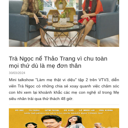
Trà Ngọc nể Thảo Trang vì chu toàn
mọi thứ dù là mẹ đơn thân
30/03/2024
Mini talkshow "Làm mẹ thật vi diệu" tập 2 trên VTV3, diễn
viên Trà Ngọc có những chia sẻ xoay quanh việc chăm sóc
con khi xem lại khoảnh khắc các mẹ con nghệ sĩ trong Mẹ
siêu nhân trải qua thử thách 48 giờ.