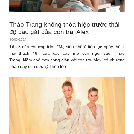
Thảo Trang không thỏa hiệp trước thái
độ cáu gắt của con trai Alex
30/03/2024
Tập 3 của chương trình "Mẹ siêu nhân" tiếp tục ngày thứ 2
thử thách 48h của các cặp mẹ con ngôi sao. Thảo
Trang kiềm chế cơn nóng giận với con trai Alex, có phương
pháp dạy con cực kỳ khéo léo.