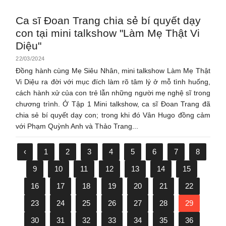
Ca sĩ Đoan Trang chia sẻ bí quyết dạy
con tại mini talkshow "Làm Mẹ Thật Vi
Diệu"
22/03/2024
Đồng hành cùng Mẹ Siêu Nhân, mini talkshow Làm Mẹ Thật
Vi Diệu ra đời với mục đích làm rõ tâm lý ở mỗ tình huống,
cách hành xử của con trẻ lẫn những người mẹ nghệ sĩ trong
chương trình. Ở Tập 1 Mini talkshow, ca sĩ Đoan Trang đã
chia sẻ bí quyết dạy con; trong khi đó Vân Hugo đồng cảm
với Phạm Quỳnh Anh và Thảo Trang...
‹
1
2
3
4
5
6
7
8
9
10
11
12
13
14
15
16
17
18
19
20
21
22
23
24
25
26
27
28
29
30
31
32
33
34
35
36