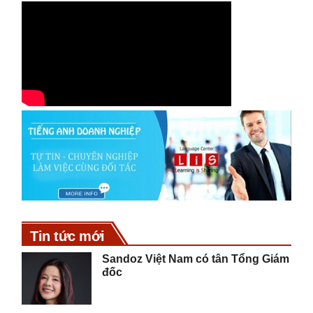
Tin tức mới
Sandoz Việt Nam có tân Tổng Giám
đốc