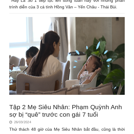
Hãy Là Số 1 tiếp tục lên sóng tuần này với những phần
trình diễn của 3 cá tính Hồng Vân – Yến Châu - Thái Bùi.
Tập 2 Mẹ Siêu Nhân: Phạm Quỳnh Anh
sợ bị “quê” trước con gái 7 tuổi
26/03/2024
Thử thách 48 giờ của Mẹ Siêu Nhân bắt đầu, cũng là thời