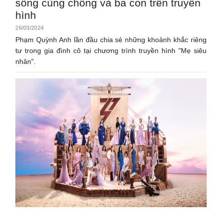
sống cùng chồng và ba con trên truyền
hình
26/03/2024
Phạm Quỳnh Anh lần đầu chia sẻ những khoảnh khắc riêng
tư trong gia đình cô tại chương trình truyền hình "Mẹ siêu
nhân".