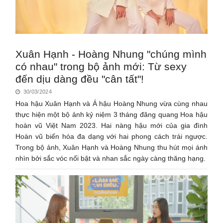
Xuân Hạnh - Hoàng Nhung "chúng mình
có nhau" trong bộ ảnh mới: Từ sexy
đến dịu dàng đều "cân tất"!
30/03/2024
Hoa hậu Xuân Hạnh và Á hậu Hoàng Nhung vừa cùng nhau
thực hiện một bộ ảnh kỷ niệm 3 tháng đăng quang Hoa hậu
hoàn vũ Việt Nam 2023. Hai nàng hậu mới của gia đình
Hoàn vũ biến hóa đa dạng với hai phong cách trái ngược.
Trong bộ ảnh, Xuân Hạnh và Hoàng Nhung thu hút mọi ánh
nhìn bởi sắc vóc nổi bật và nhan sắc ngày càng thăng hạng.