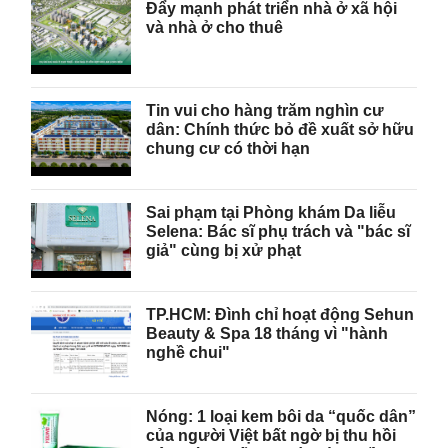
Đẩy mạnh phát triển nhà ở xã hội
và nhà ở cho thuê
Tin vui cho hàng trăm nghìn cư
dân: Chính thức bỏ đề xuất sở hữu
chung cư có thời hạn
Sai phạm tại Phòng khám Da liễu
Selena: Bác sĩ phụ trách và "bác sĩ
giả" cùng bị xử phạt
TP.HCM: Đình chỉ hoạt động Sehun
Beauty & Spa 18 tháng vì "hành
nghề chui"
Nóng: 1 loại kem bôi da “quốc dân”
của người Việt bất ngờ bị thu hồi