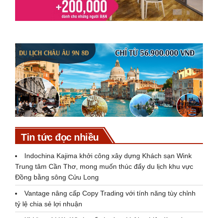
Tin tức đọc nhiều
Indochina Kajima khởi công xây dựng Khách sạn Wink
Trung tâm Cần Thơ, mong muốn thúc đẩy du lịch khu vực
Đồng bằng sông Cửu Long
Vantage nâng cấp Copy Trading với tính năng tùy chỉnh
tỷ lệ chia sẻ lợi nhuận