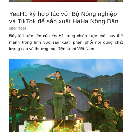
YeaH1 ký hợp tác với Bộ Nông nghiệp
và TikTok để sản xuất HaHa Nông Dân
05/04/2024
Đây là bước tiến của YeaH1 trong chiến lược phát huy thế
mạnh trong lĩnh vực sản xuất, phân phối nội dung chất
lượng cao và thương mại điện tử tại Việt Nam.