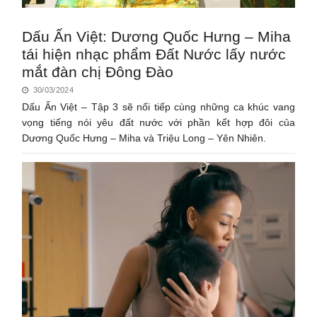
Dấu Ấn Việt: Dương Quốc Hưng – Miha
tái hiện nhạc phẩm Đất Nước lấy nước
mắt đàn chị Đông Đào
30/03/2024
Dấu Ấn Việt – Tập 3 sẽ nối tiếp cùng những ca khúc vang
vọng tiếng nói yêu đất nước với phần kết hợp đôi của
Dương Quốc Hưng – Miha và Triệu Long – Yên Nhiên.