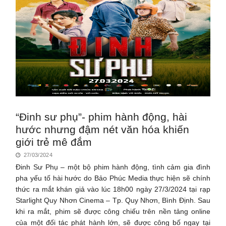
“Đinh sư phụ”- phim hành động, hài
hước nhưng đậm nét văn hóa khiến
giới trẻ mê đắm
27/03/2024
Đinh Sư Phụ – một bộ phim hành động, tình cảm gia đình
pha yếu tố hài hước do Bảo Phúc Media thực hiện sẽ chính
thức ra mắt khán giả vào lúc 18h00 ngày 27/3/2024 tại rạp
Starlight Quy Nhơn Cinema – Tp. Quy Nhơn, Bình Định. Sau
khi ra mắt, phim sẽ được công chiếu trên nền tảng online
của một đối tác phát hành lớn, sẽ được công bố ngay tại