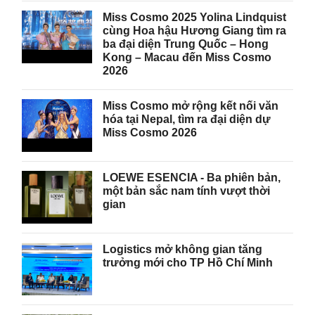
Miss Cosmo 2025 Yolina Lindquist
cùng Hoa hậu Hương Giang tìm ra
ba đại diện Trung Quốc – Hong
Kong – Macau đến Miss Cosmo
2026
Miss Cosmo mở rộng kết nối văn
hóa tại Nepal, tìm ra đại diện dự
Miss Cosmo 2026
LOEWE ESENCIA - Ba phiên bản,
một bản sắc nam tính vượt thời
gian
Logistics mở không gian tăng
trưởng mới cho TP Hồ Chí Minh