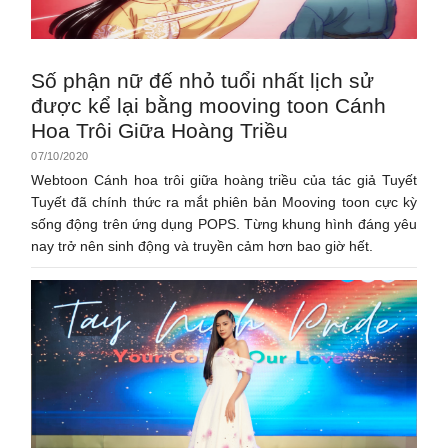
Số phận nữ đế nhỏ tuổi nhất lịch sử
được kể lại bằng mooving toon Cánh
Hoa Trôi Giữa Hoàng Triều
07/10/2020
Webtoon Cánh hoa trôi giữa hoàng triều của tác giả Tuyết
Tuyết đã chính thức ra mắt phiên bản Mooving toon cực kỳ
sống động trên ứng dụng POPS. Từng khung hình đáng yêu
nay trở nên sinh động và truyền cảm hơn bao giờ hết.