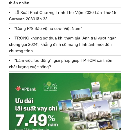
thiên nhiên
Lễ Xuất Phát Chương Trình Thư Viện 2030 Lần Thứ 15 –
Caravan 2030 lần 33
“Cùng P/S Bảo vệ nụ cười Việt Nam”
TRONG không sợ thua khi tham gia 'Anh trai vượt ngàn
chông gai 2024', khẳng định sẽ mang hình ảnh mới đến
chương trình
"Làm việc lưu động", giải pháp giúp TP.HCM cải thiện
chất lượng cuộc sống?