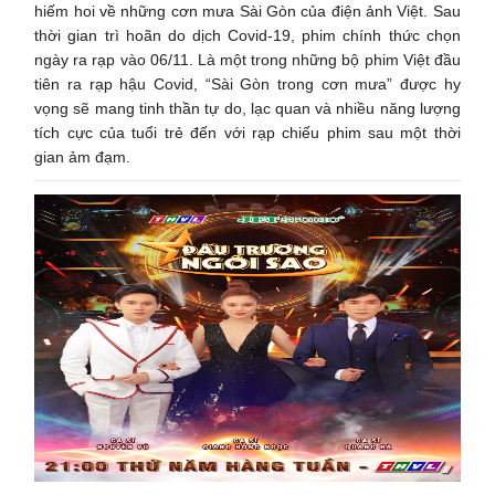
hiếm hoi về những cơn mưa Sài Gòn của điện ảnh Việt. Sau
thời gian trì hoãn do dịch Covid-19, phim chính thức chọn
ngày ra rạp vào 06/11. Là một trong những bộ phim Việt đầu
tiên ra rạp hậu Covid, “Sài Gòn trong cơn mưa” được hy
vọng sẽ mang tinh thần tự do, lạc quan và nhiều năng lượng
tích cực của tuổi trẻ đến với rạp chiếu phim sau một thời
gian ảm đạm.