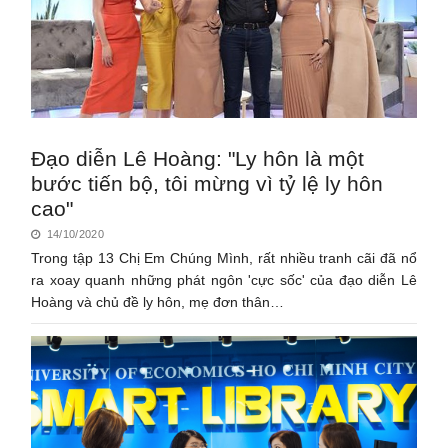
Đạo diễn Lê Hoàng: "Ly hôn là một
bước tiến bộ, tôi mừng vì tỷ lệ ly hôn
cao"
14/10/2020
Trong tập 13 Chị Em Chúng Mình, rất nhiều tranh cãi đã nổ
ra xoay quanh những phát ngôn 'cực sốc' của đạo diễn Lê
Hoàng và chủ đề ly hôn, mẹ đơn thân…