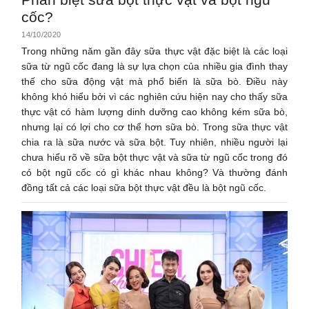
cốc?
14/10/2020
Trong những năm gần đây sữa thực vật đặc biệt là các loại
sữa từ ngũ cốc đang là sự lựa chọn của nhiều gia đình thay
thế cho sữa động vật mà phổ biến là sữa bò. Điều này
không khó hiểu bởi vì các nghiên cứu hiện nay cho thấy sữa
thực vật có hàm lượng dinh dưỡng cao không kém sữa bò,
nhưng lại có lợi cho cơ thể hơn sữa bò. Trong sữa thực vật
chia ra là sữa nước và sữa bột. Tuy nhiên, nhiều người lại
chưa hiểu rõ về sữa bột thực vật và sữa từ ngũ cốc trong đó
có bột ngũ cốc có gì khác nhau không? Và thường đánh
đồng tất cả các loại sữa bột thực vật đều là bột ngũ cốc.