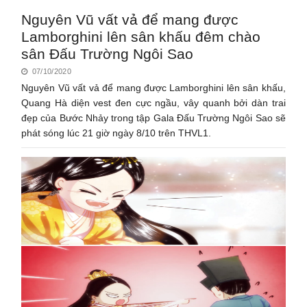
Nguyên Vũ vất vả để mang được
Lamborghini lên sân khấu đêm chào
sân Đấu Trường Ngôi Sao
07/10/2020
Nguyên Vũ vất vả để mang được Lamborghini lên sân khấu,
Quang Hà diện vest đen cực ngầu, vây quanh bởi dàn trai
đẹp của Bước Nhảy trong tập Gala Đấu Trường Ngôi Sao sẽ
phát sóng lúc 21 giờ ngày 8/10 trên THVL1.