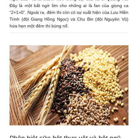
Đây là một bất ngờ lớn cho những ai là fan của giọng ca
“2+1=0”. Ngoài ra, đêm thi còn có sự xuất hiện của Lưu Hiền
Trinh (đội Giang Hồng Ngọc) và Chu Bin (đội Nguyên Vũ)
hứa hẹn một đêm thi bùng nổ.
Phân biệt sữa bột thực vật và bột ngũ