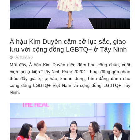
Á hậu Kim Duyên cầm cờ lục sắc, giao
lưu với cộng đồng LGBTQ+ ở Tây Ninh
07/10/2020
Mới đây, Á hậu Kim Duyên diện đầm hoa công chúa, xuất
hiện tại sự kiện “Tây Ninh Pride 2020” – hoạt động góp phần
thúc đẩy giá trị tự hào, khoan dung, bình đẳng dành cho
cộng đồng LGBTQ+ Việt Nam và cộng đồng LGBTQ+ Tây
Ninh.