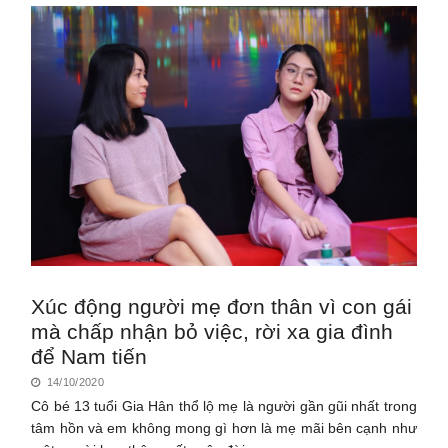
Xúc động người mẹ đơn thân vì con gái
mà chấp nhận bỏ việc, rời xa gia đình
để Nam tiến
14/10/2020
Cô bé 13 tuổi Gia Hân thổ lộ mẹ là người gần gũi nhất trong
tâm hồn và em không mong gì hơn là mẹ mãi bên cạnh như