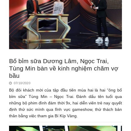
Bố bỉm sữa Dương Lâm, Ngọc Trai,
Tùng Min bàn về kinh nghiệm chăm vợ
bầu
07/10/2020
Bộ đôi khách mời của tập đầu tiên mùa hai là hai “ông bố
bỉm sữa” Tùng Min – Ngọc Trai. Đánh dấu tên tuổi qua
những bộ phim đình đám thời 9x, hai diễn viên trẻ nay quyết
định thử sức mình qua lĩnh vực gameshow, thử thách bản
thân bằng việc tham gia Bí Kíp Vàng.