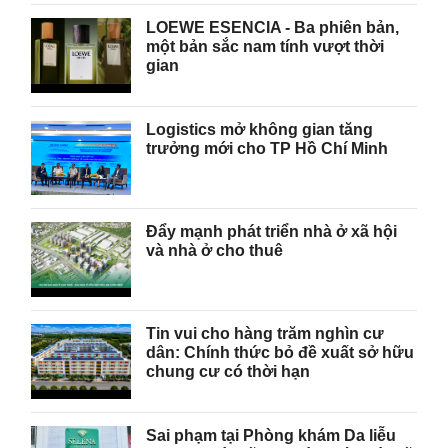
LOEWE ESENCIA - Ba phiên bản,
một bản sắc nam tính vượt thời
gian
Logistics mở không gian tăng
trưởng mới cho TP Hồ Chí Minh
Đẩy mạnh phát triển nhà ở xã hội
và nhà ở cho thuê
Tin vui cho hàng trăm nghìn cư
dân: Chính thức bỏ đề xuất sở hữu
chung cư có thời hạn
Sai phạm tại Phòng khám Da liễu