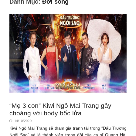
Danh Mục:
Đời sống
“Mẹ 3 con” Kiwi Ngô Mai Trang gây
choáng với body bốc lửa
14/10/2020
Kiwi Ngô Mai Trang sẽ tham gia tranh tài trong “Đấu Trường
Ngôi Sao” và là thành viên trong đội của ca sĩ Quang Hà.