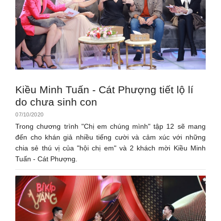
Kiều Minh Tuấn - Cát Phượng tiết lộ lí
do chưa sinh con
07/10/2020
Trong chương trình "Chị em chúng mình" tập 12 sẽ mang
đến cho khán giả nhiều tiếng cười và cảm xúc với những
chia sẻ thú vị của "hội chị em" và 2 khách mời Kiều Minh
Tuấn - Cát Phượng.