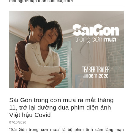
một người bạn thân suốt cuộc đời.
Sài Gòn trong cơn mưa ra mắt tháng
11, trở lại đường đua phim điện ảnh
Việt hậu Covid
07/10/2020
“Sài Gòn trong cơn mưa” là bộ phim tình cảm lãng mạn