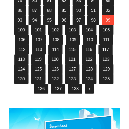
79
80
81
82
83
84
85
86
87
88
89
90
91
92
93
94
95
96
97
98
99
100
101
102
103
104
105
106
107
108
109
110
111
112
113
114
115
116
117
118
119
120
121
122
123
124
125
126
127
128
129
130
131
132
133
134
135
136
137
138
›