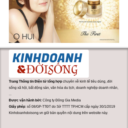
Trang Thông tin Điện tử tổng hợp
chuyên về kinh tế tiêu dùng, đời
sống xã hội, bất động sản, văn hóa du lịch, doanh nghiệp doanh nhân,
...
Được vận hành bởi:
Công ty Đông Gia Media
Giấy phép
: số 08/GP-TTĐT do Sở TTTT TP.HCM cấp ngày 30/1/2019
Kinhdoanhdoisong.vn giữ bản quyền nội dung trên website này.