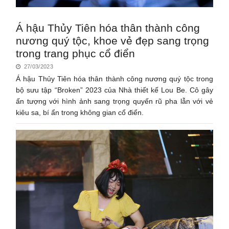
Á hậu Thủy Tiên hóa thân thành công
nương quý tộc, khoe vẻ đẹp sang trọng
trong trang phục cổ điển
27/03/2023
Á hậu Thủy Tiên hóa thân thành công nương quý tộc trong
bộ sưu tập “Broken” 2023 của Nhà thiết kế Lou Be. Cô gây
ấn tượng với hình ảnh sang trọng quyến rũ pha lẫn với vẻ
kiêu sa, bí ẩn trong không gian cổ điển.