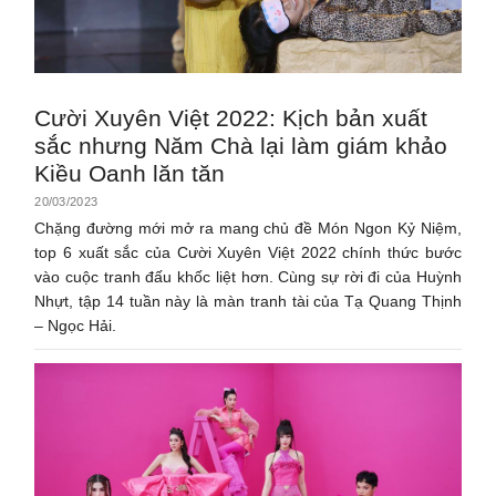
Cười Xuyên Việt 2022: Kịch bản xuất
sắc nhưng Năm Chà lại làm giám khảo
Kiều Oanh lăn tăn
20/03/2023
Chặng đường mới mở ra mang chủ đề Món Ngon Kỷ Niệm,
top 6 xuất sắc của Cười Xuyên Việt 2022 chính thức bước
vào cuộc tranh đấu khốc liệt hơn. Cùng sự rời đi của Huỳnh
Nhựt, tập 14 tuần này là màn tranh tài của Tạ Quang Thịnh
– Ngọc Hải.