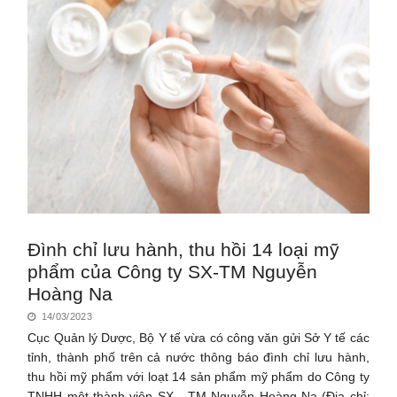
Đình chỉ lưu hành, thu hồi 14 loại mỹ
phẩm của Công ty SX-TM Nguyễn
Hoàng Na
14/03/2023
Cục Quản lý Dược, Bộ Y tế vừa có công văn gửi Sở Y tế các
tỉnh, thành phố trên cả nước thông báo đình chỉ lưu hành,
thu hồi mỹ phẩm với loạt 14 sản phẩm mỹ phẩm do Công ty
TNHH một thành viên SX - TM Nguyễn Hoàng Na (Địa chỉ: