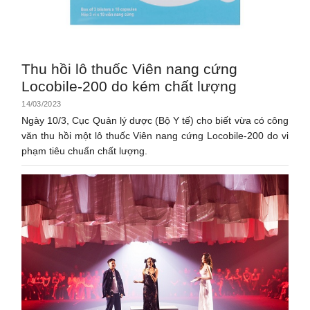
Thu hồi lô thuốc Viên nang cứng
Locobile-200 do kém chất lượng
14/03/2023
Ngày 10/3, Cục Quản lý dược (Bộ Y tế) cho biết vừa có công
văn thu hồi một lô thuốc Viên nang cứng Locobile-200 do vi
phạm tiêu chuẩn chất lượng.