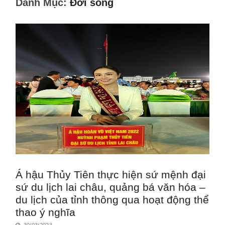
Danh Mục:
Đời sống
Á hậu Thủy Tiên thực hiện sứ mệnh đại
sứ du lịch lai châu, quảng bá văn hóa –
du lịch của tỉnh thông qua hoạt động thể
thao ý nghĩa
30/03/2023