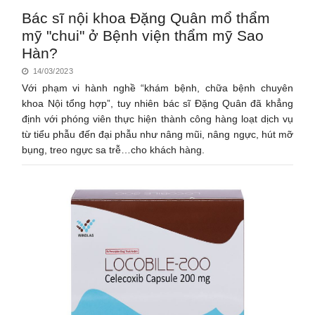
Bác sĩ nội khoa Đặng Quân mổ thẩm
mỹ "chui" ở Bệnh viện thẩm mỹ Sao
Hàn?
14/03/2023
Với phạm vi hành nghề “khám bệnh, chữa bệnh chuyên
khoa Nội tổng hợp”, tuy nhiên bác sĩ Đặng Quân đã khẳng
định với phóng viên thực hiện thành công hàng loạt dịch vụ
từ tiểu phẫu đến đại phẫu như nâng mũi, nâng ngực, hút mỡ
bụng, treo ngực sa trễ…cho khách hàng.