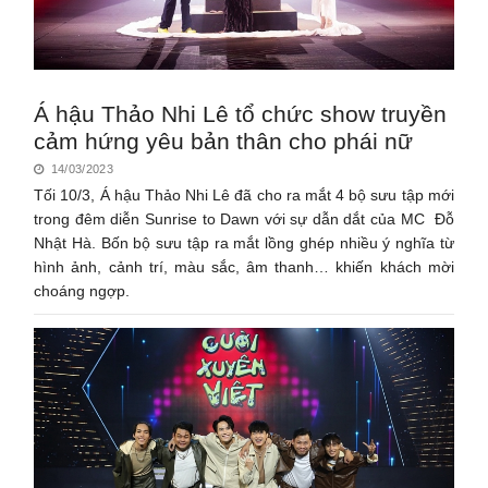
Á hậu Thảo Nhi Lê tổ chức show truyền
cảm hứng yêu bản thân cho phái nữ
14/03/2023
Tối 10/3, Á hậu Thảo Nhi Lê đã cho ra mắt 4 bộ sưu tập mới
trong đêm diễn Sunrise to Dawn với sự dẫn dắt của MC Đỗ
Nhật Hà. Bốn bộ sưu tập ra mắt lồng ghép nhiều ý nghĩa từ
hình ảnh, cảnh trí, màu sắc, âm thanh… khiến khách mời
choáng ngợp.