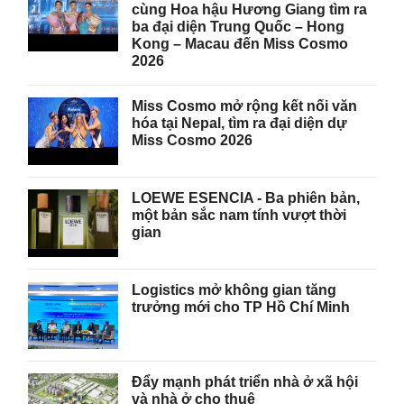
cùng Hoa hậu Hương Giang tìm ra
ba đại diện Trung Quốc – Hong
Kong – Macau đến Miss Cosmo
2026
Miss Cosmo mở rộng kết nối văn
hóa tại Nepal, tìm ra đại diện dự
Miss Cosmo 2026
LOEWE ESENCIA - Ba phiên bản,
một bản sắc nam tính vượt thời
gian
Logistics mở không gian tăng
trưởng mới cho TP Hồ Chí Minh
Đẩy mạnh phát triển nhà ở xã hội
và nhà ở cho thuê