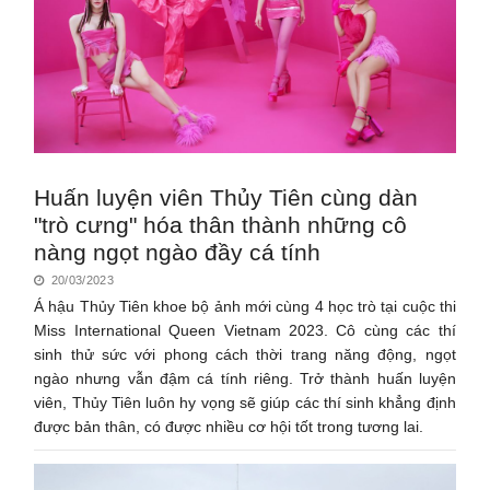
Huấn luyện viên Thủy Tiên cùng dàn
"trò cưng" hóa thân thành những cô
nàng ngọt ngào đầy cá tính
20/03/2023
Á hậu Thủy Tiên khoe bộ ảnh mới cùng 4 học trò tại cuộc thi
Miss International Queen Vietnam 2023. Cô cùng các thí
sinh thử sức với phong cách thời trang năng động, ngọt
ngào nhưng vẫn đậm cá tính riêng. Trở thành huấn luyện
viên, Thủy Tiên luôn hy vọng sẽ giúp các thí sinh khẳng định
được bản thân, có được nhiều cơ hội tốt trong tương lai.