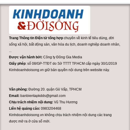
Trang Thông tin Điện tử tổng hợp
chuyên về kinh tế tiêu dùng, đời
sống xã hội, bất động sản, văn hóa du lịch, doanh nghiệp doanh nhân,
...
Được vận hành bởi:
Công ty Đông Gia Media
Giấy phép
: số 08/GP-TTĐT do Sở TTTT TP.HCM cấp ngày 30/1/2019
Kinhdoanhdoisong.vn giữ bản quyền nội dung trên website này.
Văn phòng:
Đường 20. quận Gò Vấp, TPHCM
Email:
banbientapkdds@gmail.com
Chịu trách nhiệm nội dung:
Vũ Thu Hương
Liên hệ quảng cáo:
0983204468
Kinhdoanhdoisong.vn không chịu trách nhiệm nội dung các trang
được mở ra ở cửa sổ mới.