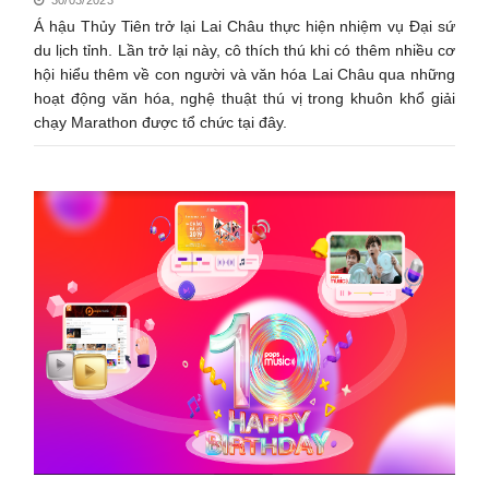
Á hậu Thủy Tiên trở lại Lai Châu thực hiện nhiệm vụ Đại sứ
du lịch tỉnh. Lần trở lại này, cô thích thú khi có thêm nhiều cơ
hội hiểu thêm về con người và văn hóa Lai Châu qua những
hoạt động văn hóa, nghệ thuật thú vị trong khuôn khổ giải
chạy Marathon được tổ chức tại đây.