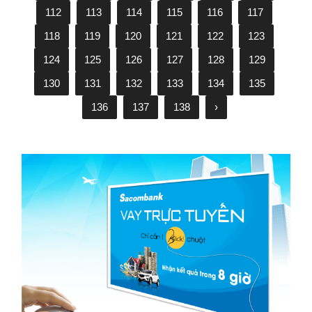
112
113
114
115
116
117
118
119
120
121
122
123
124
125
126
127
128
129
130
131
132
133
134
135
136
137
138
›