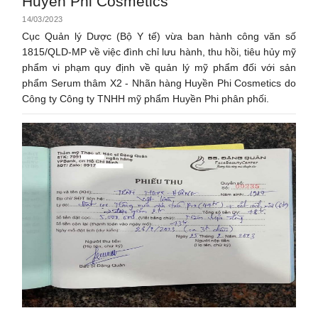
Huyền Phi Cosmetics
14/03/2023
Cục Quản lý Dược (Bộ Y tế) vừa ban hành công văn số
1815/QLD-MP về việc đình chỉ lưu hành, thu hồi, tiêu hủy mỹ
phẩm vi phạm quy định về quản lý mỹ phẩm đối với sản
phẩm Serum thâm X2 - Nhãn hàng Huyền Phi Cosmetics do
Công ty Công ty TNHH mỹ phẩm Huyền Phi phân phối.