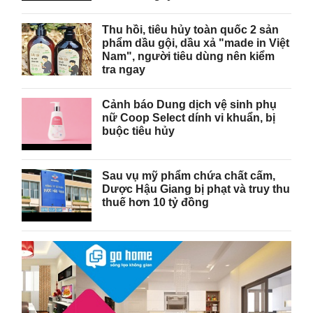
Thu hồi, tiêu hủy toàn quốc 2 sản
phẩm dầu gội, dầu xả "made in Việt
Nam", người tiêu dùng nên kiểm
tra ngay
Cảnh báo Dung dịch vệ sinh phụ
nữ Coop Select dính vi khuẩn, bị
buộc tiêu hủy
Sau vụ mỹ phẩm chứa chất cấm,
Dược Hậu Giang bị phạt và truy thu
thuế hơn 10 tỷ đồng